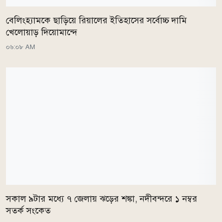
বেলিংহ্যামকে ছাড়িয়ে রিয়ালের ইতিহাসের সর্বোচ্চ দামি
খেলোয়াড় দিয়োমান্দে
০৬:০৮ AM
সকাল ৯টার মধ্যে ৭ জেলায় ঝড়ের শঙ্কা, নদীবন্দরে ১ নম্বর
সতর্ক সংকেত