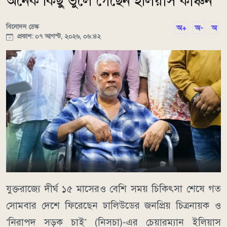
অনেক কিছু ভুলে গেছেন ইলিয়াস কাঞ্চন
বিনোদন ডেস্ক
অ+
অ-
অ
প্রকাশ: ০৭ আগস্ট, ২০২৬, ০৬:৪২
যুক্তরাজ্যে দীর্ঘ ১৫ মাসেরও বেশি সময় চিকিৎসা শেষে গত
সোমবার দেশে ফিরেছেন ঢালিউডের জনপ্রিয় চিত্রনায়ক ও
‘নিরাপদ সড়ক চাই’ (নিসচা)-এর চেয়ারম্যান ইলিয়াস