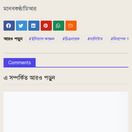
মানবকণ্ঠ/ডিআর
আরও পড়ুন
ইলিয়াস কাঞ্চন
চিত্রনায়ক
ঢালিউড
নিরাপদ সড়
Comments
এ সম্পর্কিত আরও পড়ুন