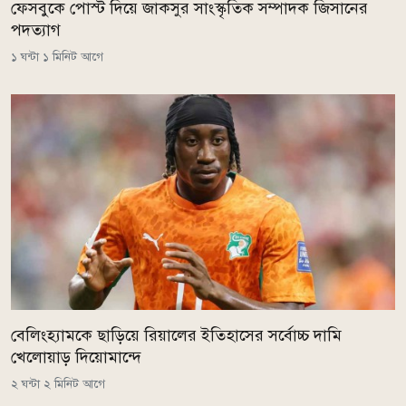
ফেসবুকে পোস্ট দিয়ে জাকসুর সাংস্কৃতিক সম্পাদক জিসানের
পদত্যাগ
১ ঘন্টা ১ মিনিট আগে
বেলিংহ্যামকে ছাড়িয়ে রিয়ালের ইতিহাসের সর্বোচ্চ দামি
খেলোয়াড় দিয়োমান্দে
২ ঘন্টা ২ মিনিট আগে