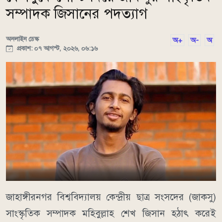
সম্পাদক জিসানের পদত্যাগ
অনলাইন ডেস্ক
অ+
অ-
অ
প্রকাশ: ০৭ আগস্ট, ২০২৬, ০৬:১৬
জাহাঙ্গীরনগর বিশ্ববিদ্যালয় কেন্দ্রীয় ছাত্র সংসদের (জাকসু)
সাংস্কৃতিক সম্পাদক মহিবুল্লাহ শেখ জিসান হঠাৎ করেই