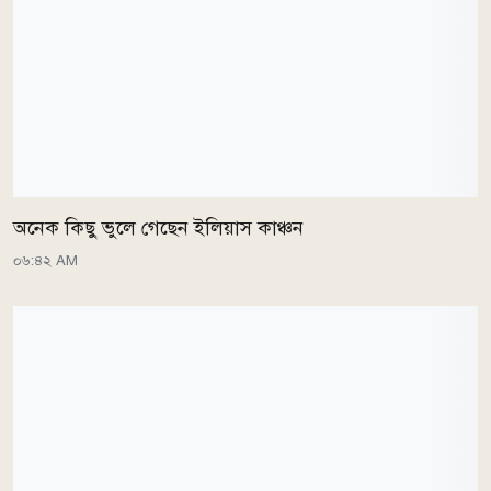
অনেক কিছু ভুলে গেছেন ইলিয়াস কাঞ্চন
০৬:৪২ AM