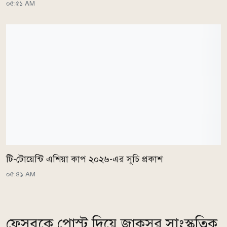
০৫:৫১ AM
টি-টোয়েন্টি এশিয়া কাপ ২০২৬-এর সূচি প্রকাশ
০৫:৪১ AM
ফেসবুকে পোস্ট দিয়ে জাকসুর সাংস্কৃতিক