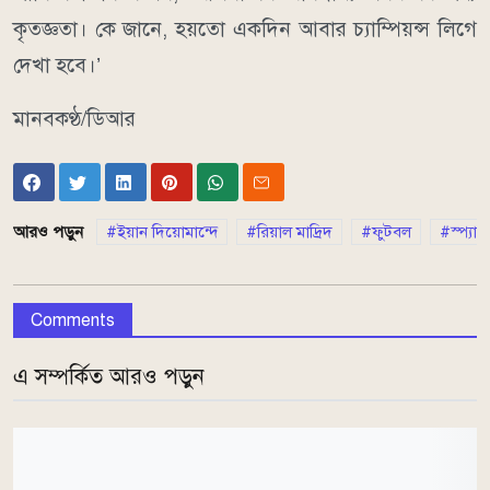
কৃতজ্ঞতা। কে জানে, হয়তো একদিন আবার চ্যাম্পিয়ন্স লিগে
দেখা হবে।’
মানবকণ্ঠ/ডিআর
আরও পড়ুন
ইয়ান দিয়োমান্দে
রিয়াল মাদ্রিদ
ফুটবল
স্প্যান
Comments
এ সম্পর্কিত আরও পড়ুন