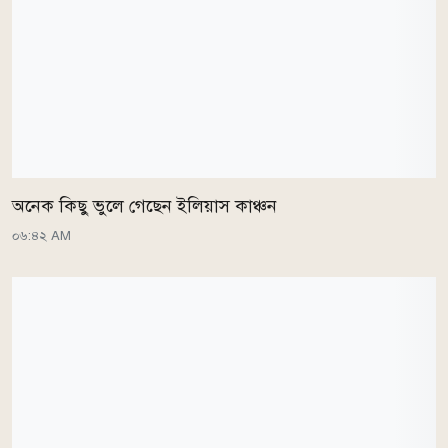
অনেক কিছু ভুলে গেছেন ইলিয়াস কাঞ্চন
০৬:৪২ AM