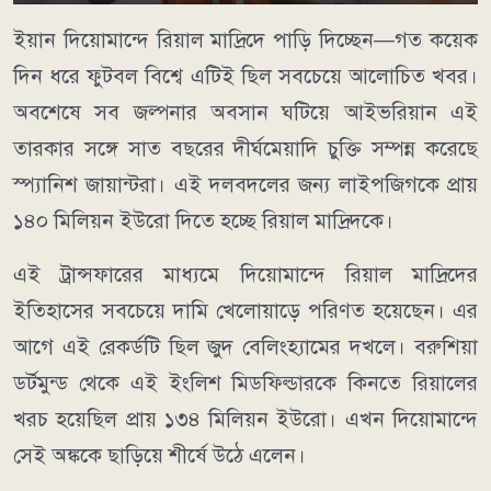
ইয়ান দিয়োমান্দে রিয়াল মাদ্রিদে পাড়ি দিচ্ছেন—গত কয়েক
দিন ধরে ফুটবল বিশ্বে এটিই ছিল সবচেয়ে আলোচিত খবর।
অবশেষে সব জল্পনার অবসান ঘটিয়ে আইভরিয়ান এই
তারকার সঙ্গে সাত বছরের দীর্ঘমেয়াদি চুক্তি সম্পন্ন করেছে
স্প্যানিশ জায়ান্টরা। এই দলবদলের জন্য লাইপজিগকে প্রায়
১৪০ মিলিয়ন ইউরো দিতে হচ্ছে রিয়াল মাদ্রিদকে।
এই ট্রান্সফারের মাধ্যমে দিয়োমান্দে রিয়াল মাদ্রিদের
ইতিহাসের সবচেয়ে দামি খেলোয়াড়ে পরিণত হয়েছেন। এর
আগে এই রেকর্ডটি ছিল জুদ বেলিংহ্যামের দখলে। বরুশিয়া
ডর্টমুন্ড থেকে এই ইংলিশ মিডফিল্ডারকে কিনতে রিয়ালের
খরচ হয়েছিল প্রায় ১৩৪ মিলিয়ন ইউরো। এখন দিয়োমান্দে
সেই অঙ্ককে ছাড়িয়ে শীর্ষে উঠে এলেন।