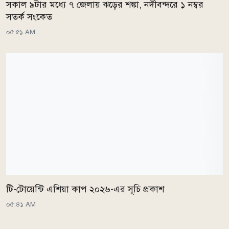
সকাল ৯টার মধ্যে ৭ জেলায় ঝড়ের শঙ্কা, নদীবন্দরে ১ নম্বর
সতর্ক সংকেত
০৫:৫১ AM
টি-টোয়েন্টি এশিয়া কাপ ২০২৬-এর সূচি প্রকাশ
০৫:৪১ AM