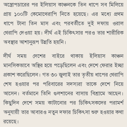
অস্ত্রোপচারের পর ইলিয়াস কাঞ্চনকে তিন ধাপে সব মিলিয়ে
প্রায় ১০০টি কেমোথেরাপি নিতে হয়েছে। এর মধ্যে প্রথম
ধাপে টানা তিন মাস এবং পরবর্তীতে দুই দফায় ওরাল
থেরাপি দেওয়া হয়। দীর্ঘ এই চিকিৎসার পরও তার শারীরিক
অবস্থার আশানুরূপ উন্নতি হয়নি।
দীর্ঘ সময় দেশের বাইরে থাকায় ইলিয়াস কাঞ্চন
মানসিকভাবে অস্থির হয়ে পড়েছিলেন এবং দেশে ফেরার ইচ্ছা
প্রকাশ করেছিলেন। গত ৩০ জুলাই তার তৃতীয় ধাপের থেরাপি
শেষ হওয়ার পর পরিবারের সদস্যরা তাকে দেশে নিয়ে
আসেন। বর্তমানে তিনি গুলশানের বাসায় বিশ্রামে আছেন।
কিছুদিন দেশে সময় কাটানোর পর চিকিৎসকদের পরামর্শ
অনুযায়ী তার আবারও নতুন দফার চিকিৎসা শুরু হওয়ার কথা
রয়েছে।