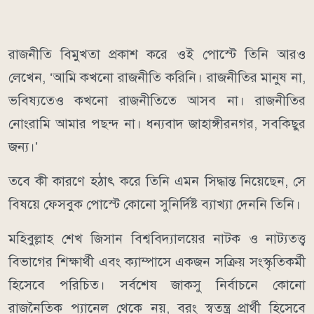
রাজনীতি বিমুখতা প্রকাশ করে ওই পোস্টে তিনি আরও
লেখেন, ‘আমি কখনো রাজনীতি করিনি। রাজনীতির মানুষ না,
ভবিষ্যতেও কখনো রাজনীতিতে আসব না। রাজনীতির
নোংরামি আমার পছন্দ না। ধন্যবাদ জাহাঙ্গীরনগর, সবকিছুর
জন্য।’
তবে কী কারণে হঠাৎ করে তিনি এমন সিদ্ধান্ত নিয়েছেন, সে
বিষয়ে ফেসবুক পোস্টে কোনো সুনির্দিষ্ট ব্যাখ্যা দেননি তিনি।
মহিবুল্লাহ শেখ জিসান বিশ্ববিদ্যালয়ের নাটক ও নাট্যতত্ত্ব
বিভাগের শিক্ষার্থী এবং ক্যাম্পাসে একজন সক্রিয় সংস্কৃতিকর্মী
হিসেবে পরিচিত। সর্বশেষ জাকসু নির্বাচনে কোনো
রাজনৈতিক প্যানেল থেকে নয়, বরং স্বতন্ত্র প্রার্থী হিসেবে