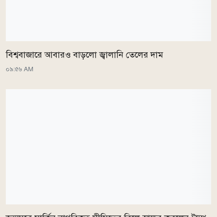
বিশ্ববাজারে আবারও বাড়লো জ্বালানি তেলের দাম
০৯:৫৬ AM