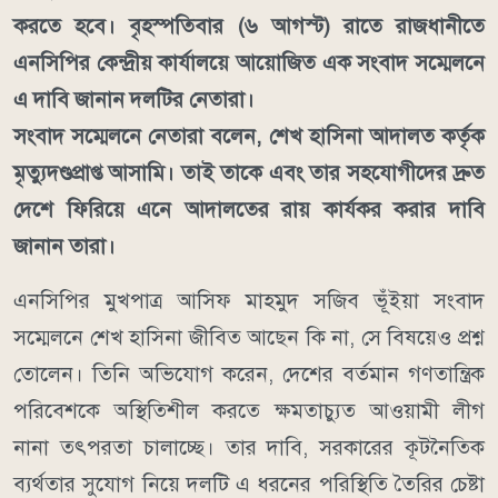
করতে হবে। বৃহস্পতিবার (৬ আগস্ট) রাতে রাজধানীতে
এনসিপির কেন্দ্রীয় কার্যালয়ে আয়োজিত এক সংবাদ সম্মেলনে
এ দাবি জানান দলটির নেতারা।
সংবাদ সম্মেলনে নেতারা বলেন, শেখ হাসিনা আদালত কর্তৃক
মৃত্যুদণ্ডপ্রাপ্ত আসামি। তাই তাকে এবং তার সহযোগীদের দ্রুত
দেশে ফিরিয়ে এনে আদালতের রায় কার্যকর করার দাবি
জানান তারা।
এনসিপির মুখপাত্র আসিফ মাহমুদ সজিব ভূঁইয়া সংবাদ
সম্মেলনে শেখ হাসিনা জীবিত আছেন কি না, সে বিষয়েও প্রশ্ন
তোলেন। তিনি অভিযোগ করেন, দেশের বর্তমান গণতান্ত্রিক
পরিবেশকে অস্থিতিশীল করতে ক্ষমতাচ্যুত আওয়ামী লীগ
নানা তৎপরতা চালাচ্ছে। তার দাবি, সরকারের কূটনৈতিক
ব্যর্থতার সুযোগ নিয়ে দলটি এ ধরনের পরিস্থিতি তৈরির চেষ্টা