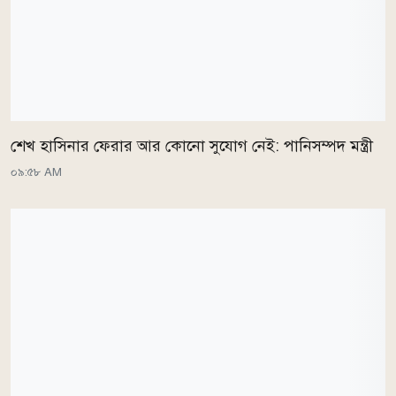
শেখ হাসিনার ফেরার আর কোনো সুযোগ নেই: পানিসম্পদ মন্ত্রী
০৯:৫৮ AM