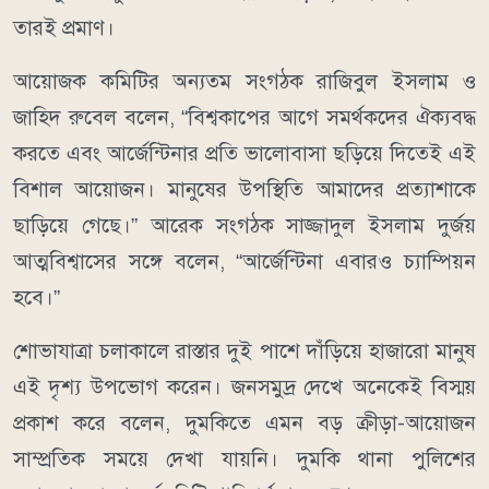
তারই প্রমাণ।
আয়োজক কমিটির অন্যতম সংগঠক রাজিবুল ইসলাম ও
জাহিদ রুবেল বলেন, “বিশ্বকাপের আগে সমর্থকদের ঐক্যবদ্ধ
করতে এবং আর্জেন্টিনার প্রতি ভালোবাসা ছড়িয়ে দিতেই এই
বিশাল আয়োজন। মানুষের উপস্থিতি আমাদের প্রত্যাশাকে
ছাড়িয়ে গেছে।” আরেক সংগঠক সাজ্জাদুল ইসলাম দুর্জয়
আত্মবিশ্বাসের সঙ্গে বলেন, “আর্জেন্টিনা এবারও চ্যাম্পিয়ন
হবে।”
শোভাযাত্রা চলাকালে রাস্তার দুই পাশে দাঁড়িয়ে হাজারো মানুষ
এই দৃশ্য উপভোগ করেন। জনসমুদ্র দেখে অনেকেই বিস্ময়
প্রকাশ করে বলেন, দুমকিতে এমন বড় ক্রীড়া-আয়োজন
সাম্প্রতিক সময়ে দেখা যায়নি। দুমকি থানা পুলিশের