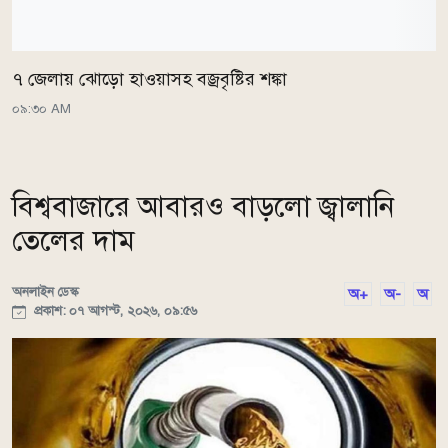
৭ জেলায় ঝোড়ো হাওয়াসহ বজ্রবৃষ্টির শঙ্কা
০৯:৩০ AM
বিশ্ববাজারে আবারও বাড়লো জ্বালানি
তেলের দাম
অনলাইন ডেস্ক
অ+
অ-
অ
প্রকাশ: ০৭ আগস্ট, ২০২৬, ০৯:৫৬