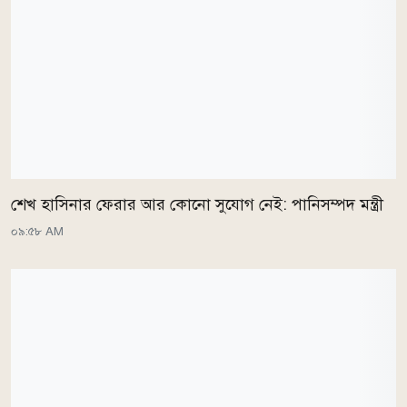
শেখ হাসিনার ফেরার আর কোনো সুযোগ নেই: পানিসম্পদ মন্ত্রী
০৯:৫৮ AM