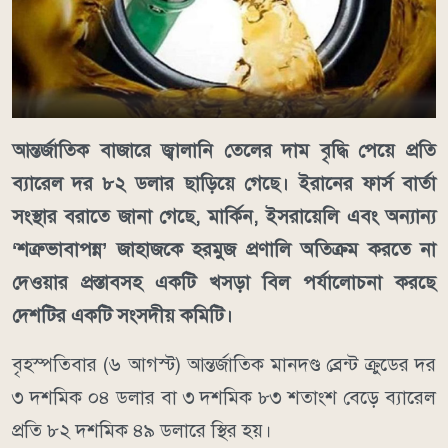
আন্তর্জাতিক বাজারে জ্বালানি তেলের দাম বৃদ্ধি পেয়ে প্রতি
ব্যারেল দর ৮২ ডলার ছাড়িয়ে গেছে। ইরানের ফার্স বার্তা
সংস্থার বরাতে জানা গেছে, মার্কিন, ইসরায়েলি এবং অন্যান্য
‘শত্রুভাবাপন্ন’ জাহাজকে হরমুজ প্রণালি অতিক্রম করতে না
দেওয়ার প্রস্তাবসহ একটি খসড়া বিল পর্যালোচনা করছে
দেশটির একটি সংসদীয় কমিটি।
বৃহস্পতিবার (৬ আগস্ট) আন্তর্জাতিক মানদণ্ড ব্রেন্ট ক্রুডের দর
৩ দশমিক ০৪ ডলার বা ৩ দশমিক ৮৩ শতাংশ বেড়ে ব্যারেল
প্রতি ৮২ দশমিক ৪৯ ডলারে স্থির হয়।