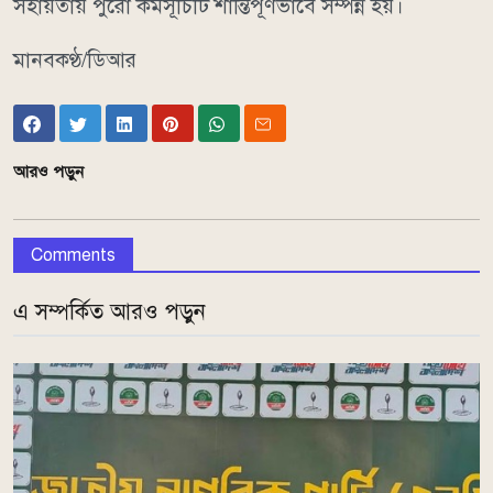
সহায়তায় পুরো কর্মসূচিটি শান্তিপূর্ণভাবে সম্পন্ন হয়।
মানবকণ্ঠ/ডিআর
আরও পড়ুন
Comments
এ সম্পর্কিত আরও পড়ুন