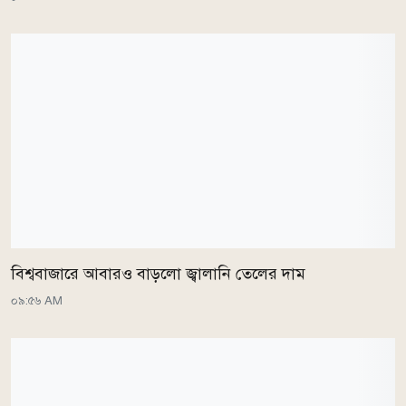
বিশ্ববাজারে আবারও বাড়লো জ্বালানি তেলের দাম
০৯:৫৬ AM