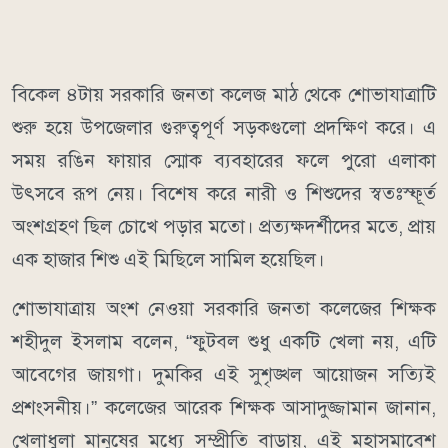
বিকেল ৪টায় সরকারি জনতা কলেজ মাঠ থেকে শোভাযাত্রাটি
শুরু হয়ে উপজেলার গুরুত্বপূর্ণ সড়কগুলো প্রদক্ষিণ করে। এ
সময় রঙিন ফায়ার স্মোক ব্যবহারের ফলে পুরো এলাকা
উৎসবে রূপ নেয়। বিশেষ করে নারী ও শিশুদের স্বতঃস্ফূর্ত
অংশগ্রহণ ছিল চোখে পড়ার মতো। প্রত্যক্ষদর্শীদের মতে, প্রায়
এক হাজার শিশু এই মিছিলে সামিল হয়েছিল।
শোভাযাত্রায় অংশ নেওয়া সরকারি জনতা কলেজের শিক্ষক
শহীদুল ইসলাম বলেন, “ফুটবল শুধু একটি খেলা নয়, এটি
আবেগের জায়গা। দুমকির এই সুশৃঙ্খল আয়োজন সত্যিই
প্রশংসনীয়।” কলেজের আরেক শিক্ষক আসাদুজ্জামান জানান,
খেলাধুলা মানুষের মধ্যে সম্প্রীতি বাড়ায়, এই মহাসমাবেশ