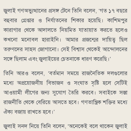
জুলাই গণঅভ্যুত্থানের প্রসঙ্গ টেনে তিনি বলেন, ‘গত ১৭ বছরে
বহুবার গ্রেপ্তার ও নির্যাতনের শিকার হয়েছি। কাশিমপুর
কারাগার থেকে আদালতে নিয়মিত যাতায়াত করতে হলেও
কখনো মনোবল হারাইনি। আমার প্রজন্মের দায়িত্ব ছিল
তরুণদের সাহস জোগানো। সেই বিশ্বাস থেকেই আন্দোলনের
সঙ্গে ছিলাম এবং জুলাইয়ের চেতনাকে ধারণ করেছি।’
তিনি আরও বলেন, ‘বর্তমান সময়ে রাজনৈতিক দলগুলোর
মধ্যে অপ্রয়োজনীয় বিভাজন ও সংঘাত সৃষ্টি হলে সেটিই
আওয়ামী লীগের জন্য সুযোগ তৈরি করবে। সবাইকে সস্তা
রাজনীতি থেকে বেরিয়ে আসতে হবে। গণতান্ত্রিক শক্তির মধ্যে
ঐক্য বজায় রাখতে হবে।’
জুলাই সনদ নিয়ে তিনি বলেন, ‘অনেকেই বলে থাকেন জুলাই