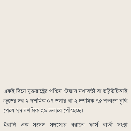
একই দিনে যুক্তরাষ্ট্রের পশ্চিম টেক্সাস মধ্যবর্তী বা ডব্লিউটিআই
ক্রুডের দর ২ দশমিক ০৭ ডলার বা ২ দশমিক ৭৫ শতাংশ বৃদ্ধি
পেয়ে ৭৭ দশমিক ২৯ ডলারে পৌঁছেছে।
ইরানি এক সংসদ সদস্যের বরাতে ফার্স বার্তা সংস্থা