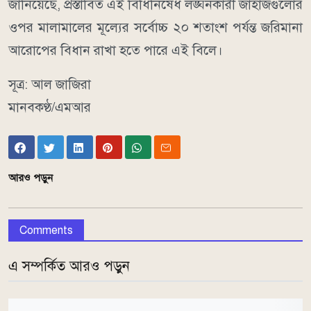
জানিয়েছে, প্রস্তাবিত এই বিধিনিষেধ লঙ্ঘনকারী জাহাজগুলোর
ওপর মালামালের মূল্যের সর্বোচ্চ ২০ শতাংশ পর্যন্ত জরিমানা
আরোপের বিধান রাখা হতে পারে এই বিলে।
সূত্র: আল জাজিরা
মানবকণ্ঠ/এমআর
আরও পড়ুন
Comments
এ সম্পর্কিত আরও পড়ুন