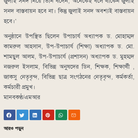
জুলাই সনদ নিয়ে তিনি বলেন, ‘অনেকেই বলে থাকেন জুলাই
সনদ বাস্তবায়ন হবে না। কিন্তু জুলাই সনদ অবশ্যই বাস্তবায়ন
হবে।’
অনুষ্ঠানে উপস্থিত ছিলেন উপাচার্য অধ্যাপক ড. মোহাম্মদ
কামরুল আহসান, উপ-উপাচার্য (শিক্ষা) অধ্যাপক ড. মো.
শামছুল আলম, উপ-উপাচার্য (প্রশাসন) অধ্যাপক ড. মুহম্মদ
নজরুল ইসলাম, বিভিন্ন অনুষদের ডিন, শিক্ষক, শিক্ষার্থী ,
জাকসু নেতৃবৃন্দ, বিভিন্ন ছাত্র সংগঠনের নেতৃবৃন্দ, কর্মকর্তা,
কর্মচারী প্রমুখ।
মানবকণ্ঠ/এমআর
আরও পড়ুন