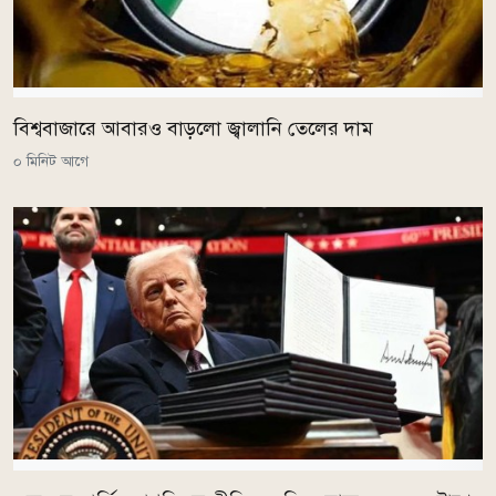
বিশ্ববাজারে আবারও বাড়লো জ্বালানি তেলের দাম
০ মিনিট আগে