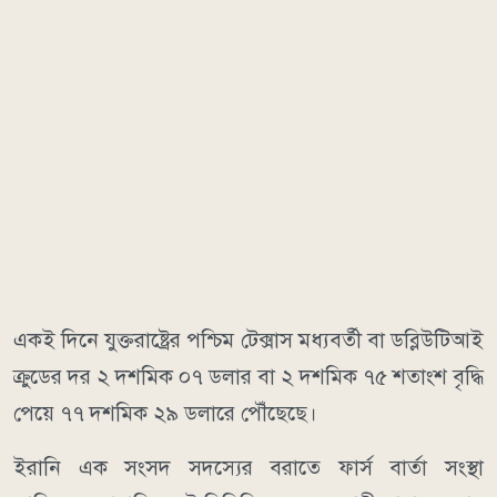
একই দিনে যুক্তরাষ্ট্রের পশ্চিম টেক্সাস মধ্যবর্তী বা ডব্লিউটিআই
ক্রুডের দর ২ দশমিক ০৭ ডলার বা ২ দশমিক ৭৫ শতাংশ বৃদ্ধি
পেয়ে ৭৭ দশমিক ২৯ ডলারে পৌঁছেছে।
ইরানি এক সংসদ সদস্যের বরাতে ফার্স বার্তা সংস্থা