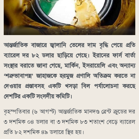
আন্তর্জাতিক বাজারে জ্বালানি তেলের দাম বৃদ্ধি পেয়ে প্রতি
ব্যারেল দর ৮২ ডলার ছাড়িয়ে গেছে। ইরানের ফার্স বার্তা
সংস্থার বরাতে জানা গেছে, মার্কিন, ইসরায়েলি এবং অন্যান্য
‘শত্রুভাবাপন্ন’ জাহাজকে হরমুজ প্রণালি অতিক্রম করতে না
দেওয়ার প্রস্তাবসহ একটি খসড়া বিল পর্যালোচনা করছে
দেশটির একটি সংসদীয় কমিটি।
বৃহস্পতিবার (৬ আগস্ট) আন্তর্জাতিক মানদণ্ড ব্রেন্ট ক্রুডের দর
৩ দশমিক ০৪ ডলার বা ৩ দশমিক ৮৩ শতাংশ বেড়ে ব্যারেল
প্রতি ৮২ দশমিক ৪৯ ডলারে স্থির হয়।