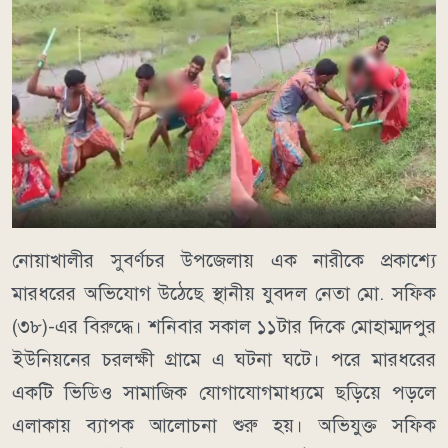
নোয়াখালীর সুবর্ণচর উপজেলায় এক নারীকে প্রকাশ্যে
মারধরের অভিযোগ উঠেছে স্থানীয় যুবদল নেতা মো. সফিক
(৩৮)-এর বিরুদ্ধে। শনিবার সকাল ১১টার দিকে মোহাম্মদপুর
ইউনিয়নের চরলক্ষী গ্রামে এ ঘটনা ঘটে। পরে মারধরের
একটি ভিডিও সামাজিক যোগাযোগমাধ্যমে ছড়িয়ে পড়লে
এলাকায় ব্যাপক আলোচনা শুরু হয়। অভিযুক্ত সফিক