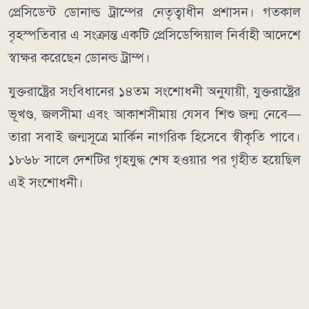
প্রেসিডেন্ট ডোনাল্ড ট্রাম্পের নেতৃত্বাধীন প্রশাসন। গতকাল
বৃহস্পতিবার এ সংক্রান্ত একটি প্রেসিডেন্সিয়াল নির্বাহী আদেশে
স্বাক্ষর করেছেন ডোনল্ড ট্রাম্প।
যুক্তরাষ্ট্রের সংবিধানের ১৪তম সংশোধনী অনুযায়ী, যুক্তরাষ্ট্রের
ভূখণ্ড, জলসীমা এবং আকাশসীমায় যেসব শিশু জন্ম নেবে—
তারা সবাই জন্মসূত্রে মার্কিন নাগরিক হিসেবে স্বীকৃতি পাবে।
১৮৬৮ সালে দেশটির গৃহযুদ্ধ শেষ হওয়ার পর গৃহীত হয়েছিল
এই সংশোধনী।