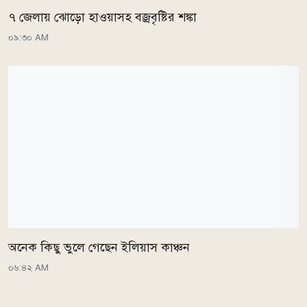
৭ জেলায় ঝোড়ো হাওয়াসহ বজ্রবৃষ্টির শঙ্কা
০৯:৩০ AM
অনেক কিছু ভুলে গেছেন ইলিয়াস কাঞ্চন
০৬:৪২ AM