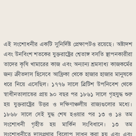
এই সংশোধনীর একটি সুনির্দিষ্ট প্রেক্ষাপটও রয়েছে। অষ্টাদশ
এবং উনবিংশ শতকের যুক্তরাষ্ট্রের শ্বেতাঙ্গ বসতি স্থাপনকারীরা
তাদের কৃষি খামারের কাজ এবং অন্যান্য শ্রমসাধ্য কাজকর্মের
জন্য ক্রীতদাস হিসেবে আফ্রিকা থেকে হাজার হাজার মানুষকে
ধরে নিয়ে এসেছিল। ১৭৭৬ সালে ব্রিটিশ উপনিবেশ থেকে
স্বাধীনতালাভের প্রায় ৯০ বছর পর ১৮৬১ সালে গৃহযুদ্ধ শুরু
হয় যুক্তরাষ্ট্রের উত্তর ও দক্ষিণাঞ্চলীয় রাজ্যগুলোর মধ্যে।
১৮৬৮ সালে সেই যুদ্ধ শেষ হওয়ার পর ১৩ ও ১৪ তম
সংশোধনী গৃহীত হয় মার্কিন সংবিধানে। ১৩ তম
সংশোধনীতে দাসপ্রথার বিলোপ সাধন করা হয় এবং এবং