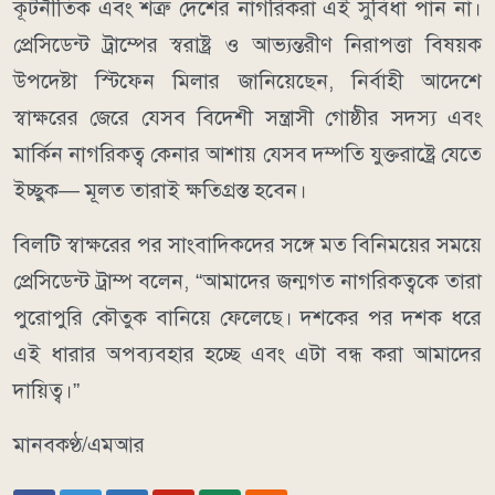
কূটনীতিক এবং শত্রু দেশের নাগরিকরা এই সুবিধা পান না।
প্রেসিডেন্ট ট্রাম্পের স্বরাষ্ট্র ও আভ্যন্তরীণ নিরাপত্তা বিষয়ক
উপদেষ্টা স্টিফেন মিলার জানিয়েছেন, নির্বাহী আদেশে
স্বাক্ষরের জেরে যেসব বিদেশী সন্ত্রাসী গোষ্ঠীর সদস্য এবং
মার্কিন নাগরিকত্ব কেনার আশায় যেসব দম্পতি যুক্তরাষ্ট্রে যেতে
ইচ্ছুক— মূলত তারাই ক্ষতিগ্রস্ত হবেন।
বিলটি স্বাক্ষরের পর সাংবাদিকদের সঙ্গে মত বিনিময়ের সময়ে
প্রেসিডেন্ট ট্রাম্প বলেন, “আমাদের জন্মগত নাগরিকত্বকে তারা
পুরোপুরি কৌতুক বানিয়ে ফেলেছে। দশকের পর দশক ধরে
এই ধারার অপব্যবহার হচ্ছে এবং এটা বন্ধ করা আমাদের
দায়িত্ব।”
মানবকণ্ঠ/এমআর