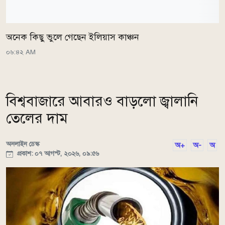
অনেক কিছু ভুলে গেছেন ইলিয়াস কাঞ্চন
০৬:৪২ AM
বিশ্ববাজারে আবারও বাড়লো জ্বালানি
তেলের দাম
অনলাইন ডেস্ক
অ+
অ-
অ
প্রকাশ: ০৭ আগস্ট, ২০২৬, ০৯:৫৬