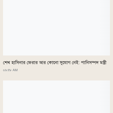
শেখ হাসিনার ফেরার আর কোনো সুযোগ নেই: পানিসম্পদ মন্ত্রী
০৯:৫৮ AM