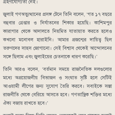
গ্রহণযোগ্যতা নেই।
জুলাই গণঅভ্যুত্থানের প্রসঙ্গ টেনে তিনি বলেন, ‘গত ১৭ বছরে
বহুবার গ্রেপ্তার ও নির্যাতনের শিকার হয়েছি। কাশিমপুর
কারাগার থেকে আদালতে নিয়মিত যাতায়াত করতে হলেও
কখনো মনোবল হারাইনি। আমার প্রজন্মের দায়িত্ব ছিল
তরুণদের সাহস জোগানো। সেই বিশ্বাস থেকেই আন্দোলনের
সঙ্গে ছিলাম এবং জুলাইয়ের চেতনাকে ধারণ করেছি।’
তিনি আরও বলেন, ‘বর্তমান সময়ে রাজনৈতিক দলগুলোর
মধ্যে অপ্রয়োজনীয় বিভাজন ও সংঘাত সৃষ্টি হলে সেটিই
আওয়ামী লীগের জন্য সুযোগ তৈরি করবে। সবাইকে সস্তা
রাজনীতি থেকে বেরিয়ে আসতে হবে। গণতান্ত্রিক শক্তির মধ্যে
ঐক্য বজায় রাখতে হবে।’