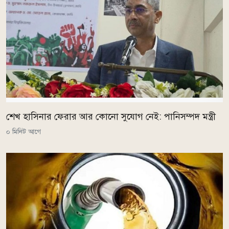
শেখ হাসিনার ফেরার আর কোনো সুযোগ নেই: পানিসম্পদ মন্ত্রী
০ মিনিট আগে