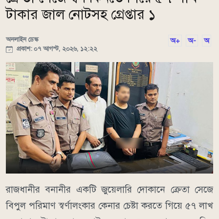
টাকার জাল নোটসহ গ্রেপ্তার ১
অনলাইন ডেস্ক
অ+
অ-
অ
প্রকাশ: ০৭ আগস্ট, ২০২৬, ১২:২২
রাজধানীর বনানীর একটি জুয়েলারি দোকানে ক্রেতা সেজে
বিপুল পরিমাণ স্বর্ণালংকার কেনার চেষ্টা করতে গিয়ে ৫৭ লাখ