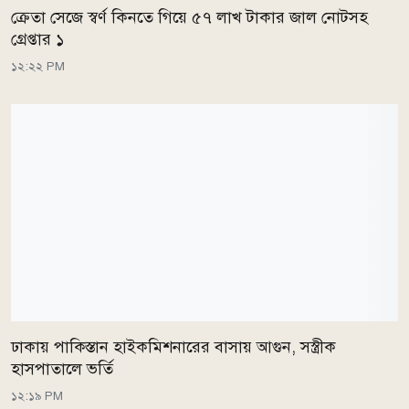
ক্রেতা সেজে স্বর্ণ কিনতে গিয়ে ৫৭ লাখ টাকার জাল নোটসহ
গ্রেপ্তার ১
১২:২২ PM
ঢাকায় পাকিস্তান হাইকমিশনারের বাসায় আগুন, সস্ত্রীক
হাসপাতালে ভর্তি
১২:১৯ PM