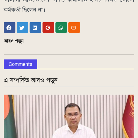
কর্মকর্তা ছিলেন না।
আরও পড়ুন
Comments
এ সম্পর্কিত আরও পড়ুন