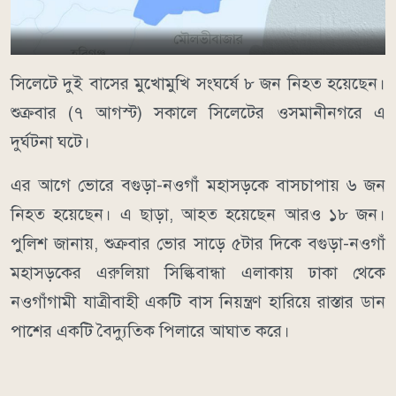
সিলেটে দুই বাসের মুখোমুখি সংঘর্ষে ৮ জন নিহত হয়েছেন।
শুক্রবার (৭ আগস্ট) সকালে সিলেটের ওসমানীনগরে এ
দুর্ঘটনা ঘটে।
এর আগে ভোরে বগুড়া-নওগাঁ মহাসড়কে বাসচাপায় ৬ জন
নিহত হয়েছেন। এ ছাড়া, আহত হয়েছেন আরও ১৮ জন।
পুলিশ জানায়, শুক্রবার ভোর সাড়ে ৫টার দিকে বগুড়া-নওগাঁ
মহাসড়কের এরুলিয়া সিল্কিবান্ধা এলাকায় ঢাকা থেকে
নওগাঁগামী যাত্রীবাহী একটি বাস নিয়ন্ত্রণ হারিয়ে রাস্তার ডান
পাশের একটি বৈদ্যুতিক পিলারে আঘাত করে।