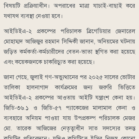
বিষয়টি প্রক্রিয়াধীন। অপরাধের মাত্রা যাচাই-বাছাই করে
যথাযথ ব্যবস্থা নেওয়া হবে।
আইডিইএ-২ প্রকল্পের পরিচালক ব্রিগেডিয়ার জেনারেল
মোহাম্মদ আজিজুর রহমান সিদ্দিকী জানান, অনিয়মের ঘটনায়
জড়িত কর্মকর্তা-কর্মচারীদের বেতন-ভাতা স্থগিত করা হয়েছে
এবং কয়েকজনকে চাকরিচ্যুত করা হয়েছে।
জানা গেছে, জুলাই গণ-অভ্যুত্থানের পর ২০২৫ সালের ভোটার
তালিকা হালনাগাদ কার্যক্রমের জন্য জরুরি ভিত্তিতে
আইডিইএ-২ প্রকল্পের আওতায় আইটি যন্ত্রাংশ কেনা হয়।
জিডি-৩৬.১ ও জিডি-৫৭ প্যাকেজের মালামাল কেনা ও
ব্যবহারে অনিয়ম পাওয়া যায় উপপ্রকল্প পরিচালক মেজর
মো. তারেক আজিজের নেতৃত্বাধীন সাত সদস্যের তদন্ত
কমিটির প্রতিবেদনে। যদিও কমিটিতে ইসির নিজস্ব কোনো