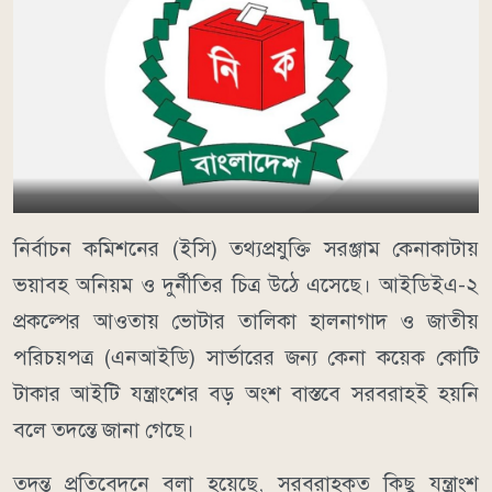
নির্বাচন কমিশনের (ইসি) তথ্যপ্রযুক্তি সরঞ্জাম কেনাকাটায়
ভয়াবহ অনিয়ম ও দুর্নীতির চিত্র উঠে এসেছে। আইডিইএ-২
প্রকল্পের আওতায় ভোটার তালিকা হালনাগাদ ও জাতীয়
পরিচয়পত্র (এনআইডি) সার্ভারের জন্য কেনা কয়েক কোটি
টাকার আইটি যন্ত্রাংশের বড় অংশ বাস্তবে সরবরাহই হয়নি
বলে তদন্তে জানা গেছে।
তদন্ত প্রতিবেদনে বলা হয়েছে, সরবরাহকৃত কিছু যন্ত্রাংশ