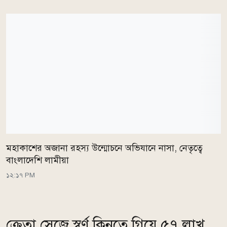
মহাকাশের অজানা রহস্য উন্মোচনে অভিযানে নাসা, নেতৃত্বে
বাংলাদেশি লামীয়া
১২:১৭ PM
ক্রেতা সেজে স্বর্ণ কিনতে গিয়ে ৫৭ লাখ