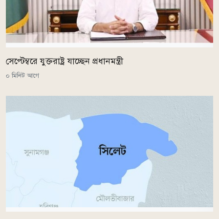
সেপ্টেম্বরে যুক্তরাষ্ট্র যাচ্ছেন প্রধানমন্ত্রী
০ মিনিট আগে