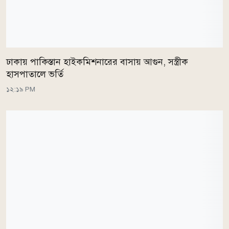
ঢাকায় পাকিস্তান হাইকমিশনারের বাসায় আগুন, সস্ত্রীক
হাসপাতালে ভর্তি
১২:১৯ PM