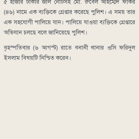
৫ হাজার টাকার জাল নোটসহ মো. রুবেল আহম্মেদ ফকির
(৪৬) নামে এক ব্যক্তিকে গ্রেপ্তার করেছে পুলিশ। এ সময় তার
এক সহযোগী পালিয়ে যান। পালিয়ে যাওয়া ব্যক্তিকে গ্রেপ্তারে
অভিযান চলছে বলে জানিয়েছে পুলিশ।
বৃহস্পতিবার (৬ আগস্ট) রাতে বনানী থানার ওসি ফরিদুল
ইসলাম বিষয়টি নিশ্চিত করেন।