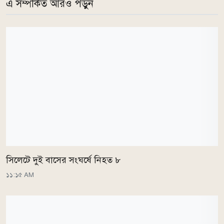
এ সম্পর্কিত আরও পড়ুন
সিলেটে দুই বাসের সংঘর্ষে নিহত ৮
১১:১৫ AM