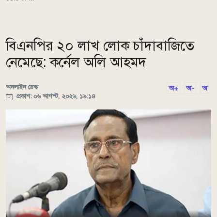
বিএনপির ২০ লাখ লোক চাঁদাবাজিতে
নেমেছে: কর্নেল অলি আহমদ
অনলাইন ডেস্ক
অ+
অ-
অ
প্রকাশ: ০৬ আগস্ট, ২০২৬, ১৬:১৪