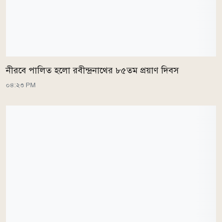
নীরবে পালিত হলো রবীন্দ্রনাথের ৮৫তম প্রয়াণ দিবস
০৪:২৩ PM