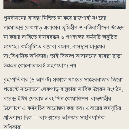
পুনর্বাসনের ব্যবস্থা নিশ্চিত না করে রাজশাহী নগরের
নামোভদ্রা লেকপাড় এলাকার ভূমিহীন ও বস্তিবাসীদের উচ্ছেদ
না করার দাবিতে মানববন্ধন ও গণস্বাক্ষর কর্মসূচি অনুষ্ঠিত
হয়েছে। কর্মসূচিতে বক্তারা বলেন, বাসস্থান মানুষের
সাংবিধানিক অধিকার। তাই বিকল্প আবাসনের ব্যবস্থা ছাড়া
উচ্ছেদ কোনোভাবেই গ্রহণযোগ্য নয়।
বৃহস্পতিবার (৬ আগস্ট) সকালে নগরের সাহেববাজার জিরো
পয়েন্টে নামোভদ্রা লেকপাড় বাস্তুহারা সার্বিক উন্নয়ন সংগঠন,
বরেন্দ্র ইউথ ফোরাম এবং গ্রিন কোয়ালিশন, রাজশাহীর
উদ্যোগে এ কর্মসূচির আয়োজন করা হয়। এবারের কর্মসূচির
প্রতিপাদ্য ছিল— ‘বাসস্থানের অধিকার সাংবিধানিক
অধিকার’।