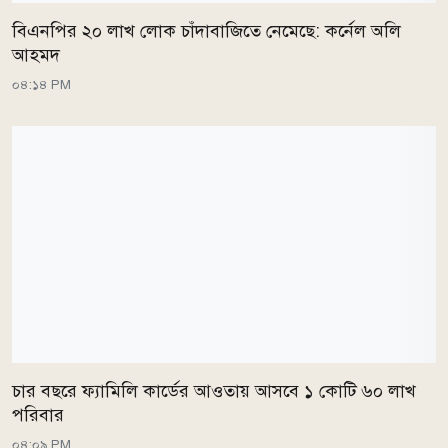
বিএনপির ২০ লাখ লোক চাঁদাবাজিতে নেমেছে: কর্নেল অলি
আহমদ
০৪:১৪ PM
চার বছরে ফ্যামিলি কার্ডের আওতায় আসবে ১ কোটি ৬০ লাখ
পরিবার
০৪:০৯ PM