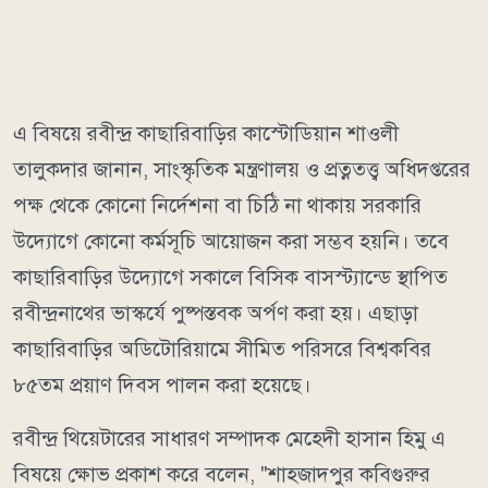
এ বিষয়ে রবীন্দ্র কাছারিবাড়ির কাস্টোডিয়ান শাওলী
তালুকদার জানান, সাংস্কৃতিক মন্ত্রণালয় ও প্রত্নতত্ত্ব অধিদপ্তরের
পক্ষ থেকে কোনো নির্দেশনা বা চিঠি না থাকায় সরকারি
উদ্যোগে কোনো কর্মসূচি আয়োজন করা সম্ভব হয়নি। তবে
কাছারিবাড়ির উদ্যোগে সকালে বিসিক বাসস্ট্যান্ডে স্থাপিত
রবীন্দ্রনাথের ভাস্কর্যে পুষ্পস্তবক অর্পণ করা হয়। এছাড়া
কাছারিবাড়ির অডিটোরিয়ামে সীমিত পরিসরে বিশ্বকবির
৮৫তম প্রয়াণ দিবস পালন করা হয়েছে।
রবীন্দ্র থিয়েটারের সাধারণ সম্পাদক মেহেদী হাসান হিমু এ
বিষয়ে ক্ষোভ প্রকাশ করে বলেন, "শাহজাদপুর কবিগুরুর