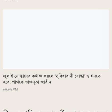
জুলাই যোদ্ধাদের কটাক্ষ করলে ‘সুবিধাবাদী যোদ্ধা’ ও শুনতে
হবে: পার্থকে তাজনূভা জাবীন
০৪:০৭ PM