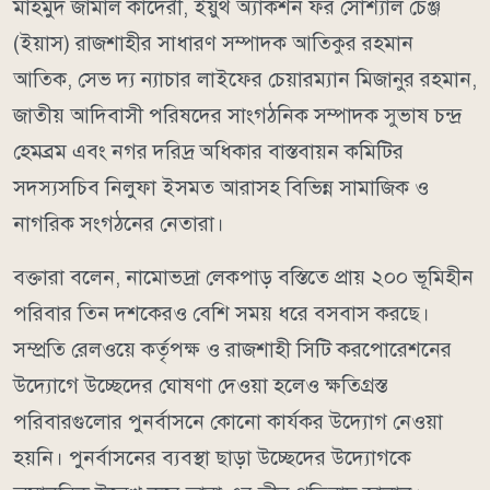
মাহমুদ জামাল কাদেরী, ইয়ুথ অ্যাকশন ফর সোশ্যাল চেঞ্জ
(ইয়াস) রাজশাহীর সাধারণ সম্পাদক আতিকুর রহমান
আতিক, সেভ দ্য ন্যাচার লাইফের চেয়ারম্যান মিজানুর রহমান,
জাতীয় আদিবাসী পরিষদের সাংগঠনিক সম্পাদক সুভাষ চন্দ্র
হেমব্রম এবং নগর দরিদ্র অধিকার বাস্তবায়ন কমিটির
সদস্যসচিব নিলুফা ইসমত আরাসহ বিভিন্ন সামাজিক ও
নাগরিক সংগঠনের নেতারা।
বক্তারা বলেন, নামোভদ্রা লেকপাড় বস্তিতে প্রায় ২০০ ভূমিহীন
পরিবার তিন দশকেরও বেশি সময় ধরে বসবাস করছে।
সম্প্রতি রেলওয়ে কর্তৃপক্ষ ও রাজশাহী সিটি করপোরেশনের
উদ্যোগে উচ্ছেদের ঘোষণা দেওয়া হলেও ক্ষতিগ্রস্ত
পরিবারগুলোর পুনর্বাসনে কোনো কার্যকর উদ্যোগ নেওয়া
হয়নি। পুনর্বাসনের ব্যবস্থা ছাড়া উচ্ছেদের উদ্যোগকে