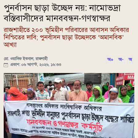
পুনর্বাসন ছাড়া উচ্ছেদ নয়: নামোভদ্রা
বস্তিবাসীদের মানববন্ধন-গণস্বাক্ষর
রাজশাহীতে ২০০ ভূমিহীন পরিবারের আবাসন অধিকার
নিশ্চিতের দাবি; পুনর্বাসন ছাড়া উচ্ছেদকে ‘অমানবিক’
আখ্যা
মো. ওয়াসিফ ইকবাল, রাজশাহী
অ+
অ-
অ
প্রকাশ: ০৬ আগস্ট, ২০২৬, ১৬:৩৩