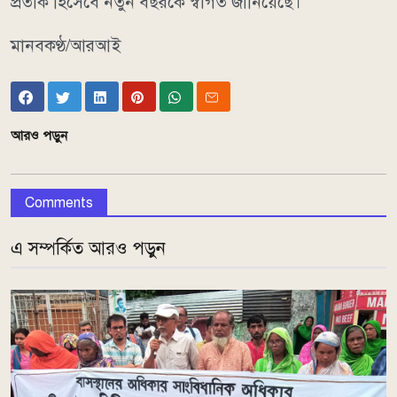
প্রতীক হিসেবে নতুন বছরকে স্বাগত জানিয়েছে।
মানবকণ্ঠ/আরআই
আরও পড়ুন
Comments
এ সম্পর্কিত আরও পড়ুন