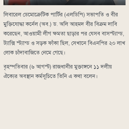
লিবারেল ডেমোক্রেটিক পার্টির (এলডিপি) সভাপতি ও বীর
মুক্তিযোদ্ধা কর্নেল (অব.) ড. অলি আহমদ বীর বিক্রম দাবি
করেছেন, আওয়ামী লীগ ক্ষমতা ছাড়ার পর যেসব বাসস্ট্যান্ড,
ট্যাক্সি স্ট্যান্ড ও সড়ক ফাঁকা ছিল, সেখানে বিএনপির ২০ লাখ
লোক চাঁদাবাজিতে নেমে গেছে।
বৃহস্পতিবার (৬ আগস্ট) রাজধানীর মুক্তাঙ্গনে ১১ দলীয়
ঐক্যের অবস্থান কর্মসূচিতে তিনি এ কথা বলেন।