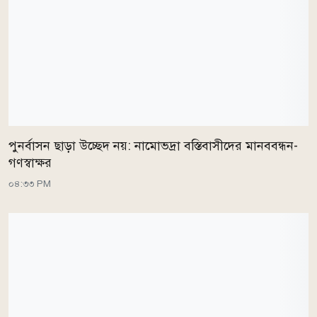
পুনর্বাসন ছাড়া উচ্ছেদ নয়: নামোভদ্রা বস্তিবাসীদের মানববন্ধন-
গণস্বাক্ষর
০৪:৩৩ PM