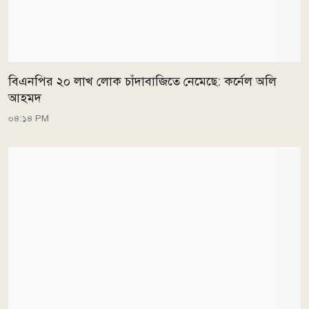
বিএনপির ২০ লাখ লোক চাঁদাবাজিতে নেমেছে: কর্নেল অলি
আহমদ
০৪:১৪ PM