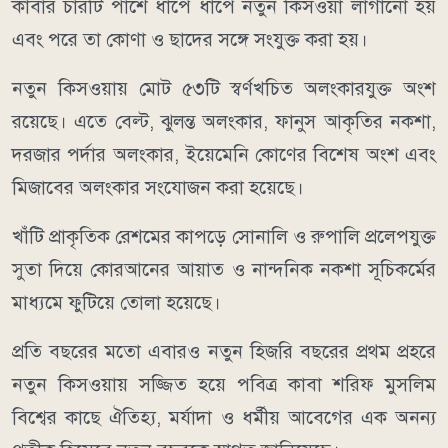
কাবার চারটি পাশে ধাপে ধাপে নতুন কিসওয়া লাগানো হয়
এবং পরে তা কোণা ও ছাদের সঙ্গে সংযুক্ত করা হয়।
নতুন কিসওয়ায় মোট ৫৩টি স্বর্ণখচিত অলংকারযুক্ত অংশ
রয়েছে। এতে বেল্ট, ঝুলন্ত অলংকার, ফানুস আকৃতির নকশা,
দরজার পর্দার অলংকার, ইয়েমেনি কোণের বিশেষ অংশ এবং
মিজাবের অলংকার সংযোজন করা হয়েছে।
খাঁটি প্রাকৃতিক রেশমের কাপড়ে সোনালি ও রুপালি প্রলেপযুক্ত
সুতা দিয়ে কোরআনের আয়াত ও নান্দনিক নকশা সূচিকর্মের
মাধ্যমে ফুটিয়ে তোলা হয়েছে।
প্রতি বছরের মতো এবারও নতুন হিজরি বছরের প্রথম প্রহরে
নতুন কিসওয়ায় সজ্জিত হয়ে পবিত্র কাবা শরিফ মুসলিম
বিশ্বের কাছে ঐতিহ্য, মর্যাদা ও ধর্মীয় আবেগের এক অনন্য