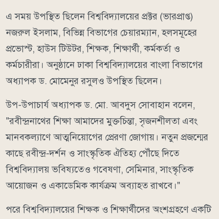
এ সময় উপস্থিত ছিলেন বিশ্ববিদ্যালয়ের প্রক্টর (ভারপ্রাপ্ত)
নজরুল ইসলাম, বিভিন্ন বিভাগের চেয়ারম্যান, হলসমূহের
প্রভোস্ট, হাউস টিউটর, শিক্ষক, শিক্ষার্থী, কর্মকর্তা ও
কর্মচারীরা। অনুষ্ঠানে ঢাকা বিশ্ববিদ্যালয়ের বাংলা বিভাগের
অধ্যাপক ড. মোমেনুর রসুলও উপস্থিত ছিলেন।
উপ-উপাচার্য অধ্যাপক ড. মো. আবদুস সোবাহান বলেন,
"রবীন্দ্রনাথের শিক্ষা আমাদের মুক্তচিন্তা, সৃজনশীলতা এবং
মানবকল্যাণে আত্মনিয়োগের প্রেরণা জোগায়। নতুন প্রজন্মের
কাছে রবীন্দ্র-দর্শন ও সাংস্কৃতিক ঐতিহ্য পৌঁছে দিতে
বিশ্ববিদ্যালয় ভবিষ্যতেও গবেষণা, সেমিনার, সাংস্কৃতিক
আয়োজন ও একাডেমিক কার্যক্রম অব্যাহত রাখবে।"
পরে বিশ্ববিদ্যালয়ের শিক্ষক ও শিক্ষার্থীদের অংশগ্রহণে একটি