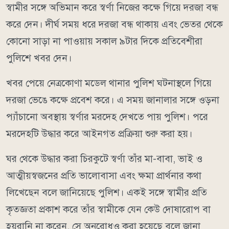
স্বামীর সঙ্গে অভিমান করে স্বর্ণা নিজের কক্ষে গিয়ে দরজা বন্ধ
করে দেন। দীর্ঘ সময় ধরে দরজা বন্ধ থাকায় এবং ভেতর থেকে
কোনো সাড়া না পাওয়ায় সকাল ৯টার দিকে প্রতিবেশীরা
পুলিশে খবর দেন।
খবর পেয়ে নেত্রকোণা মডেল থানার পুলিশ ঘটনাস্থলে গিয়ে
দরজা ভেঙে কক্ষে প্রবেশ করে। এ সময় জানালার সঙ্গে ওড়না
প্যাঁচানো অবস্থায় স্বর্ণার মরদেহ দেখতে পায় পুলিশ। পরে
মরদেহটি উদ্ধার করে আইনগত প্রক্রিয়া শুরু করা হয়।
ঘর থেকে উদ্ধার করা চিরকুটে স্বর্ণা তাঁর মা-বাবা, ভাই ও
আত্মীয়স্বজনের প্রতি ভালোবাসা এবং ক্ষমা প্রার্থনার কথা
লিখেছেন বলে জানিয়েছে পুলিশ। একই সঙ্গে স্বামীর প্রতি
কৃতজ্ঞতা প্রকাশ করে তাঁর স্বামীকে যেন কেউ দোষারোপ বা
হয়রানি না করেন, সে অনুরোধও করা হয়েছে বলে জানা