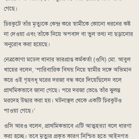
গেছে।
চিরকুটে তাঁর মৃত্যুকে কেন্দ্র করে স্বামীকে কোনো ধরনের কষ্ট
না দেওয়া এবং তাঁকে নিয়ে অপবাদ বা ভুল তথ্য না ছড়ানোর
অনুরোধ করা হয়েছে।
নেত্রকোণা মডেল থানার ভারপ্রাপ্ত কর্মকর্তা (ওসি) মো. আবুল
খায়ের বলেন, ‘পারিবারিক বিষয় নিয়ে স্বামীর সঙ্গে অভিমান
করে ওই গৃহবধূ ঘরের দরজা বন্ধ করে দিয়েছিলেন বলে
প্রাথমিকভাবে জানা গেছে। পরে দরজা ভেঙে তাঁর ঝুলন্ত
মরদেহ উদ্ধার করা হয়। ঘটনাস্থল থেকে একটি চিরকুটও
পাওয়া গেছে।’
ওসি আরও বলেন, প্রাথমিকভাবে এটি আত্মহত্যা বলে ধারণা
করা হচ্ছে। তবে মৃত্যুর প্রকৃত কারণ নিশ্চিত হতে আইনগত