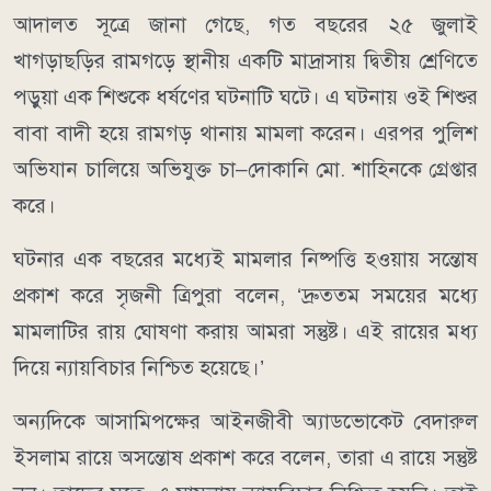
আদালত সূত্রে জানা গেছে, গত বছরের ২৫ জুলাই
খাগড়াছড়ির রামগড়ে স্থানীয় একটি মাদ্রাসায় দ্বিতীয় শ্রেণিতে
পড়ুয়া এক শিশুকে ধর্ষণের ঘটনাটি ঘটে। এ ঘটনায় ওই শিশুর
বাবা বাদী হয়ে রামগড় থানায় মামলা করেন। এরপর পুলিশ
অভিযান চালিয়ে অভিযুক্ত চা–দোকানি মো. শাহিনকে গ্রেপ্তার
করে।
ঘটনার এক বছরের মধ্যেই মামলার নিষ্পত্তি হওয়ায় সন্তোষ
প্রকাশ করে সৃজনী ত্রিপুরা বলেন, ‘দ্রুততম সময়ের মধ্যে
মামলাটির রায় ঘোষণা করায় আমরা সন্তুষ্ট। এই রায়ের মধ্য
দিয়ে ন্যায়বিচার নিশ্চিত হয়েছে।’
অন্যদিকে আসামিপক্ষের আইনজীবী অ্যাডভোকেট বেদারুল
ইসলাম রায়ে অসন্তোষ প্রকাশ করে বলেন, তারা এ রায়ে সন্তুষ্ট