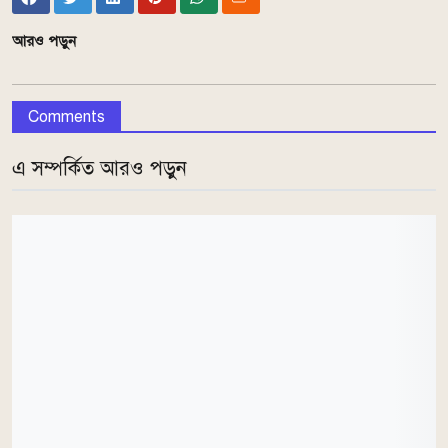
আরও পড়ুন
Comments
এ সম্পর্কিত আরও পড়ুন