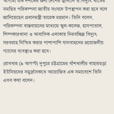
আগামী এক দশকের জন্য দেশের জ্বালানি ও বিদ্যুৎ খাতের
সমন্বিত পরিকল্পনা জাতীয় সংসদে উপস্থাপন করা হবে বলে
জানিয়েছেন প্রধানমন্ত্রী তারেক রহমান। তিনি বলেন,
পরিকল্পনা বাস্তবায়নের মাধ্যমে স্কুল-কলেজ, হাসপাতাল,
শিল্পকারখানা ও আবাসিক এলাকায় নিরবচ্ছিন্ন বিদ্যুৎ
সরবরাহ নিশ্চিত করার পাশাপাশি যানবাহনের প্রয়োজনীয়
গ্যাসের ব্যবস্থাও করা হবে।
রোববার (৯ আগস্ট) দুপুরে চট্টগ্রামের বাঁশখালীর বাহারছড়া
ইউনিয়নের সমুদ্রসৈকতে আয়োজিত এক সমাবেশে তিনি
এসব কথা বলেন।