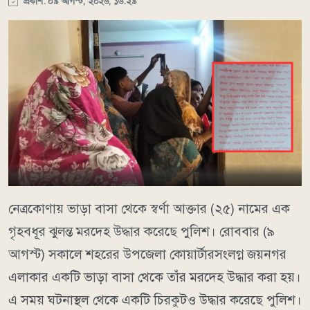
প্রকাশ: ০৯ আগস্ট, ২০২৬, ১৬:২৯
নেত্রকোণায় ভাড়া বাসা থেকে স্বর্ণা আক্তার (২৫) নামের এক
গৃহবধূর ঝুলন্ত মরদেহ উদ্ধার করেছে পুলিশ। রোববার (৯
আগস্ট) সকালে শহরের উপজেলা কোয়ার্টারসংলগ্ন জয়নগর
এলাকার একটি ভাড়া বাসা থেকে তাঁর মরদেহ উদ্ধার করা হয়।
এ সময় ঘটনাস্থল থেকে একটি চিরকুটও উদ্ধার করেছে পুলিশ।