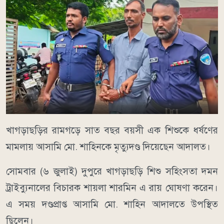
খাগড়াছড়ির রামগড়ে সাত বছর বয়সী এক শিশুকে ধর্ষণের
মামলায় আসামি মো. শাহিনকে মৃত্যুদণ্ড দিয়েছেন আদালত।
সোমবার (৬ জুলাই) দুপুরে খাগড়াছড়ি শিশু সহিংসতা দমন
ট্রাইব্যুনালের বিচারক শায়লা শারমিন এ রায় ঘোষণা করেন।
এ সময় দণ্ডপ্রাপ্ত আসামি মো. শাহিন আদালতে উপস্থিত
ছিলেন।