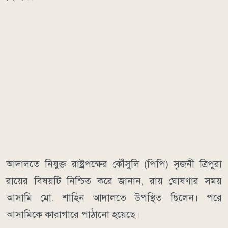
আদালতে নিযুক্ত রাষ্ট্রপক্ষের কৌঁসুলি (পিপি) সৃজনী ত্রিপুরা
রায়ের বিষয়টি নিশ্চিত করে জানান, রায় ঘোষণার সময়
আসামি মো. শাহিন আদালতে উপস্থিত ছিলেন। পরে
আসামিকে কারাগারে পাঠানো হয়েছে।