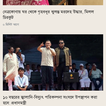
নেত্রকোণায় ঘর থেকে গৃহবধূর ঝুলন্ত মরদেহ উদ্ধার, মিলল
চিরকুট
০ মিনিট আগে
১০ বছরের জ্বালানি-বিদ্যুৎ পরিকল্পনা সংসদে উপস্থাপন করা
হবে: প্রধানমন্ত্রী