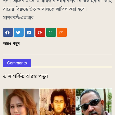
নন। তাদের মতে, এ মামলায় ন্যায়বিচার নিশ্চিত হয়নি। তাই
রায়ের বিরুদ্ধে উচ্চ আদালতে আপিল করা হবে।
মানবকণ্ঠ/এমআর
আরও পড়ুন
Comments
এ সম্পর্কিত আরও পড়ুন