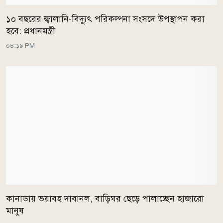
১০ বছরের জ্বালানি-বিদ্যুৎ পরিকল্পনা সংসদে উপস্থাপন করা
হবে: প্রধানমন্ত্রী
০৪:১৯ PM
কানাডায় ভয়াবহ দাবানল, বাড়িঘর ছেড়ে পালাচ্ছেন হাজারো
মানুষ