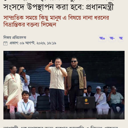
সংসদে উপস্থাপন করা হবে: প্রধানমন্ত্রী
সাম্প্রতিক সময়ে কিছু মানুষ এ বিষয়ে নানা ধরনের
বিভ্রান্তিকর বক্তব্য দিচ্ছেন
নিজস্ব প্রতিবেদক
অ+
অ-
অ
প্রকাশ: ০৯ আগস্ট, ২০২৬, ১৬:১৯