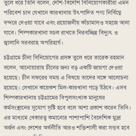
তুলে ধরে তিনি বলেন, দেশি-বিদেশি বিনিয়োগকারীরা এমন
পরিবেশ চান যেখানে কারখানায় উৎপাদিত পণ্য নির্বিঘ্নে
বন্দরে নেওয়া যাবে এবং প্রয়োজনীয় কাঁচামালও সহজে আনা
যাবে। শিল্পকারখানা সচল রাখতে নিরবচ্ছিন্ন বিদ্যুৎ ও
জ্বালানি সরবরাহ অপরিহার্য।
চট্টগ্রামে চীনা বিনিয়োগের প্রসঙ্গ তুলে ধরে তারেক রহমান
বলেন, আনোয়ারায় চীনের জন্য বড় একটি জায়গা দেওয়া
হয়েছে। চীন সফরের সময় এ বিষয়ে তাদের সঙ্গে আলোচনা
হয়েছে। সেখানে কয়েকশ মিল-কারখানা গড়ে উঠবে। এসব
শিল্পকারখানায় চট্টগ্রামের বিপুলসংখ্যক মানুষের
কর্মসংস্থানের সুযোগ সৃষ্টি হবে বলে আশা প্রকাশ করেন তিনি।
এর মাধ্যমে বেকারত্ব কমানোর পাশাপাশি বৈদেশিক মুদ্রা
অর্জন এবং দেশের অর্থনীতি আরও শক্তিশালী করা সম্ভব হবে