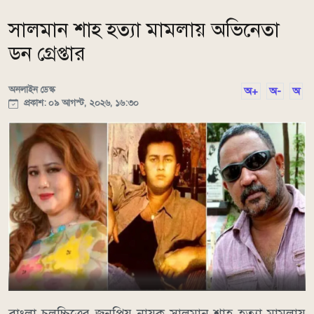
সালমান শাহ হত্যা মামলায় অভিনেতা
ডন গ্রেপ্তার
অনলাইন ডেস্ক
অ+
অ-
অ
প্রকাশ: ০৯ আগস্ট, ২০২৬, ১৬:৩০
বাংলা চলচ্চিত্রের জনপ্রিয় নায়ক সালমান শাহ হত্যা মামলায়