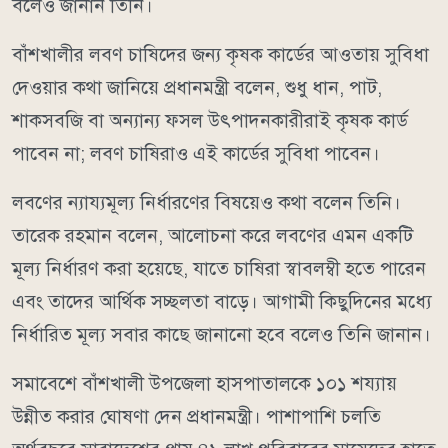
বলেও জানান তিনি।
বাঁশখালীর লবণ চাষিদের জন্য কৃষক কার্ডের আওতায় সুবিধা
দেওয়ার কথা জানিয়ে প্রধানমন্ত্রী বলেন, শুধু ধান, পাট,
শাকসবজি বা অন্যান্য ফসল উৎপাদনকারীরাই কৃষক কার্ড
পাবেন না; লবণ চাষিরাও এই কার্ডের সুবিধা পাবেন।
লবণের ন্যায্যমূল্য নির্ধারণের বিষয়েও কথা বলেন তিনি।
তারেক রহমান বলেন, আলোচনা করে লবণের এমন একটি
মূল্য নির্ধারণ করা হয়েছে, যাতে চাষিরা স্বাবলম্বী হতে পারেন
এবং তাদের আর্থিক সচ্ছলতা বাড়ে। আগামী কিছুদিনের মধ্যে
নির্ধারিত মূল্য সবার কাছে জানানো হবে বলেও তিনি জানান।
সমাবেশে বাঁশখালী উপজেলা হাসপাতালকে ১০১ শয্যায়
উন্নীত করার ঘোষণা দেন প্রধানমন্ত্রী। পাশাপাশি চলতি