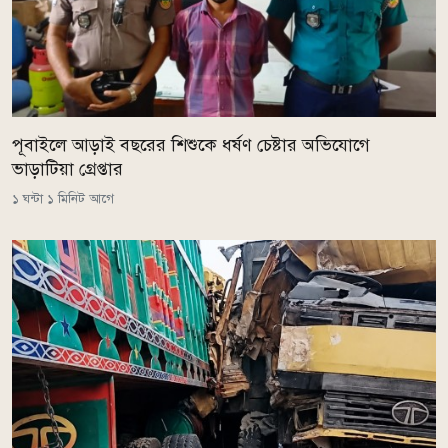
পূবাইলে আড়াই বছরের শিশুকে ধর্ষণ চেষ্টার অভিযোগে
ভাড়াটিয়া গ্রেপ্তার
১ ঘন্টা ১ মিনিট আগে