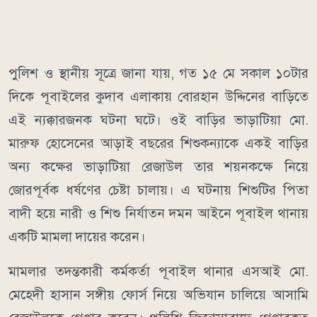
পুলিশ ও স্থানীয় সূত্রে জানা যায়, গত ১৫ মে সকাল ১০টার
দিকে পূবাইলের কুদাব এলাকায় বোরহান উদ্দিনের বাড়িতে
এই ন্যক্কারজনক ঘটনা ঘটে। ওই বাড়ির ভাড়াটিয়া মো.
মারুফ হোসেনের আড়াই বছরের শিশুকন্যাকে একই বাড়ির
অন্য কক্ষের ভাড়াটিয়া রেজাউল তার শয়নকক্ষে নিয়ে
জোরপূর্বক ধর্ষণের চেষ্টা চালায়। এ ঘটনায় শিশুটির পিতা
বাদী হয়ে নারী ও শিশু নির্যাতন দমন আইনে পূবাইল থানায়
একটি মামলা দায়ের করেন।
মামলার তদন্তকারী কর্মকর্তা পূবাইল থানার এসআই মো.
মেহেদী হাসান সঙ্গীয় ফোর্স নিয়ে অভিযান চালিয়ে আসামি