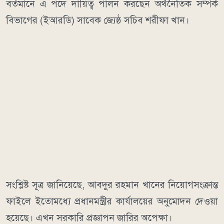
বর্তমানে এ পদে দায়িত্ব পালন করছেন অর্থনৈতিক সম্পর্ক
বিভাগের (ইআরডি) সাবেক জ্যেষ্ঠ সচিব শরীফা খান।
সংশ্লিষ্ট সূত্র জানিয়েছে, আবদুর রহমান খানের নিয়োগসংক্রান্ত
ফাইলে ইতোমধ্যে প্রধানমন্ত্রীর কার্যালয়ের অনুমোদন দেওয়া
হয়েছে। এখন সরকারি প্রজ্ঞাপন জারির অপেক্ষা।