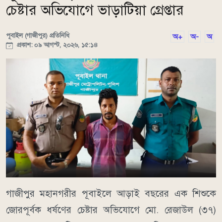
চেষ্টার অভিযোগে ভাড়াটিয়া গ্রেপ্তার
পূবাইল (গাজীপুর) প্রতিনিধি
অ+
অ-
অ
প্রকাশ: ০৯ আগস্ট, ২০২৬, ১৫:১৪
গাজীপুর মহানগরীর পূবাইলে আড়াই বছরের এক শিশুকে
জোরপূর্বক ধর্ষণের চেষ্টার অভিযোগে মো. রেজাউল (৩৭)