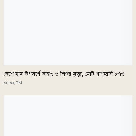
দেশে হাম উপসর্গে আরও ৬ শিশুর মৃত্যু, মোট প্রাণহানি ৮৭৩
০৪:০২ PM