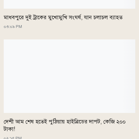
মাধবপুরে দুই ট্রাকের মুখোমুখি সংঘর্ষ, যান চলাচল ব্যাহত
০৩:০৯ PM
দেশী আম শেষ হতেই পুঠিয়ায় হাইব্রিডের দাপট, কেজি ২০০
টাকা!
০২:১৫ PM