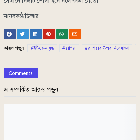
সেখানে বিলটি তোলা হবে বলে জানা গেছে।
মানবকণ্ঠ/ডিআর
আরও পড়ুন
ইউক্রেন যুদ্ধ
রাশিয়া
রাশিয়ার উপর নিষেধাজ্ঞা
Comments
এ সম্পর্কিত আরও পড়ুন