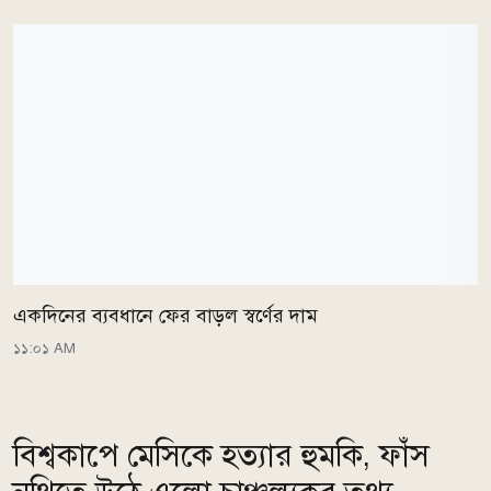
একদিনের ব্যবধানে ফের বাড়ল স্বর্ণের দাম
১১:০১ AM
বিশ্বকাপে মেসিকে হত্যার হুমকি, ফাঁস