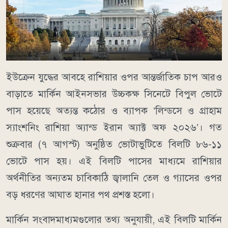
ইউক্রেন যুদ্ধের আবহে রাশিয়ার ওপর আন্তর্জাতিক চাপ আরও
বাড়াতে মার্কিন আইনসভার উচ্চকক্ষ সিনেটে বিপুল ভোটে
পাস হয়েছে অত্যন্ত কঠোর ও ব্যাপক ‘লিন্ডসে ও গ্রাহাম
স্যাংশনিং রাশিয়া অ্যান্ড ইরান অ্যাক্ট অফ ২০২৬’। গত
শুক্রবার (৭ আগস্ট) অনুষ্ঠিত ভোটাভুটিতে বিলটি ৮৬-১১
ভোটে পাস হয়। এই বিলটি পাসের মাধ্যমে রাশিয়ার
অর্থনীতির অন্যতম চাবিকাঠি জ্বালানি তেল ও গ্যাসের ওপর
বড় ধরণের আঘাত হানার পথ প্রশস্ত হলো।
মার্কিন সংবাদমাধ্যমগুলোর তথ্য অনুযায়ী, এই বিলটি মার্কিন