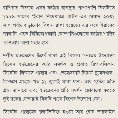
রাশিয়ার বিরুদ্ধে এসব কঠোর ব্যবস্থার পাশাপাশি বিলটিতে
১৯৯৬ সালের ‘ইরান নিষেধাজ্ঞা আইন’-এর মেয়াদ ২০৩১
সাল পর্যন্ত বাড়ানোর বিধান রাখা হয়েছে। এর ফলে ইরানের
জ্বালানি খাতে বিনিয়োগকারী কোম্পানিগুলোকে কঠোর শাস্তির
আওতায় আনা সহজ হবে।
দলীয় মতভেদের ঊর্ধ্বে থাকা এই বিলের অন্যতম উদ্যোক্তা
ছিলেন ইউক্রেনের কট্টর সমর্থক ও প্রয়াত রিপাবলিকান
সিনেটর লিন্ডসে গ্রাহাম এবং ডেমোক্র্যাট রিচার্ড ব্লুমেনথাল।
লিন্ডসে গ্রাহাম গত ১১ জুলাই মারা যান। তার স্মৃতির প্রতি
শ্রদ্ধা জানাতে এবং ইউক্রেনের প্রতি সমর্থন জোরালো করতে
দুই দলের নেতারাই বিলটি পাসে বিশেষ উদ্যোগ নেন।
সিনেটর গ্রাহামের স্থলাভিষিক্ত হওয়া তার বোন ডারলাইন