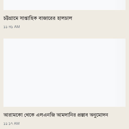
চট্টগ্রামে সাপ্তাহিক বাজারের হালচাল
১১:৩১ AM
আরামকো থেকে এলএনজি আমদানির প্রস্তাব অনুমোদন
১১:১৭ AM