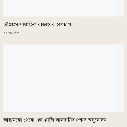
চট্টগ্রামে সাপ্তাহিক বাজারের হালচাল
১১:৩১ AM
আরামকো থেকে এলএনজি আমদানির প্রস্তাব অনুমোদন