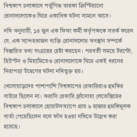
বিশ্বকাপ চলাকালে পর্তুগিজ তারকা ক্রিস্টিয়ানো
রোনালদোকেও ঘিরে একাধিক ঘটনা সামনে আসে।
নথি অনুযায়ী, ১৪ জুন এক ফিফা কর্মী কর্তৃপক্ষকে সতর্ক করেন
যে, এক সন্দেহভাজন ব্যক্তি রোনালদোর অবস্থান সম্পর্কে
বিস্তারিত তথ্য সংগ্রহের চেষ্টা করছেন। পরবর্তী সময়ে টরন্টো,
হিউস্টন ও মিয়ামিতেও রোনালদোকে ঘিরে একই ধরনের
নিরাপত্তা উদ্বেগের ঘটনা নথিভুক্ত হয়।
খেলোয়াড়দের পাশাপাশি বিশ্বকাপের রেফারিরাও হুমকির
বাইরে ছিলেন না। ফরাসি রেফারি ফ্রাঁসোয়া লেতেক্সিয়ের
বিশ্বকাপ চলাকালে হোয়াটসঅ্যাপে প্রায় ৬ হাজার হুমকিমূলক
বার্তা পেয়েছিলেন বলে ফাঁস হওয়া নথিতে উল্লেখ করা
হয়েছে।