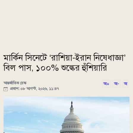
মার্কিন সিনেটে ‘রাশিয়া-ইরান নিষেধাজ্ঞা’
বিল পাস, ১০০% শুল্কের হুঁশিয়ারি
আন্তর্জাতিক ডেস্ক
অ+
অ-
অ
প্রকাশ: ০৮ আগস্ট, ২০২৬, ১১:৪৭