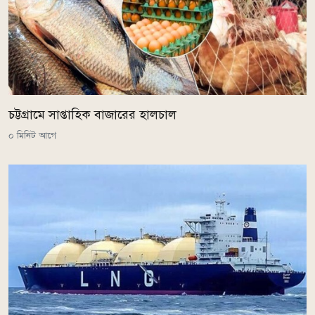
চট্টগ্রামে সাপ্তাহিক বাজারের হালচাল
০ মিনিট আগে