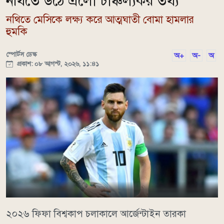
নথিতে উঠে এলো চাঞ্চল্যকর তথ্য
নথিতে মেসিকে লক্ষ্য করে আত্মঘাতী বোমা হামলার
হুমকি
স্পোর্টস ডেস্ক
অ+
অ-
অ
প্রকাশ: ০৮ আগস্ট, ২০২৬, ১১:৪১
২০২৬ ফিফা বিশ্বকাপ চলাকালে আর্জেন্টাইন তারকা