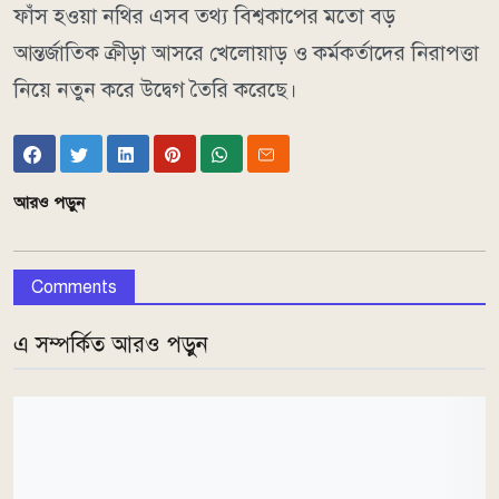
ফাঁস হওয়া নথির এসব তথ্য বিশ্বকাপের মতো বড়
আন্তর্জাতিক ক্রীড়া আসরে খেলোয়াড় ও কর্মকর্তাদের নিরাপত্তা
নিয়ে নতুন করে উদ্বেগ তৈরি করেছে।
আরও পড়ুন
Comments
এ সম্পর্কিত আরও পড়ুন