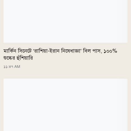
মার্কিন সিনেটে ‘রাশিয়া-ইরান নিষেধাজ্ঞা’ বিল পাস, ১০০%
শুল্কের হুঁশিয়ারি
১১:৪৭ AM