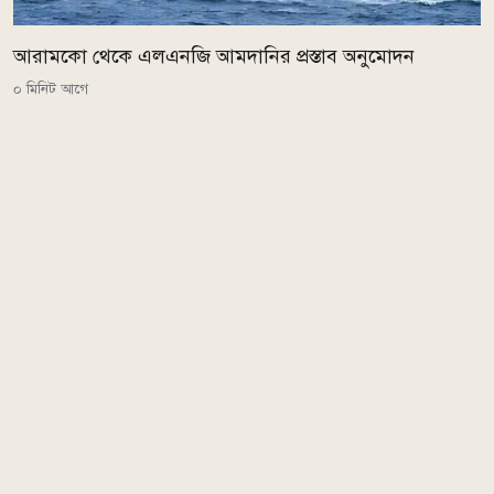
আরামকো থেকে এলএনজি আমদানির প্রস্তাব অনুমোদন
০ মিনিট আগে