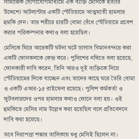
সামাজিক যোগাযোগমাধ্যমে এক ব্যক্তি মেসিকে হত্যার
উদ্দেশ্যে আটলান্টার একটি স্টেডিয়ামে আত্মঘাতী হামলার
হুমকি দেন। তার শরীরে চারটি বোমা বেঁধে স্টেডিয়ামে প্রবেশ
করার পরিকল্পনার কথাও বলা হয়েছিল।
মেসিকে ঘিরে আরেকটি ঘটনা ঘটে ডালাস বিমানবন্দরে করা
একটি ফোনকলকে কেন্দ্র করে। পুলিশের নথিতে বলা হয়েছে,
ফোনকারী দাবি করেন, তিনি আরও দুই ব্যক্তিকে নিয়ে
স্টেডিয়ামের দিকে যাচ্ছেন এবং তাদের কাছে ঘরে তৈরি বোমা
ও একটি এআর-১৫ রাইফেল রয়েছে। পুলিশ কর্মকর্তা ও
ফুটবলারদের ওপর হামলার কথাও ফোনে বলা হয়। ওই
হুমকিতে মেসির নাম উল্লেখ করা হয়েছিল বলে প্রতিবেদনে
দাবি করা হয়েছে।
তবে নিরাপত্তা শঙ্কার তালিকায় শুধু মেসিই ছিলেন না।