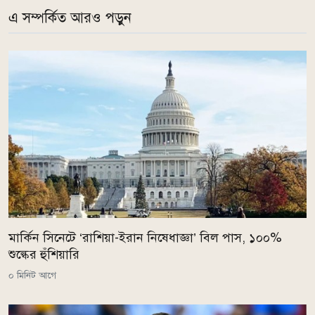
এ সম্পর্কিত আরও পড়ুন
মার্কিন সিনেটে ‘রাশিয়া-ইরান নিষেধাজ্ঞা’ বিল পাস, ১০০%
শুল্কের হুঁশিয়ারি
০ মিনিট আগে