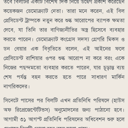
তবে বিলটির একটি বিশেষ দিক নিয়ে উদ্বেগ প্রকাশ করেছেন
কয়েকজন ডেমোক্র্যাট নেতা। তারা মনে করেন, এই বিল
প্রেসিডেন্ট ট্রাম্পকে নতুন করে শুল্ক আরোপের ব্যাপক ক্ষমতা
দেবে, যা তিনি তার বাণিজ্যনীতির অস্ত্র হিসেবে ব্যবহার
করতে পারেন। ডেমোক্র্যাট কংগ্রেস সদস্য গ্রেগরি মিকস ও
ডন বেয়ার এক বিবৃতিতে বলেন, এই আইনের ফলে
প্রেসিডেন্ট রাশিয়ার ওপর শুল্ক আরোপ না করে বরং একে
নিজের পছন্দমতো ব্যবহার করতে পারেন, যার চূড়ান্ত ব্যয়
শেষ পর্যন্ত বহন করতে হতে পারে সাধারণ মার্কিন
নাগরিকদের।
সিনেটে পাসের পর বিলটি এখন প্রতিনিধি পরিষদে (হাউস
অফ রিপ্রেজেন্টেটিভস) অনুমোদনের জন্য পাঠানো হবে।
আগামী ৩১ আগস্ট প্রতিনিধি পরিষদের অধিবেশন শুরু হলে