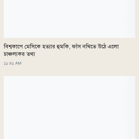
বিশ্বকাপে মেসিকে হত্যার হুমকি, ফাঁস নথিতে উঠে এলো
চাঞ্চল্যকর তথ্য
১১:৪১ AM