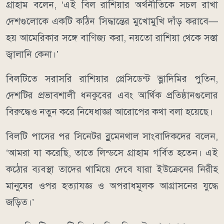
গ্রাহাম বলেন, ‘এই বিল রাশিয়ার অর্থনীতিকে সচল রাখা
দেশগুলোকে একটি কঠিন সিদ্ধান্তের মুখোমুখি দাঁড় করাবে—
হয় আমেরিকার সঙ্গে বাণিজ্য করা, নয়তো রাশিয়া থেকে সস্তা
জ্বালানি কেনা।’
বিলটিতে সরাসরি রাশিয়ার প্রেসিডেন্ট ভ্লাদিমির পুতিন,
দেশটির প্রভাবশালী ধনকুবের এবং আর্থিক প্রতিষ্ঠানগুলোর
বিরুদ্ধেও নতুন করে নিষেধাজ্ঞা আরোপের কথা বলা হয়েছে।
বিলটি পাসের পর সিনেটর ব্লুমেনথাল সাংবাদিকদের বলেন,
‘আমরা যা করেছি, তাতে লিন্ডসে গ্রাহাম গর্বিত হতেন। এই
কঠোর ব্যবস্থা তাদের থামিয়ে দেবে যারা ইউক্রেনের নিরীহ
মানুষের ওপর হত্যাযজ্ঞ ও অপরাধমূলক আগ্রাসনের যুদ্ধে
জড়িত।’