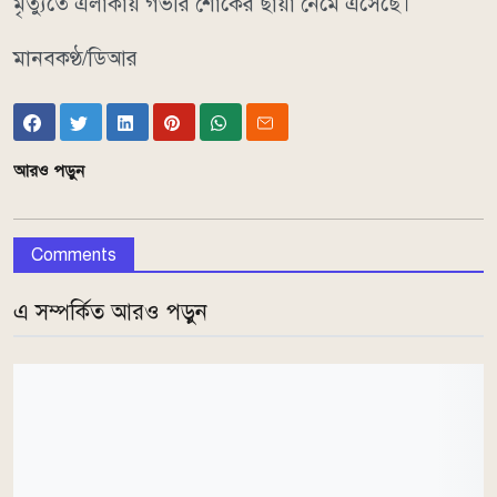
মৃত্যুতে এলাকায় গভীর শোকের ছায়া নেমে এসেছে।
মানবকণ্ঠ/ডিআর
আরও পড়ুন
Comments
এ সম্পর্কিত আরও পড়ুন