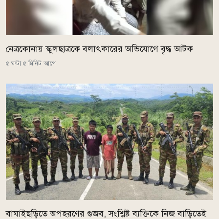
নেত্রকোনায় স্কুলছাত্রকে বলাৎকারের অভিযোগে বৃদ্ধ আটক
৫ ঘন্টা ৫ মিনিট আগে
বাঘাইছড়িতে অপহরণের গুজব, সংশ্লিষ্ট ব্যক্তিকে নিজ বাড়িতেই