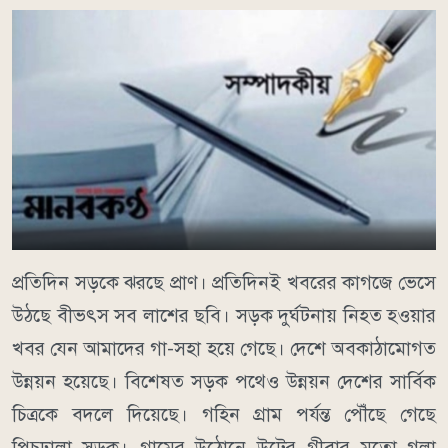
প্রতিদিন সড়কে ঝরছে প্রাণ। প্রতিদিনই খবরের কাগজে ভেসে
উঠছে বীভৎস সব লাশের ছবি। সড়ক দুর্ঘটনায় নিহত হওয়ার
খবর যেন আমাদের গা-সহা হয়ে গেছে। দেশে অবকাঠামোগত
উন্নয়ন হয়েছে। বিশেষত সড়ক পথেও উন্নয়ন দেশের সার্বিক
চিত্রকে বদলে দিয়েছে। গহিন গ্রাম পর্যন্ত পৌঁছে গেছে
পিচঢালা সড়ক। গ্রামের উঠোনে উটের গ্রীবার মতো গলা