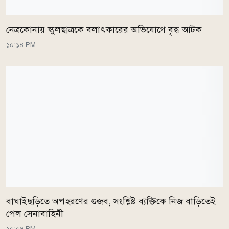
নেত্রকোনায় স্কুলছাত্রকে বলাৎকারের অভিযোগে বৃদ্ধ আটক
১০:১৪ PM
বাঘাইছড়িতে অপহরণের গুজব, সংশ্লিষ্ট ব্যক্তিকে নিজ বাড়িতেই
পেল সেনাবাহিনী
১০:০৭ PM