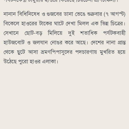
নানান বিধিনিষেধ ও গুজবের ডানা ভেঙে শুক্রবার (৭ আগস্ট)
বিকেলে হাওরের টাকের ঘাটে দেখা মিলল এক ভিন্ন চিত্রের।
সেখানে ছোট-বড় মিলিয়ে দুই শতাধিক পর্যটকবাহী
হাউজবোট ও জলযান নোঙর করে আছে। দেশের নানা প্রান্ত
থেকে ছুটে আসা ভ্রমণপিপাসুদের পদচারণায় মুখরিত হয়ে
উঠেছে পুরো হাওর এলাকা।