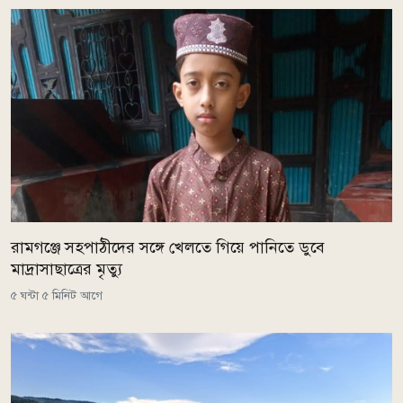
রামগঞ্জে সহপাঠীদের সঙ্গে খেলতে গিয়ে পানিতে ডুবে
মাদ্রাসাছাত্রের মৃত্যু
৫ ঘন্টা ৫ মিনিট আগে