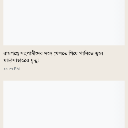
রামগঞ্জে সহপাঠীদের সঙ্গে খেলতে গিয়ে পানিতে ডুবে
মাদ্রাসাছাত্রের মৃত্যু
১০:৫৭ PM