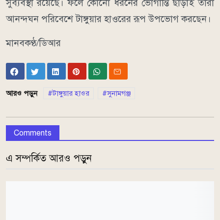
সুব্যবস্থা রয়েছে। ফলে কোনো ধরনের ভোগান্তি ছাড়াই তারা
আনন্দঘন পরিবেশে টাঙ্গুয়ার হাওরের রূপ উপভোগ করছেন।
মানবকণ্ঠ/ডিআর
আরও পড়ুন
টাঙ্গুয়ার হাওর
সুনামগঞ্জ
Comments
এ সম্পর্কিত আরও পড়ুন