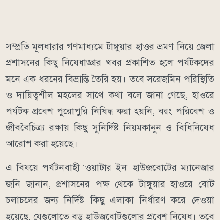
​সম্প্রতি মূলধারার গণমাধ্যমে টাঙ্গুয়ার হাওর ভ্রমণ নিয়ে জেলা
প্রশাসনের কিছু নিষেধাজ্ঞার খবর প্রকাশিত হলে পর্যটকদের
মনে এক ধরনের বিভ্রান্তি তৈরি হয়। তবে সরেজমিন পরিস্থিতি
ও দায়িত্বশীল মহলের সাথে কথা বলে জানা গেছে, হাওরে
পর্যটক প্রবেশ পুরোপুরি নিষিদ্ধ করা হয়নি; বরং পরিবেশ ও
জীববৈচিত্র্য রক্ষায় কিছু সুনির্দিষ্ট নিয়মকানুন ও বিধিনিষেধ
আরোপ করা হয়েছে।
​এ বিষয়ে পর্যটনবাহী ‘ওয়াটার ইন’ হাউজবোটের ম্যানেজার
জনি জানান, প্রশাসনের পক্ষ থেকে টাঙ্গুয়ার হাওরে বোট
চলাচলের জন্য নির্দিষ্ট কিছু এলাকা নির্ধারণ করে দেওয়া
হয়েছে, যেগুলোতে বড় হাউজবোটগুলোর প্রবেশ নিষেধ। তবে