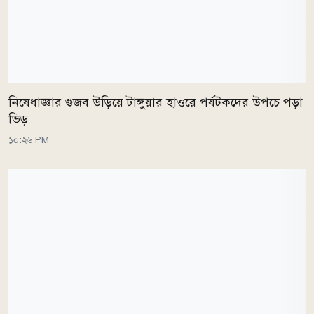
নিষেধাজ্ঞার গুজব উড়িয়ে টাঙ্গুয়ার হাওরে পর্যটকদের উপচে পড়া
ভিড়
১০:২৬ PM