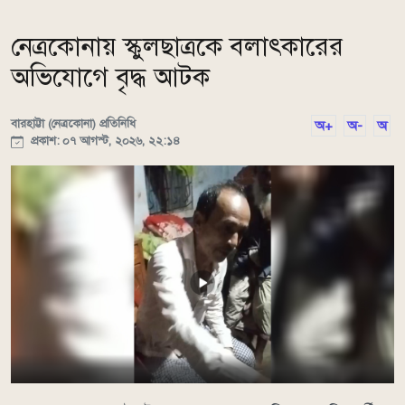
নেত্রকোনায় স্কুলছাত্রকে বলাৎকারের
অভিযোগে বৃদ্ধ আটক
বারহাট্টা (নেত্রকোনা) প্রতিনিধি
অ+
অ-
অ
প্রকাশ: ০৭ আগস্ট, ২০২৬, ২২:১৪