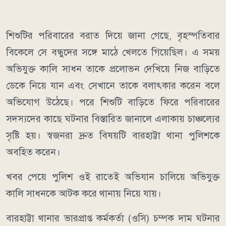
শিশুটির পরিবারের বরাত দিয়ে জানা গেছে, বৃহস্পতিবার
বিকেলে সে বন্ধুদের সঙ্গে মাঠে খেলতে গিয়েছিল। এ সময়
অভিযুক্ত কালি সাধন তাকে প্রলোভন দেখিয়ে নিজ বাড়িতে
ডেকে নিয়ে যান এবং সেখানে তাকে বলাৎকার করেন বলে
অভিযোগ উঠেছে। পরে শিশুটি বাড়িতে ফিরে পরিবারের
সদস্যদের কাছে ঘটনার বিস্তারিত জানালে এলাকায় চাঞ্চল্যের
সৃষ্টি হয়। স্বজনরা দ্রুত বিষয়টি বারহাট্টা থানা পুলিশকে
অবহিত করেন।
খবর পেয়ে পুলিশ ওই রাতেই অভিযান চালিয়ে অভিযুক্ত
কালি সাধনকে আটক করে থানায় নিয়ে যায়।
বারহাট্টা থানার ভারপ্রাপ্ত কর্মকর্তা (ওসি) চম্পক দাম ঘটনার