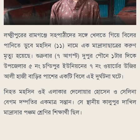
লক্ষ্মীপুরের রামগঞ্জে সহপাঠীদের সঙ্গে খেলতে গিয়ে বিলের
পানিতে ডুবে মহসিন (১১) নামে এক মাদ্রাসাছাত্রের করুণ
মৃত্যু হয়েছে। শুক্রবার (৭ আগস্ট) দুপুর পৌনে ১টার দিকে
উপজেলার ৫ নং চন্ডিপুর ইউনিয়নের ৭ নং ওয়ার্ডের উজির
আলী হাজী বাড়ির পাশের একটি বিলে এই দুর্ঘটনা ঘটে।
নিহত মহসিন ওই এলাকার দেলোয়ার হোসেন ও সেলিনা
বেগম দম্পতির একমাত্র সন্তান। সে স্থানীয় কালুপুর দাখিল
মাদ্রাসার পঞ্চম শ্রেণির শিক্ষার্থী ছিল।