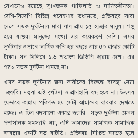
সেখানেও রয়েছে দুঃখজনক গাফিলতি ও দায়িত্বহীনতা।
দেশি-বিদেশি বিভিন্ন গবেষণার তথ্যমতে, প্রতিবছর সারা
দেশে সড়ক দুর্ঘটনায় মারা যায় প্রায় ১৫ হাজার মানুষ। পঙ্গু
হয়ে যাওয়া মানুষের সংখ্যা এর কয়েকগুণ বেশি। এসব
দুর্ঘটনার প্রভাবে আর্থিক ক্ষতি হয় বছরে প্রায় ৪০ হাজার কোটি
টাকা। সব মিলিয়ে ১.৬ শতাংশ জিডিপি হারায় দেশ। এর
পরও সড়ক দুর্ঘটনা থামছে না।
এসব সড়ক দুর্ঘটনার জন্য দায়ীদের বিরুদ্ধে ব্যবস্থা নেয়া
জরুরি। নতুবা এই দুর্ঘটনা ও প্রাণহানি বন্ধ হবে না। উৎসব
যেভাবে কান্নায় পরিণত হয় সেটা আমাদের বারবার দেখতে
হচ্ছে। এ চিত্র বদলানো একান্ত জরুরি। সড়ক দুর্ঘটনা কেবল
প্রশাসনিক সমস্যাই নয়; এটি আমাদের সামগ্রিক সামাজিক
ব্যবস্থার একটি বড় ঘাটতি। প্রতিকার নিশ্চিত করতে হলে