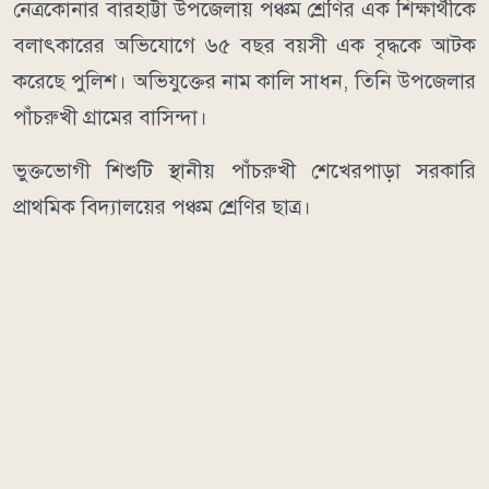
নেত্রকোনার বারহাট্টা উপজেলায় পঞ্চম শ্রেণির এক শিক্ষার্থীকে
বলাৎকারের অভিযোগে ৬৫ বছর বয়সী এক বৃদ্ধকে আটক
করেছে পুলিশ। অভিযুক্তের নাম কালি সাধন, তিনি উপজেলার
পাঁচরুখী গ্রামের বাসিন্দা।
ভুক্তভোগী শিশুটি স্থানীয় পাঁচরুখী শেখেরপাড়া সরকারি
প্রাথমিক বিদ্যালয়ের পঞ্চম শ্রেণির ছাত্র।