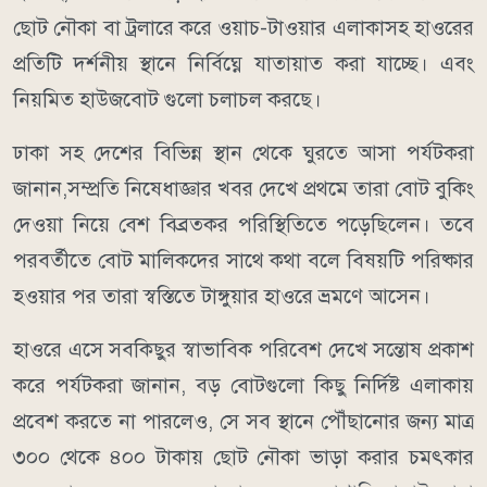
ছোট নৌকা বা ট্রলারে করে ওয়াচ-টাওয়ার এলাকাসহ হাওরের
প্রতিটি দর্শনীয় স্থানে নির্বিঘ্নে যাতায়াত করা যাচ্ছে। এবং
নিয়মিত হাউজবোট গুলো চলাচল করছে।
​ঢাকা সহ দেশের বিভিন্ন স্থান থেকে ঘুরতে আসা পর্যটকরা
জানান,সম্প্রতি নিষেধাজ্ঞার খবর দেখে প্রথমে তারা বোট বুকিং
দেওয়া নিয়ে বেশ বিব্রতকর পরিস্থিতিতে পড়েছিলেন। তবে
পরবর্তীতে বোট মালিকদের সাথে কথা বলে বিষয়টি পরিষ্কার
হওয়ার পর তারা স্বস্তিতে টাঙ্গুয়ার হাওরে ভ্রমণে আসেন।
​হাওরে এসে সবকিছুর স্বাভাবিক পরিবেশ দেখে সন্তোষ প্রকাশ
করে পর্যটকরা জানান, বড় বোটগুলো কিছু নির্দিষ্ট এলাকায়
প্রবেশ করতে না পারলেও, সে সব স্থানে পৌঁছানোর জন্য মাত্র
৩০০ থেকে ৪০০ টাকায় ছোট নৌকা ভাড়া করার চমৎকার