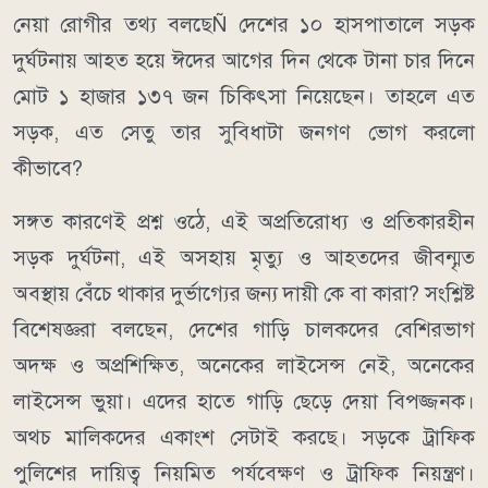
নেয়া রোগীর তথ্য বলছেÑ দেশের ১০ হাসপাতালে সড়ক
দুর্ঘটনায় আহত হয়ে ঈদের আগের দিন থেকে টানা চার দিনে
মোট ১ হাজার ১৩৭ জন চিকিৎসা নিয়েছেন। তাহলে এত
সড়ক, এত সেতু তার সুবিধাটা জনগণ ভোগ করলো
কীভাবে?
সঙ্গত কারণেই প্রশ্ন ওঠে, এই অপ্রতিরোধ্য ও প্রতিকারহীন
সড়ক দুর্ঘটনা, এই অসহায় মৃত্যু ও আহতদের জীবন্মৃত
অবস্থায় বেঁচে থাকার দুর্ভাগ্যের জন্য দায়ী কে বা কারা? সংশ্লিষ্ট
বিশেষজ্ঞরা বলছেন, দেশের গাড়ি চালকদের বেশিরভাগ
অদক্ষ ও অপ্রশিক্ষিত, অনেকের লাইসেন্স নেই, অনেকের
লাইসেন্স ভুয়া। এদের হাতে গাড়ি ছেড়ে দেয়া বিপজ্জনক।
অথচ মালিকদের একাংশ সেটাই করছে। সড়কে ট্রাফিক
পুলিশের দায়িত্ব নিয়মিত পর্যবেক্ষণ ও ট্রাফিক নিয়ন্ত্রণ।