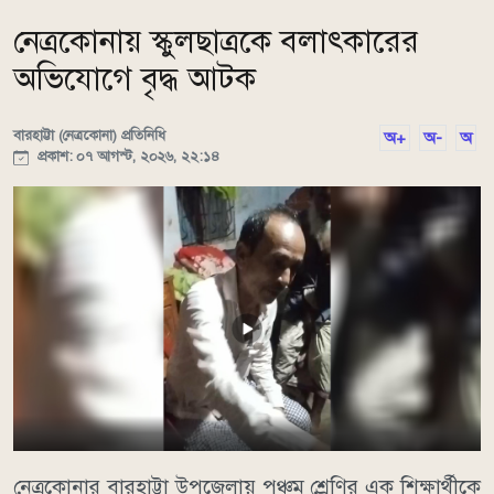
নেত্রকোনায় স্কুলছাত্রকে বলাৎকারের
অভিযোগে বৃদ্ধ আটক
বারহাট্টা (নেত্রকোনা) প্রতিনিধি
অ+
অ-
অ
প্রকাশ: ০৭ আগস্ট, ২০২৬, ২২:১৪
নেত্রকোনার বারহাট্টা উপজেলায় পঞ্চম শ্রেণির এক শিক্ষার্থীকে