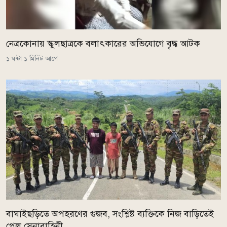
নেত্রকোনায় স্কুলছাত্রকে বলাৎকারের অভিযোগে বৃদ্ধ আটক
১ ঘন্টা ১ মিনিট আগে
বাঘাইছড়িতে অপহরণের গুজব, সংশ্লিষ্ট ব্যক্তিকে নিজ বাড়িতেই
পেল সেনাবাহিনী