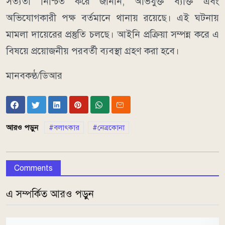
সত্যতা নিশ্চিত করে জানান, অভিযুক্ত ব্যক্তি এবং
অভিযোগকারী পক্ষ বর্তমানে থানায় রয়েছে। এই ঘটনায়
মামলা দায়েরের প্রস্তুতি চলছে। আইনি প্রক্রিয়া সম্পন্ন করে এ
বিষয়ে প্রয়োজনীয় পরবর্তী ব্যবস্থা গ্রহণ করা হবে।
মানবকণ্ঠ/ডিআর
আরও পড়ুন
বলাৎকার
নেত্রকোনা
Comments
এ সম্পর্কিত আরও পড়ুন