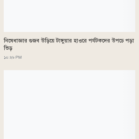
নিষেধাজ্ঞার গুজব উড়িয়ে টাঙ্গুয়ার হাওরে পর্যটকদের উপচে পড়া
ভিড়
১০:২৬ PM