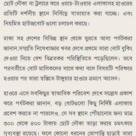
ছোট নৌকা বা ট্রলারে করে ওয়াচ-টাওয়ার এলাকাসহ হাওরের
প্রতিটি দর্শনীয় স্থানে নির্বিঘ্নে যাতায়াত করা যাচ্ছে। এবং
নিয়মিত হাউজবোট গুলো চলাচল করছে।
​ঢাকা সহ দেশের বিভিন্ন স্থান থেকে ঘুরতে আসা পর্যটকরা
জানান,সম্প্রতি নিষেধাজ্ঞার খবর দেখে প্রথমে তারা বোট বুকিং
দেওয়া নিয়ে বেশ বিব্রতকর পরিস্থিতিতে পড়েছিলেন। তবে
পরবর্তীতে বোট মালিকদের সাথে কথা বলে বিষয়টি পরিষ্কার
হওয়ার পর তারা স্বস্তিতে টাঙ্গুয়ার হাওরে ভ্রমণে আসেন।
​হাওরে এসে সবকিছুর স্বাভাবিক পরিবেশ দেখে সন্তোষ প্রকাশ
করে পর্যটকরা জানান, বড় বোটগুলো কিছু নির্দিষ্ট এলাকায়
প্রবেশ করতে না পারলেও, সে সব স্থানে পৌঁছানোর জন্য মাত্র
৩০০ থেকে ৪০০ টাকায় ছোট নৌকা ভাড়া করার চমৎকার
সুব্যবস্থা রয়েছে। ফলে কোনো ধরনের ভোগান্তি ছাড়াই তারা