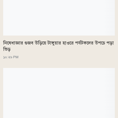
নিষেধাজ্ঞার গুজব উড়িয়ে টাঙ্গুয়ার হাওরে পর্যটকদের উপচে পড়া
ভিড়
১০:২৬ PM