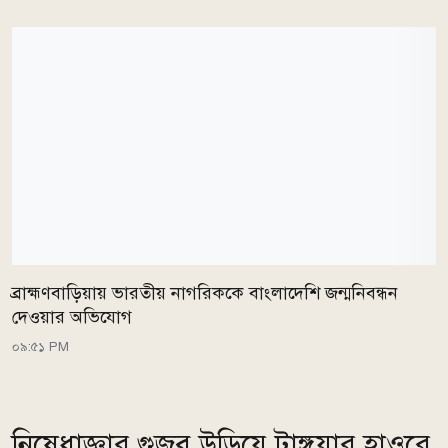
ব্রাহ্মণবাড়িয়ায় ভারতীয় নাগরিককে বাংলাদেশি জন্মনিবন্ধন
দেওয়ার অভিযোগ
০৯:৫১ PM
নিষেধাজ্ঞার গুজব উড়িয়ে টাঙ্গুয়ার হাওরে