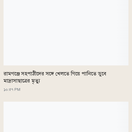
রামগঞ্জে সহপাঠীদের সঙ্গে খেলতে গিয়ে পানিতে ডুবে
মাদ্রাসাছাত্রের মৃত্যু
১০:৫৭ PM