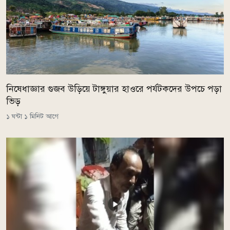
নিষেধাজ্ঞার গুজব উড়িয়ে টাঙ্গুয়ার হাওরে পর্যটকদের উপচে পড়া
ভিড়
১ ঘন্টা ১ মিনিট আগে