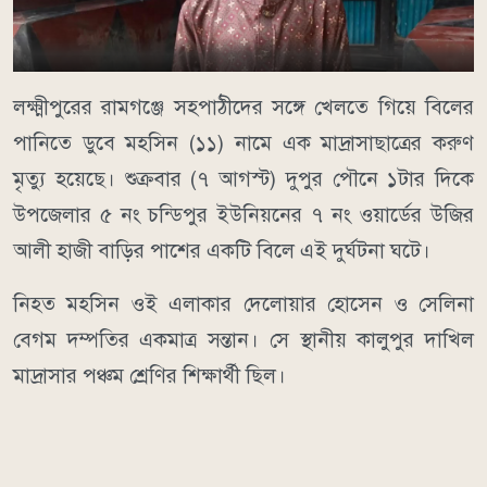
লক্ষ্মীপুরের রামগঞ্জে সহপাঠীদের সঙ্গে খেলতে গিয়ে বিলের
পানিতে ডুবে মহসিন (১১) নামে এক মাদ্রাসাছাত্রের করুণ
মৃত্যু হয়েছে। শুক্রবার (৭ আগস্ট) দুপুর পৌনে ১টার দিকে
উপজেলার ৫ নং চন্ডিপুর ইউনিয়নের ৭ নং ওয়ার্ডের উজির
আলী হাজী বাড়ির পাশের একটি বিলে এই দুর্ঘটনা ঘটে।
নিহত মহসিন ওই এলাকার দেলোয়ার হোসেন ও সেলিনা
বেগম দম্পতির একমাত্র সন্তান। সে স্থানীয় কালুপুর দাখিল
মাদ্রাসার পঞ্চম শ্রেণির শিক্ষার্থী ছিল।