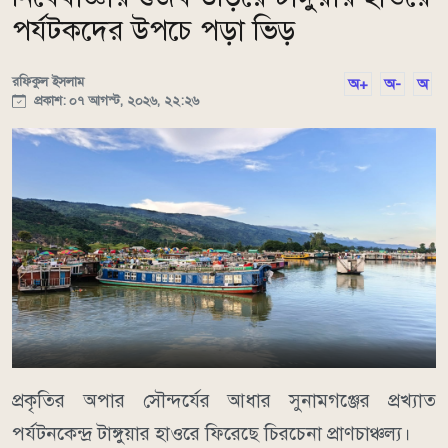
পর্যটকদের উপচে পড়া ভিড়
রফিকুল ইসলাম
অ+
অ-
অ
প্রকাশ: ০৭ আগস্ট, ২০২৬, ২২:২৬
​প্রকৃতির অপার সৌন্দর্যের আধার সুনামগঞ্জের প্রখ্যাত
পর্যটনকেন্দ্র টাঙ্গুয়ার হাওরে ফিরেছে চিরচেনা প্রাণচাঞ্চল্য।