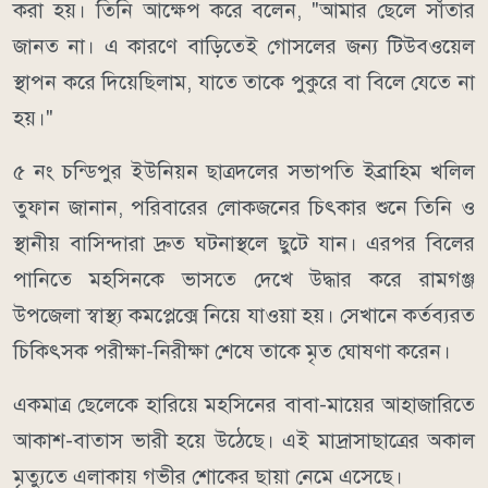
করা হয়। তিনি আক্ষেপ করে বলেন, "আমার ছেলে সাঁতার
জানত না। এ কারণে বাড়িতেই গোসলের জন্য টিউবওয়েল
স্থাপন করে দিয়েছিলাম, যাতে তাকে পুকুরে বা বিলে যেতে না
হয়।"
৫ নং চন্ডিপুর ইউনিয়ন ছাত্রদলের সভাপতি ইব্রাহিম খলিল
তুফান জানান, পরিবারের লোকজনের চিৎকার শুনে তিনি ও
স্থানীয় বাসিন্দারা দ্রুত ঘটনাস্থলে ছুটে যান। এরপর বিলের
পানিতে মহসিনকে ভাসতে দেখে উদ্ধার করে রামগঞ্জ
উপজেলা স্বাস্থ্য কমপ্লেক্সে নিয়ে যাওয়া হয়। সেখানে কর্তব্যরত
চিকিৎসক পরীক্ষা-নিরীক্ষা শেষে তাকে মৃত ঘোষণা করেন।
একমাত্র ছেলেকে হারিয়ে মহসিনের বাবা-মায়ের আহাজারিতে
আকাশ-বাতাস ভারী হয়ে উঠেছে। এই মাদ্রাসাছাত্রের অকাল
মৃত্যুতে এলাকায় গভীর শোকের ছায়া নেমে এসেছে।