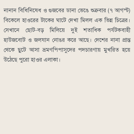
নানান বিধিনিষেধ ও গুজবের ডানা ভেঙে শুক্রবার (৭ আগস্ট)
বিকেলে হাওরের টাকের ঘাটে দেখা মিলল এক ভিন্ন চিত্রের।
সেখানে ছোট-বড় মিলিয়ে দুই শতাধিক পর্যটকবাহী
হাউজবোট ও জলযান নোঙর করে আছে। দেশের নানা প্রান্ত
থেকে ছুটে আসা ভ্রমণপিপাসুদের পদচারণায় মুখরিত হয়ে
উঠেছে পুরো হাওর এলাকা।