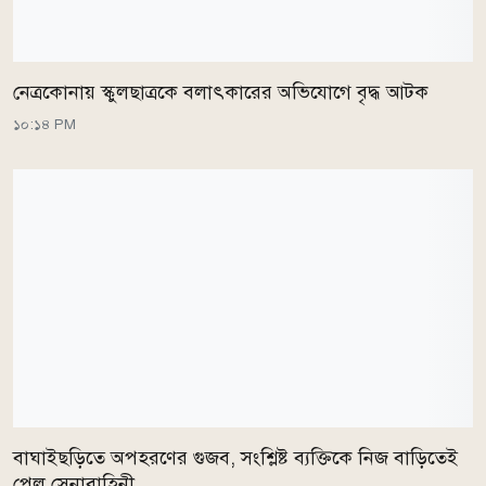
নেত্রকোনায় স্কুলছাত্রকে বলাৎকারের অভিযোগে বৃদ্ধ আটক
১০:১৪ PM
বাঘাইছড়িতে অপহরণের গুজব, সংশ্লিষ্ট ব্যক্তিকে নিজ বাড়িতেই
পেল সেনাবাহিনী