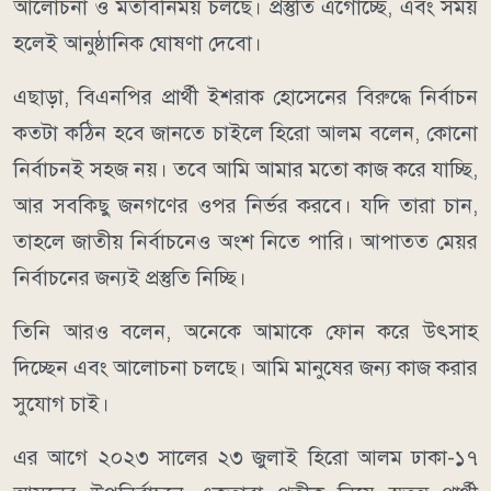
আলোচনা ও মতবিনিময় চলছে। প্রস্তুতি এগোচ্ছে, এবং সময়
হলেই আনুষ্ঠানিক ঘোষণা দেবো।
এছাড়া, বিএনপির প্রার্থী ইশরাক হোসেনের বিরুদ্ধে নির্বাচন
কতটা কঠিন হবে জানতে চাইলে হিরো আলম বলেন, কোনো
নির্বাচনই সহজ নয়। তবে আমি আমার মতো কাজ করে যাচ্ছি,
আর সবকিছু জনগণের ওপর নির্ভর করবে। যদি তারা চান,
তাহলে জাতীয় নির্বাচনেও অংশ নিতে পারি। আপাতত মেয়র
নির্বাচনের জন্যই প্রস্তুতি নিচ্ছি।
তিনি আরও বলেন, অনেকে আমাকে ফোন করে উৎসাহ
দিচ্ছেন এবং আলোচনা চলছে। আমি মানুষের জন্য কাজ করার
সুযোগ চাই।
এর আগে ২০২৩ সালের ২৩ জুলাই হিরো আলম ঢাকা-১৭