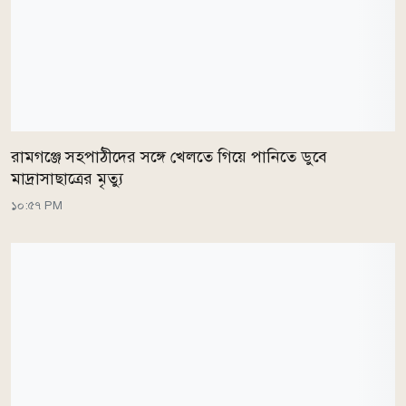
রামগঞ্জে সহপাঠীদের সঙ্গে খেলতে গিয়ে পানিতে ডুবে
মাদ্রাসাছাত্রের মৃত্যু
১০:৫৭ PM