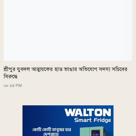
শ্রীপুর যুবদল আহ্বায়কের হাত ভাঙার অভিযোগ সদস্য সচিবের
বিরুদ্ধে
০৮:২৪ PM