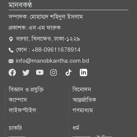
মানবকণ্ঠ
সম্পাদক: মোহাম্মদ শহিদুল ইসলাম
প্রকাশক: এস এম ফারুক
বরুয়া, খিলক্ষেত, ঢাকা-১২২৯
ফোন : +88-09611678914
info@manobkantha.com.bd
বিজ্ঞান ও প্রযুক্তি
বিনোদন
ক্যাম্পাস
আন্তর্জাতিক
লাইফস্টাইল
গণমাধ্যম
চাকরি
ধর্ম