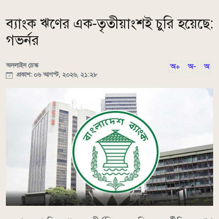
ব্যাংক ঋণের এক-তৃতীয়াংশই চুরি হয়েছে:
গভর্নর
অনলাইন ডেস্ক
অ+
অ-
অ
প্রকাশ: ০৬ আগস্ট, ২০২৬, ২১:২৮