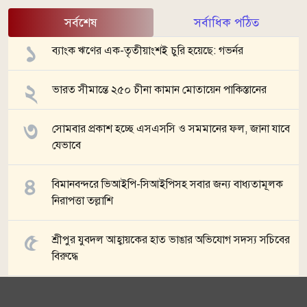
সর্বশেষ
সর্বাধিক পঠিত
ব্যাংক ঋণের এক-তৃতীয়াংশই চুরি হয়েছে: গভর্নর
ভারত সীমান্তে ২৫০ চীনা কামান মোতায়েন পাকিস্তানের
সোমবার প্রকাশ হচ্ছে এসএসসি ও সমমানের ফল, জানা যাবে
যেভাবে
বিমানবন্দরে ভিআইপি-সিআইপিসহ সবার জন্য বাধ্যতামূলক
নিরাপত্তা তল্লাশি
শ্রীপুর যুবদল আহ্বায়কের হাত ভাঙার অভিযোগ সদস্য সচিবের
বিরুদ্ধে
সব খবর