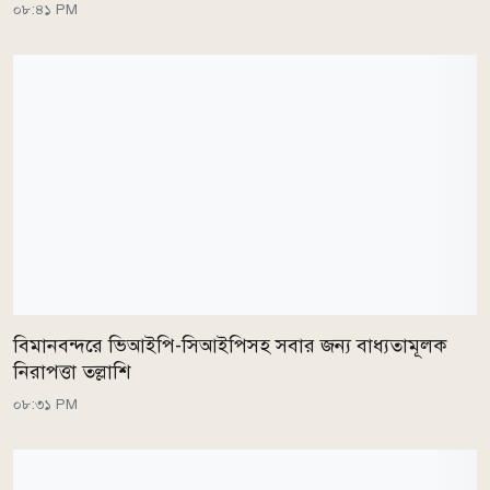
০৮:৪১ PM
বিমানবন্দরে ভিআইপি-সিআইপিসহ সবার জন্য বাধ্যতামূলক
নিরাপত্তা তল্লাশি
০৮:৩১ PM