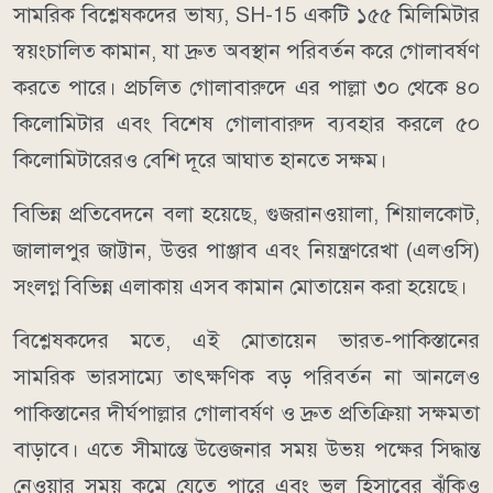
সামরিক বিশ্লেষকদের ভাষ্য, SH-15 একটি ১৫৫ মিলিমিটার
স্বয়ংচালিত কামান, যা দ্রুত অবস্থান পরিবর্তন করে গোলাবর্ষণ
করতে পারে। প্রচলিত গোলাবারুদে এর পাল্লা ৩০ থেকে ৪০
কিলোমিটার এবং বিশেষ গোলাবারুদ ব্যবহার করলে ৫০
কিলোমিটারেরও বেশি দূরে আঘাত হানতে সক্ষম।
বিভিন্ন প্রতিবেদনে বলা হয়েছে, গুজরানওয়ালা, শিয়ালকোট,
জালালপুর জাট্টান, উত্তর পাঞ্জাব এবং নিয়ন্ত্রণরেখা (এলওসি)
সংলগ্ন বিভিন্ন এলাকায় এসব কামান মোতায়েন করা হয়েছে।
বিশ্লেষকদের মতে, এই মোতায়েন ভারত-পাকিস্তানের
সামরিক ভারসাম্যে তাৎক্ষণিক বড় পরিবর্তন না আনলেও
পাকিস্তানের দীর্ঘপাল্লার গোলাবর্ষণ ও দ্রুত প্রতিক্রিয়া সক্ষমতা
বাড়াবে। এতে সীমান্তে উত্তেজনার সময় উভয় পক্ষের সিদ্ধান্ত
নেওয়ার সময় কমে যেতে পারে এবং ভুল হিসাবের ঝুঁকিও