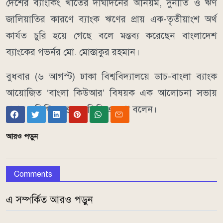
দেশের ব্যাংকিং খাতের দীর্ঘদিনের অনিয়ম, দুর্নীতি ও ঋণ
জালিয়াতির কারণে ব্যাংক ঋণের প্রায় এক-তৃতীয়াংশ অর্থ
কার্যত চুরি হয়ে গেছে বলে মন্তব্য করেছেন বাংলাদেশ
ব্যাংকের গভর্নর মো. মোস্তাকুর রহমান।
বুধবার (৬ আগস্ট) ঢাকা বিশ্ববিদ্যালয়ে ডাচ-বাংলা ব্যাংক
আয়োজিত ‘বাংলা কিউআর’ বিষয়ক এক আলোচনা সভায়
প্রধান অতিথির বক্তব্যে তিনি এ কথা বলেন।
আরও পড়ুন
Comments
এ সম্পর্কিত আরও পড়ুন