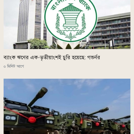
ব্যাংক ঋণের এক-তৃতীয়াংশই চুরি হয়েছে: গভর্নর
০ মিনিট আগে