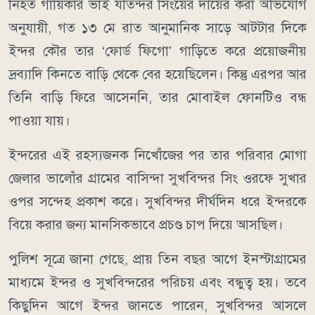
নিহত গায়িকার ভাই যতিন্দর সিংয়ের দায়ের করা অভিযোগ
অনুযায়ী, গত ১৩ মে রাত আনুমানিক সাড়ে আটটার দিকে
ইন্দর কৌর তার ‘ফোর্ড ফিগো’ গাড়িতে করে প্রয়োজনীয়
দ্রব্যাদি কিনতে বাড়ি থেকে বের হয়েছিলেন। কিন্তু এরপর আর
তিনি বাড়ি ফিরে আসেননি, তার মোবাইল ফোনটিও বন্ধ
পাওয়া যায়।
ইন্দরের এই রহস্যজনক নিখোঁজের পর তার পরিবার মোগা
জেলার ভালোঁর গ্রামের বাসিন্দা সুখবিন্দর সিং ওরফে সুখার
ওপর সন্দেহ প্রকাশ করে। সুখবিন্দর দীর্ঘদিন ধরে ইন্দরকে
বিয়ে করার জন্য মানসিকভাবে প্রচণ্ড চাপ দিয়ে আসছিল।
পুলিশ সূত্রে জানা গেছে, প্রায় তিন বছর আগে ইনস্টাগ্রামের
মাধ্যমে ইন্দর ও সুখবিন্দরের পরিচয় এবং বন্ধুত্ব হয়। তবে
কিছুদিন আগে ইন্দর জানতে পারেন, সুখবিন্দর আসলে