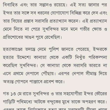
বিবাহিত এবং তার সন্তানও রয়েছে। এই সত্য জানার পর
ইন্দর তার সঙ্গে সব ধরনের যোগাযোগ বিচ্ছিন্ন করে দেন এবং
তার বিয়ের প্রস্তাব সরাসরি প্রত্যাখ্যান করেন। এই প্রত্যাখ্যান
মেনে নিতে না পেরে সুখবিন্দর মনে মনে গভীর ক্ষোভ ও
প্রতিশোধের আগুন পুষে রেখেছিল।
হত্যাকাণ্ডের তদন্তে নেমে পুলিশ জানতে পেরেছে, ইন্দরকে
হত্যার উদ্দেশ্যে কানাডা থেকে একটি নিখুঁত পরিকল্পনা
করেছিল সুখবিন্দর। সে কানাডা থেকে সরাসরি ভারতে না
এসে প্রথমে নেপালে পৌঁছায়। এরপর নেপাল সীমান্ত দিয়ে
অত্যন্ত গোপনে পাঞ্জাবে প্রবেশ করে।
গত ১৩ মে রাতে সুখবিন্দর ও তার সহযোগীরা ইন্দর কৌরের
গাড়িটি পথিমধ্যে আটকে বন্দুকের মুখে তাকে অপহরণ করে।
এরপর তাকে নির্মমভাবে হত্যা করে মরদেহটি নীলো খালে