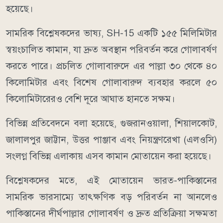
হয়েছে।
সামরিক বিশ্লেষকদের ভাষ্য, SH-15 একটি ১৫৫ মিলিমিটার
স্বয়ংচালিত কামান, যা দ্রুত অবস্থান পরিবর্তন করে গোলাবর্ষণ
করতে পারে। প্রচলিত গোলাবারুদে এর পাল্লা ৩০ থেকে ৪০
কিলোমিটার এবং বিশেষ গোলাবারুদ ব্যবহার করলে ৫০
কিলোমিটারেরও বেশি দূরে আঘাত হানতে সক্ষম।
বিভিন্ন প্রতিবেদনে বলা হয়েছে, গুজরানওয়ালা, শিয়ালকোট,
জালালপুর জাট্টান, উত্তর পাঞ্জাব এবং নিয়ন্ত্রণরেখা (এলওসি)
সংলগ্ন বিভিন্ন এলাকায় এসব কামান মোতায়েন করা হয়েছে।
বিশ্লেষকদের মতে, এই মোতায়েন ভারত-পাকিস্তানের
সামরিক ভারসাম্যে তাৎক্ষণিক বড় পরিবর্তন না আনলেও
পাকিস্তানের দীর্ঘপাল্লার গোলাবর্ষণ ও দ্রুত প্রতিক্রিয়া সক্ষমতা