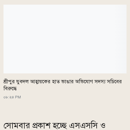
শ্রীপুর যুবদল আহ্বায়কের হাত ভাঙার অভিযোগ সদস্য সচিবের
বিরুদ্ধে
০৮:২৪ PM
সোমবার প্রকাশ হচ্ছে এসএসসি ও