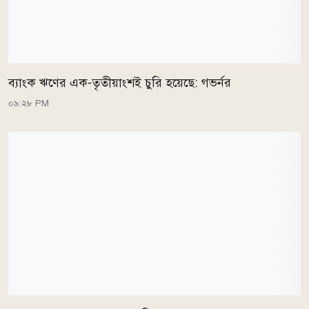
ব্যাংক ঋণের এক-তৃতীয়াংশই চুরি হয়েছে: গভর্নর
০৯:২৮ PM