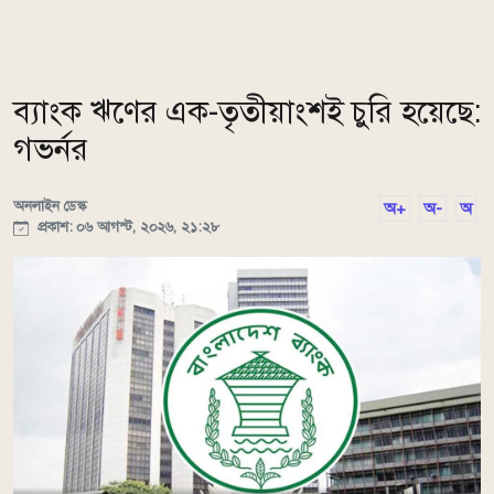
ব্যাংক ঋণের এক-তৃতীয়াংশই চুরি হয়েছে:
গভর্নর
অনলাইন ডেস্ক
অ+
অ-
অ
প্রকাশ: ০৬ আগস্ট, ২০২৬, ২১:২৮