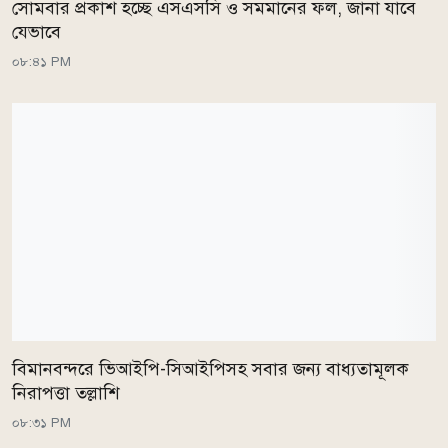
সোমবার প্রকাশ হচ্ছে এসএসসি ও সমমানের ফল, জানা যাবে
যেভাবে
০৮:৪১ PM
বিমানবন্দরে ভিআইপি-সিআইপিসহ সবার জন্য বাধ্যতামূলক
নিরাপত্তা তল্লাশি
০৮:৩১ PM