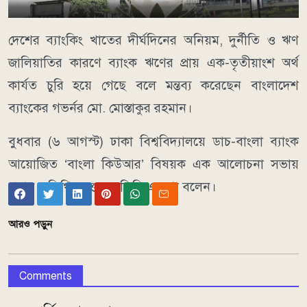
দেশের ব্যাংকিং খাতের দীর্ঘদিনের অনিয়ম, দুর্নীতি ও ঋণ
জালিয়াতির কারণে ব্যাংক ঋণের প্রায় এক-তৃতীয়াংশ অর্থ
কার্যত চুরি হয়ে গেছে বলে মন্তব্য করেছেন বাংলাদেশ
ব্যাংকের গভর্নর মো. মোস্তাকুর রহমান।
বুধবার (৬ আগস্ট) ঢাকা বিশ্ববিদ্যালয়ে ডাচ-বাংলা ব্যাংক
আয়োজিত ‘বাংলা কিউআর’ বিষয়ক এক আলোচনা সভায়
প্রধান অতিথির বক্তব্যে তিনি এ কথা বলেন।
আরও পড়ুন
Comments