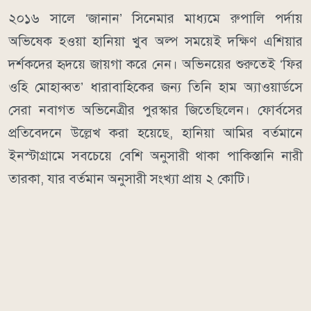
২০১৬ সালে ‘জানান’ সিনেমার মাধ্যমে রুপালি পর্দায়
অভিষেক হওয়া হানিয়া খুব অল্প সময়েই দক্ষিণ এশিয়ার
দর্শকদের হৃদয়ে জায়গা করে নেন। অভিনয়ের শুরুতেই ‘ফির
ওহি মোহাব্বত’ ধারাবাহিকের জন্য তিনি হাম অ্যাওয়ার্ডসে
সেরা নবাগত অভিনেত্রীর পুরস্কার জিতেছিলেন। ফোর্বসের
প্রতিবেদনে উল্লেখ করা হয়েছে, হানিয়া আমির বর্তমানে
ইনস্টাগ্রামে সবচেয়ে বেশি অনুসারী থাকা পাকিস্তানি নারী
তারকা, যার বর্তমান অনুসারী সংখ্যা প্রায় ২ কোটি।