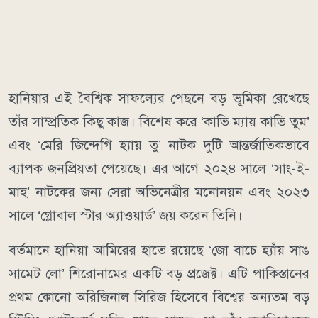
হানিয়ার এই বৈশ্বিক সাফল্যের পেছনে বড় ভূমিকা রেখেছে
তাঁর সাম্প্রতিক কিছু কাজ। বিশেষ করে ‘কাভি ম্যায় কাভি তুম’
এবং ‘মেরি জিন্দেগি হ্যায় তু’ নাটক দুটি আন্তর্জাতিকভাবে
ব্যাপক জনপ্রিয়তা পেয়েছে। এর আগে ২০২৪ সালে ‘সাং-ই-
মাহ’ নাটকের জন্য সেরা অভিনেত্রীর মনোনয়ন এবং ২০২৩
সালে ‘গ্লোবাল স্টার অ্যাওয়ার্ড’ জয় করেন তিনি।
বর্তমানে হানিয়া আমিরের হাতে রয়েছে ‘জো বাচে হ্যাঁয় সাঙ
সামেট লো’ শিরোনামের একটি বড় প্রজেক্ট। এটি পাকিস্তানের
প্রথম কোনো অরিজিনাল সিরিজ হিসেবে বিশ্বের অন্যতম বড়