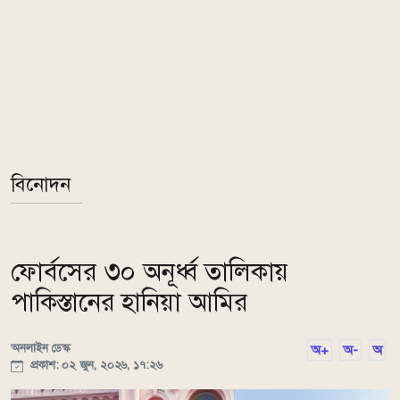
বিনোদন
ফোর্বসের ৩০ অনূর্ধ্ব তালিকায়
পাকিস্তানের হানিয়া আমির
অনলাইন ডেস্ক
অ+
অ-
অ
প্রকাশ: ০২ জুন, ২০২৬, ১৭:২৬