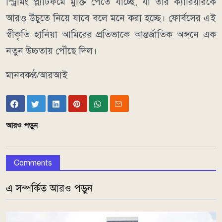
স্ট্রিমিং প্ল্যাটফর্মে মুক্তি পেতে যাচ্ছে, যা তাঁর ক্যারিয়ারকে
আরও উঁচুতে নিয়ে যাবে বলে মনে করা হচ্ছে। ফোর্বসের এই
স্বীকৃতি হানিয়া আমিরের প্রতিভাকে আন্তর্জাতিক অঙ্গনে এক
নতুন উচ্চতায় পৌঁছে দিল।
মানবকণ্ঠ/আরআই
আরও পড়ুন
Comments
এ সম্পর্কিত আরও পড়ুন