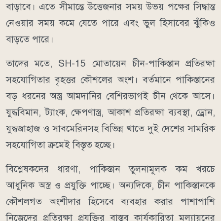
বাড়াবে। এতে সীমান্তে উত্তেজনার সময় উভয় পক্ষের সিদ্ধান্ত
নেওয়ার সময় কমে যেতে পারে এবং ভুল হিসাবের ঝুঁকিও
বাড়তে পারে।
তাদের মতে, SH-15 মোতায়েন চীন-পাকিস্তান প্রতিরক্ষা
সহযোগিতার বৃহত্তর কৌশলের অংশ। বর্তমানে পাকিস্তানের
বড় ধরনের অস্ত্র আমদানির বেশিরভাগই চীন থেকে আসে।
যুদ্ধবিমান, ট্যাংক, ক্ষেপণাস্ত্র, আকাশ প্রতিরক্ষা ব্যবস্থা, ড্রোন,
যুদ্ধজাহাজ ও সাবমেরিনসহ বিভিন্ন খাতে দুই দেশের সামরিক
সহযোগিতা ক্রমেই বিস্তৃত হচ্ছে।
বিশ্লেষকদের ধারণা, পাকিস্তান তুলনামূলক কম খরচে
আধুনিক অস্ত্র ও প্রযুক্তি পাচ্ছে। অন্যদিকে, চীন পাকিস্তানকে
কৌশলগত অংশীদার হিসেবে ব্যবহার করার পাশাপাশি
নিজেদের প্রতিরক্ষা প্রযুক্তির বাস্তব কার্যকারিতা মূল্যায়নের