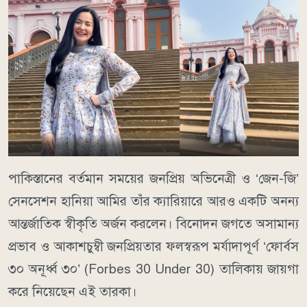
পাকিস্তানের বর্তমান সময়ের জনপ্রিয় অভিনেত্রী ও ‘জেন-জি’
সেনসেশন হানিয়া আমির তাঁর ক্যারিয়ারে আরও একটি অনন্য
আন্তর্জাতিক স্বীকৃতি অর্জন করলেন। বিনোদন জগতে অসামান্য
প্রভাব ও আকাশচুম্বী জনপ্রিয়তার ফলস্বরূপ মর্যাদাপূর্ণ ‘ফোর্বস
৩০ অনূর্ধ্ব ৩০’ (Forbes 30 Under 30) তালিকায় জায়গা
করে নিয়েছেন এই তারকা।