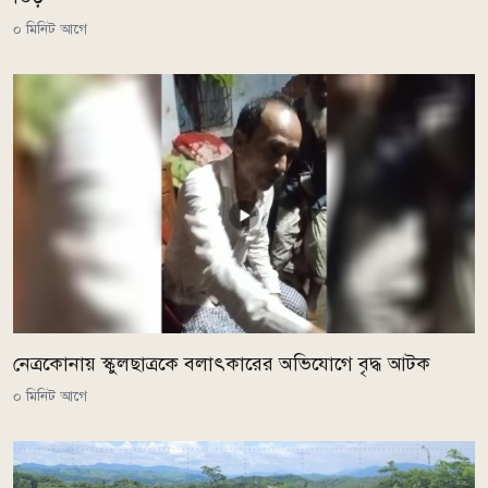
০ মিনিট আগে
নেত্রকোনায় স্কুলছাত্রকে বলাৎকারের অভিযোগে বৃদ্ধ আটক
০ মিনিট আগে