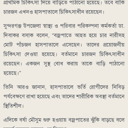
প্রাথমিক চিকিৎসা দিয়ে বাড়িতে পাঠানো হয়েছে। তবে বাকি
চারজন এখনও হাসপাতালে চিকিৎসাধীন রয়েছেন।
সুন্দরগঞ্জ উপজেলা স্বাস্থ্য ও পরিবার পরিকল্পনা কর্মকর্তা ডা.
দিবাকর বসাক বলেন, “বজ্রপাতে আহত হয়ে চার নারীসহ
মোট পাঁচজন হাসপাতালে এসেছেন। তাদের প্রয়োজনীয়
চিকিৎসা দেওয়া হয়েছে। বর্তমানে চারজন চিকিৎসাধীন
রয়েছেন। একজন সুস্থ বোধ করায় তাকে বাড়ি পাঠানো
হয়েছে।”
তিনি আরও জানান, হাসপাতালে ভর্তি রোগীদের নিবিড়
পর্যবেক্ষণে রাখা হয়েছে এবং তাদের শারীরিক অবস্থা বর্তমানে
স্থিতিশীল।
এদিকে বর্ষা মৌসুম শুরু হওয়ায় বজ্রপাতের ঝুঁকি বাড়ছে বলে