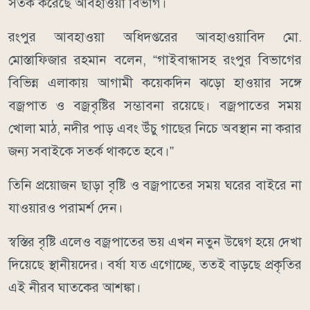
সতর্ক করেছে আবহাওয়া বিভাগ।
রংপুর আবহাওয়া অধিদপ্তরের আবহাওয়াবিদ মো.
মোস্তাফিজার রহমান বলেন, “গাইবান্ধাসহ রংপুর বিভাগের
বিভিন্ন এলাকায় আগামী কয়েকদিন ঝড়ো হাওয়ার সঙ্গে
বজ্রপাত ও বজ্রবৃষ্টির সম্ভাবনা রয়েছে। বজ্রপাতের সময়
খোলা মাঠ, নদীর পাড় এবং উঁচু গাছের নিচে অবস্থান না করার
জন্য সবাইকে সতর্ক থাকতে হবে।”
তিনি প্রয়োজন ছাড়া বৃষ্টি ও বজ্রপাতের সময় ঘরের বাইরে না
যাওয়ারও পরামর্শ দেন।
স্বস্তির বৃষ্টি এলেও বজ্রপাতের ভয় এখন নতুন উদ্বেগ হয়ে দেখা
দিয়েছে স্থানীয়দের। বর্ষা যত এগোচ্ছে, ততই বাড়ছে প্রকৃতির
এই নীরব ঘাতকের আশঙ্কা।