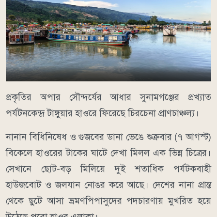
​প্রকৃতির অপার সৌন্দর্যের আধার সুনামগঞ্জের প্রখ্যাত
পর্যটনকেন্দ্র টাঙ্গুয়ার হাওরে ফিরেছে চিরচেনা প্রাণচাঞ্চল্য।
নানান বিধিনিষেধ ও গুজবের ডানা ভেঙে শুক্রবার (৭ আগস্ট)
বিকেলে হাওরের টাকের ঘাটে দেখা মিলল এক ভিন্ন চিত্রের।
সেখানে ছোট-বড় মিলিয়ে দুই শতাধিক পর্যটকবাহী
হাউজবোট ও জলযান নোঙর করে আছে। দেশের নানা প্রান্ত
থেকে ছুটে আসা ভ্রমণপিপাসুদের পদচারণায় মুখরিত হয়ে
উঠেছে পুরো হাওর এলাকা।