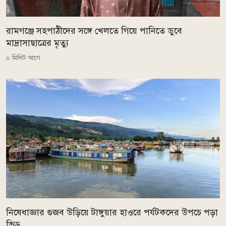
রামগঞ্জে সহপাঠীদের সঙ্গে খেলতে গিয়ে পানিতে ডুবে
মাদ্রাসাছাত্রের মৃত্যু
০ মিনিট আগে
নিষেধাজ্ঞার গুজব উড়িয়ে টাঙ্গুয়ার হাওরে পর্যটকদের উপচে পড়া
ভিড়