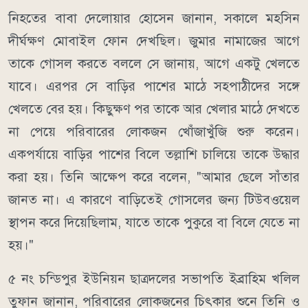
নিহতের বাবা দেলোয়ার হোসেন জানান, সকালে মহসিন
দীর্ঘক্ষণ মোবাইল ফোন দেখছিল। জুমার নামাজের আগে
তাকে গোসল করতে বললে সে জানায়, আগে একটু খেলতে
যাবে। এরপর সে বাড়ির পাশের মাঠে সহপাঠীদের সঙ্গে
খেলতে বের হয়। কিছুক্ষণ পর তাকে আর খেলার মাঠে দেখতে
না পেয়ে পরিবারের লোকজন খোঁজাখুঁজি শুরু করেন।
একপর্যায়ে বাড়ির পাশের বিলে তল্লাশি চালিয়ে তাকে উদ্ধার
করা হয়। তিনি আক্ষেপ করে বলেন, "আমার ছেলে সাঁতার
জানত না। এ কারণে বাড়িতেই গোসলের জন্য টিউবওয়েল
স্থাপন করে দিয়েছিলাম, যাতে তাকে পুকুরে বা বিলে যেতে না
হয়।"
৫ নং চন্ডিপুর ইউনিয়ন ছাত্রদলের সভাপতি ইব্রাহিম খলিল
তুফান জানান, পরিবারের লোকজনের চিৎকার শুনে তিনি ও