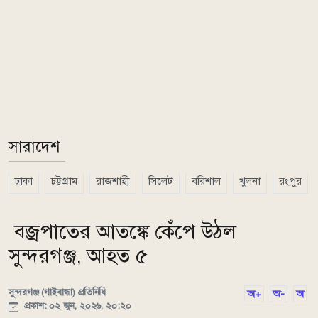
সারাদেশ
ঢাকা
চট্টগ্রাম
রাজশাহী
সিলেট
বরিশাল
খুলনা
রংপুর
বজ্রপাতের আতঙ্কে কেঁপে উঠল
সুন্দরগঞ্জ, আহত ৫
সুন্দরগঞ্জ (গাইবান্ধা) প্রতিনিধি
অ+
অ-
অ
প্রকাশ: ০২ জুন, ২০২৬, ২০:২০