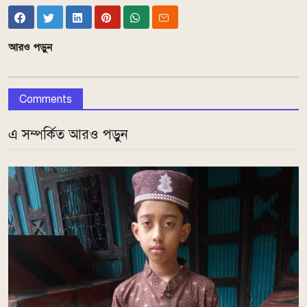
আরও পড়ুন
Comments
এ সম্পর্কিত আরও পড়ুন