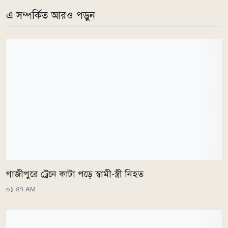
এ সম্পর্কিত আরও পড়ুন
গাজীপুরে ট্রেনে কাটা পড়ে স্বামী-স্ত্রী নিহত
০১:৪৭ AM