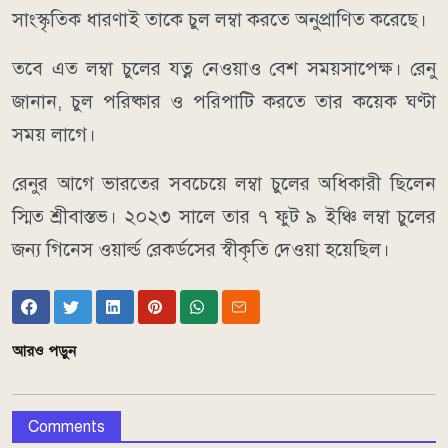
সাংস্কৃতিক ধারণাই তাকে চুল লম্বা করতে অনুপ্রাণিত করেছে।
তবে এত লম্বা চুলের যত্ন নেওয়াও বেশ সময়সাপেক্ষ। রেনু
জানান, চুল পরিষ্কার ও পরিপাটি করতে তার কয়েক ঘণ্টা
সময় লাগে।
রেনুর আগে ভারতের সবচেয়ে লম্বা চুলের অধিকারী ছিলেন
স্মিত শ্রীবাস্তভ। ২০২৩ সালে তার ৭ ফুট ৯ ইঞ্চি লম্বা চুলের
জন্য গিনেস ওয়ার্ল্ড রেকর্ডসের স্বীকৃতি দেওয়া হয়েছিল।
আরও পড়ুন
Comments