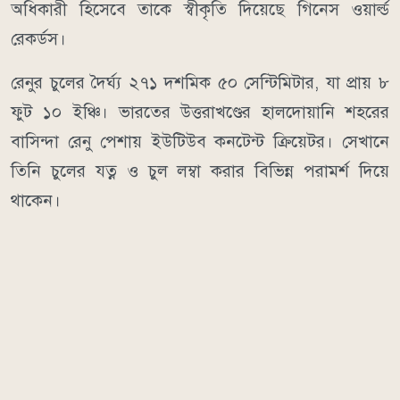
অধিকারী হিসেবে তাকে স্বীকৃতি দিয়েছে গিনেস ওয়ার্ল্ড
রেকর্ডস।
রেনুর চুলের দৈর্ঘ্য ২৭১ দশমিক ৫০ সেন্টিমিটার, যা প্রায় ৮
ফুট ১০ ইঞ্চি। ভারতের উত্তরাখণ্ডের হালদোয়ানি শহরের
বাসিন্দা রেনু পেশায় ইউটিউব কনটেন্ট ক্রিয়েটর। সেখানে
তিনি চুলের যত্ন ও চুল লম্বা করার বিভিন্ন পরামর্শ দিয়ে
থাকেন।