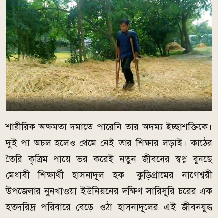
শারীরিক অক্ষমতা দমাতে পারেনি তার অদম্য ইচ্ছাশক্তিকে।
দুই পা অচল হলেও থেমে নেই তার শিক্ষার লড়াই। কাঠের
তৈরি কৃত্রিম পায়ে ভর করেই নতুন জীবনের স্বপ্ন বুনছে
মেধাবী শিক্ষার্থী হাসনাদুল হক। কুড়িগ্রামের নাগেশ্বরী
উপজেলার নুনখাওয়া ইউনিয়নের দক্ষিণ সারিসুরি চরের এক
হতদরিদ্র পরিবারে বেড়ে ওঠা হাসনাদুলের এই জীবনযুদ্ধ