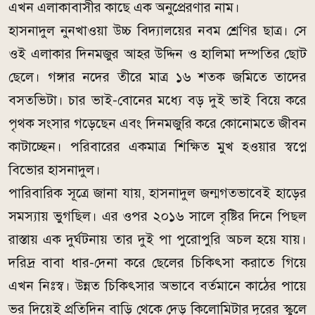
এখন এলাকাবাসীর কাছে এক অনুপ্রেরণার নাম।
হাসনাদুল নুনখাওয়া উচ্চ বিদ্যালয়ের নবম শ্রেণির ছাত্র। সে
ওই এলাকার দিনমজুর আহর উদ্দিন ও হালিমা দম্পতির ছোট
ছেলে। গঙ্গার নদের তীরে মাত্র ১৬ শতক জমিতে তাদের
বসতভিটা। চার ভাই-বোনের মধ্যে বড় দুই ভাই বিয়ে করে
পৃথক সংসার গড়েছেন এবং দিনমজুরি করে কোনোমতে জীবন
কাটাচ্ছেন। পরিবারের একমাত্র শিক্ষিত মুখ হওয়ার স্বপ্নে
বিভোর হাসনাদুল।
পারিবারিক সূত্রে জানা যায়, হাসনাদুল জন্মগতভাবেই হাড়ের
সমস্যায় ভুগছিল। এর ওপর ২০১৬ সালে বৃষ্টির দিনে পিছল
রাস্তায় এক দুর্ঘটনায় তার দুই পা পুরোপুরি অচল হয়ে যায়।
দরিদ্র বাবা ধার-দেনা করে ছেলের চিকিৎসা করাতে গিয়ে
এখন নিঃস্ব। উন্নত চিকিৎসার অভাবে বর্তমানে কাঠের পায়ে
ভর দিয়েই প্রতিদিন বাড়ি থেকে দেড় কিলোমিটার দূরের স্কুলে