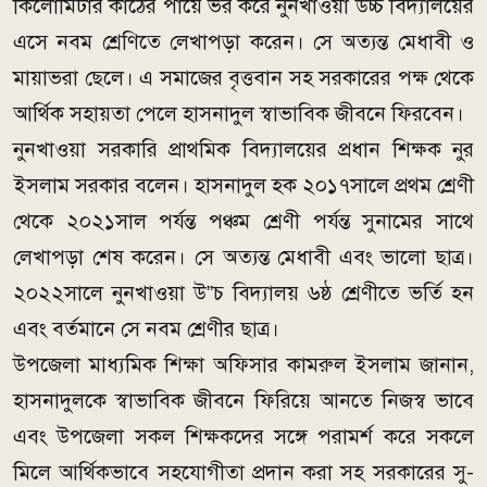
কিলোমিটার কাঠের পায়ে ভর করে নুনখাওয়া উচ্চ বিদ্যালয়ের
এসে নবম শ্রেণিতে লেখাপড়া করেন। সে অত্যন্ত মেধাবী ও
মায়াভরা ছেলে। এ সমাজের বৃত্তবান সহ সরকারের পক্ষ থেকে
আর্থিক সহায়তা পেলে হাসনাদুল স্বাভাবিক জীবনে ফিরবেন।
নুনখাওয়া সরকারি প্রাথমিক বিদ্যালয়ের প্রধান শিক্ষক নুর
ইসলাম সরকার বলেন। হাসনাদুল হক ২০১৭সালে প্রথম শ্রেণী
থেকে ২০২১সাল পর্যন্ত পঞ্চম শ্রেণী পর্যন্ত সুনামের সাথে
লেখাপড়া শেষ করেন। সে অত্যন্ত মেধাবী এবং ভালো ছাত্র।
২০২২সালে নুনখাওয়া উ”চ বিদ্যালয় ৬ষ্ঠ শ্রেণীতে ভর্তি হন
এবং বর্তমানে সে নবম শ্রেণীর ছাত্র।
উপজেলা মাধ্যমিক শিক্ষা অফিসার কামরুল ইসলাম জানান,
হাসনাদুলকে স্বাভাবিক জীবনে ফিরিয়ে আনতে নিজস্ব ভাবে
এবং উপজেলা সকল শিক্ষকদের সঙ্গে পরামর্শ করে সকলে
মিলে আর্থিকভাবে সহযোগীতা প্রদান করা সহ সরকারের সু-