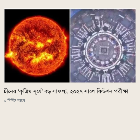
চীনের ‘কৃত্রিম সূর্যে’ বড় সাফল্য, ২০২৭ সালে ফিউশন পরীক্ষা
০ মিনিট আগে