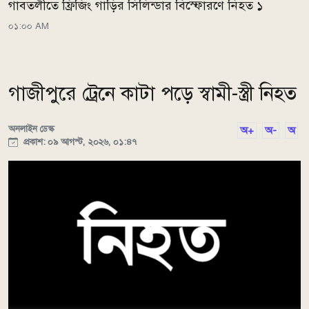
গাবতলীতে ফ্রিজিং গাড়ির সিলিন্ডার বিস্ফোরণে নিহত ১
০১:০০ AM
গাজীপুরে ট্রেনে কাটা পড়ে স্বামী-স্ত্রী নিহত
অনলাইন ডেস্ক
অ+
অ-
অ
প্রকাশ: ০৯ আগস্ট, ২০২৬, ০১:৪৭