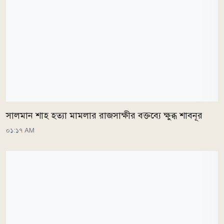
সালমান শাহ হত্যা মামলার রাজসাক্ষীর বক্তব্যে ক্ষুব্ধ শাবনূর
০১:১৭ AM