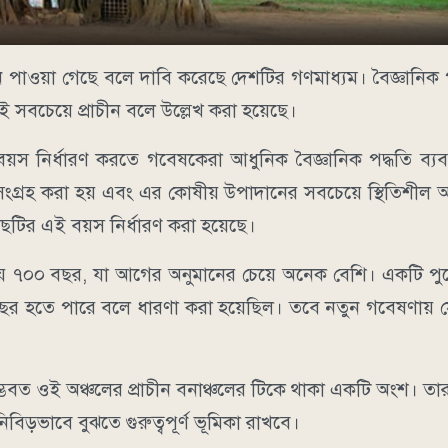
 পাওয়া গেছে বলে দাবি করেছে দেশটির গণমাধ্যম। বৈজ্ঞানিক 
 সবচেয়ে প্রাচীন বলে উল্লেখ করা হয়েছে।
 বয়স নির্ধারণ করতে গবেষকেরা আধুনিক বৈজ্ঞানিক পদ্ধতি ব্
ংগ্রহ করা হয় এবং এর কোষীয় উপাদানের সবচেয়ে স্থিতিশীল অং
গাছটির এই বয়স নির্ধারণ করা হয়েছে।
য় ৭০০ বছর, যা আগের অনুমানের চেয়ে অনেক বেশি। একটি পুর
র হতে পারে বলে ধারণা করা হয়েছিল। তবে নতুন গবেষণায় স
ভবত ওই অঞ্চলের প্রাচীন বনাঞ্চলের টিকে থাকা একটি অংশ। ত
বিড়ভাবে বুঝতে গুরুত্বপূর্ণ ভূমিকা রাখবে।