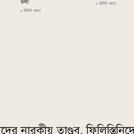
তথ্য
০ মিনিট আগে
০ মিনিট আগে
ের নারকীয় তাণ্ডব, ফিলিস্তিনিদ