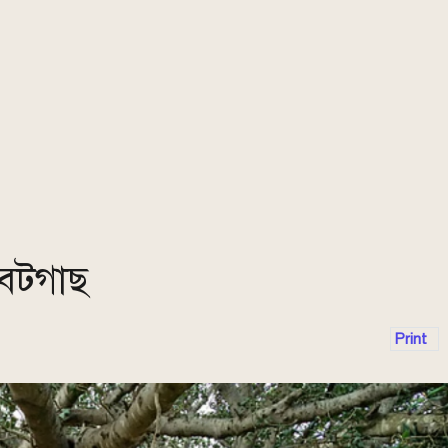
 বটগাছ
Print