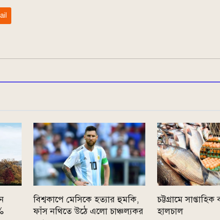
ail
ান
বিশ্বকাপে মেসিকে হত্যার হুমকি,
চট্টগ্রামে সাপ্তাহি
০%
ফাঁস নথিতে উঠে এলো চাঞ্চল্যকর
হালচাল