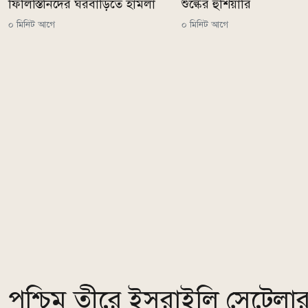
ফিলিস্তিনিদের ঘরবাড়িতে হামলা
শুল্কের হুঁশিয়ারি
০ মিনিট আগে
০ মিনিট আগে
পশ্চিম তীরে ইসরাইলি সেটেলারদ