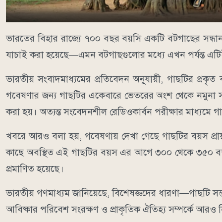
ভারতের বিহার রাজ্যে ৭০০ বছর বয়সি একটি বটগাছের সন্ধান
যাচাই করা হয়েছে—এমন বটগাছগুলোর মধ্যে এখন পর্যন্ত এটিই
ভারতীয় সংবাদমাধ্যমের প্রতিবেদন অনুযায়ী, গাছটির প্রকৃত
গবেষণার জন্য গাছটির একেবারে ভেতরের অংশ থেকে নমুনা স
করা হয়। অত্যন্ত সংবেদনশীল রেডিওকার্বন পরীক্ষার মাধ্যমে 
খবরে আরও বলা হয়, গবেষণায় দেখা গেছে গাছটির বয়স প্রা
কাছে অবস্থিত এই গাছটির বয়স এর আগে ৩০০ থেকে ৩৫০ বছ
প্রমাণিত হয়েছে।
ভারতীয় গণমাধ্যম জানিয়েছে, বিশেষজ্ঞদের ধারণা—গাছটি সম্
আবিষ্কার পরিবেশ সংরক্ষণ ও প্রাকৃতিক ঐতিহ্য সম্পর্কে আরও নি