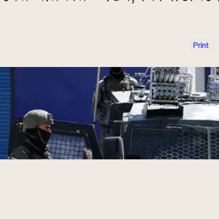
Print