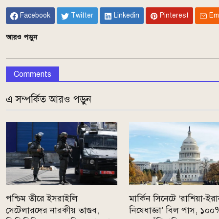
Facebook
Twitter
Linkedin
Pinterest
Em
আরও পড়ুন
Comments
এ সম্পর্কিত আরও পড়ুন
পশ্চিম তীরে ইসরাইলি
মার্কিন সিনেটে ‘রাশিয়া-ইর
সেটেলারদের নারকীয় তাণ্ডব,
নিষেধাজ্ঞা’ বিল পাস, ১০