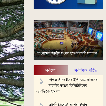
বাংলাদেশ জাতীয় সংসদ হতে সরাসরি সম্প্রচার
সর্বশেষ
সর্বাধিক পঠিত
পশ্চিম তীরে ইসরাইলি সেটেলারদের
নারকীয় তাণ্ডব, ফিলিস্তিনিদের
ঘরবাড়িতে হামলা
মার্কিন সিনেটে ‘রাশিয়া-ইরান