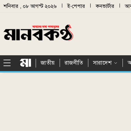
Skip to main content
শনিবার , ০৮ আগস্ট ২০২৬
|
ই-পেপার
|
কনভার্টার
|
আর
জাতীয়
রাজনীতি
সারাদেশ
আ