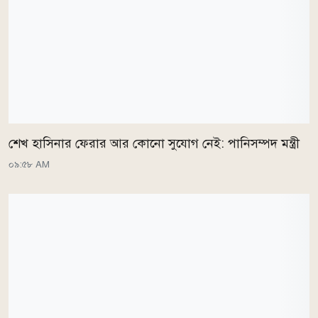
শেখ হাসিনার ফেরার আর কোনো সুযোগ নেই: পানিসম্পদ মন্ত্রী
০৯:৫৮ AM