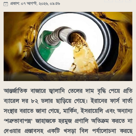
প্রকাশ: ০৭ আগস্ট, ২০২৬, ০৯:৫৬
আন্তর্জাতিক বাজারে জ্বালানি তেলের দাম বৃদ্ধি পেয়ে প্রতি
ব্যারেল দর ৮২ ডলার ছাড়িয়ে গেছে। ইরানের ফার্স বার্তা
সংস্থার বরাতে জানা গেছে, মার্কিন, ইসরায়েলি এবং অন্যান্য
‘শত্রুভাবাপন্ন’ জাহাজকে হরমুজ প্রণালি অতিক্রম করতে না
দেওয়ার প্রস্তাবসহ একটি খসড়া বিল পর্যালোচনা করছে