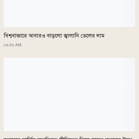
বিশ্ববাজারে আবারও বাড়লো জ্বালানি তেলের দাম
০৯:৫৬ AM