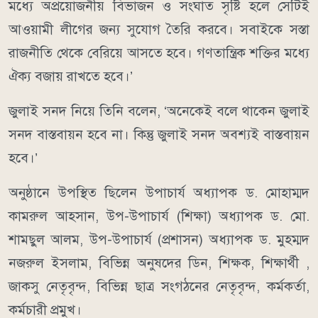
মধ্যে অপ্রয়োজনীয় বিভাজন ও সংঘাত সৃষ্টি হলে সেটিই
আওয়ামী লীগের জন্য সুযোগ তৈরি করবে। সবাইকে সস্তা
রাজনীতি থেকে বেরিয়ে আসতে হবে। গণতান্ত্রিক শক্তির মধ্যে
ঐক্য বজায় রাখতে হবে।’
জুলাই সনদ নিয়ে তিনি বলেন, ‘অনেকেই বলে থাকেন জুলাই
সনদ বাস্তবায়ন হবে না। কিন্তু জুলাই সনদ অবশ্যই বাস্তবায়ন
হবে।’
অনুষ্ঠানে উপস্থিত ছিলেন উপাচার্য অধ্যাপক ড. মোহাম্মদ
কামরুল আহসান, উপ-উপাচার্য (শিক্ষা) অধ্যাপক ড. মো.
শামছুল আলম, উপ-উপাচার্য (প্রশাসন) অধ্যাপক ড. মুহম্মদ
নজরুল ইসলাম, বিভিন্ন অনুষদের ডিন, শিক্ষক, শিক্ষার্থী ,
জাকসু নেতৃবৃন্দ, বিভিন্ন ছাত্র সংগঠনের নেতৃবৃন্দ, কর্মকর্তা,
কর্মচারী প্রমুখ।