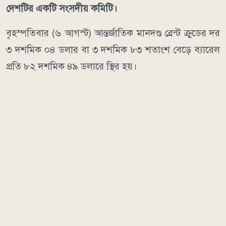
দেশটির একটি সংসদীয় কমিটি।
বৃহস্পতিবার (৬ আগস্ট) আন্তর্জাতিক মানদণ্ড ব্রেন্ট ক্রুডের দর
৩ দশমিক ০৪ ডলার বা ৩ দশমিক ৮৩ শতাংশ বেড়ে ব্যারেল
প্রতি ৮২ দশমিক ৪৯ ডলারে স্থির হয়।