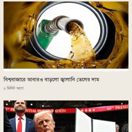
বিশ্ববাজারে আবারও বাড়লো জ্বালানি তেলের দাম
০ মিনিট আগে