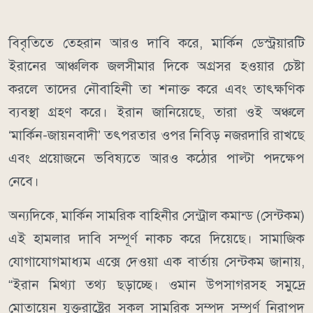
বিবৃতিতে তেহরান আরও দাবি করে, মার্কিন ডেস্ট্রয়ারটি
ইরানের আঞ্চলিক জলসীমার দিকে অগ্রসর হওয়ার চেষ্টা
করলে তাদের নৌবাহিনী তা শনাক্ত করে এবং তাৎক্ষণিক
ব্যবস্থা গ্রহণ করে। ইরান জানিয়েছে, তারা ওই অঞ্চলে
‘মার্কিন-জায়নবাদী’ তৎপরতার ওপর নিবিড় নজরদারি রাখছে
এবং প্রয়োজনে ভবিষ্যতে আরও কঠোর পাল্টা পদক্ষেপ
নেবে।
অন্যদিকে, মার্কিন সামরিক বাহিনীর সেন্ট্রাল কমান্ড (সেন্টকম)
এই হামলার দাবি সম্পূর্ণ নাকচ করে দিয়েছে। সামাজিক
যোগাযোগমাধ্যম এক্সে দেওয়া এক বার্তায় সেন্টকম জানায়,
“ইরান মিথ্যা তথ্য ছড়াচ্ছে। ওমান উপসাগরসহ সমুদ্রে
মোতায়েন যুক্তরাষ্ট্রের সকল সামরিক সম্পদ সম্পূর্ণ নিরাপদ