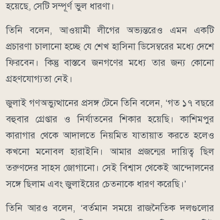
হয়েছে, সেটি সম্পূর্ণ ভুল ধারণা।
তিনি বলেন, আওয়ামী লীগের অভ্যন্তরেও এমন একটি
প্রচারণা চালানো হচ্ছে যে শেখ হাসিনা ডিসেম্বরের মধ্যে দেশে
ফিরবেন। কিন্তু বাস্তবে জনগণের মধ্যে তার জন্য কোনো
গ্রহণযোগ্যতা নেই।
জুলাই গণঅভ্যুত্থানের প্রসঙ্গ টেনে তিনি বলেন, ‘গত ১৭ বছরে
বহুবার গ্রেপ্তার ও নির্যাতনের শিকার হয়েছি। কাশিমপুর
কারাগার থেকে আদালতে নিয়মিত যাতায়াত করতে হলেও
কখনো মনোবল হারাইনি। আমার প্রজন্মের দায়িত্ব ছিল
তরুণদের সাহস জোগানো। সেই বিশ্বাস থেকেই আন্দোলনের
সঙ্গে ছিলাম এবং জুলাইয়ের চেতনাকে ধারণ করেছি।’
তিনি আরও বলেন, ‘বর্তমান সময়ে রাজনৈতিক দলগুলোর