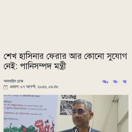
শেখ হাসিনার ফেরার আর কোনো সুযোগ
নেই: পানিসম্পদ মন্ত্রী
অনলাইন ডেস্ক
অ+
অ-
অ
প্রকাশ: ০৭ আগস্ট, ২০২৬, ০৯:৫৮