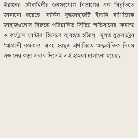
ইরানের নৌবাহিনীর জনসংযোগ বিভাগের এক বিবৃতিতে
জানানো হয়েছে, মার্কিন যুদ্ধজাহাজটি ইরানি বাণিজ্যিক
জাহাজগুলোর বিরুদ্ধে পরিচালিত বিভিন্ন অভিযানের ‘কমান্ড
ও কন্ট্রোল সেন্টার’ হিসেবে ব্যবহৃত হচ্ছিল। মূলত যুক্তরাষ্ট্রের
‘আগ্রাসী কর্মকাণ্ড’ এবং হরমুজ প্রণালিতে আন্তর্জাতিক নিয়ম
লঙ্ঘনের কড়া জবাব দিতেই এই হামলা চালানো হয়েছে।