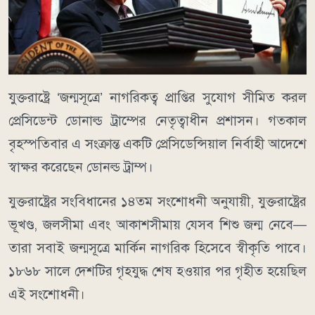
যুক্তরাষ্ট্রে ‘জন্মসূত্রে’ নাগরিকত্ব প্রাপ্তির সুযোগ সীমিত করল
প্রেসিডেন্ট ডোনাল্ড ট্রাম্পের নেতৃত্বাধীন প্রশাসন। গতকাল
বৃহস্পতিবার এ সংক্রান্ত একটি প্রেসিডেন্সিয়াল নির্বাহী আদেশে
স্বাক্ষর করেছেন ডোনল্ড ট্রাম্প।
যুক্তরাষ্ট্রের সংবিধানের ১৪তম সংশোধনী অনুযায়ী, যুক্তরাষ্ট্রের
ভূখণ্ড, জলসীমা এবং আকাশসীমায় যেসব শিশু জন্ম নেবে—
তারা সবাই জন্মসূত্রে মার্কিন নাগরিক হিসেবে স্বীকৃতি পাবে।
১৮৬৮ সালে দেশটির গৃহযুদ্ধ শেষ হওয়ার পর গৃহীত হয়েছিল
এই সংশোধনী।