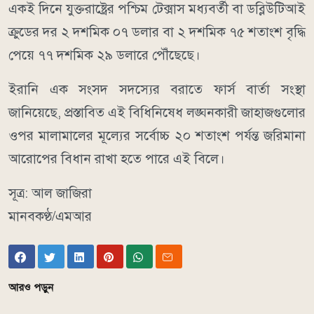
একই দিনে যুক্তরাষ্ট্রের পশ্চিম টেক্সাস মধ্যবর্তী বা ডব্লিউটিআই
ক্রুডের দর ২ দশমিক ০৭ ডলার বা ২ দশমিক ৭৫ শতাংশ বৃদ্ধি
পেয়ে ৭৭ দশমিক ২৯ ডলারে পৌঁছেছে।
ইরানি এক সংসদ সদস্যের বরাতে ফার্স বার্তা সংস্থা
জানিয়েছে, প্রস্তাবিত এই বিধিনিষেধ লঙ্ঘনকারী জাহাজগুলোর
ওপর মালামালের মূল্যের সর্বোচ্চ ২০ শতাংশ পর্যন্ত জরিমানা
আরোপের বিধান রাখা হতে পারে এই বিলে।
সূত্র: আল জাজিরা
মানবকণ্ঠ/এমআর
আরও পড়ুন