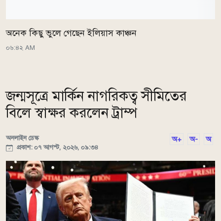
অনেক কিছু ভুলে গেছেন ইলিয়াস কাঞ্চন
০৬:৪২ AM
জন্মসূত্রে মার্কিন নাগরিকত্ব সীমিতের
বিলে স্বাক্ষর করলেন ট্রাম্প
অনলাইন ডেস্ক
অ+
অ-
অ
প্রকাশ: ০৭ আগস্ট, ২০২৬, ০৯:৩৪