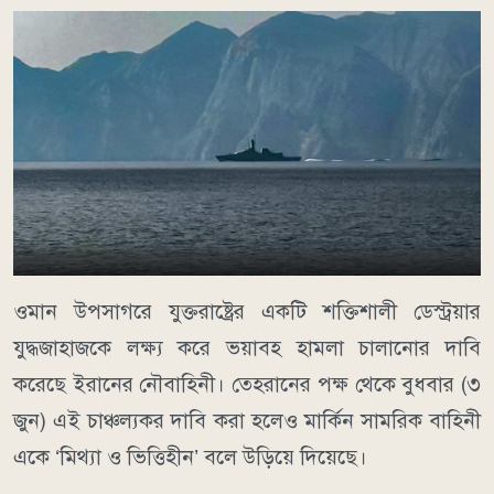
ওমান উপসাগরে যুক্তরাষ্ট্রের একটি শক্তিশালী ডেস্ট্রয়ার
যুদ্ধজাহাজকে লক্ষ্য করে ভয়াবহ হামলা চালানোর দাবি
করেছে ইরানের নৌবাহিনী। তেহরানের পক্ষ থেকে বুধবার (৩
জুন) এই চাঞ্চল্যকর দাবি করা হলেও মার্কিন সামরিক বাহিনী
একে ‘মিথ্যা ও ভিত্তিহীন’ বলে উড়িয়ে দিয়েছে।