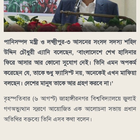
পানিসম্পদ মন্ত্রী ও লক্ষ্মীপুর-৩ আসনের সংসদ সদস্য শহিদ
উদ্দিন চৌধুরী এ্যানি বলেছেন, ‘বাংলাদেশে শেখ হাসিনার
ফিরে আসার আর কোনো সুযোগ নেই। তিনি এমন অপকর্ম
করেছেন যে, তাকে শুধু ফ্যাসিস্ট নয়, অনেকেই এখন মাফিয়া
বলছেন। দেশের মানুষ তাকে আর গ্রহণ করবে না।’
বৃহস্পতিবার (৬ আগস্ট) জাহাঙ্গীরনগর বিশ্ববিদ্যালয়ে জুলাই
গণঅভ্যুত্থান স্মরণে আয়োজিত এক আলোচনা সভায় প্রধান
অতিথির বক্তব্যে তিনি এসব কথা বলেন।