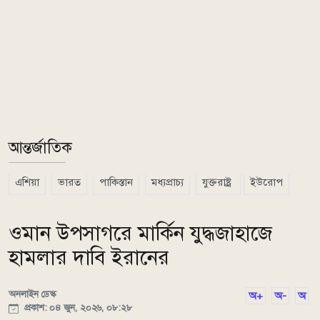
আন্তর্জাতিক
এশিয়া
ভারত
পাকিস্তান
মধ্যপ্রাচ্য
যুক্তরাষ্ট্র
ইউরোপ
ওমান উপসাগরে মার্কিন যুদ্ধজাহাজে
হামলার দাবি ইরানের
অনলাইন ডেস্ক
অ+
অ-
অ
প্রকাশ: ০৪ জুন, ২০২৬, ০৮:২৮