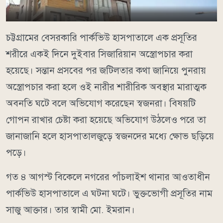
চট্টগ্রামের বেসরকারি পার্কভিউ হাসপাতালে এক প্রসূতির
শরীরে একই দিনে দুইবার সিজারিয়ান অস্ত্রোপচার করা
হয়েছে। সন্তান প্রসবের পর জটিলতার কথা জানিয়ে পুনরায়
অস্ত্রোপচার করা হলে ওই নারীর শারীরিক অবস্থার মারাত্মক
অবনতি ঘটে বলে অভিযোগ করেছেন স্বজনরা। বিষয়টি
গোপন রাখার চেষ্টা করা হয়েছে অভিযোগ উঠলেও পরে তা
জানাজানি হলে হাসপাতালজুড়ে স্বজনদের মধ্যে ক্ষোভ ছড়িয়ে
পড়ে।
গত ৪ আগস্ট বিকেলে নগরের পাঁচলাইশ থানার আওতাধীন
পার্কভিউ হাসপাতালে এ ঘটনা ঘটে। ভুক্তভোগী প্রসূতির নাম
সাজু আক্তার। তার স্বামী মো. ইমরান।