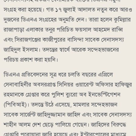
সংগ্রহ করা হয়েছে। গত ১৭ জুলাই আদালত নতুন করে আরও
দুজনের ডিএনএ সংগ্রহের অনুমতি দেন। তারা হলেন কুমিল্লার
রাজাপাড়া এলাকার তনুর পরিচিত ফয়সাল আহমেদ রাব্বি
এবং সিরাজগঞ্জের কাজীপুরের বাসিন্দা সাবেক সেনাসদস্য
জাহিদুল ইসলাম। তদন্তের স্বার্থে আরেক সন্দেহভাজনের
পরিচয় প্রকাশ করা হয়নি।
ডিএনএ প্রতিবেদনের সূত্র ধরে চলতি বছরের এপ্রিলে
সেনাবাহিনীর অবসরপ্রাপ্ত সিনিয়র ওয়ারেন্ট অফিসার হাফিজুর
রহমানকে গ্রেপ্তার করে পুলিশ ব্যুরো অব ইনভেস্টিগেশন
(পিবিআই)। তদন্তে উঠে এসেছে, মামলার সন্দেহভাজন
সাবেক সার্জেন্ট জাহিদুজ্জামান জাহিদ এবং সাবেক সেনাসদস্য
শাহীন আলম দেশ ছেড়ে পালিয়ে গেছেন। জাহিদের বিরুদ্ধে
গ্রেপ্তারি পরোয়ানা জারি হয়েছে এবং ইন্টারপোলের মাধ্যমে