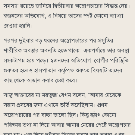
সমস্যা’ রয়েছে জানিয়ে দ্বিতীয়বার অস্ত্রোপচারের সিদ্ধান্ত নেয়।
স্বজনদের অভিযোগ, এ বিষয়ে তাদের স্পষ্ট কোনো ব্যাখ্যা
দেওয়া হয়নি।
পরপর দুইবার বড় ধরনের অস্ত্রোপচারের পর প্রসূতির
শারীরিক অবস্থার অবনতি হতে থাকে। একপর্যায়ে তার অবস্থা
সংকটাপন্ন হয়ে পড়ে। স্বজনদের অভিযোগ, রোগীর পরিস্থিতি
গুরুতর হলেও হাসপাতাল কর্তৃপক্ষ শুরুতে বিষয়টি তাদের
কাছ থেকে আড়াল করার চেষ্টা করে।
সাজু আক্তারের মা মরতুজা বেগম বলেন, “আমার মেয়েকে
সন্তান প্রসবের জন্য এখানে ভর্তি করেছিলাম। প্রথম
অস্ত্রোপচারের পর বাচ্চা ভালো ছিল। কিন্তু হঠাৎ কোনো
পরিষ্কার তথ্য না দিয়ে আবার আমার মেয়ের পেটে অস্ত্রোপচার
করা হয়। এক দিনে দুইবার সিজার করায় তার অবস্থা এখন