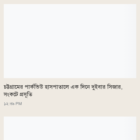
চট্টগ্রামের পার্কভিউ হাসপাতালে এক দিনে দুইবার সিজার,
সংকটে প্রসূতি
১২:৩৯ PM