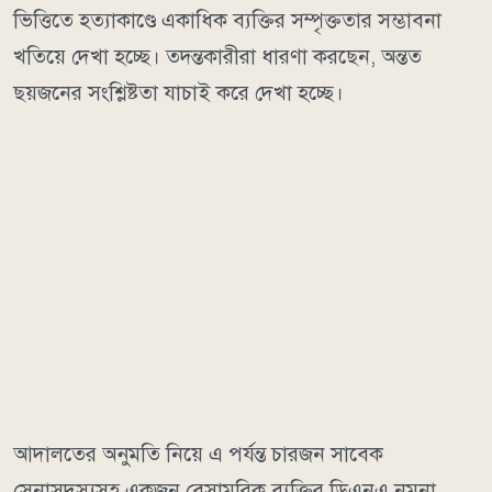
ভিত্তিতে হত্যাকাণ্ডে একাধিক ব্যক্তির সম্পৃক্ততার সম্ভাবনা
খতিয়ে দেখা হচ্ছে। তদন্তকারীরা ধারণা করছেন, অন্তত
ছয়জনের সংশ্লিষ্টতা যাচাই করে দেখা হচ্ছে।
আদালতের অনুমতি নিয়ে এ পর্যন্ত চারজন সাবেক
সেনাসদস্যসহ একজন বেসামরিক ব্যক্তির ডিএনএ নমুনা