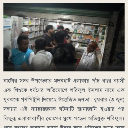
নাটোর সদর উপজেলার মদনহাট এলাকায় পাঁচ বছর বয়সী
এক শিশুকে ধর্ষণের অভিযোগে শরিফুল ইসলাম নামে এক
যুবককে গণপিটুনি দিয়েছে উত্তেজিত জনতা। বুধবার (৩ জুন)
সন্ধ্যায় এই ন্যাক্কারজনক ঘটনাটি জানাজানি হওয়ার পর
বিক্ষুব্ধ এলাকাবাসীর তোপের মুখে পড়েন অভিযুক্ত শরিফুল।
পরে রক্তাক্ত অবস্থায় তাকে উদ্ধার করে পুলিশের হাতে তুলে