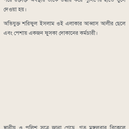
দেওয়া হয়।
অভিযুক্ত শরিফুল ইসলাম ওই এলাকার আব্বাস আলীর ছেলে
এবং পেশায় একজন ফুসকা দোকানের কর্মচারী।
স্থানীয় ও পুলিশ সূত্রে জানা গেছে, গত মঙ্গলবার বিকেলে