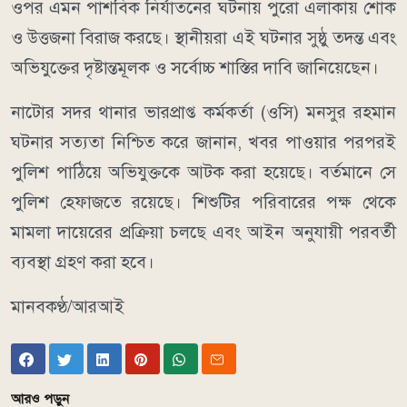
ওপর এমন পাশবিক নির্যাতনের ঘটনায় পুরো এলাকায় শোক
ও উত্তজনা বিরাজ করছে। স্থানীয়রা এই ঘটনার সুষ্ঠু তদন্ত এবং
অভিযুক্তের দৃষ্টান্তমূলক ও সর্বোচ্চ শাস্তির দাবি জানিয়েছেন।
নাটোর সদর থানার ভারপ্রাপ্ত কর্মকর্তা (ওসি) মনসুর রহমান
ঘটনার সত্যতা নিশ্চিত করে জানান, খবর পাওয়ার পরপরই
পুলিশ পাঠিয়ে অভিযুক্তকে আটক করা হয়েছে। বর্তমানে সে
পুলিশ হেফাজতে রয়েছে। শিশুটির পরিবারের পক্ষ থেকে
মামলা দায়েরের প্রক্রিয়া চলছে এবং আইন অনুযায়ী পরবর্তী
ব্যবস্থা গ্রহণ করা হবে।
মানবকণ্ঠ/আরআই
আরও পড়ুন