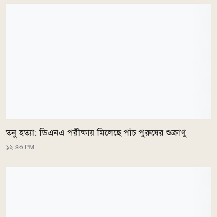
তনু হত্যা: ডিএনএ পরীক্ষায় মিলেছে পাঁচ পুরুষের শুক্রাণু
১২:৪৩ PM