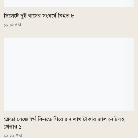
সিলেটে দুই বাসের সংঘর্ষে নিহত ৮
১১:১৫ AM
ক্রেতা সেজে স্বর্ণ কিনতে গিয়ে ৫৭ লাখ টাকার জাল নোটসহ
গ্রেপ্তার ১
১২:২২ PM