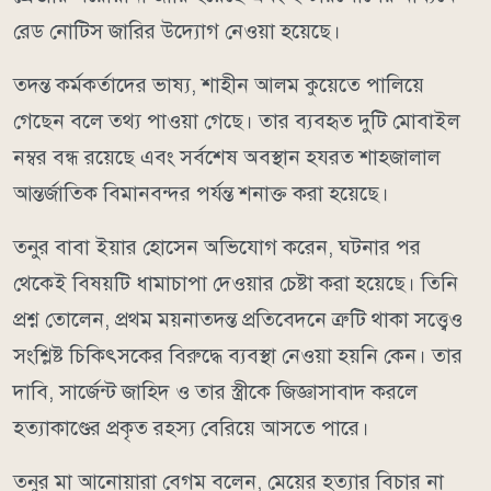
রেড নোটিস জারির উদ্যোগ নেওয়া হয়েছে।
তদন্ত কর্মকর্তাদের ভাষ্য, শাহীন আলম কুয়েতে পালিয়ে
গেছেন বলে তথ্য পাওয়া গেছে। তার ব্যবহৃত দুটি মোবাইল
নম্বর বন্ধ রয়েছে এবং সর্বশেষ অবস্থান হযরত শাহজালাল
আন্তর্জাতিক বিমানবন্দর পর্যন্ত শনাক্ত করা হয়েছে।
তনুর বাবা ইয়ার হোসেন অভিযোগ করেন, ঘটনার পর
থেকেই বিষয়টি ধামাচাপা দেওয়ার চেষ্টা করা হয়েছে। তিনি
প্রশ্ন তোলেন, প্রথম ময়নাতদন্ত প্রতিবেদনে ত্রুটি থাকা সত্ত্বেও
সংশ্লিষ্ট চিকিৎসকের বিরুদ্ধে ব্যবস্থা নেওয়া হয়নি কেন। তার
দাবি, সার্জেন্ট জাহিদ ও তার স্ত্রীকে জিজ্ঞাসাবাদ করলে
হত্যাকাণ্ডের প্রকৃত রহস্য বেরিয়ে আসতে পারে।
তনুর মা আনোয়ারা বেগম বলেন, মেয়ের হত্যার বিচার না