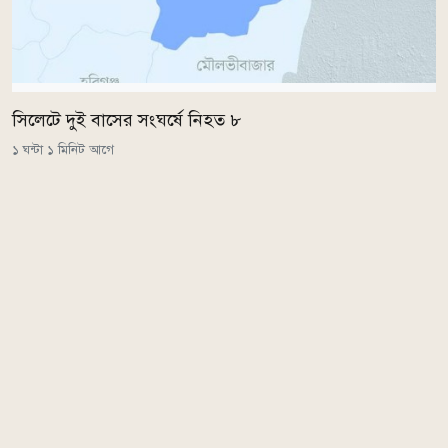
সিলেটে দুই বাসের সংঘর্ষে নিহত ৮
১ ঘন্টা ১ মিনিট আগে