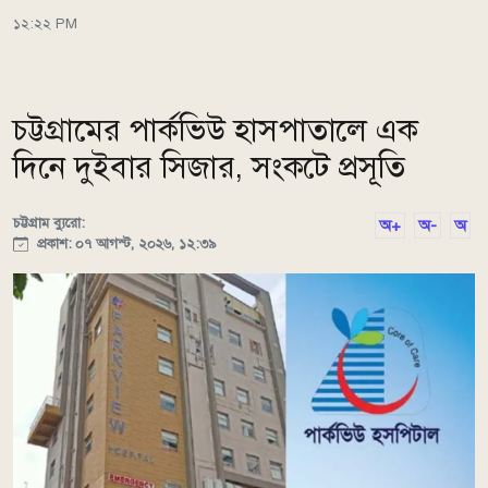
১২:২২ PM
চট্টগ্রামের পার্কভিউ হাসপাতালে এক
দিনে দুইবার সিজার, সংকটে প্রসূতি
চট্টগ্রাম ব্যুরো:
অ+
অ-
অ
প্রকাশ: ০৭ আগস্ট, ২০২৬, ১২:৩৯