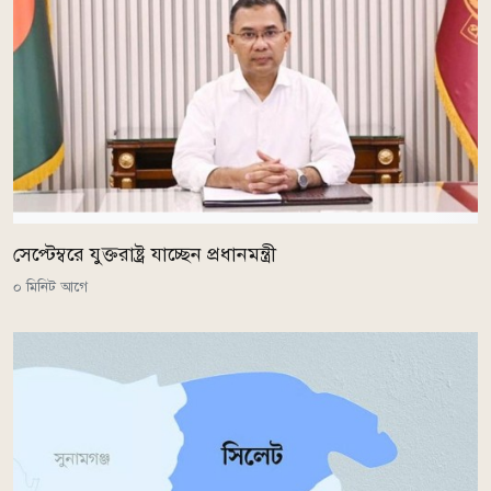
সেপ্টেম্বরে যুক্তরাষ্ট্র যাচ্ছেন প্রধানমন্ত্রী
০ মিনিট আগে