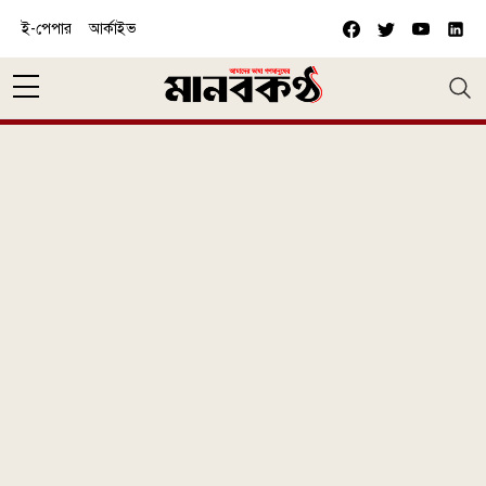
Skip to main content
ই-পেপার
আর্কাইভ