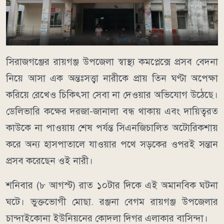
সিরাজগঞ্জের রায়গঞ্জ উপজেলা স্বাস্থ্য কমপ্লেক্সে প্রসব বেদনা
নিয়ে আসা এক অন্তঃসত্ত্বা নারীকে প্রায় তিন ঘণ্টা অপেক্ষা
করিয়ে রেখেও চিকিৎসা সেবা না দেওয়ার অভিযোগ উঠেছে।
ডেলিভারি কক্ষের দরজা-জানালা বন্ধ থাকায় এবং দায়িত্বরত
কাউকে না পাওয়ায় শেষ পর্যন্ত সিএনজিচালিত অটোরিকশায়
করে অন্য হাসপাতালে যাওয়ার পথে সড়কের ওপরই সন্তান
প্রসব করেছেন ওই নারী।
শনিবার (৮ আগস্ট) রাত ১০টার দিকে এই অমানবিক ঘটনা
ঘটে। ভুক্তভোগী মোছা. রঞ্জনা বেগম রায়গঞ্জ উপজেলার
চান্দাইকোনা ইউনিয়নের কোদলা দিগর এলাকার বাসিন্দা।