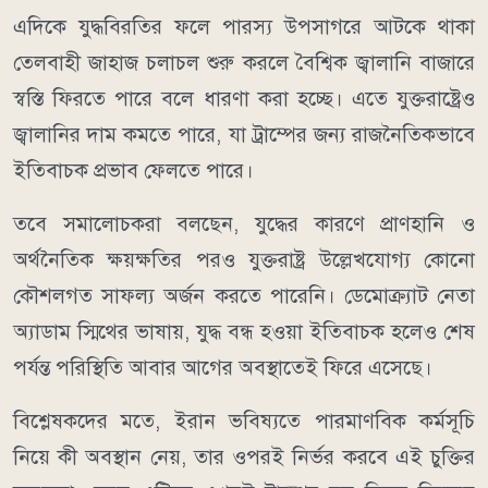
এদিকে যুদ্ধবিরতির ফলে পারস্য উপসাগরে আটকে থাকা
তেলবাহী জাহাজ চলাচল শুরু করলে বৈশ্বিক জ্বালানি বাজারে
স্বস্তি ফিরতে পারে বলে ধারণা করা হচ্ছে। এতে যুক্তরাষ্ট্রেও
জ্বালানির দাম কমতে পারে, যা ট্রাম্পের জন্য রাজনৈতিকভাবে
ইতিবাচক প্রভাব ফেলতে পারে।
তবে সমালোচকরা বলছেন, যুদ্ধের কারণে প্রাণহানি ও
অর্থনৈতিক ক্ষয়ক্ষতির পরও যুক্তরাষ্ট্র উল্লেখযোগ্য কোনো
কৌশলগত সাফল্য অর্জন করতে পারেনি। ডেমোক্র্যাট নেতা
অ্যাডাম স্মিথের ভাষায়, যুদ্ধ বন্ধ হওয়া ইতিবাচক হলেও শেষ
পর্যন্ত পরিস্থিতি আবার আগের অবস্থাতেই ফিরে এসেছে।
বিশ্লেষকদের মতে, ইরান ভবিষ্যতে পারমাণবিক কর্মসূচি
নিয়ে কী অবস্থান নেয়, তার ওপরই নির্ভর করবে এই চুক্তির