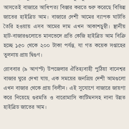
আসতেই বাজারে আধিপত্য বিস্তার করতে শুরু করেছে বিভিন্ন
জাতের হাইব্রিড আম। বাজারে দেশী আমের ব্যাপক ঘাটতি
তৈরি হওয়ায় এসব আমের দাম এখন আকাশচুম্বী। স্থানীয়
হাট-বাজারগুলোতে মানভেদে প্রতি কেজি হাইব্রিড আম বিক্রি
হচ্ছে ১৫০ থেকে ২০০ টাকা পর্যন্ত, যা গত কয়েক সপ্তাহের
তুলনায় প্রায় দ্বিগুণ।
রোববার (৯ আগস্ট) উপজেলার ঐতিহ্যবাহী পুঠিয়া বানেশ্বর
বাজার ঘুরে দেখা যায়, এক সময়ের জনপ্রিয় দেশী আমগুলো
এখন বাজার থেকে প্রায় বিলীন। এই সুযোগে বাজারে জায়গা
করে নিয়েছে গুরমতি ও বারোমাসি কাটিমনসহ নানা উন্নত
হাইব্রিড জাতের আম।