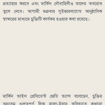
প্রত্যাহার করবে এবং মার্কিন নৌবাহিনীও তাদের অবরোধ
তুলে নেবে। আগামী শুক্রবার সুইজারল্যান্ডে আনুষ্ঠানিক
স্বাক্ষরের মাধ্যমে চুক্তিটি কার্যকর হওয়ার কথা রয়েছে।
মার্কিন ভাইস প্রেসিডেন্ট জেডি ভ্যান্স বলেছেন, চুক্তির
অন্যতম গুরুত্বপূর্ণ দিক হলো-ইরান ভবিষ্যতে কখনো