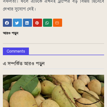
সফলতা। ফলে এটিকে এখনই ট্রাম্পের বড় বিজয় হিসেবে
দেখার সুযোগ নেই।
আরও পড়ুন
Comments
এ সম্পর্কিত আরও পড়ুন