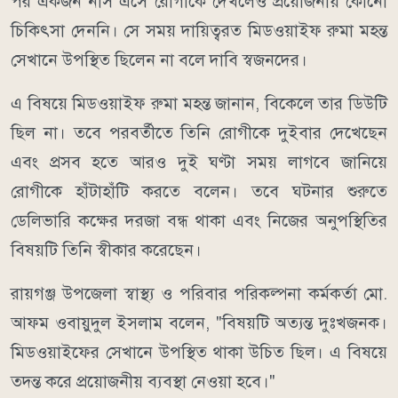
পর একজন নার্স এসে রোগীকে দেখলেও প্রয়োজনীয় কোনো
চিকিৎসা দেননি। সে সময় দায়িত্বরত মিডওয়াইফ রুমা মহন্ত
সেখানে উপস্থিত ছিলেন না বলে দাবি স্বজনদের।
এ বিষয়ে মিডওয়াইফ রুমা মহন্ত জানান, বিকেলে তার ডিউটি
ছিল না। তবে পরবর্তীতে তিনি রোগীকে দুইবার দেখেছেন
এবং প্রসব হতে আরও দুই ঘণ্টা সময় লাগবে জানিয়ে
রোগীকে হাঁটাহাঁটি করতে বলেন। তবে ঘটনার শুরুতে
ডেলিভারি কক্ষের দরজা বন্ধ থাকা এবং নিজের অনুপস্থিতির
বিষয়টি তিনি স্বীকার করেছেন।
রায়গঞ্জ উপজেলা স্বাস্থ্য ও পরিবার পরিকল্পনা কর্মকর্তা মো.
আফম ওবায়ুদুল ইসলাম বলেন, "বিষয়টি অত্যন্ত দুঃখজনক।
মিডওয়াইফের সেখানে উপস্থিত থাকা উচিত ছিল। এ বিষয়ে
তদন্ত করে প্রয়োজনীয় ব্যবস্থা নেওয়া হবে।"