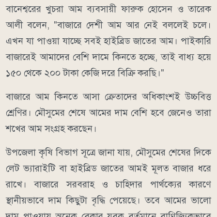
বানেশ্বরের খুচরা আম ব্যবসায়ী ফারুক হোসেন ও তারেক
আলী বলেন, "বাজারে দেশী আম আর নেই বললেই চলে।
এখন যা পাওয়া যাচ্ছে সবই হাইব্রিড জাতের আম। পাইকারি
বাজারেই আমাদের বেশি দামে কিনতে হচ্ছে, তাই বাধ্য হয়ে
১৫০ থেকে ২০০ টাকা কেজি দরে বিক্রি করছি।"
বাজারে আম কিনতে আসা ক্রেতাদের অধিকাংশই উচ্চবিত্ত
শ্রেণির। মৌসুমের শেষে আমের দাম বেশি হবে জেনেও তারা
শখের আম সংগ্রহ করছেন।
উপজেলা কৃষি বিভাগ সূত্রে জানা যায়, মৌসুমের শেষের দিকে
লেট ভ্যারাইটি বা হাইব্রিড জাতের আমই মূলত বাজার ধরে
রাখে। বাজারে সরবরাহ ও চাহিদার পার্থক্যের কারণে
স্থানীয়ভাবে দাম কিছুটা বৃদ্ধি পেয়েছে। তবে আমের ভালো
দাম পাওয়ায় অনেক বেকার যুবক বর্তমানে বাণিজ্যিকভাবে