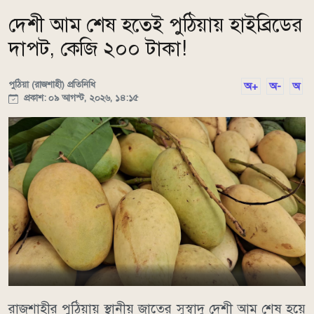
দেশী আম শেষ হতেই পুঠিয়ায় হাইব্রিডের
দাপট, কেজি ২০০ টাকা!
পুঠিয়া (রাজশাহী) প্রতিনিধি
অ+
অ-
অ
প্রকাশ: ০৯ আগস্ট, ২০২৬, ১৪:১৫
রাজশাহীর পুঠিয়ায় স্থানীয় জাতের সুস্বাদু দেশী আম শেষ হয়ে