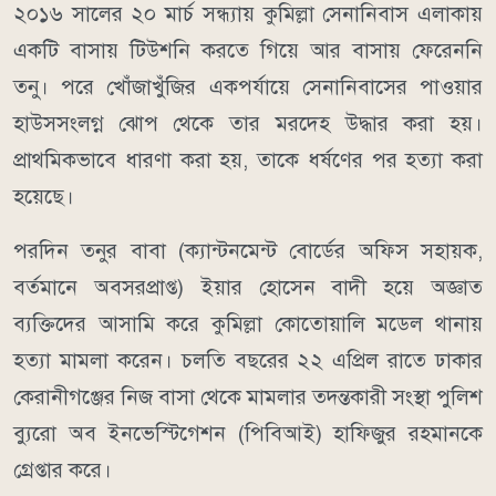
২০১৬ সালের ২০ মার্চ সন্ধ্যায় কুমিল্লা সেনানিবাস এলাকায়
একটি বাসায় টিউশনি করতে গিয়ে আর বাসায় ফেরেননি
তনু। পরে খোঁজাখুঁজির একপর্যায়ে সেনানিবাসের পাওয়ার
হাউসসংলগ্ন ঝোপ থেকে তার মরদেহ উদ্ধার করা হয়।
প্রাথমিকভাবে ধারণা করা হয়, তাকে ধর্ষণের পর হত্যা করা
হয়েছে।
পরদিন তনুর বাবা (ক্যান্টনমেন্ট বোর্ডের অফিস সহায়ক,
বর্তমানে অবসরপ্রাপ্ত) ইয়ার হোসেন বাদী হয়ে অজ্ঞাত
ব্যক্তিদের আসামি করে কুমিল্লা কোতোয়ালি মডেল থানায়
হত্যা মামলা করেন। চলতি বছরের ২২ এপ্রিল রাতে ঢাকার
কেরানীগঞ্জের নিজ বাসা থেকে মামলার তদন্তকারী সংস্থা পুলিশ
ব্যুরো অব ইনভেস্টিগেশন (পিবিআই) হাফিজুর রহমানকে
গ্রেপ্তার করে।