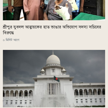
শ্রীপুর যুবদল আহ্বায়কের হাত ভাঙার অভিযোগ সদস্য সচিবের
বিরুদ্ধে
০ মিনিট আগে