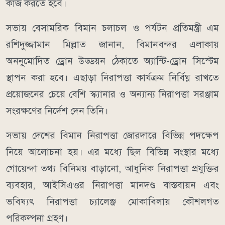
কাজ করতে হবে।
সভায় বেসামরিক বিমান চলাচল ও পর্যটন প্রতিমন্ত্রী এম
রশিদুজ্জামান মিল্লাত জানান, বিমানবন্দর এলাকায়
অননুমোদিত ড্রোন উড্ডয়ন ঠেকাতে অ্যান্টি-ড্রোন সিস্টেম
স্থাপন করা হবে। এছাড়া নিরাপত্তা কার্যক্রম নির্বিঘ্ন রাখতে
প্রয়োজনের চেয়ে বেশি স্ক্যানার ও অন্যান্য নিরাপত্তা সরঞ্জাম
সংরক্ষণের নির্দেশ দেন তিনি।
সভায় দেশের বিমান নিরাপত্তা জোরদারে বিভিন্ন পদক্ষেপ
নিয়ে আলোচনা হয়। এর মধ্যে ছিল বিভিন্ন সংস্থার মধ্যে
গোয়েন্দা তথ্য বিনিময় বাড়ানো, আধুনিক নিরাপত্তা প্রযুক্তির
ব্যবহার, আইসিএওর নিরাপত্তা মানদণ্ড বাস্তবায়ন এবং
ভবিষ্যৎ নিরাপত্তা চ্যালেঞ্জ মোকাবিলায় কৌশলগত
পরিকল্পনা গ্রহণ।