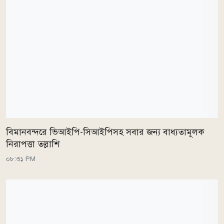
বিমানবন্দরে ভিআইপি-সিআইপিসহ সবার জন্য বাধ্যতামূলক
নিরাপত্তা তল্লাশি
০৮:৩১ PM