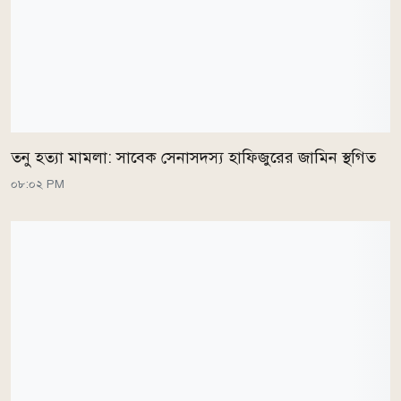
তনু হত্যা মামলা: সাবেক সেনাসদস্য হাফিজুরের জামিন স্থগিত
০৮:০২ PM