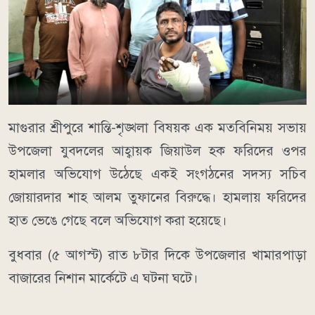
মাগুরার শ্রীপুরে শান্তি-শৃঙ্খলা বিষয়ক এক মতবিনিময় সভায়
উপজেলা যুবদলের আহ্বায়ক জিয়াউল হক ফরিদের ওপর
হামলার অভিযোগ উঠেছে একই সংগঠনের সদস্য সচিব
জোয়ারদার শাহ আলম তুফানের বিরুদ্ধে। হামলায় ফরিদের
হাত ভেঙে গেছে বলে অভিযোগ করা হয়েছে।
বুধবার (৫ আগস্ট) রাত ৮টার দিকে উপজেলার খামারপাড়া
বাজারের নিশান মার্কেটে এ ঘটনা ঘটে।