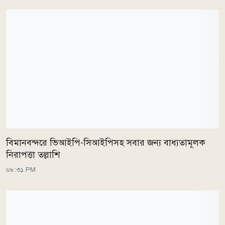
বিমানবন্দরে ভিআইপি-সিআইপিসহ সবার জন্য বাধ্যতামূলক
নিরাপত্তা তল্লাশি
০৮:৩১ PM