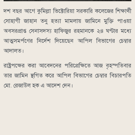
দশ বছর আগে কুমিল্লা ভিক্টোরিয়া সরকারি কলেজের শিক্ষার্থী
সোহাগী জাহান তনু হত্যা মামলায় জামিনে মুক্তি পাওয়া
অবসরপ্রাপ্ত সেনাসদস্য হাফিজুর রহমানকে ২৪ ঘণ্টার মধ্যে
আত্মসমর্পণের নির্দেশ দিয়েছেন আপিল বিভাগের চেম্বার
আদালত।
রাষ্ট্রপক্ষের করা আবেদনের পরিপ্রেক্ষিতে আজ বৃহস্পতিবার
তার জামিন স্থগিত করে আপিল বিভাগের চেম্বার বিচারপতি
মো. রেজাউল হক এ আদেশ দেন।