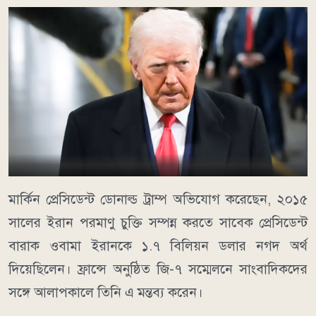
মার্কিন প্রেসিডেন্ট ডোনাল্ড ট্রাম্প অভিযোগ করেছেন, ২০১৫
সালের ইরান পরমাণু চুক্তি সম্পন্ন করতে সাবেক প্রেসিডেন্ট
বারাক ওবামা ইরানকে ১.৭ বিলিয়ন ডলার নগদ অর্থ
দিয়েছিলেন। ফ্রান্সে অনুষ্ঠিত জি-৭ সম্মেলনে সাংবাদিকদের
সঙ্গে আলাপকালে তিনি এ মন্তব্য করেন।