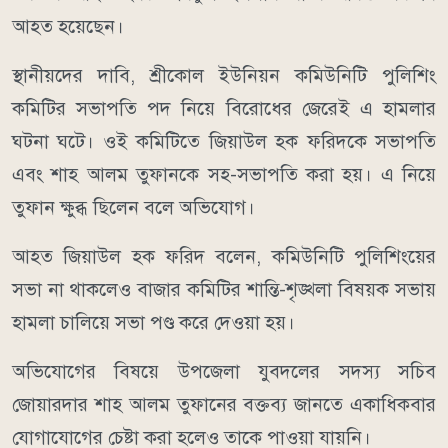
আহত হয়েছেন।
স্থানীয়দের দাবি, শ্রীকোল ইউনিয়ন কমিউনিটি পুলিশিং
কমিটির সভাপতি পদ নিয়ে বিরোধের জেরেই এ হামলার
ঘটনা ঘটে। ওই কমিটিতে জিয়াউল হক ফরিদকে সভাপতি
এবং শাহ আলম তুফানকে সহ-সভাপতি করা হয়। এ নিয়ে
তুফান ক্ষুব্ধ ছিলেন বলে অভিযোগ।
আহত জিয়াউল হক ফরিদ বলেন, কমিউনিটি পুলিশিংয়ের
সভা না থাকলেও বাজার কমিটির শান্তি-শৃঙ্খলা বিষয়ক সভায়
হামলা চালিয়ে সভা পণ্ড করে দেওয়া হয়।
অভিযোগের বিষয়ে উপজেলা যুবদলের সদস্য সচিব
জোয়ারদার শাহ আলম তুফানের বক্তব্য জানতে একাধিকবার
যোগাযোগের চেষ্টা করা হলেও তাকে পাওয়া যায়নি।