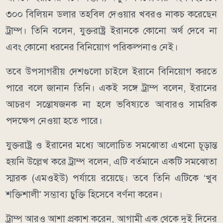
৩০০ বিলিয়ন ডলার তহবিল দেওয়ার খবরও নাকচ করেছেন
ট্রাম্প। তিনি বলেন, যুক্তরাষ্ট্র ইরানকে কোনো অর্থ দেবে না
এবং কোনো ধরনের বিনিয়োগ পরিকল্পনাও নেই।
তবে উপসাগরীয় দেশগুলো চাইলে ইরানে বিনিয়োগ করতে
পারে বলে জানান তিনি। একই সঙ্গে ট্রাম্প বলেন, ইরানের
আচরণ সন্তোষজনক না হলে ভবিষ্যতে আবারও সামরিক
পদক্ষেপ নেওয়া হতে পারে।
যুক্তরাষ্ট্র ও ইরানের মধ্যে আলোচিত সমঝোতা এখনো চূড়ান্ত
হয়নি উল্লেখ করে ট্রাম্প বলেন, এটি বর্তমানে একটি সমঝোতা
স্মারক (এমওইউ) পর্যায়ে রয়েছে। তবে তিনি এটিকে ‘খুব
শক্তিশালী’ সম্ভাব্য চুক্তি হিসেবে বর্ণনা করেন।
ট্রাম্প আরও আশা প্রকাশ করেন, আগামী এক থেকে দুই দিনের