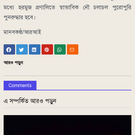
মধ্যে হরমুজ প্রণালিতে স্বাভাবিক নৌ চলাচল পুরোপুরি
পুনরুদ্ধার হবে।
মানবকণ্ঠ/আরআই
আরও পড়ুন
Comments
এ সম্পর্কিত আরও পড়ুন