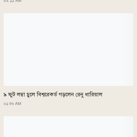
০২:১১ AM
৯ ফুট লম্বা চুলে বিশ্বরেকর্ড গড়লেন রেনু ধারিয়াল
০১:৫৬ AM