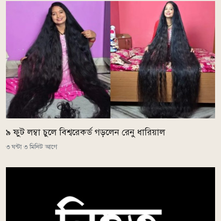
৯ ফুট লম্বা চুলে বিশ্বরেকর্ড গড়লেন রেনু ধারিয়াল
৩ ঘন্টা ৩ মিনিট আগে