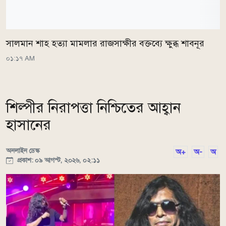
সালমান শাহ হত্যা মামলার রাজসাক্ষীর বক্তব্যে ক্ষুব্ধ শাবনূর
০১:১৭ AM
শিল্পীর নিরাপত্তা নিশ্চিতের আহ্বান
হাসানের
অনলাইন ডেস্ক
অ+
অ-
অ
প্রকাশ: ০৯ আগস্ট, ২০২৬, ০২:১১