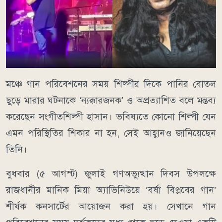
মঞ্চে গান পরিবেশনের সময় শিল্পীর দিকে পানির বোতল
ছুড়ে মারার ঘটনাকে ‘ন্যক্কারজনক’ ও অপ্রত্যাশিত বলে মন্তব্য
করেছেন সংগীতশিল্পী হাসান। ভবিষ্যতে কোনো শিল্পী যেন
এমন পরিস্থিতির শিকার না হন, সেই আহ্বানও জানিয়েছেন
তিনি।
বুধবার (৫ আগস্ট) জুলাই গণঅভ্যুত্থান দিবস উপলক্ষে
রাজধানীর মানিক মিয়া অ্যাভিনিউয়ে ‘বর্ষা বিপ্লবের গান’
শীর্ষক কনসার্টের আয়োজন করা হয়। সেখানে গান