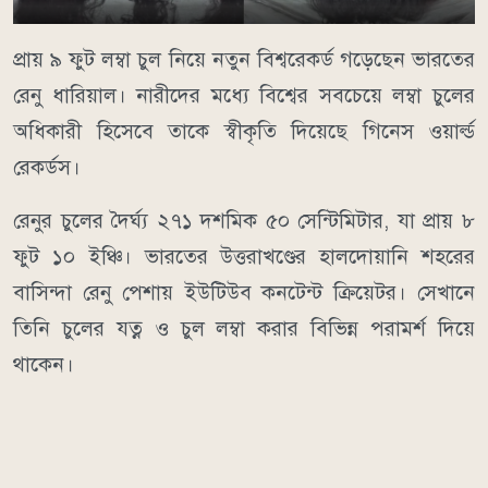
প্রায় ৯ ফুট লম্বা চুল নিয়ে নতুন বিশ্বরেকর্ড গড়েছেন ভারতের
রেনু ধারিয়াল। নারীদের মধ্যে বিশ্বের সবচেয়ে লম্বা চুলের
অধিকারী হিসেবে তাকে স্বীকৃতি দিয়েছে গিনেস ওয়ার্ল্ড
রেকর্ডস।
রেনুর চুলের দৈর্ঘ্য ২৭১ দশমিক ৫০ সেন্টিমিটার, যা প্রায় ৮
ফুট ১০ ইঞ্চি। ভারতের উত্তরাখণ্ডের হালদোয়ানি শহরের
বাসিন্দা রেনু পেশায় ইউটিউব কনটেন্ট ক্রিয়েটর। সেখানে
তিনি চুলের যত্ন ও চুল লম্বা করার বিভিন্ন পরামর্শ দিয়ে
থাকেন।