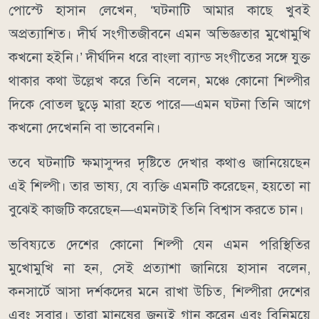
পোস্টে হাসান লেখেন, ‘ঘটনাটি আমার কাছে খুবই
অপ্রত্যাশিত। দীর্ঘ সংগীতজীবনে এমন অভিজ্ঞতার মুখোমুখি
কখনো হইনি।’ দীর্ঘদিন ধরে বাংলা ব্যান্ড সংগীতের সঙ্গে যুক্ত
থাকার কথা উল্লেখ করে তিনি বলেন, মঞ্চে কোনো শিল্পীর
দিকে বোতল ছুড়ে মারা হতে পারে—এমন ঘটনা তিনি আগে
কখনো দেখেননি বা ভাবেননি।
তবে ঘটনাটি ক্ষমাসুন্দর দৃষ্টিতে দেখার কথাও জানিয়েছেন
এই শিল্পী। তার ভাষ্য, যে ব্যক্তি এমনটি করেছেন, হয়তো না
বুঝেই কাজটি করেছেন—এমনটাই তিনি বিশ্বাস করতে চান।
ভবিষ্যতে দেশের কোনো শিল্পী যেন এমন পরিস্থিতির
মুখোমুখি না হন, সেই প্রত্যাশা জানিয়ে হাসান বলেন,
কনসার্টে আসা দর্শকদের মনে রাখা উচিত, শিল্পীরা দেশের
এবং সবার। তারা মানুষের জন্যই গান করেন এবং বিনিময়ে