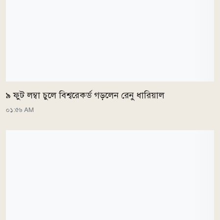
৯ ফুট লম্বা চুলে বিশ্বরেকর্ড গড়লেন রেনু ধারিয়াল
০১:৫৬ AM