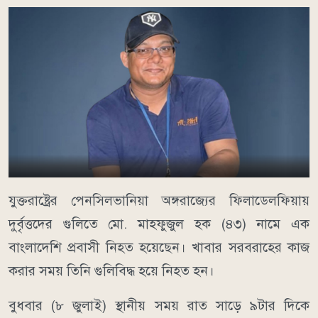
যুক্তরাষ্ট্রের পেনসিলভানিয়া অঙ্গরাজ্যের ফিলাডেলফিয়ায়
দুর্বৃত্তদের গুলিতে মো. মাহফুজুল হক (৪৩) নামে এক
বাংলাদেশি প্রবাসী নিহত হয়েছেন। খাবার সরবরাহের কাজ
করার সময় তিনি গুলিবিদ্ধ হয়ে নিহত হন।
বুধবার (৮ জুলাই) স্থানীয় সময় রাত সাড়ে ৯টার দিকে