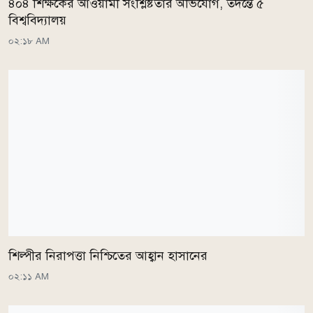
৪০৪ শিক্ষকের আওয়ামী সংশ্লিষ্টতার অভিযোগ, তদন্তে ৫
বিশ্ববিদ্যালয়
০২:১৮ AM
শিল্পীর নিরাপত্তা নিশ্চিতের আহ্বান হাসানের
০২:১১ AM