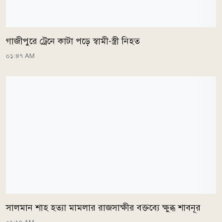
গাজীপুরে ট্রেনে কাটা পড়ে স্বামী-স্ত্রী নিহত
০১:৪৭ AM
সালমান শাহ হত্যা মামলার রাজসাক্ষীর বক্তব্যে ক্ষুব্ধ শাবনূর