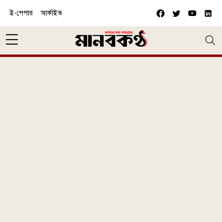
Skip to main content
ই-পেপার
আর্কাইভ