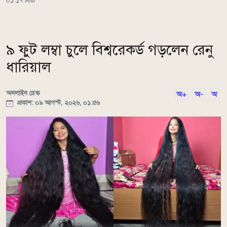
০১:১৭ AM
৯ ফুট লম্বা চুলে বিশ্বরেকর্ড গড়লেন রেনু
ধারিয়াল
অনলাইন ডেস্ক
অ+
অ-
অ
প্রকাশ: ০৯ আগস্ট, ২০২৬, ০১:৫৬