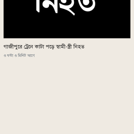
গাজীপুরে ট্রেনে কাটা পড়ে স্বামী-স্ত্রী নিহত
৩ ঘন্টা ৩ মিনিট আগে