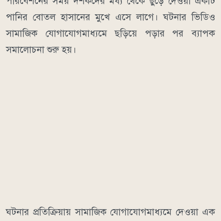
পরিবেশনের সময় দর্শকদের মধ্য থেকে ছুড়ে দেওয়া একটি
পানির বোতল হাসানের মুখে এসে লাগে। ঘটনার ভিডিও
সামাজিক যোগাযোগমাধ্যমে ছড়িয়ে পড়ার পর ব্যাপক
সমালোচনা শুরু হয়।
ঘটনার প্রতিক্রিয়ায় সামাজিক যোগাযোগমাধ্যমে দেওয়া এক