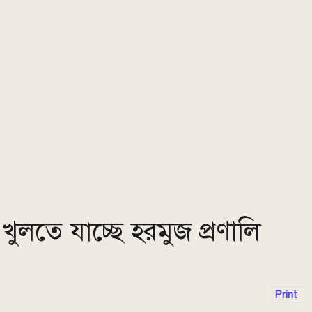
ই খুলতে যাচ্ছে হরমুজ প্রণালি
Print