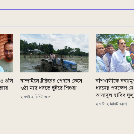
ও গুলি
নান্দাইলে ট্রাক্টরের পেছনে ভেসে
বাঁশখালীকে বন্যাম
্যার
ওঠা মাছ ধরতে ছুটছে শিশুরা
ধরনের পদক্ষেপ নে
আসাদুল হাবিব দুলু
২ ঘন্টা ২ মিনিট আগে
২ ঘন্টা ২ মিনিট আগে