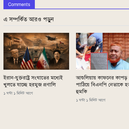
Comments
এ সম্পর্কিত আরও পড়ুন
ইরান-যুক্তরাষ্ট্র সংঘাতের মধ্যেই
আশুলিয়ায় কাফনের কাপড় 
খুলতে যাচ্ছে হরমুজ প্রণালি
পাঠিয়ে বিএনপি নেতাকে হত
হুমকি
১ ঘন্টা ১ মিনিট আগে
১ ঘন্টা ১ মিনিট আগে