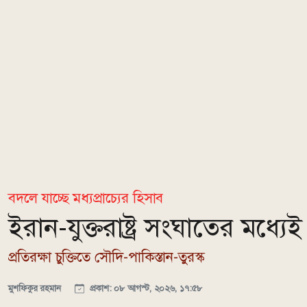
বদলে যাচ্ছে মধ্যপ্রাচ্যের হিসাব
ইরান-যুক্তরাষ্ট্র সংঘাতের মধ্যে
প্রতিরক্ষা চুক্তিতে সৌদি-পাকিস্তান-তুরস্ক
মুশফিকুর রহমান
প্রকাশ: ০৮ আগস্ট, ২০২৬, ১৭:৫৮