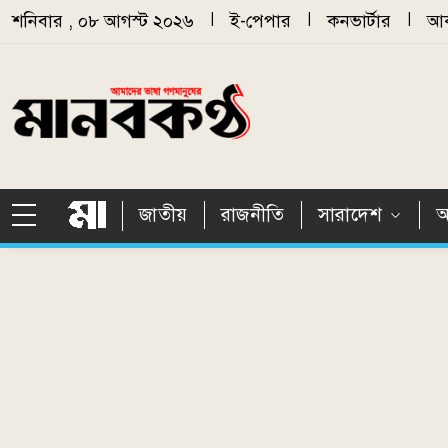
Skip to main content
শনিবার , ০৮ আগস্ট ২০২৬
|
ই-পেপার
|
কনভার্টার
|
আর
জাতীয়
রাজনীতি
সারাদেশ
আ