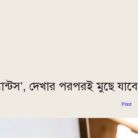
ট্যান্টস’, দেখার পরপরই মুছে যাব
Print