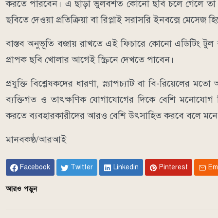
করতে পারবেন। এ ছাড়া ভুলবশত কোনো ছবি চলে গেলে তা দ্
ছবিতে দেওয়া প্রতিক্রিয়া বা রিপ্লাই সরাসরি ইনবক্সে মেসেজ 
বাস্তব অনুভূতি বজায় রাখতে এই ফিচারে কোনো এডিটিং টুল ব
প্রাপক ছবি খোলার আগেই স্ক্রিনে দেখতে পাবেন।
প্রযুক্তি বিশ্লেষকদের ধারণা, স্ন্যাপচ্যাট বা বি-রিয়েলের ম
ব্যক্তিগত ও তাৎক্ষণিক যোগাযোগের দিকে বেশি মনোযোগ দিচ
করতে ব্যবহারকারীদের আরও বেশি উৎসাহিত করবে বলে মনে 
মানবকণ্ঠ/আরআই
Facebook
Twitter
Linkedin
Pinterest
Em
আরও পড়ুন