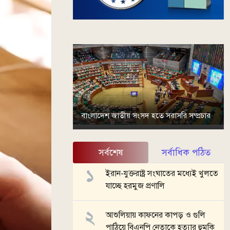
বাংলাদেশ জাতীয় সংসদ হতে সরাসরি সম্প্রচার
সর্বশেষ
সর্বাধিক পঠিত
ইরান-যুক্তরাষ্ট্র সংঘাতের মধ্যেই খুলতে
যাচ্ছে হরমুজ প্রণালি
আশুলিয়ায় কাফনের কাপড় ও গুলি
পাঠিয়ে বিএনপি নেতাকে হত্যার হুমকি