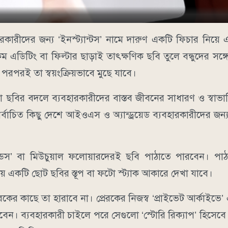
রকারীদের জন্য ‘ইনস্ট্যান্টস’ নামে দারুণ একটি ফিচার নিয়ে
এডিটিং বা ফিল্টার ছাড়াই তাৎক্ষণিক ছবি তুলে বন্ধুদের সঙ্
পরপরই তা স্বয়ংক্রিয়ভাবে মুছে যাবে।
রা ছবির বদলে ব্যবহারকারীদের বাস্তব জীবনের সাধারণ ও স্বাভাব
্বাচিত কিছু দেশে আইওএস ও অ্যান্ড্রয়েড ব্যবহারকারীদের জন্য ‘
েন্ডস’ বা মিউচুয়াল ফলোয়ারদেরই ছবি পাঠাতে পারবেন। পা
ায় একটি ছোট ছবির স্তূপ বা ফটো স্ট্যাক আকারে দেখা যাবে।
র কাছে তা হারাবে না। প্রেরকের নিজস্ব ‘প্রাইভেট আর্কাইভে’ এ
বেন। ব্যবহারকারী চাইলে পরে সেগুলো ‘স্টোরি রিক্যাপ’ হিসেবে