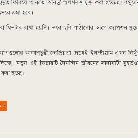
রুত ফিরিয়ে আনতে ‘আনডু’ অপশনও যুক্ত করা হয়েছে। বন্ধুদ
হিসেবে জমা হবে।
া ফিল্টার রাখা হয়নি। তবে ছবি পাঠানোর আগে ক্যাপশন যুক্ত
তো অ্যাপগুলোর আকাশচুম্বী জনপ্রিয়তা দেখেই ইনস্টাগ্রাম এখন নি
্ছে। নতুন এই ফিচারটি দৈনন্দিন জীবনের সাদামাটা মুহূর্তগ
করা হচ্ছে।
ail