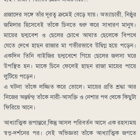
প্রজাদের সঙ্গে তাঁর দূরত্ব ক্রমেই বেড়ে যায়। অত্যাচারী, নিষ্ঠুর
জমিদার হিসেবেই তাঁকে চিনতে শুরু করে সাধারণ মানুষ।
মায়ের ছদ্মবেশ ও ছেলের চোখে আঘাত ছেলেকে বিপথে
যেতে দেখে হাছন রাজার মা গভীরভাবে উদ্বিগ্ন হয়ে পড়েন।
একদিন তিনি বাইজির ছদ্মবেশে গিয়ে ছেলের জলসা ঘরে
উপস্থিত হন। মাকে চিনে ফেলেই হাছন রাজা মায়ের পায়ে
লুটিয়ে পড়েন।
এ ঘটনা তাঁকে লজ্জিত করে তোলে। মায়ের প্রতি শ্রদ্ধা আর
নিজের অন্তর্দ্বন্দ্ব তাঁকে নারী-আসক্তি ও নেশার পথ থেকে কিছুটা
ফিরিয়ে আনে।
আধ্যাত্মিক রূপান্তরে,কিন্তু আসল পরিবর্তন আসে এক রহস্যময়
স্বপ্ন-দর্শনের পর। সেই অভিজ্ঞতা তাঁকে আধ্যাত্মিক জগতে