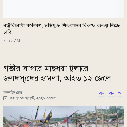
রাষ্ট্রবিরোধী কর্মকাণ্ড, অভিযুক্ত শিক্ষকদের বিরুদ্ধে ব্যবস্থা নিচ্ছে
ঢাবি
০৭:১২ AM
গভীর সাগরে মাছধরা ট্রলারে
জলদস্যুদের হামলা, আহত ১২ জেলে
অনলাইন ডেস্ক
অ+
অ-
অ
প্রকাশ: ০৬ আগস্ট, ২০২৬, ০৭:৪৭