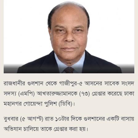
রাজধানীর গুলশান থেকে গাজীপুর-৫ আসনের সাবেক সংসদ
সদস্য (এমপি) আখতারুজ্জামানকে (৭৩) গ্রেপ্তার করেছে ঢাকা
মহানগর গোয়েন্দা পুলিশ (ডিবি)।
বুধবার (৫ আগস্ট) রাত ১০টার দিকে গুলশানের একটি বাসায়
অভিযান চালিয়ে তাকে গ্রেপ্তার করা হয়।