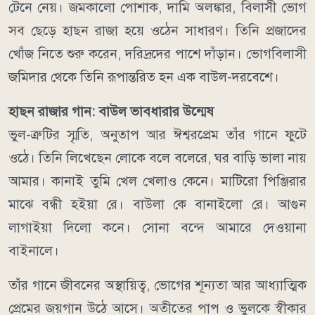
টেনে নেয়। জমকালো পোশাক, দামি অলঙ্কার, বিলাসী ভোগ
সব ছেড়ে হাছন রাজা হয়ে ওঠেন সাধারণ। তিনি প্রজাদের
খোঁজ নিতে শুরু করেন, দরিদ্রদের পাশে দাঁড়ান। ভোগবিলাসী
জমিদার থেকে তিনি রূপান্তরিত হন এক বাউল-দরবেশে।
হাছন রাজার গান: বাউল ভাবধারার উন্মেষ
ভুল-ত্রুটির স্মৃতি, অনুতাপ আর ঈশ্বরপ্রেম তাঁর গানে ফুটে
ওঠে। তিনি লিখেছেন লোকে বলে বলেরে, ঘর বাড়ি ভালা নায়
আমার। কানাই তুমি খেল খেলাও কেনে। মাটিরো পিঞ্জিরার
মাঝে বন্ধী হইয়া রে। বাউলা কে বানাইলো রে। আগুন
লাগাইয়া দিলো কনে। সোনা বন্দে আমারে দেওয়ানা
বাইনালে।
তাঁর গানে জীবনের অস্থায়িত্ব, ভোগের শূন্যতা আর আধ্যাত্মিক
প্রেমের জয়গান উঠে আসে। অতীতের পাপ ও ভুলকে স্বীকার