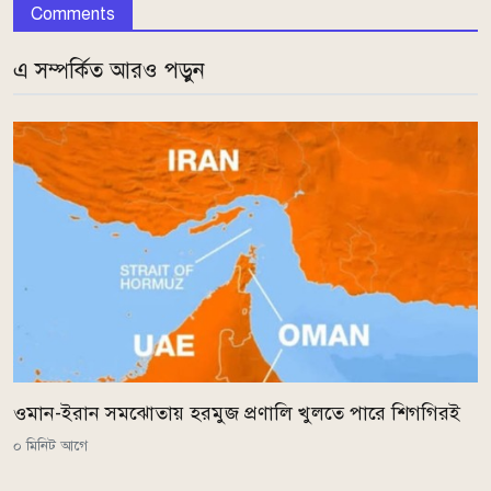
Comments
এ সম্পর্কিত আরও পড়ুন
ওমান-ইরান সমঝোতায় হরমুজ প্রণালি খুলতে পারে শিগগিরই
০ মিনিট আগে