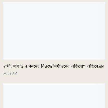
স্বামী, শাশুড়ি ও ননদের বিরুদ্ধে নির্যাতনের অভিযোগ অভিনেত্রীর
০৭:২৪ AM