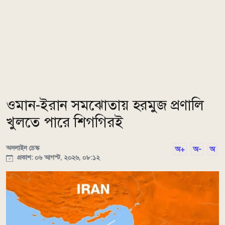
ওমান-ইরান সমঝোতায় হরমুজ প্রণালি
খুলতে পারে শিগগিরই
অনলাইন ডেস্ক
অ+
অ-
অ
প্রকাশ: ০৬ আগস্ট, ২০২৬, ০৮:১২