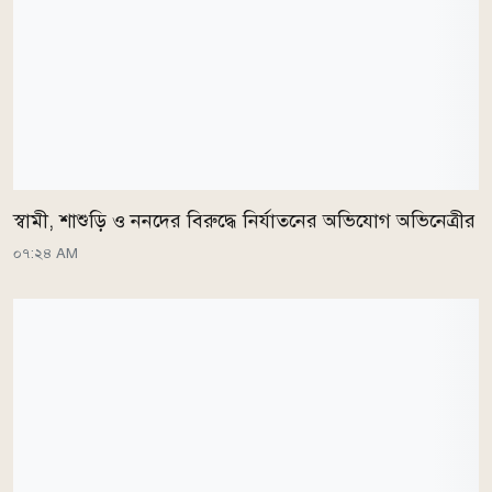
স্বামী, শাশুড়ি ও ননদের বিরুদ্ধে নির্যাতনের অভিযোগ অভিনেত্রীর
০৭:২৪ AM