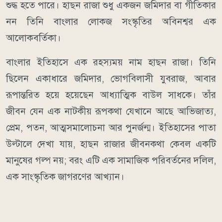
শুদ্ধ হতে পারে। হাছন রাজা শুধু একজন জমিদার বা গীতিকার
নন তিনি বাংলার লোকজ সংস্কৃতির অবিনশ্বর এক
আলোকবর্তিকা।
বাংলার ইতিহাসে এক রহস্যময় নাম হাছন রাজা। তিনি
ছিলেন একাধারে জমিদার, ভোগবিলাসী যুবরাজ, আবার
রূপান্তরিত হয়ে হয়েছেন আধ্যাত্মিক বাউল সাধকে। তাঁর
জীবন যেন এক নাটকীয় রূপকথা যেখানে আছে আভিজাত্য,
প্রেম, পতন, আত্মসমালোচনা আর পুনর্জন্ম। ইতিহাসের পাতা
উল্টালে দেখা যায়, হাছন রাজার জীবনকথা কেবল একটি
মানুষের গল্প নয়; বরং এটি এক সামাজিক পরিবর্তনের দলিল,
এক সাংস্কৃতিক জাগরণের আখ্যান।