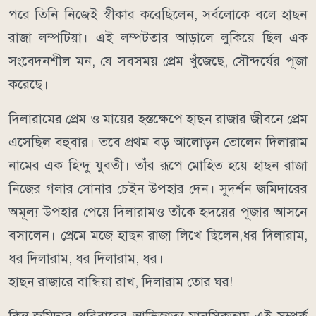
পরে তিনি নিজেই স্বীকার করেছিলেন, সর্বলোকে বলে হাছন
রাজা লম্পটিয়া। এই লম্পটতার আড়ালে লুকিয়ে ছিল এক
সংবেদনশীল মন, যে সবসময় প্রেম খুঁজেছে, সৌন্দর্যের পূজা
করেছে।
দিলারামের প্রেম ও মায়ের হস্তক্ষেপে হাছন রাজার জীবনে প্রেম
এসেছিল বহুবার। তবে প্রথম বড় আলোড়ন তোলেন দিলারাম
নামের এক হিন্দু যুবতী। তাঁর রূপে মোহিত হয়ে হাছন রাজা
নিজের গলার সোনার চেইন উপহার দেন। সুদর্শন জমিদারের
অমূল্য উপহার পেয়ে দিলারামও তাঁকে হৃদয়ের পূজার আসনে
বসালেন। প্রেমে মজে হাছন রাজা লিখে ছিলেন,ধর দিলারাম,
ধর দিলারাম, ধর দিলারাম, ধর।
হাছন রাজারে বান্ধিয়া রাখ, দিলারাম তোর ঘর!