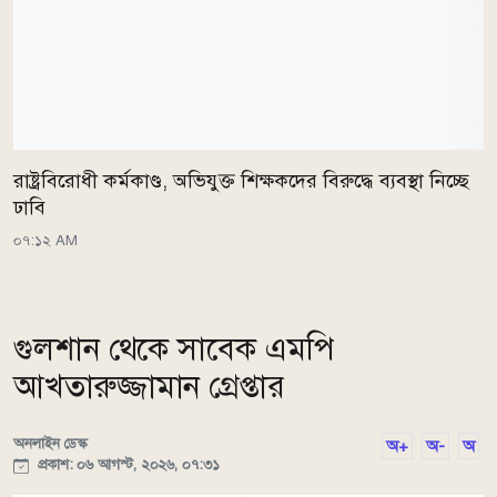
রাষ্ট্রবিরোধী কর্মকাণ্ড, অভিযুক্ত শিক্ষকদের বিরুদ্ধে ব্যবস্থা নিচ্ছে
ঢাবি
০৭:১২ AM
গুলশান থেকে সাবেক এমপি
আখতারুজ্জামান গ্রেপ্তার
অনলাইন ডেস্ক
অ+
অ-
অ
প্রকাশ: ০৬ আগস্ট, ২০২৬, ০৭:৩১