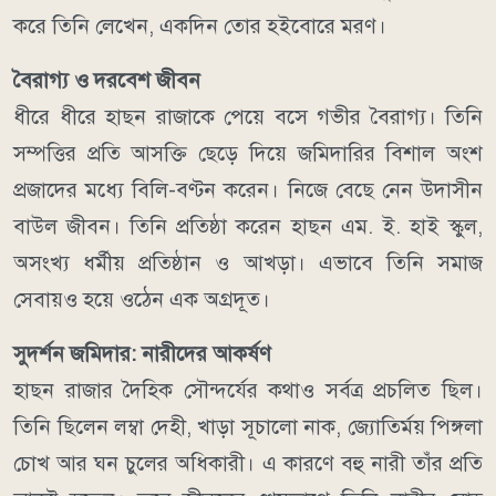
করে তিনি লেখেন, একদিন তোর হইবোরে মরণ।
বৈরাগ্য ও দরবেশ জীবন
ধীরে ধীরে হাছন রাজাকে পেয়ে বসে গভীর বৈরাগ্য। তিনি
সম্পত্তির প্রতি আসক্তি ছেড়ে দিয়ে জমিদারির বিশাল অংশ
প্রজাদের মধ্যে বিলি-বণ্টন করেন। নিজে বেছে নেন উদাসীন
বাউল জীবন। তিনি প্রতিষ্ঠা করেন হাছন এম. ই. হাই স্কুল,
অসংখ্য ধর্মীয় প্রতিষ্ঠান ও আখড়া। এভাবে তিনি সমাজ
সেবায়ও হয়ে ওঠেন এক অগ্রদূত।
সুদর্শন জমিদার: নারীদের আকর্ষণ
হাছন রাজার দৈহিক সৌন্দর্যের কথাও সর্বত্র প্রচলিত ছিল।
তিনি ছিলেন লম্বা দেহী, খাড়া সূচালো নাক, জ্যোতির্ময় পিঙ্গলা
চোখ আর ঘন চুলের অধিকারী। এ কারণে বহু নারী তাঁর প্রতি