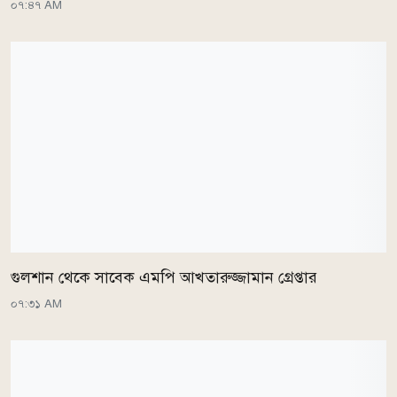
০৭:৪৭ AM
গুলশান থেকে সাবেক এমপি আখতারুজ্জামান গ্রেপ্তার
০৭:৩১ AM