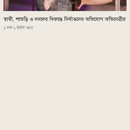
স্বামী, শাশুড়ি ও ননদের বিরুদ্ধে নির্যাতনের অভিযোগ অভিনেত্রীর
১ ঘন্টা ১ মিনিট আগে