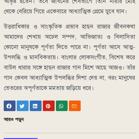
আকৃষ্ট হতেন। তবে জীবনের শেষভাগে তিনি নারীর মোহ
থেকে বেরিয়ে গিয়ে একেবারে আধ্যাত্মিক প্রেমে ডুবে যান।
উত্তরাধিকার ও সাংস্কৃতিক প্রভাব হাছন রাজার জীবনকথা
আমাদের শেখায় অঢেল সম্পদ, আভিজাত্য ও বিলাসিতা
কোনো মানুষকে পূর্ণতা দিতে পারে না। পূর্ণতা আসে আত্ম-
উপলব্ধি ও মানবিকতায়। বাংলার লোকসংগীত, বিশেষ করে
বাউল ধারার সঙ্গে হাছন রাজার গান মিশে আছে আজও। তাঁর
গান কেবল আধ্যাত্মিক উপলব্ধির দিশা দেয় না, বরং মানুষের
ভেতরের অপূর্ণতাকে মমতায় জড়িয়ে ধরে।
আরও পড়ুন