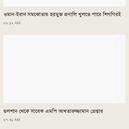
ওমান-ইরান সমঝোতায় হরমুজ প্রণালি খুলতে পারে শিগগিরই
০৮:১২ AM
গুলশান থেকে সাবেক এমপি আখতারুজ্জামান গ্রেপ্তার
০৭:৩১ AM