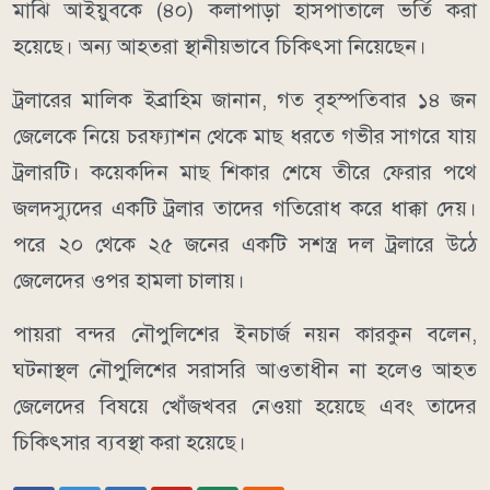
মাঝি আইয়ুবকে (৪০) কলাপাড়া হাসপাতালে ভর্তি করা
হয়েছে। অন্য আহতরা স্থানীয়ভাবে চিকিৎসা নিয়েছেন।
ট্রলারের মালিক ইব্রাহিম জানান, গত বৃহস্পতিবার ১৪ জন
জেলেকে নিয়ে চরফ্যাশন থেকে মাছ ধরতে গভীর সাগরে যায়
ট্রলারটি। কয়েকদিন মাছ শিকার শেষে তীরে ফেরার পথে
জলদস্যুদের একটি ট্রলার তাদের গতিরোধ করে ধাক্কা দেয়।
পরে ২০ থেকে ২৫ জনের একটি সশস্ত্র দল ট্রলারে উঠে
জেলেদের ওপর হামলা চালায়।
পায়রা বন্দর নৌপুলিশের ইনচার্জ নয়ন কারকুন বলেন,
ঘটনাস্থল নৌপুলিশের সরাসরি আওতাধীন না হলেও আহত
জেলেদের বিষয়ে খোঁজখবর নেওয়া হয়েছে এবং তাদের
চিকিৎসার ব্যবস্থা করা হয়েছে।