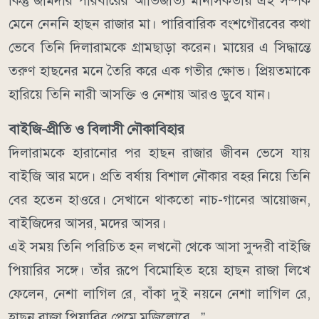
কিন্তু জমিদার পরিবারের আভিজাত্য মানসিকতায় এই সম্পর্ক
মেনে নেননি হাছন রাজার মা। পারিবারিক বংশগৌরবের কথা
ভেবে তিনি দিলারামকে গ্রামছাড়া করেন। মায়ের এ সিদ্ধান্তে
তরুণ হাছনের মনে তৈরি করে এক গভীর ক্ষোভ। প্রিয়তমাকে
হারিয়ে তিনি নারী আসক্তি ও নেশায় আরও ডুবে যান।
বাইজি-প্রীতি ও বিলাসী নৌকাবিহার
দিলারামকে হারানোর পর হাছন রাজার জীবন ভেসে যায়
বাইজি আর মদে। প্রতি বর্ষায় বিশাল নৌকার বহর নিয়ে তিনি
বের হতেন হাওরে। সেখানে থাকতো নাচ-গানের আয়োজন,
বাইজিদের আসর, মদের আসর।
এই সময় তিনি পরিচিত হন লখনৌ থেকে আসা সুন্দরী বাইজি
পিয়ারির সঙ্গে। তাঁর রূপে বিমোহিত হয়ে হাছন রাজা লিখে
ফেলেন, নেশা লাগিল রে, বাঁকা দুই নয়নে নেশা লাগিল রে,
হাছন রাজা পিয়ারির প্রেমে মজিলোরে...”