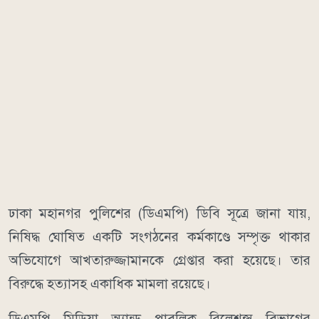
ঢাকা মহানগর পুলিশের (ডিএমপি) ডিবি সূত্রে জানা যায়,
নিষিদ্ধ ঘোষিত একটি সংগঠনের কর্মকাণ্ডে সম্পৃক্ত থাকার
অভিযোগে আখতারুজ্জামানকে গ্রেপ্তার করা হয়েছে। তার
বিরুদ্ধে হত্যাসহ একাধিক মামলা রয়েছে।
ডিএমপি মিডিয়া অ্যান্ড পাবলিক রিলেশন্স বিভাগের