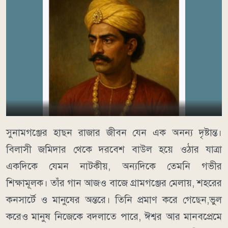
সুনামগঞ্জের হাছন রাজার জীবন যেন এক অনন্য দৃষ্টান্ত।
বিলাসী জমিদার থেকে দরবেশ বাউল হয়ে ওঠার যাত্রা
একদিকে যেমন নাটকীয়, অন্যদিকে তেমনি গভীর
শিক্ষামূলক। তাঁর গান আজও বাজে গ্রামগঞ্জের মেলায়, শহরের
কনসার্টে ও মানুষের অন্তরে। তিনি প্রমাণ করে গেছেন,ভুল
করেও মানুষ নিজেকে বদলাতে পারে, ঈশ্বর আর মানবপ্রেমে