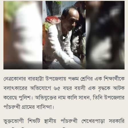
নেত্রকোনার বারহাট্টা উপজেলায় পঞ্চম শ্রেণির এক শিক্ষার্থীকে
বলাৎকারের অভিযোগে ৬৫ বছর বয়সী এক বৃদ্ধকে আটক
করেছে পুলিশ। অভিযুক্তের নাম কালি সাধন, তিনি উপজেলার
পাঁচরুখী গ্রামের বাসিন্দা।
ভুক্তভোগী শিশুটি স্থানীয় পাঁচরুখী শেখেরপাড়া সরকারি