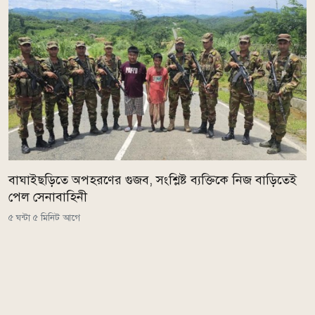
বাঘাইছড়িতে অপহরণের গুজব, সংশ্লিষ্ট ব্যক্তিকে নিজ বাড়িতেই
পেল সেনাবাহিনী
৫ ঘন্টা ৫ মিনিট আগে