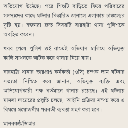
অভিযোগ উঠেছে। পরে শিশুটি বাড়িতে ফিরে পরিবারের
সদস্যদের কাছে ঘটনার বিস্তারিত জানালে এলাকায় চাঞ্চল্যের
সৃষ্টি হয়। স্বজনরা দ্রুত বিষয়টি বারহাট্টা থানা পুলিশকে
অবহিত করেন।
খবর পেয়ে পুলিশ ওই রাতেই অভিযান চালিয়ে অভিযুক্ত
কালি সাধনকে আটক করে থানায় নিয়ে যায়।
বারহাট্টা থানার ভারপ্রাপ্ত কর্মকর্তা (ওসি) চম্পক দাম ঘটনার
সত্যতা নিশ্চিত করে জানান, অভিযুক্ত ব্যক্তি এবং
অভিযোগকারী পক্ষ বর্তমানে থানায় রয়েছে। এই ঘটনায়
মামলা দায়েরের প্রস্তুতি চলছে। আইনি প্রক্রিয়া সম্পন্ন করে এ
বিষয়ে প্রয়োজনীয় পরবর্তী ব্যবস্থা গ্রহণ করা হবে।
মানবকণ্ঠ/ডিআর