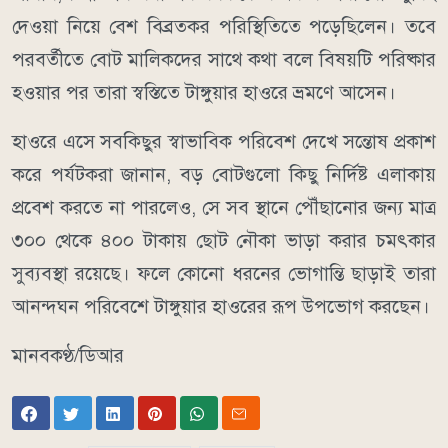
দেওয়া নিয়ে বেশ বিব্রতকর পরিস্থিতিতে পড়েছিলেন। তবে
পরবর্তীতে বোট মালিকদের সাথে কথা বলে বিষয়টি পরিষ্কার
হওয়ার পর তারা স্বস্তিতে টাঙ্গুয়ার হাওরে ভ্রমণে আসেন।
​হাওরে এসে সবকিছুর স্বাভাবিক পরিবেশ দেখে সন্তোষ প্রকাশ
করে পর্যটকরা জানান, বড় বোটগুলো কিছু নির্দিষ্ট এলাকায়
প্রবেশ করতে না পারলেও, সে সব স্থানে পৌঁছানোর জন্য মাত্র
৩০০ থেকে ৪০০ টাকায় ছোট নৌকা ভাড়া করার চমৎকার
সুব্যবস্থা রয়েছে। ফলে কোনো ধরনের ভোগান্তি ছাড়াই তারা
আনন্দঘন পরিবেশে টাঙ্গুয়ার হাওরের রূপ উপভোগ করছেন।
মানবকণ্ঠ/ডিআর