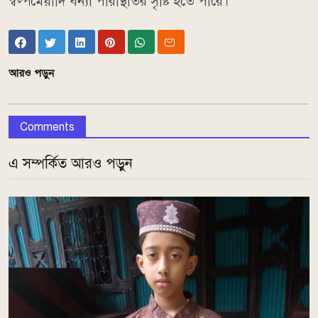
স্বল্পমেয়াদি বন্যা পরিস্থিতির সৃষ্টি হতে পারে।
আরও পড়ুন
Comments
এ সম্পর্কিত আরও পড়ুন