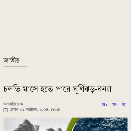
জাতীয়
চলতি মাসে হতে পারে ঘূর্ণিঝড়-বন্যা
অনলাইন ডেস্ক
অ+
অ-
অ
প্রকাশ: ০১ অক্টোবর, ২০২৪, ১৮:৩৫