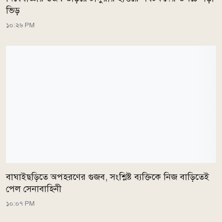
ভিড়
১০:২৬ PM
বাঘাইছড়িতে অপহরণের গুজব, সংশ্লিষ্ট ব্যক্তিকে নিজ বাড়িতেই
পেল সেনাবাহিনী
১০:০৭ PM