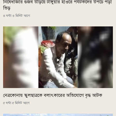
নিষেধাজ্ঞার গুজব উড়িয়ে টাঙ্গুয়ার হাওরে পর্যটকদের উপচে পড়া
ভিড়
৪ ঘন্টা ৪ মিনিট আগে
নেত্রকোনায় স্কুলছাত্রকে বলাৎকারের অভিযোগে বৃদ্ধ আটক
৫ ঘন্টা ৫ মিনিট আগে