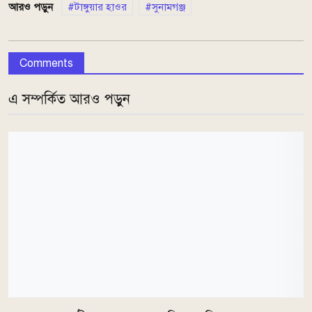
আরও পড়ুন
টাঙ্গুয়ার হাওর
সুনামগঞ্জ
Comments
এ সম্পর্কিত আরও পড়ুন