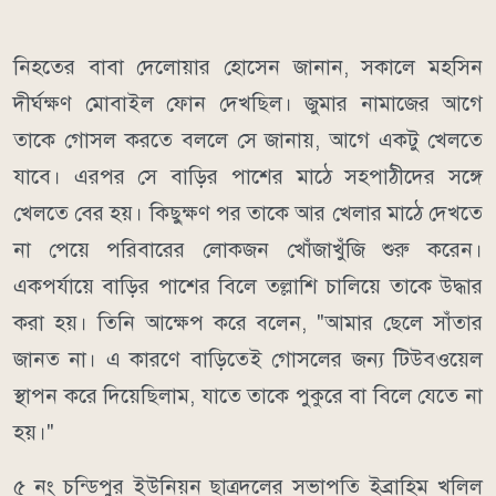
নিহতের বাবা দেলোয়ার হোসেন জানান, সকালে মহসিন
দীর্ঘক্ষণ মোবাইল ফোন দেখছিল। জুমার নামাজের আগে
তাকে গোসল করতে বললে সে জানায়, আগে একটু খেলতে
যাবে। এরপর সে বাড়ির পাশের মাঠে সহপাঠীদের সঙ্গে
খেলতে বের হয়। কিছুক্ষণ পর তাকে আর খেলার মাঠে দেখতে
না পেয়ে পরিবারের লোকজন খোঁজাখুঁজি শুরু করেন।
একপর্যায়ে বাড়ির পাশের বিলে তল্লাশি চালিয়ে তাকে উদ্ধার
করা হয়। তিনি আক্ষেপ করে বলেন, "আমার ছেলে সাঁতার
জানত না। এ কারণে বাড়িতেই গোসলের জন্য টিউবওয়েল
স্থাপন করে দিয়েছিলাম, যাতে তাকে পুকুরে বা বিলে যেতে না
হয়।"
৫ নং চন্ডিপুর ইউনিয়ন ছাত্রদলের সভাপতি ইব্রাহিম খলিল