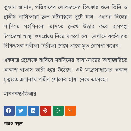
তুফান জানান, পরিবারের লোকজনের চিৎকার শুনে তিনি ও
স্থানীয় বাসিন্দারা দ্রুত ঘটনাস্থলে ছুটে যান। এরপর বিলের
পানিতে মহসিনকে ভাসতে দেখে উদ্ধার করে রামগঞ্জ
উপজেলা স্বাস্থ্য কমপ্লেক্সে নিয়ে যাওয়া হয়। সেখানে কর্তব্যরত
চিকিৎসক পরীক্ষা-নিরীক্ষা শেষে তাকে মৃত ঘোষণা করেন।
একমাত্র ছেলেকে হারিয়ে মহসিনের বাবা-মায়ের আহাজারিতে
আকাশ-বাতাস ভারী হয়ে উঠেছে। এই মাদ্রাসাছাত্রের অকাল
মৃত্যুতে এলাকায় গভীর শোকের ছায়া নেমে এসেছে।
মানবকণ্ঠ/ডিআর
আরও পড়ুন