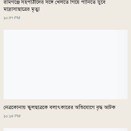
রামগঞ্জে সহপাঠীদের সঙ্গে খেলতে গিয়ে পানিতে ডুবে
মাদ্রাসাছাত্রের মৃত্যু
১০:৫৭ PM
নেত্রকোনায় স্কুলছাত্রকে বলাৎকারের অভিযোগে বৃদ্ধ আটক
১০:১৪ PM