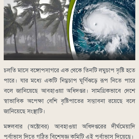
চলতি মাসে বঙ্গোপসাগরে এক থেকে তিনটি লঘুচাপ সৃষ্টি হতে
পারে। যার মধ্যে একটি নিম্নচাপ ঘূর্ণিঝড়ে রূপ নিতে পারে
বলে জানিয়েছে আবহাওয়া অধিদপ্তর। সামগ্রিকভাবে দেশে
স্বাভাবিক অপেক্ষা বেশি বৃষ্টিপাতের সম্ভাবনা রয়েছে বলে
জানিয়েছে সংস্থাটি।
মঙ্গলবার (অক্টোবর) আবহাওয়া অধিদপ্তরের দীর্ঘমেয়াদি
পূর্বাভাস দিতে গঠিত বিশেষজ্ঞ কমিটি এই পূর্বাভাস দিয়েছে।