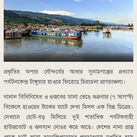
​প্রকৃতির অপার সৌন্দর্যের আধার সুনামগঞ্জের প্রখ্যাত
পর্যটনকেন্দ্র টাঙ্গুয়ার হাওরে ফিরেছে চিরচেনা প্রাণচাঞ্চল্য।
নানান বিধিনিষেধ ও গুজবের ডানা ভেঙে শুক্রবার (৭ আগস্ট)
বিকেলে হাওরের টাকের ঘাটে দেখা মিলল এক ভিন্ন চিত্রের।
সেখানে ছোট-বড় মিলিয়ে দুই শতাধিক পর্যটকবাহী
হাউজবোট ও জলযান নোঙর করে আছে। দেশের নানা প্রান্ত