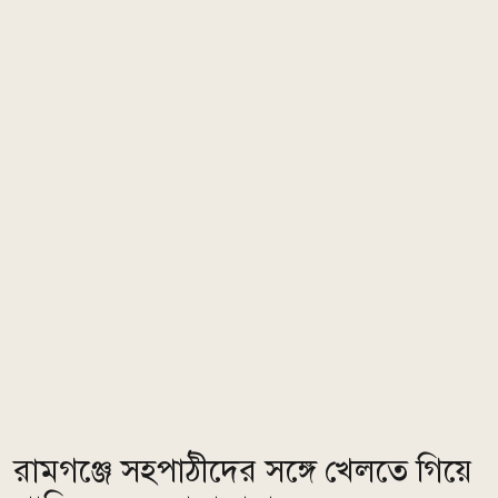
রামগঞ্জে সহপাঠীদের সঙ্গে খেলতে গিয়ে