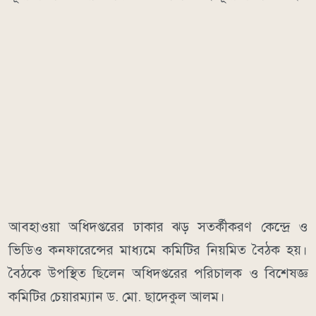
আবহাওয়া অধিদপ্তরের ঢাকার ঝড় সতর্কীকরণ কেন্দ্রে ও
ভিডিও কনফারেন্সের মাধ্যমে কমিটির নিয়মিত বৈঠক হয়।
বৈঠকে উপস্থিত ছিলেন অধিদপ্তরের পরিচালক ও বিশেষজ্ঞ
কমিটির চেয়ারম্যান ড. মো. ছাদেকুল আলম।