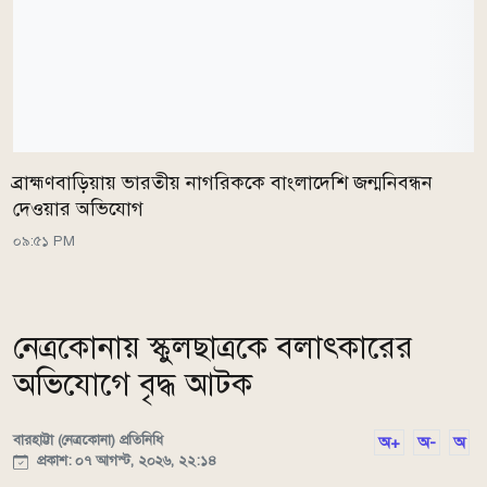
ব্রাহ্মণবাড়িয়ায় ভারতীয় নাগরিককে বাংলাদেশি জন্মনিবন্ধন
দেওয়ার অভিযোগ
০৯:৫১ PM
নেত্রকোনায় স্কুলছাত্রকে বলাৎকারের
অভিযোগে বৃদ্ধ আটক
বারহাট্টা (নেত্রকোনা) প্রতিনিধি
অ+
অ-
অ
প্রকাশ: ০৭ আগস্ট, ২০২৬, ২২:১৪