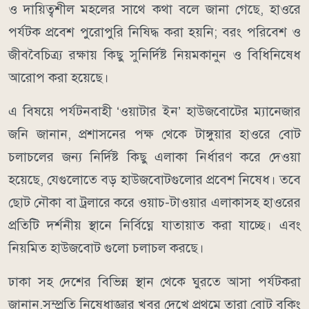
ও দায়িত্বশীল মহলের সাথে কথা বলে জানা গেছে, হাওরে
পর্যটক প্রবেশ পুরোপুরি নিষিদ্ধ করা হয়নি; বরং পরিবেশ ও
জীববৈচিত্র্য রক্ষায় কিছু সুনির্দিষ্ট নিয়মকানুন ও বিধিনিষেধ
আরোপ করা হয়েছে।
​এ বিষয়ে পর্যটনবাহী ‘ওয়াটার ইন’ হাউজবোটের ম্যানেজার
জনি জানান, প্রশাসনের পক্ষ থেকে টাঙ্গুয়ার হাওরে বোট
চলাচলের জন্য নির্দিষ্ট কিছু এলাকা নির্ধারণ করে দেওয়া
হয়েছে, যেগুলোতে বড় হাউজবোটগুলোর প্রবেশ নিষেধ। তবে
ছোট নৌকা বা ট্রলারে করে ওয়াচ-টাওয়ার এলাকাসহ হাওরের
প্রতিটি দর্শনীয় স্থানে নির্বিঘ্নে যাতায়াত করা যাচ্ছে। এবং
নিয়মিত হাউজবোট গুলো চলাচল করছে।
​ঢাকা সহ দেশের বিভিন্ন স্থান থেকে ঘুরতে আসা পর্যটকরা
জানান,সম্প্রতি নিষেধাজ্ঞার খবর দেখে প্রথমে তারা বোট বুকিং