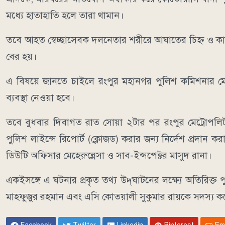
মধ্যে হাতাহাতি হলে তারা থামান।
তবে আহত স্বেচ্ছাসেবক দলনেতার শরীরে আঘাতের চিহ্ন ও কাপ
বের হয়।
এ বিষয়ে জানতে চাইলে রংপুর মহানগর পুলিশ কমিশনার ম
ব্যবস্থা নেওয়া হবে।
তবে বুধবার দিবাগত রাত সোয়া ২টার পর রংপুর মেট্রোপলি
পুলিশ লাইন্সে রিপোর্ট (ক্লোজড) করার জন্য নির্দেশ প্রদান
ডিউটি অফিসার মেহেরুন্নেসা ও সাব-ইন্সপেক্টর মাসুদ রানা।
একইসঙ্গে এ ঘটনার প্রকৃত তথ্য উদ্‌ঘাটনের লক্ষ্যে অতিরিক্
মাহফুজুর রহমান এবং এসি কোতয়ালী সুকুমার রায়কে সদস্য ক