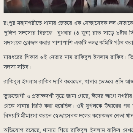
রংপুর মহানগরীতে থানার ভেতরে এক সেচ্ছাসেবক দল নেতাকে পি
পুলিশ সদস্যের বিরুদ্ধে। বুধবার (৩ জুন) রাত সাড়ে ৯
সদস্যকে ক্লোজড করার পাশাপাশি একটি তদন্ত কমিটি গঠন কর
মারধরের শিকার ওই নেতার নাম রাকিবুল ইসলাম রাকিব। তি
সদস্য সচিব।
রাকিবুল ইসলাম রাকিব দাবি করেছেন, থানার ভেতরে ওসি আজ
ভুক্তভোগী ও প্রত্যক্ষদর্শী সূত্রে জানা গেছে, ঈদের আগে ন
থেকে থানায় জিডি করা হয়েছিল। ওই যুগলকে উদ্ধারের পর 
বিষয়টি মীমাংসা করতে স্বেচ্ছাসেবক দলের কয়েকজন নেতা থা
অভিযোগ রয়েছে, থানায় গিয়ে রাকিবুল ইসলাম রাকিব দেখ