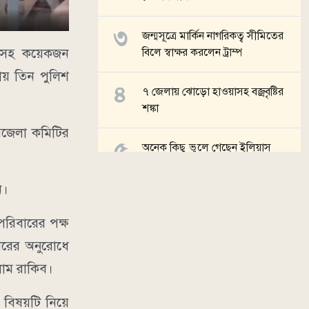
জন্মসূত্রে মার্কিন নাগরিকত্ব সীমিতের
্তাসহ কয়েকজন
বিলে স্বাক্ষর করলেন ট্রাম্প
ায় তিন পুলিশ
৭ জেলায় ঝোড়ো হাওয়াসহ বজ্রবৃষ্টির
শঙ্কা
পজেলা কমিটির
অনেক কিছু ভুলে গেছেন ইলিয়াস
কাঞ্চন
ন।
সব খবর
পরিবারের পক্ষ
ারের অনুরোধে
লাম রাকিব।
 বিষয়টি নিয়ে