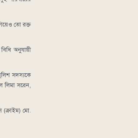
িয়েও তো রক্ত
িধি অনুযায়ী
ুলিশ সদস্যকে
বল লিমা সরেন,
 (ক্রাইম) মো.