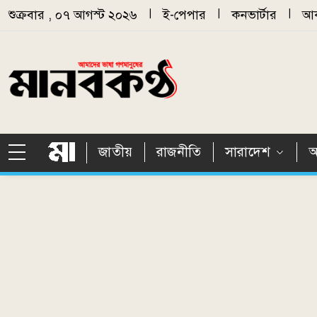
Skip to main content
শুক্রবার , ০৭ আগস্ট ২০২৬
|
ই-পেপার
|
কনভার্টার
|
আর
জাতীয়
রাজনীতি
সারাদেশ
আ