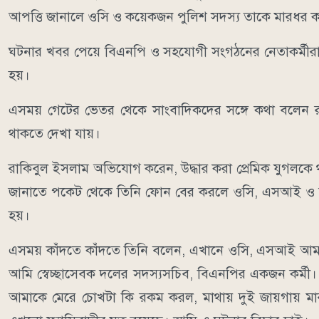
আপত্তি জানালে ওসি ও কয়েকজন পুলিশ সদস্য তাকে মারধর ক
ঘটনার খবর পেয়ে বিএনপি ও সহযোগী সংগঠনের নেতাকর্মীরা
হয়।
এসময় গেটের ভেতর থেকে সাংবাদিকদের সঙ্গে কথা বলেন 
থাকতে দেখা যায়।
রাকিবুল ইসলাম অভিযোগ করেন, উদ্ধার করা প্রেমিক যুগলক
জানাতে পকেট থেকে তিনি ফোন বের করলে ওসি, এসআই ও 
হয়।
এসময় কাঁদতে কাঁদতে তিনি বলেন, এখানে ওসি, এসআই আমাক
আমি স্বেচ্ছাসেবক দলের সদস্যসচিব, বিএনপির একজন কর্মী
আমাকে মেরে চোখটা কি রকম করল, মাথায় দুই জায়গায় মার