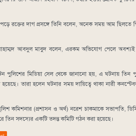
ড়ে রক্তের দাগ প্রসঙ্গে তিনি বলেন, অনেক সময় আম ছিলতে গ
োহাম্মদ আবদুল মাবুদ বলেন, এরকম অভিযোগ পেলে অবশ্যই ব
টন পুলিশের মিডিয়া সেল থেকে জানানো হয়, এ ঘটনায় তিন প
 করা হয়েছে। তারা হলেন ঘটনার সময় দায়িত্বে থাকা নারী কনস্টে
ত পুলিশ কমিশনার (প্রশাসন ও অর্থ) নরেশ চাকমাকে সভাপতি, ডিসি
রে তিন সদস্যের একটি তদন্ত কমিটি গঠন করা হয়েছে।