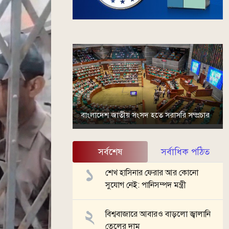
বাংলাদেশ জাতীয় সংসদ হতে সরাসরি সম্প্রচার
সর্বশেষ
সর্বাধিক পঠিত
শেখ হাসিনার ফেরার আর কোনো
সুযোগ নেই: পানিসম্পদ মন্ত্রী
বিশ্ববাজারে আবারও বাড়লো জ্বালানি
তেলের দাম