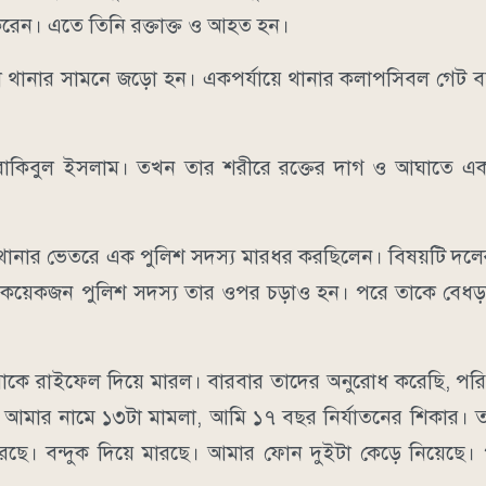
রেন। এতে তিনি রক্তাক্ত ও আহত হন।
 থানার সামনে জড়ো হন। একপর্যায়ে থানার কলাপসিবল গেট বন
রাকিবুল ইসলাম। তখন তার শরীরে রক্তের দাগ ও আঘাতে এ
ে থানার ভেতরে এক পুলিশ সদস্য মারধর করছিলেন। বিষয়টি দল
কয়েকজন পুলিশ সদস্য তার ওপর চড়াও হন। পরে তাকে বেধড়
ে রাইফেল দিয়ে মারল। বারবার তাদের অনুরোধ করেছি, পরিচ
। আমার নামে ১৩টা মামলা, আমি ১৭ বছর নির্যাতনের শিকার। 
ছে। বন্দুক দিয়ে মারছে। আমার ফোন দুইটা কেড়ে নিয়েছে। প