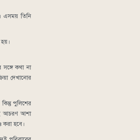
ন। এসময় তিনি
হয়।
র সঙ্গে কথা না
্রিয়া দেখানোর
িন্তু পুলিশের
র এই আচরণ আশা
াও করা হবে।
দুই পরিবারের