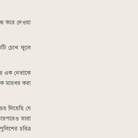
্ধ করে দেওয়া
কটি চোখ ফুলে
ের এক নেতাকে
ক মারধর করা
য় দিয়েছি যে
তারপরেও তারা
ুলিশের চরিত্র