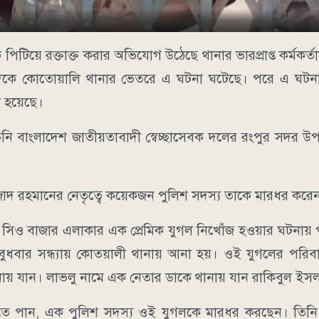
টিয়ে রক্তাক্ত করার অভিযোগ উঠেছে থানার ভারপ্রাপ্ত কর্মকর
টার দিকে কোতোয়ালি থানার ভেতরে এ ঘটনা ঘটেছে। পরে এ ঘটন
া হয়েছে।
নি বাংলাদেশ জাতীয়তাবাদী স্বেচ্ছাসেবক দলের রংপুর সদর উ
াদ রহমানের নেতৃত্বে কয়েকজন পুলিশ সদস্য তাকে মারধর করে
গরীর সিও বাজার এলাকার এক প্রেমিক যুগল নিখোঁজ হওয়ার ঘটনায় 
বুধবার সন্ধ্যায় কোতয়ালী থানায় আনা হয়। ওই যুগলের পরিব
নায় যান। লাভলু নামে এক নেতার ডাকে থানায় যান রাকিবুল ইস
তে পান, এক পুলিশ সদস্য ওই যুগলকে মারধর করছেন। তিনি