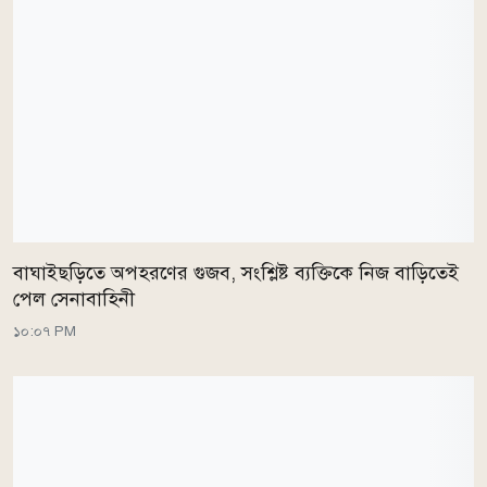
বাঘাইছড়িতে অপহরণের গুজব, সংশ্লিষ্ট ব্যক্তিকে নিজ বাড়িতেই
পেল সেনাবাহিনী
১০:০৭ PM