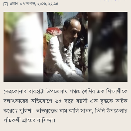
প্রকাশ: ০৭ আগস্ট, ২০২৬, ২২:১৪
নেত্রকোনার বারহাট্টা উপজেলায় পঞ্চম শ্রেণির এক শিক্ষার্থীকে
বলাৎকারের অভিযোগে ৬৫ বছর বয়সী এক বৃদ্ধকে আটক
করেছে পুলিশ। অভিযুক্তের নাম কালি সাধন, তিনি উপজেলার
পাঁচরুখী গ্রামের বাসিন্দা।