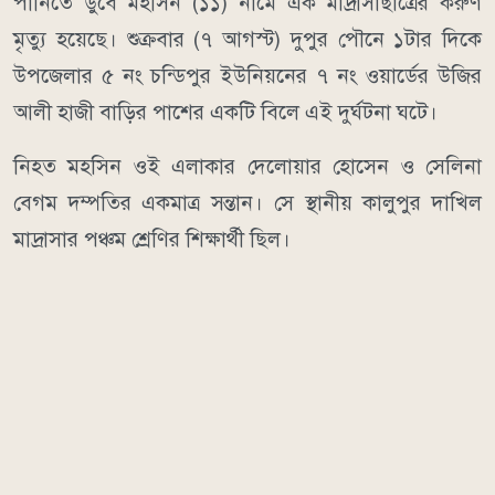
পানিতে ডুবে মহসিন (১১) নামে এক মাদ্রাসাছাত্রের করুণ
মৃত্যু হয়েছে। শুক্রবার (৭ আগস্ট) দুপুর পৌনে ১টার দিকে
উপজেলার ৫ নং চন্ডিপুর ইউনিয়নের ৭ নং ওয়ার্ডের উজির
আলী হাজী বাড়ির পাশের একটি বিলে এই দুর্ঘটনা ঘটে।
নিহত মহসিন ওই এলাকার দেলোয়ার হোসেন ও সেলিনা
বেগম দম্পতির একমাত্র সন্তান। সে স্থানীয় কালুপুর দাখিল
মাদ্রাসার পঞ্চম শ্রেণির শিক্ষার্থী ছিল।