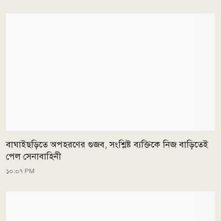
বাঘাইছড়িতে অপহরণের গুজব, সংশ্লিষ্ট ব্যক্তিকে নিজ বাড়িতেই
পেল সেনাবাহিনী
১০:০৭ PM