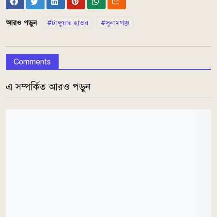
আরও পড়ুন
টাঙ্গুয়ার হাওর
সুনামগঞ্জ
Comments
এ সম্পর্কিত আরও পড়ুন