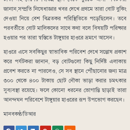
জানান,সম্প্রতি নিষেধাজ্ঞার খবর দেখে প্রথমে তারা বোট বুকিং
দেওয়া নিয়ে বেশ বিব্রতকর পরিস্থিতিতে পড়েছিলেন। তবে
পরবর্তীতে বোট মালিকদের সাথে কথা বলে বিষয়টি পরিষ্কার
হওয়ার পর তারা স্বস্তিতে টাঙ্গুয়ার হাওরে ভ্রমণে আসেন।
​হাওরে এসে সবকিছুর স্বাভাবিক পরিবেশ দেখে সন্তোষ প্রকাশ
করে পর্যটকরা জানান, বড় বোটগুলো কিছু নির্দিষ্ট এলাকায়
প্রবেশ করতে না পারলেও, সে সব স্থানে পৌঁছানোর জন্য মাত্র
৩০০ থেকে ৪০০ টাকায় ছোট নৌকা ভাড়া করার চমৎকার
সুব্যবস্থা রয়েছে। ফলে কোনো ধরনের ভোগান্তি ছাড়াই তারা
আনন্দঘন পরিবেশে টাঙ্গুয়ার হাওরের রূপ উপভোগ করছেন।
মানবকণ্ঠ/ডিআর