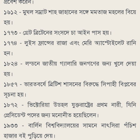
প্রবেশ করেন।
১৬১২ - মুঘল সম্রাট শাহ জাহানের সঙ্গে মমতাজ মহলের বিয়ে
হয়।
১৭৭৩ - গ্রেট ব্রিটেনের সংসদে চা আইন পাস হয়।
১৭৭৪ - লুইস ফ্রান্সের রাজা এবং মেরি অ্যাস্টোইলেট রানি
হন।
১৮২৪ - লন্ডনে জাতীয় গ্যালারি জনগণের জন্য খুলে দেয়া
হয়।
১৮৫৭ - ভারতবর্ষে ব্রিটিশ শাসনের বিরুদ্ধে সিপাহী বিপ্লবের
সূচনা হয়।
১৮৭২ - ভিক্টোরিয়া উডহল যুক্তরাষ্ট্রের প্রথম নারী, যিনি
প্রেসিডেন্ট পদের জন্য মনোনীত হয়েছিলেন।
১৯৩৩ - বার্লিন বিশ্ববিদ্যালয়ের সামনে নাৎসিরা পঁচিশ
হাজার বই পুড়িয়ে দেয়।