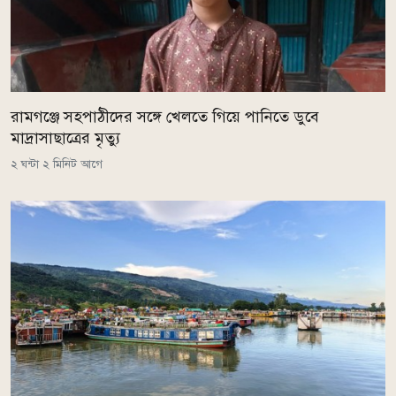
রামগঞ্জে সহপাঠীদের সঙ্গে খেলতে গিয়ে পানিতে ডুবে
মাদ্রাসাছাত্রের মৃত্যু
২ ঘন্টা ২ মিনিট আগে