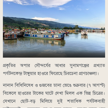
​প্রকৃতির অপার সৌন্দর্যের আধার সুনামগঞ্জের প্রখ্যাত
পর্যটনকেন্দ্র টাঙ্গুয়ার হাওরে ফিরেছে চিরচেনা প্রাণচাঞ্চল্য।
নানান বিধিনিষেধ ও গুজবের ডানা ভেঙে শুক্রবার (৭ আগস্ট)
বিকেলে হাওরের টাকের ঘাটে দেখা মিলল এক ভিন্ন চিত্রের।
সেখানে ছোট-বড় মিলিয়ে দুই শতাধিক পর্যটকবাহী