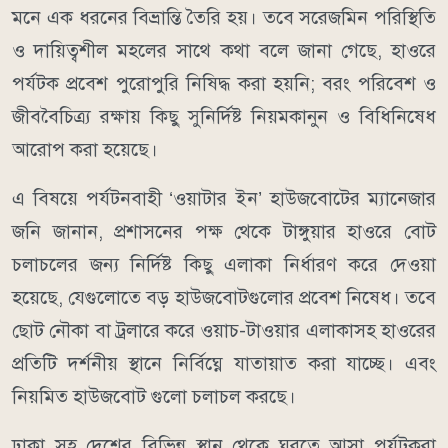
মনে এক ধরনের বিভ্রান্তি তৈরি হয়। তবে সরেজমিন পরিস্থিতি
ও দায়িত্বশীল মহলের সাথে কথা বলে জানা গেছে, হাওরে
পর্যটক প্রবেশ পুরোপুরি নিষিদ্ধ করা হয়নি; বরং পরিবেশ ও
জীববৈচিত্র্য রক্ষায় কিছু সুনির্দিষ্ট নিয়মকানুন ও বিধিনিষেধ
আরোপ করা হয়েছে।
​এ বিষয়ে পর্যটনবাহী ‘ওয়াটার ইন’ হাউজবোটের ম্যানেজার
জনি জানান, প্রশাসনের পক্ষ থেকে টাঙ্গুয়ার হাওরে বোট
চলাচলের জন্য নির্দিষ্ট কিছু এলাকা নির্ধারণ করে দেওয়া
হয়েছে, যেগুলোতে বড় হাউজবোটগুলোর প্রবেশ নিষেধ। তবে
ছোট নৌকা বা ট্রলারে করে ওয়াচ-টাওয়ার এলাকাসহ হাওরের
প্রতিটি দর্শনীয় স্থানে নির্বিঘ্নে যাতায়াত করা যাচ্ছে। এবং
নিয়মিত হাউজবোট গুলো চলাচল করছে।
​ঢাকা সহ দেশের বিভিন্ন স্থান থেকে ঘুরতে আসা পর্যটকরা