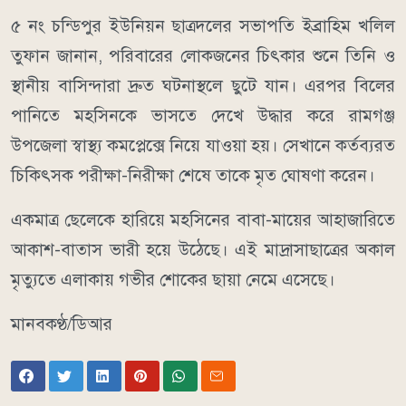
৫ নং চন্ডিপুর ইউনিয়ন ছাত্রদলের সভাপতি ইব্রাহিম খলিল
তুফান জানান, পরিবারের লোকজনের চিৎকার শুনে তিনি ও
স্থানীয় বাসিন্দারা দ্রুত ঘটনাস্থলে ছুটে যান। এরপর বিলের
পানিতে মহসিনকে ভাসতে দেখে উদ্ধার করে রামগঞ্জ
উপজেলা স্বাস্থ্য কমপ্লেক্সে নিয়ে যাওয়া হয়। সেখানে কর্তব্যরত
চিকিৎসক পরীক্ষা-নিরীক্ষা শেষে তাকে মৃত ঘোষণা করেন।
একমাত্র ছেলেকে হারিয়ে মহসিনের বাবা-মায়ের আহাজারিতে
আকাশ-বাতাস ভারী হয়ে উঠেছে। এই মাদ্রাসাছাত্রের অকাল
মৃত্যুতে এলাকায় গভীর শোকের ছায়া নেমে এসেছে।
মানবকণ্ঠ/ডিআর