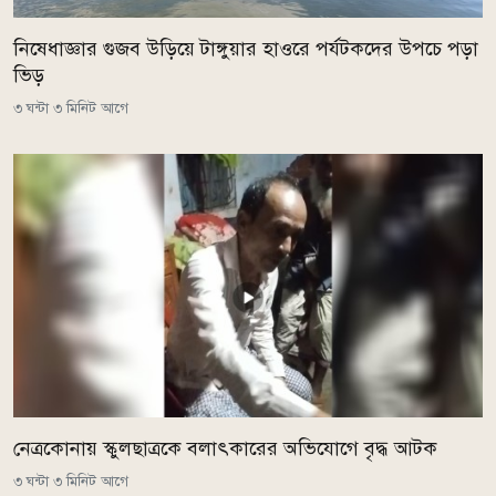
নিষেধাজ্ঞার গুজব উড়িয়ে টাঙ্গুয়ার হাওরে পর্যটকদের উপচে পড়া
ভিড়
৩ ঘন্টা ৩ মিনিট আগে
নেত্রকোনায় স্কুলছাত্রকে বলাৎকারের অভিযোগে বৃদ্ধ আটক
৩ ঘন্টা ৩ মিনিট আগে