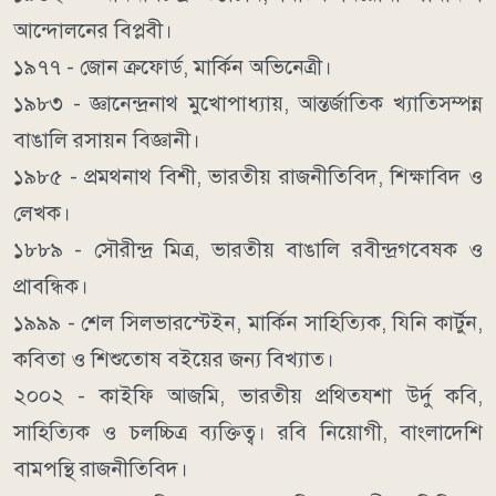
আন্দোলনের বিপ্লবী।
১৯৭৭ - জোন ক্রফোর্ড, মার্কিন অভিনেত্রী।
১৯৮৩ - জ্ঞানেন্দ্রনাথ মুখোপাধ্যায়, আন্তর্জাতিক খ্যাতিসম্পন্ন
বাঙালি রসায়ন বিজ্ঞানী।
১৯৮৫ - প্রমথনাথ বিশী, ভারতীয় রাজনীতিবিদ, শিক্ষাবিদ ও
লেখক।
১৮৮৯ - সৌরীন্দ্র মিত্র, ভারতীয় বাঙালি রবীন্দ্রগবেষক ও
প্রাবন্ধিক।
১৯৯৯ - শেল সিলভারস্টেইন, মার্কিন সাহিত্যিক, যিনি কার্টুন,
কবিতা ও শিশুতোষ বইয়ের জন্য বিখ্যাত।
২০০২ - কাইফি আজমি, ভারতীয় প্রথিতযশা উর্দু কবি,
সাহিত্যিক ও চলচ্চিত্র ব্যক্তিত্ব। রবি নিয়োগী, বাংলাদেশি
বামপন্থি রাজনীতিবিদ।