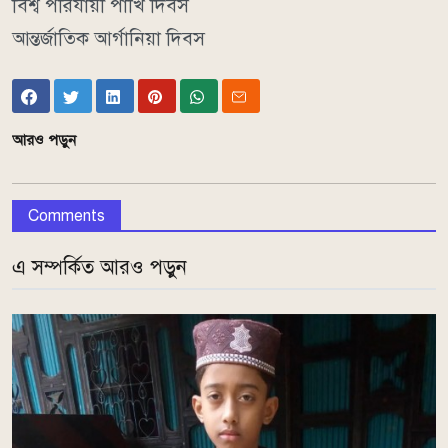
বিশ্ব পরিযায়ী পাখি দিবস
আন্তর্জাতিক আর্গানিয়া দিবস
আরও পড়ুন
Comments
এ সম্পর্কিত আরও পড়ুন