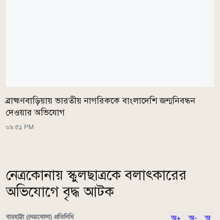
ব্রাহ্মণবাড়িয়ায় ভারতীয় নাগরিককে বাংলাদেশি জন্মনিবন্ধন
দেওয়ার অভিযোগ
০৯:৫১ PM
নেত্রকোনায় স্কুলছাত্রকে বলাৎকারের
অভিযোগে বৃদ্ধ আটক
বারহাট্টা (নেত্রকোনা) প্রতিনিধি
অ+
অ-
অ