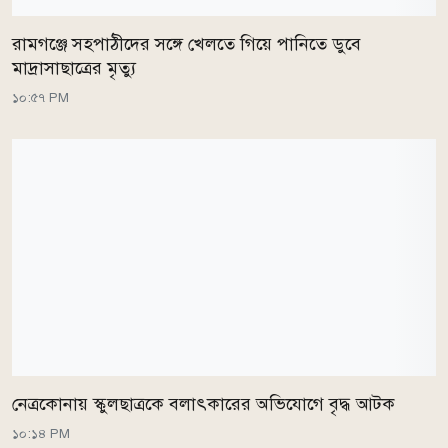
রামগঞ্জে সহপাঠীদের সঙ্গে খেলতে গিয়ে পানিতে ডুবে
মাদ্রাসাছাত্রের মৃত্যু
১০:৫৭ PM
নেত্রকোনায় স্কুলছাত্রকে বলাৎকারের অভিযোগে বৃদ্ধ আটক
১০:১৪ PM