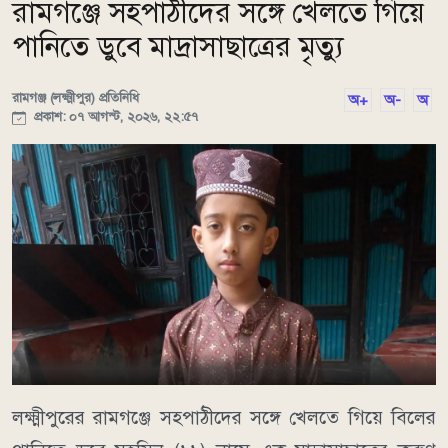
রামগঞ্জে সহপাঠীদের সঙ্গে খেলতে গিয়ে
পানিতে ডুবে মাদ্রাসাছাত্রের মৃত্যু
রামগঞ্জ (লক্ষ্মীপুর) প্রতিনিধি
অ+
অ-
অ
প্রকাশ: ০৭ আগস্ট, ২০২৬, ২২:৫৭
লক্ষ্মীপুরের রামগঞ্জে সহপাঠীদের সঙ্গে খেলতে গিয়ে বিলের