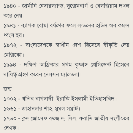
১৯৪০ - জার্মানি নেদারল্যান্ড, লুক্সেমবার্গ ও বেলজিয়াম দখল
করে নেয়।
১৯৪১ - ব্যাপক বোমা বর্ষণের ফলে লন্ডনের হাউস অব কমন্স
ধ্বংস হয়।
১৯৭২ - বাংলাদেশকে স্বাধীন দেশ হিসেবে স্বীকৃতি দেয়
মেক্সিকো।
১৯৯৪ - দক্ষিণ আফ্রিকার প্রথম কৃষ্ণাঙ্গ প্রেসিডেন্ট হিসেবে
দায়িত্ব গ্রহণ করেন নেলসন ম্যান্ডেলা।
জন্ম
১০০২ - খতিব বাগদাদী, ইরাকি ইসলামী ইতিহাসবিদ।
১৬৬১ - জাহানদার শাহ, মুঘল সম্রাট।
১৭৬০ - ক্লদ জোসেফ রুজে দ্য লিল, ফরাসি জাতীয় সংগীতের
লেখক।