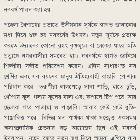
নববর্ষ পালন করা হয়।
পহেলা বৈশাখের প্রভাতে উদীয়মান সূর্যকে স্বাগত জানানোর
মধ্য দিয়ে শুরু হয় নববর্ষের উৎসব। নতুন সূর্যকে প্রত্যক্ষ
করতে উদ্যানের কোনো বৃহৎ বৃক্ষমূলে বা লেকের ধারে অতি
প্রত্যুষে নগরবাসীরা সমবেত হয়। নববর্ষকে স্বাগত জানিয়ে
শিল্পীরা সঙ্গীত পরিবেশন করেন। এদিন সাধারণত সব
শ্রেণির এবং সব বয়সের মানুষ ঐতিহ্যবাহী বাঙালি পোশাক
পরিধান করে। তরুণীরা লালপেড়ে সাদা শাড়ি, হাতে চুড়ি,
খোঁপায় ফুল, গলায় ফুলের মালা এবং কপালে টিপ পরে; আর
ছেলেরা পরে পাজামা ও পাঞ্জাবি। আবার কেউ কেউ ধুতি-
পাঞ্জাবিও পরে। বিভিন্ন মত পার্থক্য থাকা সত্তে¡ও একসময়
অসাম্প্রদায়িক চেতনার বড় আয়োজন ছিল এই নববর্ষ
উদযাপন। নতুন বছরে নতুন স্বপ্ন নিয়ে আমরা এগিয়ে যাব