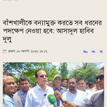
বাঁশখালীকে বন্যামুক্ত করতে সব ধরনের
পদক্ষেপ নেওয়া হবে: আসাদুল হাবিব
দুলু
প্রকাশ: ০৮ আগস্ট, ২০২৬, ১৬:১২
অ+
অ-
অ