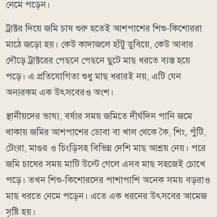
নেমে পড়েন।
ট্রাক্টর দিয়ে জমি চাষ শুরু হতেই আশপাশের শিশু-কিশোররা
মাঠে জড়ো হয়। কেউ কাদাজলে হাঁটু ডুবিয়ে, কেউ আবার
দৌড়ে ট্রাক্টরের পেছনে পেছনে ছুটে মাছ ধরতে ব্যস্ত হয়ে
পড়ে। এ প্রতিযোগিতা শুধু মাছ ধরারই নয়, এটি যেন
অন্যরকম এক উৎসবেরও অংশ।
স্থানীয়দের ভাষ্য, বর্ষার সময় জমিতে দীর্ঘদিন পানি জমে
থাকায় জমির আশপাশের ডোবা বা খাল থেকে কৈ, শিং, পুঁটি,
টেংরা, মাগুর ও চিংড়িসহ বিভিন্ন দেশি মাছ আশ্রয় নেয়। পরে
জমি চাষের সময় মাটি উল্টে গেলে এসব মাছ সহজেই চোখে
পড়ে। তখন শিশু-কিশোরদের পাশাপাশি অনেক সময় বড়রাও
মাছ ধরতে নেমে পড়েন। এতে এক ধরনের উৎসবের আমেজ
সৃষ্টি হয়।