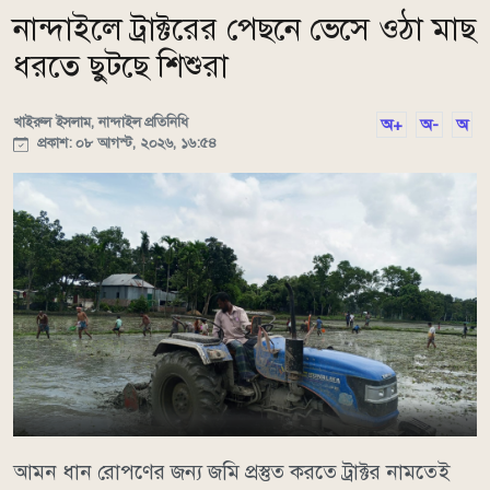
নান্দাইলে ট্রাক্টরের পেছনে ভেসে ওঠা মাছ
ধরতে ছুটছে শিশুরা
খাইরুল ইসলাম, নান্দাইল প্রতিনিধি
অ+
অ-
অ
প্রকাশ: ০৮ আগস্ট, ২০২৬, ১৬:৫৪
আমন ধান রোপণের জন্য জমি প্রস্তুত করতে ট্রাক্টর নামতেই