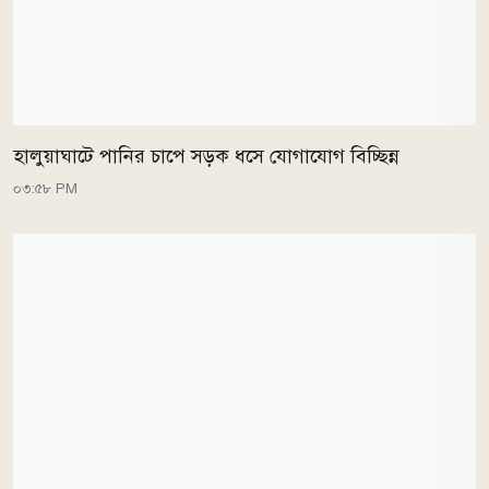
হালুয়াঘাটে পানির চাপে সড়ক ধসে যোগাযোগ বিচ্ছিন্ন
০৩:৫৮ PM