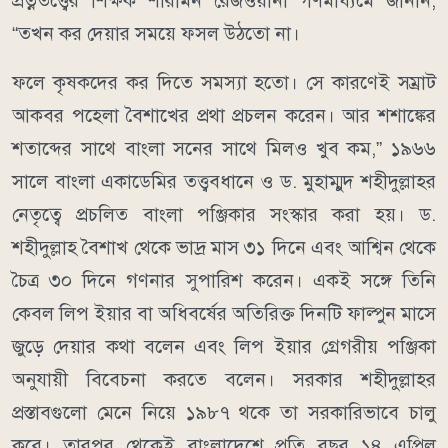
প্রত্নতত্ত্বের শিক্ষক শারমিন রেজওয়ানা গণমাধ্যমে জানান,
“তখন কর দেয়ার সময়ে ফসল উঠতো না।
ফলে কৃষকদের কর দিতে সমস্যা হতো। সে কারণেই সম্রাট
আকবর পহেলা বৈশাখের প্রথা প্রচলন করেন। আর শশাঙ্কের
শতাব্দের সাথে বাংলা সনের সাথে মিলও খুব কম,” ১৯৬৬
সালে বাংলা একাডেমির তত্ত্ববধানে ও ড. মুহাম্মুদ শহীদুল্লাহর
নেতৃত্বে প্রচলিত বাংলা পঞ্জিকার সংস্কার করা হয়। ড.
শহীদুল্লাহ বৈশাখ থেকে ভাদ্র মাস ৩১ দিনে এবং আশ্বিন থেকে
চৈত্র ৩০ দিনে গণনার সুপারিশ করেন। একই সঙ্গে তিনি
কেবল লিপ ইয়ার বা অধিবর্ষের অতিরিক্ত দিনটি ফাল্পুন মাসে
জুড়ে দেয়ার কথা বলেন এবং লিপ ইয়ার গ্রেগরীয় পঞ্জিকা
অনুযায়ী বিবেচনা করতে বলেন। সরকার শহীদুল্লাহর
প্রস্তাবগুলো মেনে নিয়ে ১৯৮৭ থকে তা সরকারিভাবে চালু
করে। তারপর থেকেই বাংলাদেশে প্রতি বছর ১৪ এপ্রিল