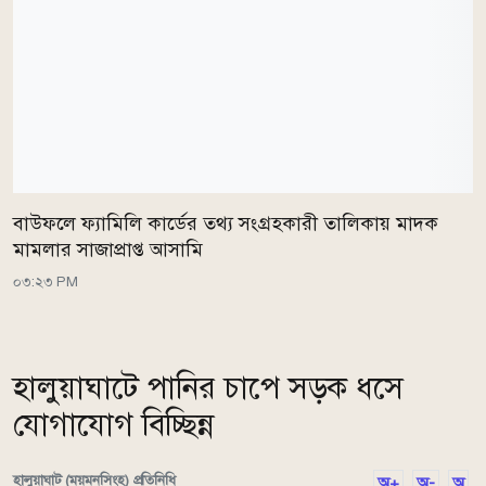
বাউফলে ফ্যামিলি কার্ডের তথ্য সংগ্রহকারী তালিকায় মাদক
মামলার সাজাপ্রাপ্ত আসামি
০৩:২৩ PM
হালুয়াঘাটে পানির চাপে সড়ক ধসে
যোগাযোগ বিচ্ছিন্ন
হালুয়াঘাট (ময়মনসিংহ) প্রতিনিধি
অ+
অ-
অ