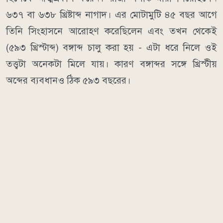
৬৩৭ বা ৬৩৮ খ্রিষ্টাব্দ নাগাদ। এর মোটামুটি ৪৫ বছর আগে
তিনি সিংহাসনে আরোহণ করেছিলেন এবং তখন থেকেই
(৫৯৩ খ্রিস্টাব্দ) বঙ্গাব্দ চালু করা হয় - এটা ধরে নিলে ওই
তত্ত্বটা অনেকটা মিলে যায়। কারণ বঙ্গাব্দর সঙ্গে খ্রিস্টীয়
অব্দের ব্যবধানও ঠিক ৫৯৩ বছরের।