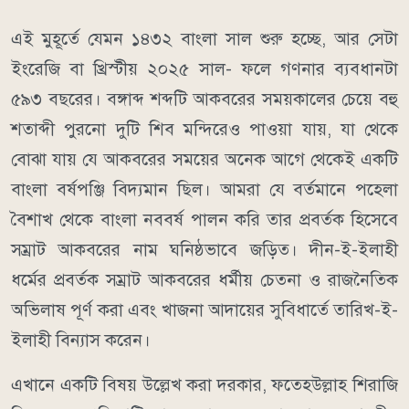
এই মুহূর্তে যেমন ১৪৩২ বাংলা সাল শুরু হচ্ছে, আর সেটা
ইংরেজি বা খ্রিস্টীয় ২০২৫ সাল- ফলে গণনার ব্যবধানটা
৫৯৩ বছরের। বঙ্গাব্দ শব্দটি আকবরের সময়কালের চেয়ে বহু
শতাব্দী পুরনো দুটি শিব মন্দিরেও পাওয়া যায়, যা থেকে
বোঝা যায় যে আকবরের সময়ের অনেক আগে থেকেই একটি
বাংলা বর্ষপঞ্জি বিদ্যমান ছিল। আমরা যে বর্তমানে পহেলা
বৈশাখ থেকে বাংলা নববর্ষ পালন করি তার প্রবর্তক হিসেবে
সম্রাট আকবরের নাম ঘনিষ্ঠভাবে জড়িত। দীন-ই-ইলাহী
ধর্মের প্রবর্তক সম্রাট আকবরের ধর্মীয় চেতনা ও রাজনৈতিক
অভিলাষ পূর্ণ করা এবং খাজনা আদায়ের সুবিধার্তে তারিখ-ই-
ইলাহী বিন্যাস করেন।
এখানে একটি বিষয় উল্লেখ করা দরকার, ফতেহউল্লাহ শিরাজি