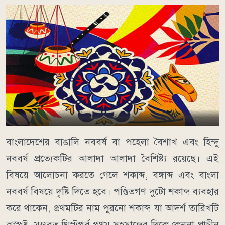
বাংলাদেশের বাঙালি নববর্ষ বা পহেলা বৈশাখ এবং হিন্দু
নববর্ষ প্রত্যেকটির আলাদা আলাদা বৈশিষ্ট্য রয়েছে। এই
বিষয়ে আলোচনা করতে গেলে শকাব্দ, বঙ্গাব্দ এবং বাংলা
নববর্ষ বিষয়ে দৃষ্টি দিতে হবে। পণ্ডিতগণ দুটো শকাব্দ ব্যবহার
করে থাকেন, প্রথমটির নাম পুরনো শকাব্দ যা আদর্শ তারিখটি
অস্পষ্ট, সম্ভবত খ্রিস্টপূর্ব প্রথম সহস্রাব্দের দিকে কেননা প্রাচীন