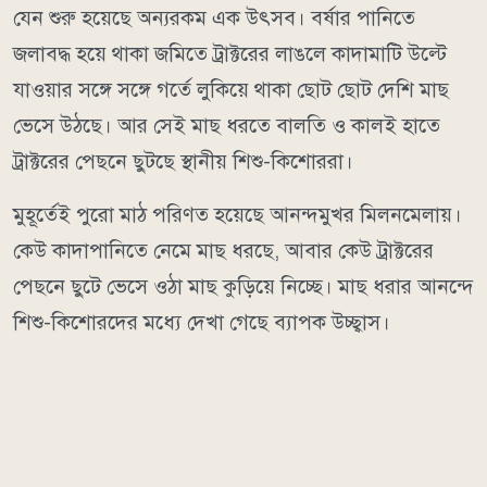
যেন শুরু হয়েছে অন্যরকম এক উৎসব। বর্ষার পানিতে
জলাবদ্ধ হয়ে থাকা জমিতে ট্রাক্টরের লাঙলে কাদামাটি উল্টে
যাওয়ার সঙ্গে সঙ্গে গর্তে লুকিয়ে থাকা ছোট ছোট দেশি মাছ
ভেসে উঠছে। আর সেই মাছ ধরতে বালতি ও কালই হাতে
ট্রাক্টরের পেছনে ছুটছে স্থানীয় শিশু-কিশোররা।
মুহূর্তেই পুরো মাঠ পরিণত হয়েছে আনন্দমুখর মিলনমেলায়।
কেউ কাদাপানিতে নেমে মাছ ধরছে, আবার কেউ ট্রাক্টরের
পেছনে ছুটে ভেসে ওঠা মাছ কুড়িয়ে নিচ্ছে। মাছ ধরার আনন্দে
শিশু-কিশোরদের মধ্যে দেখা গেছে ব্যাপক উচ্ছ্বাস।