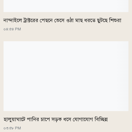
নান্দাইলে ট্রাক্টরের পেছনে ভেসে ওঠা মাছ ধরতে ছুটছে শিশুরা
০৪:৫৪ PM
হালুয়াঘাটে পানির চাপে সড়ক ধসে যোগাযোগ বিচ্ছিন্ন
০৩:৫৮ PM