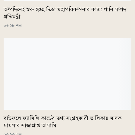
অল্পদিনেই শুরু হচ্ছে তিস্তা মহাপরিকল্পনার কাজ: পানি সম্পদ
প্রতিমন্ত্রী
০৩:২৮ PM
বাউফলে ফ্যামিলি কার্ডের তথ্য সংগ্রহকারী তালিকায় মাদক
মামলার সাজাপ্রাপ্ত আসামি
০৩:২৩ PM