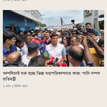
১ ঘন্টা ১ মিনিট আগে
অল্পদিনেই শুরু হচ্ছে তিস্তা মহাপরিকল্পনার কাজ: পানি সম্পদ
প্রতিমন্ত্রী
২ ঘন্টা ২ মিনিট আগে