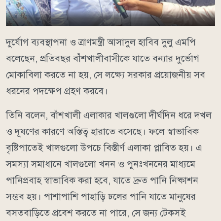
দুর্যোগ ব্যবস্থাপনা ও ত্রাণমন্ত্রী আসাদুল হাবিব দুলু এমপি
বলেছেন, প্রতিবছর বাঁশখালীবাসীকে যাতে বন্যার দুর্ভোগ
মোকাবিলা করতে না হয়, সে লক্ষ্যে সরকার প্রয়োজনীয় সব
ধরনের পদক্ষেপ গ্রহণ করবে।
তিনি বলেন, বাঁশখালী এলাকার খালগুলো দীর্ঘদিন ধরে দখল
ও দূষণের কারণে অস্তিত্ব হারাতে বসেছে। ফলে স্বাভাবিক
বৃষ্টিপাতেই খালগুলো উপচে বিস্তীর্ণ এলাকা প্লাবিত হয়। এ
সমস্যা সমাধানে খালগুলো খনন ও পুনঃখননের মাধ্যমে
পানিপ্রবাহ স্বাভাবিক করা হবে, যাতে দ্রুত পানি নিষ্কাশন
সম্ভব হয়। পাশাপাশি পাহাড়ি ঢলের পানি যাতে মানুষের
বসতবাড়িতে প্রবেশ করতে না পারে, সে জন্য টেকসই