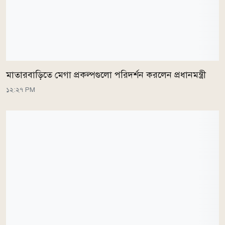
মাতারবাড়িতে মেগা প্রকল্পগুলো পরিদর্শন করলেন প্রধানমন্ত্রী
১২:২৭ PM