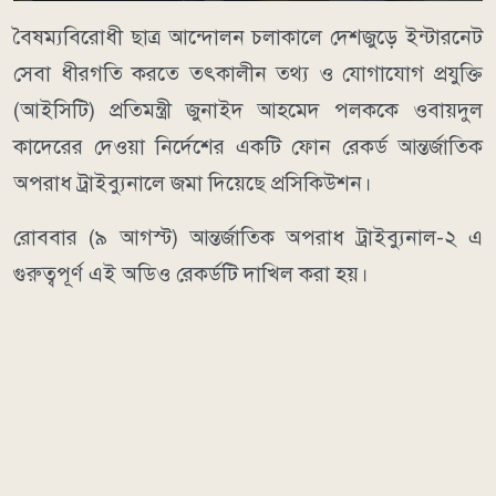
বৈষম্যবিরোধী ছাত্র আন্দোলন চলাকালে দেশজুড়ে ইন্টারনেট
সেবা ধীরগতি করতে তৎকালীন তথ্য ও যোগাযোগ প্রযুক্তি
(আইসিটি) প্রতিমন্ত্রী জুনাইদ আহমেদ পলককে ওবায়দুল
কাদেরের দেওয়া নির্দেশের একটি ফোন রেকর্ড আন্তর্জাতিক
অপরাধ ট্রাইব্যুনালে জমা দিয়েছে প্রসিকিউশন।
রোববার (৯ আগস্ট) আন্তর্জাতিক অপরাধ ট্রাইব্যুনাল-২ এ
গুরুত্বপূর্ণ এই অডিও রেকর্ডটি দাখিল করা হয়।