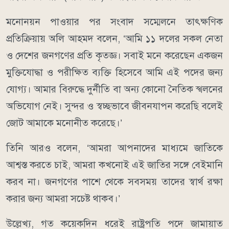
মনোনয়ন পাওয়ার পর সংবাদ সম্মেলনে তাৎক্ষণিক
প্রতিক্রিয়ায় অলি আহমদ বলেন, ‘আমি ১১ দলের সকল নেতা
ও দেশের জনগণের প্রতি কৃতজ্ঞ। সবাই মনে করেছেন একজন
মুক্তিযোদ্ধা ও পরীক্ষিত ব্যক্তি হিসেবে আমি এই পদের জন্য
যোগ্য। আমার বিরুদ্ধে দুর্নীতি বা অন্য কোনো নৈতিক স্খলনের
অভিযোগ নেই। সুন্দর ও স্বচ্ছভাবে জীবনযাপন করেছি বলেই
জোট আমাকে মনোনীত করেছে।’
তিনি আরও বলেন, ‘আমরা আপনাদের মাধ্যমে জাতিকে
আশ্বস্ত করতে চাই, আমরা কখনোই এই জাতির সঙ্গে বেইমানি
করব না। জনগণের পাশে থেকে সবসময় তাদের স্বার্থ রক্ষা
করার জন্য আমরা সচেষ্ট থাকব।’
উল্লেখ্য, গত কয়েকদিন ধরেই রাষ্ট্রপতি পদে জামায়াত