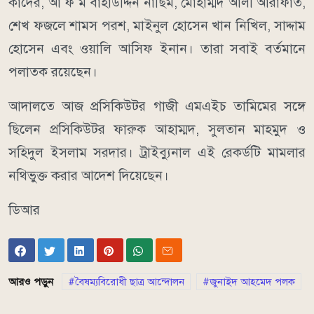
কাদের, আ ফ ম বাহাউদ্দিন নাছিম, মোহাম্মদ আলী আরাফাত,
শেখ ফজলে শামস পরশ, মাইনুল হোসেন খান নিখিল, সাদ্দাম
হোসেন এবং ওয়ালি আসিফ ইনান। তারা সবাই বর্তমানে
পলাতক রয়েছেন।
আদালতে আজ প্রসিকিউটর গাজী এমএইচ তামিমের সঙ্গে
ছিলেন প্রসিকিউটর ফারুক আহাম্মদ, সুলতান মাহমুদ ও
সহিদুল ইসলাম সরদার। ট্রাইব্যুনাল এই রেকর্ডটি মামলার
নথিভুক্ত করার আদেশ দিয়েছেন।
ডিআর
আরও পড়ুন
বৈষম্যবিরোধী ছাত্র আন্দোলন
জুনাইদ আহমেদ পলক