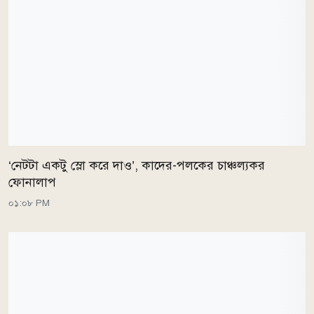
‘নেটটা একটু স্লো করে দাও’, কাদের-পলকের চাঞ্চল্যকর
ফোনালাপ
০১:০৮ PM