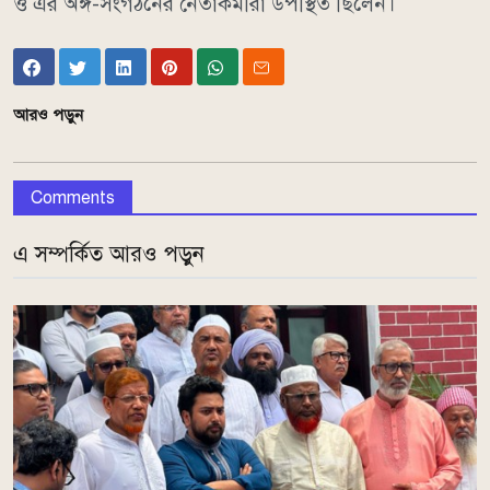
ও এর অঙ্গ-সংগঠনের নেতাকর্মীরা উপস্থিত ছিলেন।
আরও পড়ুন
Comments
এ সম্পর্কিত আরও পড়ুন