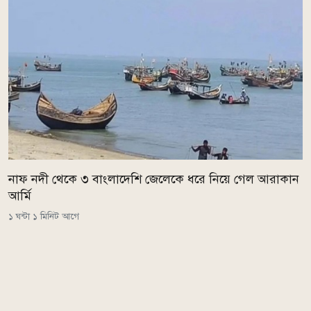
নাফ নদী থেকে ৩ বাংলাদেশি জেলেকে ধরে নিয়ে গেল আরাকান
আর্মি
১ ঘন্টা ১ মিনিট আগে