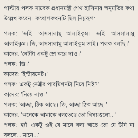
পাল্টায় পলক সাবেক প্রধানমন্ত্রী শেখ হাসিনার অনুমতির কথা
উল্লেখ করেন। কথোপকথনটি ছিল নিম্নরূপ:
পলক: 'ভাই, আসসালামু আলাইকুম। ভাই, আসসালামু
আলাইকুম। জি, আসসালামু আলাইকুম ভাই। পলক বলছি।'
কাদের: 'নেটটা একটু স্লো করে দাও।'
পলক: 'জি।'
কাদের: 'ইন্টারনেট।'
পলক: 'একটু নেত্রীর পারমিশনটা নিয়ে নিই?'
কাদের: 'নিয়ে নাও।'
পলক: 'আচ্ছা, ঠিক আছে। জি, আচ্ছা ঠিক আছে।'
কাদের: 'অনেকে আমাকে বলতেছে তো বিষয়গুলো...'
পলক: 'হ্যাঁ, একটু ওই যে মানে বলা আছে তো যে উনি না
বললে... মানে...'