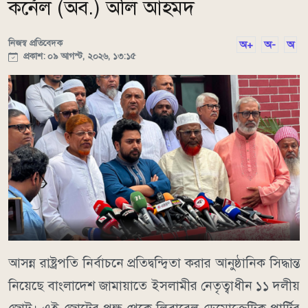
কর্নেল (অব.) অলি আহমদ
নিজস্ব প্রতিবেদক
অ+
অ-
অ
প্রকাশ: ০৯ আগস্ট, ২০২৬, ১৩:১৫
আসন্ন রাষ্ট্রপতি নির্বাচনে প্রতিদ্বন্দ্বিতা করার আনুষ্ঠানিক সিদ্ধান্ত
নিয়েছে বাংলাদেশ জামায়াতে ইসলামীর নেতৃত্বাধীন ১১ দলীয়