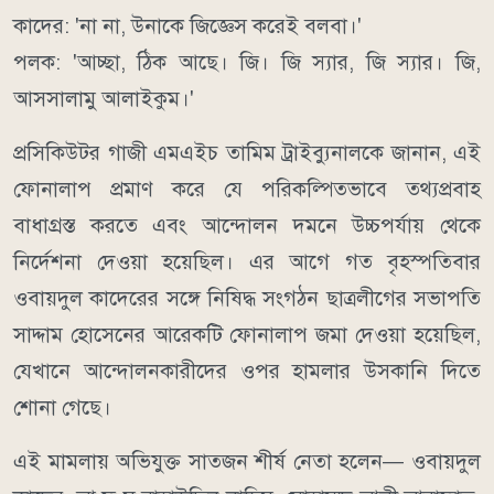
কাদের: 'না না, উনাকে জিজ্ঞেস করেই বলবা।'
পলক: 'আচ্ছা, ঠিক আছে। জি। জি স্যার, জি স্যার। জি,
আসসালামু আলাইকুম।'
প্রসিকিউটর গাজী এমএইচ তামিম ট্রাইব্যুনালকে জানান, এই
ফোনালাপ প্রমাণ করে যে পরিকল্পিতভাবে তথ্যপ্রবাহ
বাধাগ্রস্ত করতে এবং আন্দোলন দমনে উচ্চপর্যায় থেকে
নির্দেশনা দেওয়া হয়েছিল। এর আগে গত বৃহস্পতিবার
ওবায়দুল কাদেরের সঙ্গে নিষিদ্ধ সংগঠন ছাত্রলীগের সভাপতি
সাদ্দাম হোসেনের আরেকটি ফোনালাপ জমা দেওয়া হয়েছিল,
যেখানে আন্দোলনকারীদের ওপর হামলার উসকানি দিতে
শোনা গেছে।
এই মামলায় অভিযুক্ত সাতজন শীর্ষ নেতা হলেন— ওবায়দুল