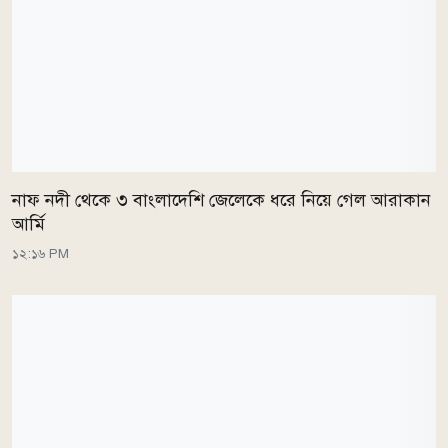
নাফ নদী থেকে ৩ বাংলাদেশি জেলেকে ধরে নিয়ে গেল আরাকান
আর্মি
১২:১৬ PM