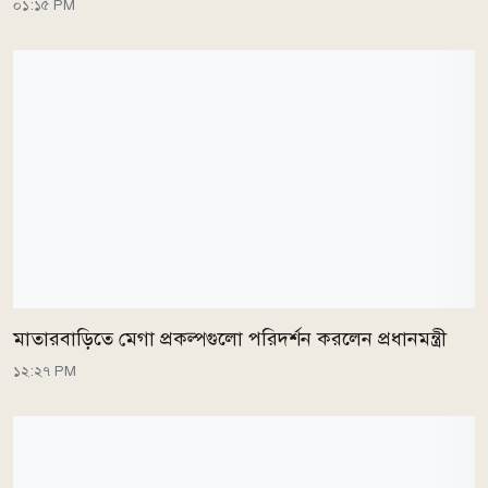
০১:১৫ PM
মাতারবাড়িতে মেগা প্রকল্পগুলো পরিদর্শন করলেন প্রধানমন্ত্রী
১২:২৭ PM