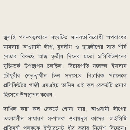
জুলাই গণ-অভ্যুত্থানে সংঘটিত মানবতাবিরোধী অপরাধের
মামলায় আওয়ামী লীগ, যুবলীগ ও ছাত্রলীগের সাত শীর্ষ
নেতার বিরুদ্ধে আজ তৃতীয় দিনের মতো প্রসিকিউশনের
যুক্তিতর্ক উপস্থাপন চলছিল। বিচারপতি নজরুল ইসলাম
চৌধুরীর নেতৃত্বাধীন তিন সদস্যের বিচারিক প্যানেলে
প্রসিকিউটর গাজী এমএইচ তামিম এই কল রেকর্ডটি প্রমাণ
হিসেবে উপস্থাপন করেন।
দাখিল করা কল রেকর্ডে শোনা যায়, আওয়ামী লীগের
তৎকালীন সাধারণ সম্পাদক ওবায়দুল কাদের আইসিটি
প্রতিমন্ত্রী পলককে ইন্টারনেট ধীর করার নির্দেশ দিচ্ছেন।