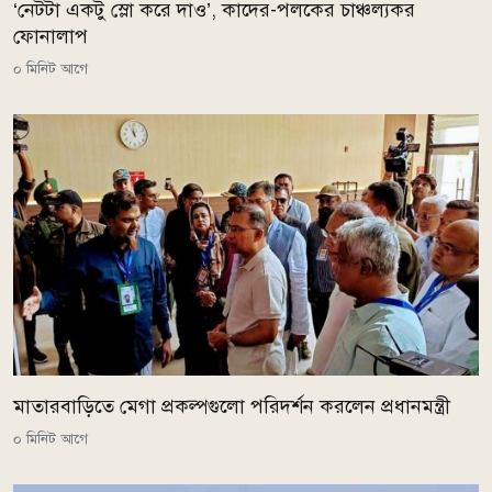
‘নেটটা একটু স্লো করে দাও’, কাদের-পলকের চাঞ্চল্যকর
ফোনালাপ
০ মিনিট আগে
মাতারবাড়িতে মেগা প্রকল্পগুলো পরিদর্শন করলেন প্রধানমন্ত্রী
০ মিনিট আগে