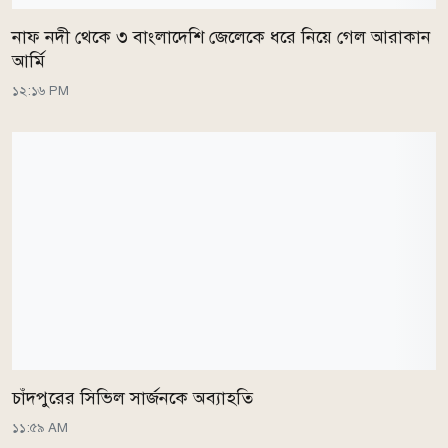
নাফ নদী থেকে ৩ বাংলাদেশি জেলেকে ধরে নিয়ে গেল আরাকান
আর্মি
১২:১৬ PM
চাঁদপুরের সিভিল সার্জনকে অব্যাহতি
১১:৫৯ AM