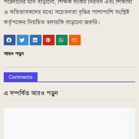
পাঠদানের মান বাড়ানো, শিক্ষক সংকট নিরসন এবং শিক্ষার্থী
ও অভিভাবকদের মধ্যে সচেতনতা বৃদ্ধির পাশাপাশি সংশ্লিষ্ট
কর্তৃপক্ষের নিয়মিত তদারকি বাড়ানো জরুরি।
আরও পড়ুন
Comments
এ সম্পর্কিত আরও পড়ুন