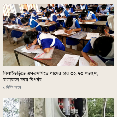
বিলাইছড়িতে এসএসসিতে পাসের হার ৩২.৭৩ শতাংশ,
ফলাফলে চরম বিপর্যয়
০ মিনিট আগে