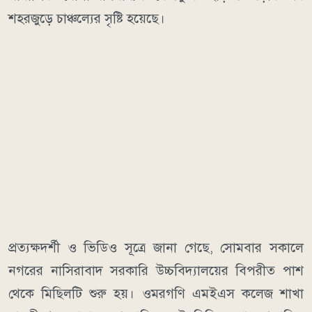
শহরজুড়ে চাঞ্চল্যের সৃষ্টি হয়েছে।
প্রত্যক্ষদর্শী ও ভিডিও সূত্রে জানা গেছে, সোমবার সকালে
নগরের নাসিরাবাদ সরকারি উচ্চবিদ্যালয়ের বিপরীত পাশ
থেকে মিছিলটি শুরু হয়। ওমরগণি এমইএস কলেজ শাখা