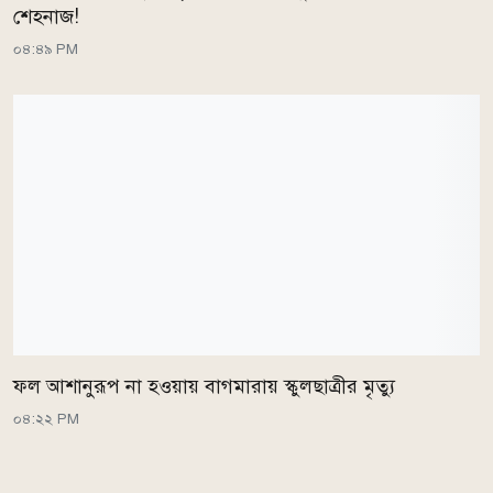
শেহনাজ!
০৪:৪৯ PM
ফল আশানুরূপ না হওয়ায় বাগমারায় স্কুলছাত্রীর মৃত্যু
০৪:২২ PM