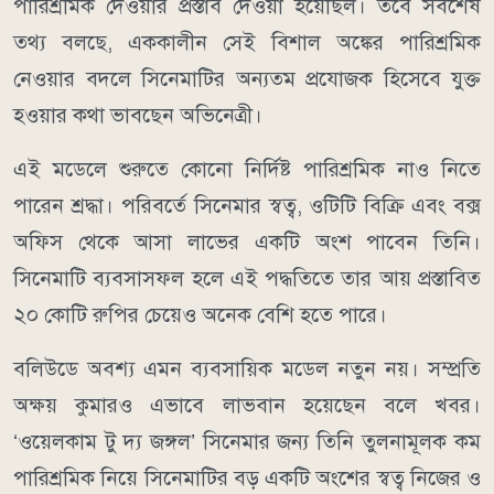
পারিশ্রমিক দেওয়ার প্রস্তাব দেওয়া হয়েছিল। তবে সর্বশেষ
তথ্য বলছে, এককালীন সেই বিশাল অঙ্কের পারিশ্রমিক
নেওয়ার বদলে সিনেমাটির অন্যতম প্রযোজক হিসেবে যুক্ত
হওয়ার কথা ভাবছেন অভিনেত্রী।
এই মডেলে শুরুতে কোনো নির্দিষ্ট পারিশ্রমিক নাও নিতে
পারেন শ্রদ্ধা। পরিবর্তে সিনেমার স্বত্ব, ওটিটি বিক্রি এবং বক্স
অফিস থেকে আসা লাভের একটি অংশ পাবেন তিনি।
সিনেমাটি ব্যবসাসফল হলে এই পদ্ধতিতে তার আয় প্রস্তাবিত
২০ কোটি রুপির চেয়েও অনেক বেশি হতে পারে।
বলিউডে অবশ্য এমন ব্যবসায়িক মডেল নতুন নয়। সম্প্রতি
অক্ষয় কুমারও এভাবে লাভবান হয়েছেন বলে খবর।
‘ওয়েলকাম টু দ্য জঙ্গল’ সিনেমার জন্য তিনি তুলনামূলক কম
পারিশ্রমিক নিয়ে সিনেমাটির বড় একটি অংশের স্বত্ব নিজের ও