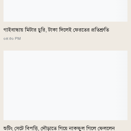
গাইবান্ধায় মিটার চুরি, টাকা দিলেই ফেরতের প্রতিশ্রুতি
০৪:৫০ PM
শুটিং সেটে বিপত্তি, দৌড়াতে গিয়ে নাকফুল গিলে ফেললেন