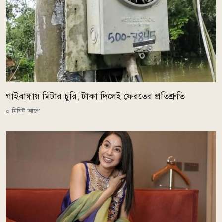
গাইবান্ধায় মিটার চুরি, টাকা দিলেই ফেরতের প্রতিশ্রুতি
০ মিনিট আগে