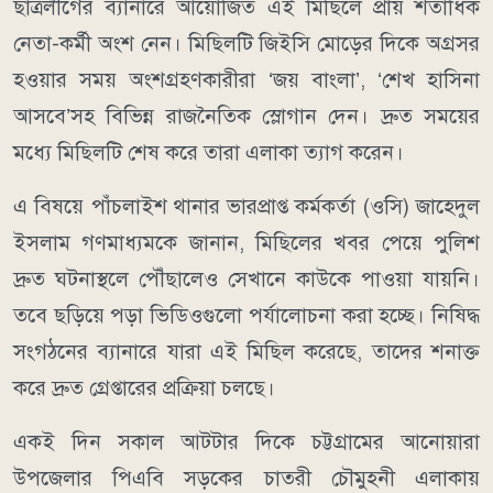
ছাত্রলীগের ব্যানারে আয়োজিত এই মিছিলে প্রায় শতাধিক
নেতা-কর্মী অংশ নেন। মিছিলটি জিইসি মোড়ের দিকে অগ্রসর
হওয়ার সময় অংশগ্রহণকারীরা ‘জয় বাংলা’, ‘শেখ হাসিনা
আসবে’সহ বিভিন্ন রাজনৈতিক স্লোগান দেন। দ্রুত সময়ের
মধ্যে মিছিলটি শেষ করে তারা এলাকা ত্যাগ করেন।
এ বিষয়ে পাঁচলাইশ থানার ভারপ্রাপ্ত কর্মকর্তা (ওসি) জাহেদুল
ইসলাম গণমাধ্যমকে জানান, মিছিলের খবর পেয়ে পুলিশ
দ্রুত ঘটনাস্থলে পৌঁছালেও সেখানে কাউকে পাওয়া যায়নি।
তবে ছড়িয়ে পড়া ভিডিওগুলো পর্যালোচনা করা হচ্ছে। নিষিদ্ধ
সংগঠনের ব্যানারে যারা এই মিছিল করেছে, তাদের শনাক্ত
করে দ্রুত গ্রেপ্তারের প্রক্রিয়া চলছে।
একই দিন সকাল আটটার দিকে চট্টগ্রামের আনোয়ারা
উপজেলার পিএবি সড়কের চাতরী চৌমুহনী এলাকায়