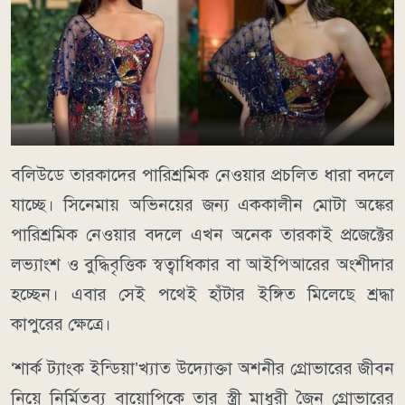
বলিউডে তারকাদের পারিশ্রমিক নেওয়ার প্রচলিত ধারা বদলে
যাচ্ছে। সিনেমায় অভিনয়ের জন্য এককালীন মোটা অঙ্কের
পারিশ্রমিক নেওয়ার বদলে এখন অনেক তারকাই প্রজেক্টের
লভ্যাংশ ও বুদ্ধিবৃত্তিক স্বত্বাধিকার বা আইপিআরের অংশীদার
হচ্ছেন। এবার সেই পথেই হাঁটার ইঙ্গিত মিলেছে শ্রদ্ধা
কাপুরের ক্ষেত্রে।
‘শার্ক ট্যাংক ইন্ডিয়া’খ্যাত উদ্যোক্তা অশনীর গ্রোভারের জীবন
নিয়ে নির্মিতব্য বায়োপিকে তার স্ত্রী মাধুরী জৈন গ্রোভারের