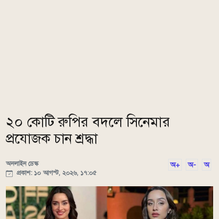
২০ কোটি রুপির বদলে সিনেমার
প্রযোজক চান শ্রদ্ধা
অনলাইন ডেস্ক
অ+
অ-
অ
প্রকাশ: ১০ আগস্ট, ২০২৬, ১৭:০৫