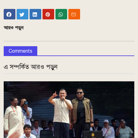
আরও পড়ুন
Comments
এ সম্পর্কিত আরও পড়ুন