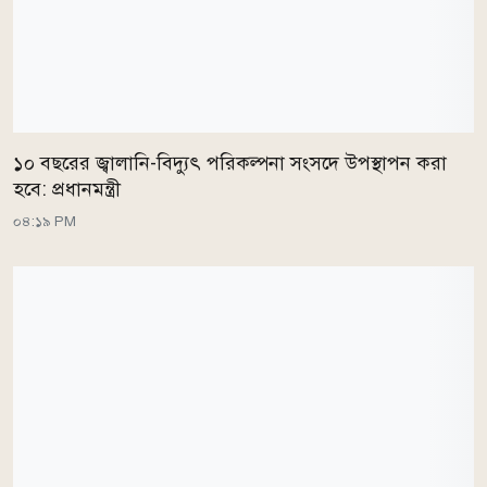
১০ বছরের জ্বালানি-বিদ্যুৎ পরিকল্পনা সংসদে উপস্থাপন করা
হবে: প্রধানমন্ত্রী
০৪:১৯ PM