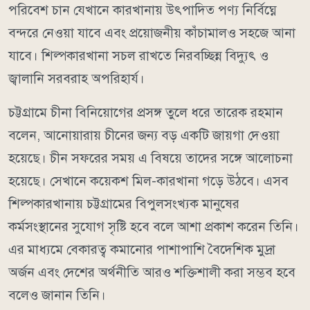
পরিবেশ চান যেখানে কারখানায় উৎপাদিত পণ্য নির্বিঘ্নে
বন্দরে নেওয়া যাবে এবং প্রয়োজনীয় কাঁচামালও সহজে আনা
যাবে। শিল্পকারখানা সচল রাখতে নিরবচ্ছিন্ন বিদ্যুৎ ও
জ্বালানি সরবরাহ অপরিহার্য।
চট্টগ্রামে চীনা বিনিয়োগের প্রসঙ্গ তুলে ধরে তারেক রহমান
বলেন, আনোয়ারায় চীনের জন্য বড় একটি জায়গা দেওয়া
হয়েছে। চীন সফরের সময় এ বিষয়ে তাদের সঙ্গে আলোচনা
হয়েছে। সেখানে কয়েকশ মিল-কারখানা গড়ে উঠবে। এসব
শিল্পকারখানায় চট্টগ্রামের বিপুলসংখ্যক মানুষের
কর্মসংস্থানের সুযোগ সৃষ্টি হবে বলে আশা প্রকাশ করেন তিনি।
এর মাধ্যমে বেকারত্ব কমানোর পাশাপাশি বৈদেশিক মুদ্রা
অর্জন এবং দেশের অর্থনীতি আরও শক্তিশালী করা সম্ভব হবে
বলেও জানান তিনি।