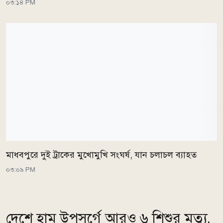
০৩:১৪ PM
মাধবপুরে দুই ট্রাকের মুখোমুখি সংঘর্ষ, যান চলাচল ব্যাহত
০৩:০৯ PM
দেশে হাম উপসর্গে আরও ৬ শিশুর মৃত্যু,