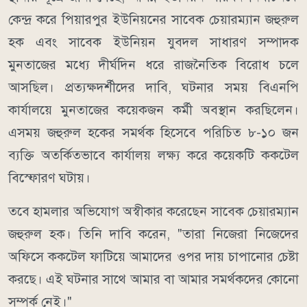
কেন্দ্র করে পিয়ারপুর ইউনিয়নের সাবেক চেয়ারম্যান জহুরুল
হক এবং সাবেক ইউনিয়ন যুবদল সাধারণ সম্পাদক
মুনতাজের মধ্যে দীর্ঘদিন ধরে রাজনৈতিক বিরোধ চলে
আসছিল। প্রত্যক্ষদর্শীদের দাবি, ঘটনার সময় বিএনপি
কার্যালয়ে মুনতাজের কয়েকজন কর্মী অবস্থান করছিলেন।
এসময় জহুরুল হকের সমর্থক হিসেবে পরিচিত ৮-১০ জন
ব্যক্তি অতর্কিতভাবে কার্যালয় লক্ষ্য করে কয়েকটি ককটেল
বিস্ফোরণ ঘটায়।
তবে হামলার অভিযোগ অস্বীকার করেছেন সাবেক চেয়ারম্যান
জহুরুল হক। তিনি দাবি করেন, "তারা নিজেরা নিজেদের
অফিসে ককটেল ফাটিয়ে আমাদের ওপর দায় চাপানোর চেষ্টা
করছে। এই ঘটনার সাথে আমার বা আমার সমর্থকদের কোনো
সম্পর্ক নেই।"