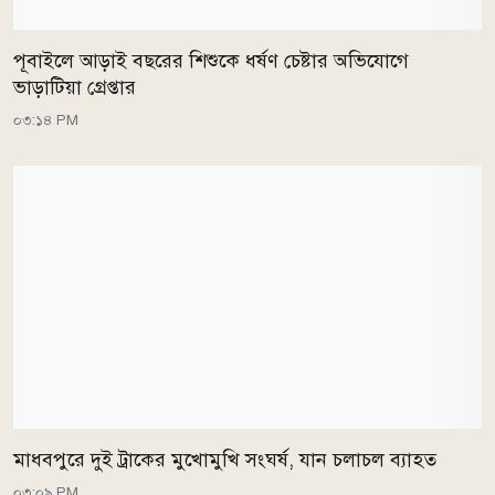
পূবাইলে আড়াই বছরের শিশুকে ধর্ষণ চেষ্টার অভিযোগে
ভাড়াটিয়া গ্রেপ্তার
০৩:১৪ PM
মাধবপুরে দুই ট্রাকের মুখোমুখি সংঘর্ষ, যান চলাচল ব্যাহত
০৩:০৯ PM