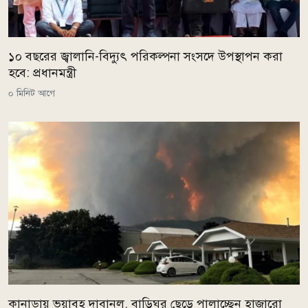
১০ বছরের জ্বালানি-বিদ্যুৎ পরিকল্পনা সংসদে উপস্থাপন করা
হবে: প্রধানমন্ত্রী
০ মিনিট আগে
কানাডায় ভয়াবহ দাবানল, বাড়িঘর ছেড়ে পালাচ্ছেন হাজারো