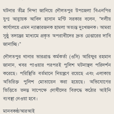
ঘটনার তীব্র নিন্দা জানিয়ে দৌলতপুর উপজেলা বিএনপির
যুগ্ম আহ্বায়ক আবিদ হাসান মন্টি সরকার বলেন, "দলীয়
কার্যালয়ে এমন ন্যাক্কারজনক হামলা অত্যন্ত দুঃখজনক। আমরা
সুষ্ঠু তদন্তের মাধ্যমে প্রকৃত অপরাধীদের দ্রুত গ্রেপ্তারের দাবি
জানাচ্ছি।"
দৌলতপুর থানার ভারপ্রাপ্ত কর্মকর্তা (ওসি) আরিফুর রহমান
জানান, খবর পাওয়ার পরপরই পুলিশ ঘটনাস্থল পরিদর্শন
করেছে। পরিস্থিতি বর্তমানে নিয়ন্ত্রণে রয়েছে এবং এলাকায়
অতিরিক্ত পুলিশ মোতায়েন করা হয়েছে। অভিযোগের
ভিত্তিতে তদন্ত সাপেক্ষে দোষীদের বিরুদ্ধে কঠোর আইনি
ব্যবস্থা নেওয়া হবে।
মানবকণ্ঠ/আরআই