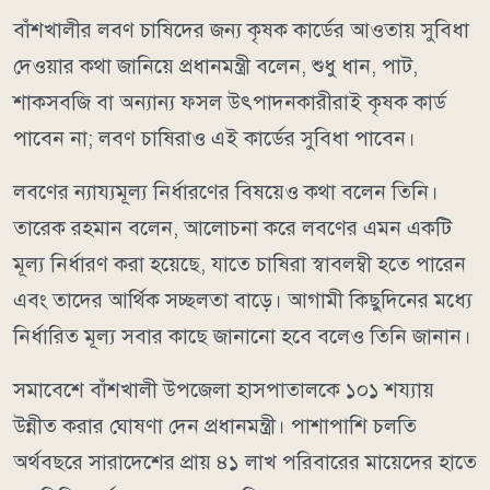
বাঁশখালীর লবণ চাষিদের জন্য কৃষক কার্ডের আওতায় সুবিধা
দেওয়ার কথা জানিয়ে প্রধানমন্ত্রী বলেন, শুধু ধান, পাট,
শাকসবজি বা অন্যান্য ফসল উৎপাদনকারীরাই কৃষক কার্ড
পাবেন না; লবণ চাষিরাও এই কার্ডের সুবিধা পাবেন।
লবণের ন্যায্যমূল্য নির্ধারণের বিষয়েও কথা বলেন তিনি।
তারেক রহমান বলেন, আলোচনা করে লবণের এমন একটি
মূল্য নির্ধারণ করা হয়েছে, যাতে চাষিরা স্বাবলম্বী হতে পারেন
এবং তাদের আর্থিক সচ্ছলতা বাড়ে। আগামী কিছুদিনের মধ্যে
নির্ধারিত মূল্য সবার কাছে জানানো হবে বলেও তিনি জানান।
সমাবেশে বাঁশখালী উপজেলা হাসপাতালকে ১০১ শয্যায়
উন্নীত করার ঘোষণা দেন প্রধানমন্ত্রী। পাশাপাশি চলতি
অর্থবছরে সারাদেশের প্রায় ৪১ লাখ পরিবারের মায়েদের হাতে