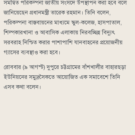
সমন্বিত পরিকল্পনা জাতীয় সংসদে উপস্থাপন করা হবে বলে
জানিয়েছেন প্রধানমন্ত্রী তারেক রহমান। তিনি বলেন,
পরিকল্পনা বাস্তবায়নের মাধ্যমে স্কুল-কলেজ, হাসপাতাল,
শিল্পকারখানা ও আবাসিক এলাকায় নিরবচ্ছিন্ন বিদ্যুৎ
সরবরাহ নিশ্চিত করার পাশাপাশি যানবাহনের প্রয়োজনীয়
গ্যাসের ব্যবস্থাও করা হবে।
রোববার (৯ আগস্ট) দুপুরে চট্টগ্রামের বাঁশখালীর বাহারছড়া
ইউনিয়নের সমুদ্রসৈকতে আয়োজিত এক সমাবেশে তিনি
এসব কথা বলেন।