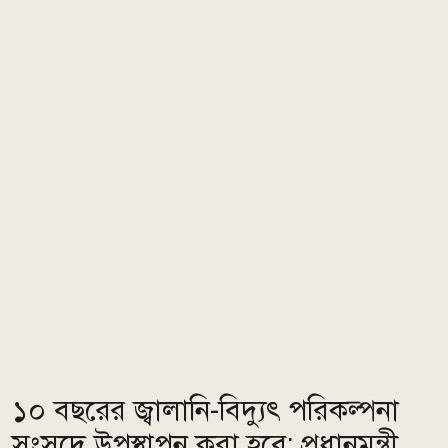
১০ বছরের জ্বালানি-বিদ্যুৎ পরিকল্পনা
সংসদে উপস্থাপন করা হবে: প্রধানমন্ত্রী