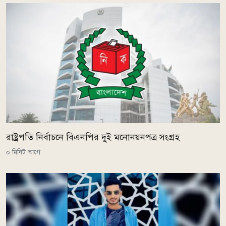
রাষ্ট্রপতি নির্বাচনে বিএনপির দুই মনোনয়নপত্র সংগ্রহ
০ মিনিট আগে