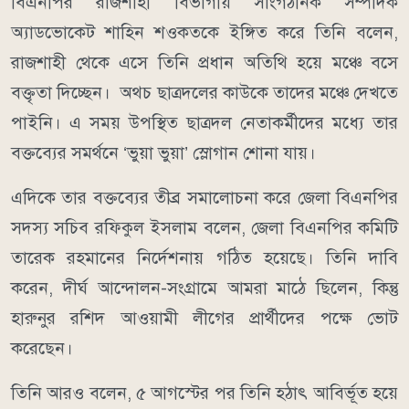
বিএনপির রাজশাহী বিভাগীয় সাংগঠনিক সম্পাদক
অ্যাডভোকেট শাহিন শওকতকে ইঙ্গিত করে তিনি বলেন,
রাজশাহী থেকে এসে তিনি প্রধান অতিথি হয়ে মঞ্চে বসে
বক্তৃতা দিচ্ছেন। অথচ ছাত্রদলের কাউকে তাদের মঞ্চে দেখতে
পাইনি। এ সময় উপস্থিত ছাত্রদল নেতাকর্মীদের মধ্যে তার
বক্তব্যের সমর্থনে ‘ভুয়া ভুয়া’ স্লোগান শোনা যায়।
এদিকে তার বক্তব্যের তীব্র সমালোচনা করে জেলা বিএনপির
সদস্য সচিব রফিকুল ইসলাম বলেন, জেলা বিএনপির কমিটি
তারেক রহমানের নির্দেশনায় গঠিত হয়েছে। তিনি দাবি
করেন, দীর্ঘ আন্দোলন-সংগ্রামে আমরা মাঠে ছিলেন, কিন্তু
হারুনুর রশিদ আওয়ামী লীগের প্রার্থীদের পক্ষে ভোট
করেছেন।
তিনি আরও বলেন, ৫ আগস্টের পর তিনি হঠাৎ আবির্ভূত হয়ে