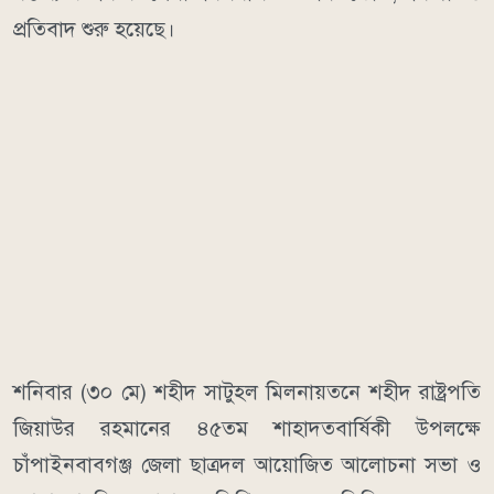
প্রতিবাদ শুরু হয়েছে।
শনিবার (৩০ মে) শহীদ সাটুহল মিলনায়তনে শহীদ রাষ্ট্রপতি
জিয়াউর রহমানের ৪৫তম শাহাদতবার্ষিকী উপলক্ষে
চাঁপাইনবাবগঞ্জ জেলা ছাত্রদল আয়োজিত আলোচনা সভা ও