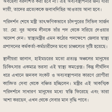
অবহেলা বরদাশত করা হবে না। এই অব্যবস্থাপনার জন্য যারা
দায়ী, তাদের প্রত্যেককে জবাবদিহির আওতায় আনা হবে।
পরিদর্শন শেষে মন্ত্রী তাৎক্ষণিকভাবে চাঁদপুরের সিভিল সার্জন
ডা. মো. নুর আলম দীনকে তাঁর পদ থেকে সরিয়ে দেওয়ার
আদেশ দেন। স্বাস্থ্যমন্ত্রীর এমন কঠোর পদক্ষেপে জেলার স্বাস্থ্য
প্রশাসনের কর্মকর্তা-কর্মচারীদের মধ্যে চাঞ্চল্যের সৃষ্টি হয়েছে।
স্থানীয়রা জানান, হাইমচরের মতো প্রত্যন্ত অঞ্চলের মানুষের
চিকিৎসার একমাত্র ভরসা এই স্বাস্থ্য কমপ্লেক্স। কিন্তু দীর্ঘদিন
ধরে এখানে জনবল সংকট ও অব্যবস্থাপনার কারণে রোগীরা
কাঙ্ক্ষিত সেবা থেকে বঞ্চিত হচ্ছিলেন। মন্ত্রীর এই আকস্মিক
পরিদর্শনে সাধারণ মানুষের মধ্যে স্বস্তি ফিরেছে এবং তারা
আশা করছেন, এখন থেকে সেবার মান বৃদ্ধি পাবে।