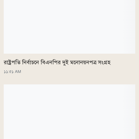
রাষ্ট্রপতি নির্বাচনে বিএনপির দুই মনোনয়নপত্র সংগ্রহ
১১:৫১ AM