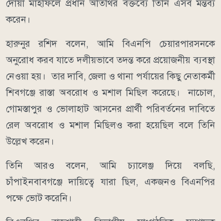
দোয়া মাহফিলে প্রধান অতিথির বক্তব্যে তিনি এসব মন্তব্য
করেন।
হারুনুর রশিদ বলেন, আমি বিএনপি চেয়ারপারসনকে
অনুরোধ করব যাতে দলীয়ভাবে তদন্ত করে প্রয়োজনীয় ব্যবস্থা
নেওয়া হয়। তার দাবি, জেলা ও থানা পর্যায়ের কিছু নেতাকর্মী
শিবগঞ্জে রাস্তা অবরোধ ও মশাল মিছিল করেছে। নাচোল,
গোমস্তাপুর ও ভোলাহাট আসনের প্রার্থী পরিবর্তনের দাবিতে
রেল অবরোধ ও মশাল মিছিলও করা হয়েছিল বলে তিনি
উল্লেখ করেন।
তিনি আরও বলেন, আমি চ্যালেঞ্জ দিয়ে বলছি,
চাঁপাইনবাবগঞ্জে দায়িত্বে যারা ছিল, একজনও বিএনপির
পক্ষে ভোট করেনি।