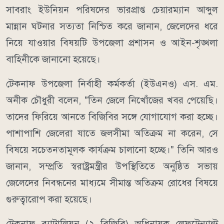
সাবরাং ইউনিয়ন পরিষদের ভারপ্রাপ্ত চেয়ারম্যান আব্দুল
মান্নান ঘটনার সত্যতা নিশ্চিত করে জানান, জেলেদের ধরে
নিয়ে যাওয়ার বিষয়টি উপজেলা প্রশাসন ও আইন-শৃঙ্খলা
বাহিনীকে জানানো হয়েছে।
টেকনাফ উপজেলা নির্বাহী কর্মকর্তা (ইউএনও) এস. এম.
অনীক চৌধুরী বলেন, "তিন জেলে নিখোঁজের খবর পেয়েছি।
তাদের ফিরিয়ে আনতে বিজিবির সঙ্গে যোগাযোগ করা হচ্ছে।
পাশাপাশি জেলেরা যাতে জলসীমা অতিক্রম না করেন, সে
বিষয়ে সচেতনতামূলক কার্যক্রম চালানো হচ্ছে।" তিনি আরও
জানান, সম্প্রতি স্বরাষ্ট্রমন্ত্রীর উপস্থিতিতে অনুষ্ঠিত সভায়
জেলেদের নিবন্ধনের মাধ্যমে সীমান্ত অতিক্রম রোধের বিষয়ে
গুরুত্বারোপ করা হয়েছে।
টেকনাফ ব্যাটালিয়ন (২ বিজিবি) অধিনায়ক লেফটেন্যান্ট