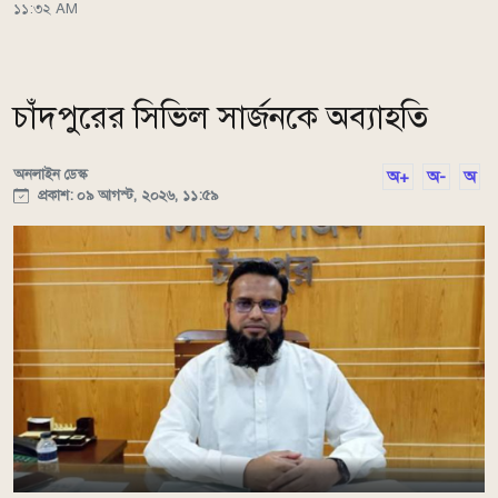
১১:৩২ AM
চাঁদপুরের সিভিল সার্জনকে অব্যাহতি
অনলাইন ডেস্ক
অ+
অ-
অ
প্রকাশ: ০৯ আগস্ট, ২০২৬, ১১:৫৯