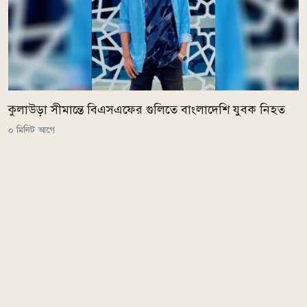
কুলাউড়া সীমান্তে বিএসএফের গুলিতে বাংলাদেশি যুবক নিহত
০ মিনিট আগে