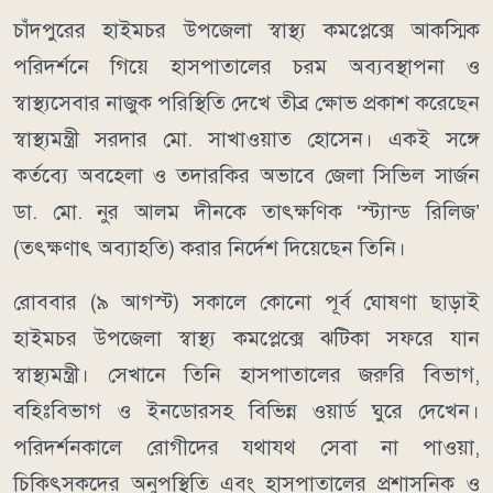
চাঁদপুরের হাইমচর উপজেলা স্বাস্থ্য কমপ্লেক্সে আকস্মিক
পরিদর্শনে গিয়ে হাসপাতালের চরম অব্যবস্থাপনা ও
স্বাস্থ্যসেবার নাজুক পরিস্থিতি দেখে তীব্র ক্ষোভ প্রকাশ করেছেন
স্বাস্থ্যমন্ত্রী সরদার মো. সাখাওয়াত হোসেন। একই সঙ্গে
কর্তব্যে অবহেলা ও তদারকির অভাবে জেলা সিভিল সার্জন
ডা. মো. নুর আলম দীনকে তাৎক্ষণিক ‘স্ট্যান্ড রিলিজ’
(তৎক্ষণাৎ অব্যাহতি) করার নির্দেশ দিয়েছেন তিনি।
রোববার (৯ আগস্ট) সকালে কোনো পূর্ব ঘোষণা ছাড়াই
হাইমচর উপজেলা স্বাস্থ্য কমপ্লেক্সে ঝটিকা সফরে যান
স্বাস্থ্যমন্ত্রী। সেখানে তিনি হাসপাতালের জরুরি বিভাগ,
বহিঃবিভাগ ও ইনডোরসহ বিভিন্ন ওয়ার্ড ঘুরে দেখেন।
পরিদর্শনকালে রোগীদের যথাযথ সেবা না পাওয়া,
চিকিৎসকদের অনুপস্থিতি এবং হাসপাতালের প্রশাসনিক ও