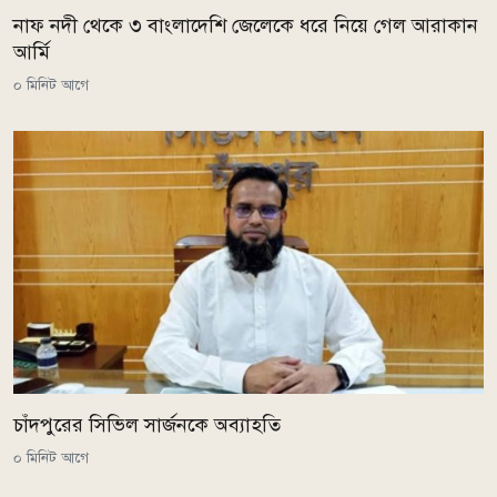
নাফ নদী থেকে ৩ বাংলাদেশি জেলেকে ধরে নিয়ে গেল আরাকান
আর্মি
০ মিনিট আগে
চাঁদপুরের সিভিল সার্জনকে অব্যাহতি
০ মিনিট আগে