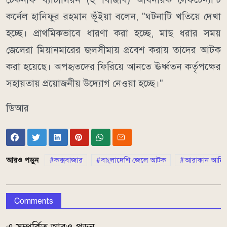
কর্নেল হানিফুর রহমান ভূঁইয়া বলেন, "ঘটনাটি খতিয়ে দেখা
হচ্ছে। প্রাথমিকভাবে ধারণা করা হচ্ছে, মাছ ধরার সময়
জেলেরা মিয়ানমারের জলসীমায় প্রবেশ করায় তাদের আটক
করা হয়েছে। অপহৃতদের ফিরিয়ে আনতে ঊর্ধ্বতন কর্তৃপক্ষের
সহায়তায় প্রয়োজনীয় উদ্যোগ নেওয়া হচ্ছে।"
ডিআর
আরও পড়ুন
কক্সবাজার
বাংলাদেশি জেলে আটক
আরাকান আর্মি
Comments