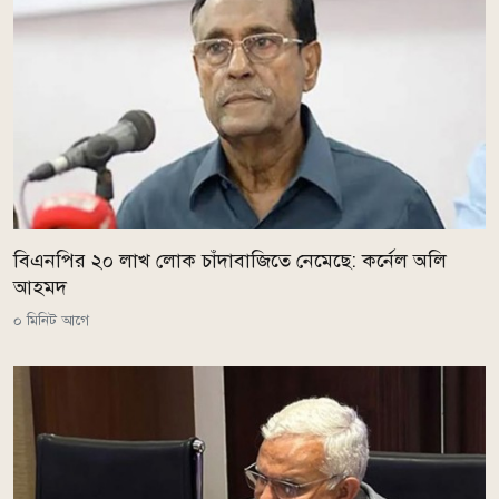
বিএনপির ২০ লাখ লোক চাঁদাবাজিতে নেমেছে: কর্নেল অলি
আহমদ
০ মিনিট আগে