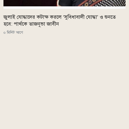
জুলাই যোদ্ধাদের কটাক্ষ করলে ‘সুবিধাবাদী যোদ্ধা’ ও শুনতে
হবে: পার্থকে তাজনূভা জাবীন
০ মিনিট আগে