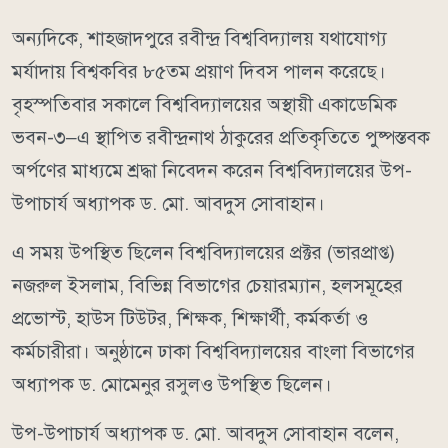
অন্যদিকে, শাহজাদপুরে রবীন্দ্র বিশ্ববিদ্যালয় যথাযোগ্য
মর্যাদায় বিশ্বকবির ৮৫তম প্রয়াণ দিবস পালন করেছে।
বৃহস্পতিবার সকালে বিশ্ববিদ্যালয়ের অস্থায়ী একাডেমিক
ভবন-৩–এ স্থাপিত রবীন্দ্রনাথ ঠাকুরের প্রতিকৃতিতে পুষ্পস্তবক
অর্পণের মাধ্যমে শ্রদ্ধা নিবেদন করেন বিশ্ববিদ্যালয়ের উপ-
উপাচার্য অধ্যাপক ড. মো. আবদুস সোবাহান।
এ সময় উপস্থিত ছিলেন বিশ্ববিদ্যালয়ের প্রক্টর (ভারপ্রাপ্ত)
নজরুল ইসলাম, বিভিন্ন বিভাগের চেয়ারম্যান, হলসমূহের
প্রভোস্ট, হাউস টিউটর, শিক্ষক, শিক্ষার্থী, কর্মকর্তা ও
কর্মচারীরা। অনুষ্ঠানে ঢাকা বিশ্ববিদ্যালয়ের বাংলা বিভাগের
অধ্যাপক ড. মোমেনুর রসুলও উপস্থিত ছিলেন।
উপ-উপাচার্য অধ্যাপক ড. মো. আবদুস সোবাহান বলেন,