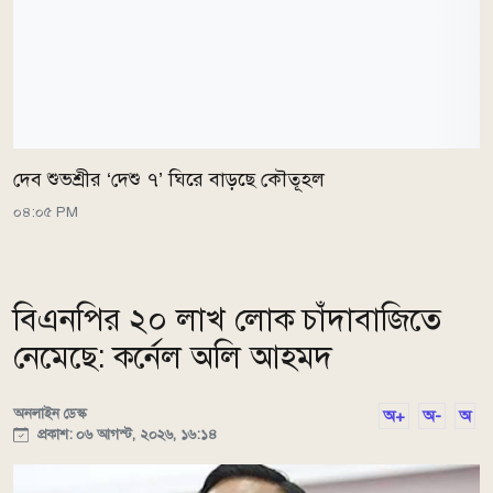
দেব শুভশ্রীর ‘দেশু ৭’ ঘিরে বাড়ছে কৌতূহল
০৪:০৫ PM
বিএনপির ২০ লাখ লোক চাঁদাবাজিতে
নেমেছে: কর্নেল অলি আহমদ
অনলাইন ডেস্ক
অ+
অ-
অ
প্রকাশ: ০৬ আগস্ট, ২০২৬, ১৬:১৪