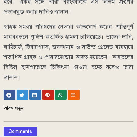
হবে। একই সঙ্গে তারা ব্যাংকটিকে এস আলম গ্রুপের
প্রভাবমুক্ত করার দাবিও জানান।
গ্রাহক সমন্বয় পরিষদের নেতারা অভিযোগ করেন, শান্তিপূর্ণ
মানববন্ধনে পুলিশ অতর্কিত হামলা চালিয়েছে। তাদের দাবি,
লাঠিচার্জ, টিয়ারগ্যাস, জলকামান ও সাউন্ড গ্রেনেড ব্যবহারে
শতাধিক গ্রাহক ও শেয়ারহোল্ডার আহত হয়েছেন। আহতদের
বিভিন্ন হাসপাতালে চিকিৎসা দেওয়া হচ্ছে বলেও তারা
জানান।
আরও পড়ুন
Comments