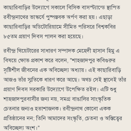
কাছারিবাড়ির উদ্যোগে সকালে বিসিক বাসস্ট্যান্ডে স্থাপিত
রবীন্দ্রনাথের ভাস্কর্যে পুষ্পস্তবক অর্পণ করা হয়। এছাড়া
কাছারিবাড়ির অডিটোরিয়ামে সীমিত পরিসরে বিশ্বকবির
৮৫তম প্রয়াণ দিবস পালন করা হয়েছে।
রবীন্দ্র থিয়েটারের সাধারণ সম্পাদক মেহেদী হাসান হিমু এ
বিষয়ে ক্ষোভ প্রকাশ করে বলেন, "শাহজাদপুর কবিগুরুর
সৃষ্টিশীল জীবনের এক অবিচ্ছেদ্য অধ্যায়। এই কাছারিবাড়ি
আজও তাঁর স্মৃতিকে ধারণ করে আছে। অথচ সেই স্থানেই তাঁর
প্রয়াণ দিবস সরকারি উদ্যোগে উপেক্ষিত রইল। এটি শুধু
শাহজাদপুরবাসীর জন্য নয়, সমগ্র বাঙালির সাংস্কৃতিক
চেতনার জন্যও হতাশাজনক। রবীন্দ্রনাথ কোনো একক
প্রতিষ্ঠানের নন; তিনি আমাদের সংস্কৃতি, চেতনা ও অস্তিত্বের
অবিচ্ছেদ্য অংশ।"