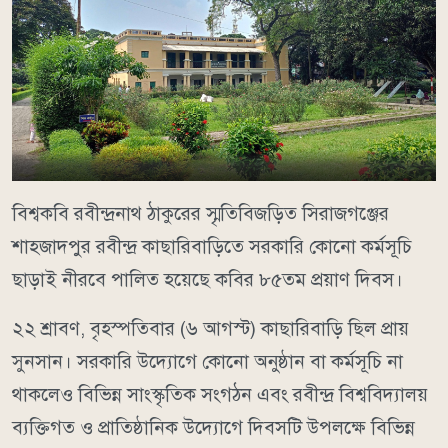
বিশ্বকবি রবীন্দ্রনাথ ঠাকুরের স্মৃতিবিজড়িত সিরাজগঞ্জের
শাহজাদপুর রবীন্দ্র কাছারিবাড়িতে সরকারি কোনো কর্মসূচি
ছাড়াই নীরবে পালিত হয়েছে কবির ৮৫তম প্রয়াণ দিবস।
২২ শ্রাবণ, বৃহস্পতিবার (৬ আগস্ট) কাছারিবাড়ি ছিল প্রায়
সুনসান। সরকারি উদ্যোগে কোনো অনুষ্ঠান বা কর্মসূচি না
থাকলেও বিভিন্ন সাংস্কৃতিক সংগঠন এবং রবীন্দ্র বিশ্ববিদ্যালয়
ব্যক্তিগত ও প্রাতিষ্ঠানিক উদ্যোগে দিবসটি উপলক্ষে বিভিন্ন