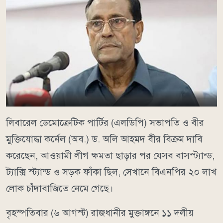
লিবারেল ডেমোক্রেটিক পার্টির (এলডিপি) সভাপতি ও বীর
মুক্তিযোদ্ধা কর্নেল (অব.) ড. অলি আহমদ বীর বিক্রম দাবি
করেছেন, আওয়ামী লীগ ক্ষমতা ছাড়ার পর যেসব বাসস্ট্যান্ড,
ট্যাক্সি স্ট্যান্ড ও সড়ক ফাঁকা ছিল, সেখানে বিএনপির ২০ লাখ
লোক চাঁদাবাজিতে নেমে গেছে।
বৃহস্পতিবার (৬ আগস্ট) রাজধানীর মুক্তাঙ্গনে ১১ দলীয়