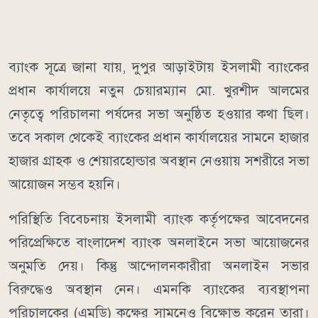
ব্যাংক সূত্রে জানা যায়, দুপুর আড়াইটায় ইসলামী ব্যাংকের
প্রধান কার্যালয়ে নতুন চেয়ারম্যান মো. খুরশীদ আলমের
নেতৃত্বে পরিচালনা পর্ষদের সভা অনুষ্ঠিত হওয়ার কথা ছিল।
তবে সকাল থেকেই ব্যাংকের প্রধান কার্যালয়ের সামনে হাজার
হাজার গ্রাহক ও শেয়ারহোল্ডার অবস্থান নেওয়ায় সশরীরে সভা
আয়োজন সম্ভব হয়নি।
পরিস্থিতি বিবেচনায় ইসলামী ব্যাংক কর্তৃপক্ষের আবেদনের
পরিপ্রেক্ষিতে বাংলাদেশ ব্যাংক অনলাইনে সভা আয়োজনের
অনুমতি দেয়। কিন্তু আন্দোলনকারীরা অনলাইন সভার
বিরুদ্ধেও অবস্থান নেন। এমনকি ব্যাংকের ব্যবস্থাপনা
পরিচালকের (এমডি) কক্ষের সামনেও বিক্ষোভ করেন তারা।