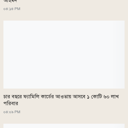
আহমদ
০৪:১৪ PM
চার বছরে ফ্যামিলি কার্ডের আওতায় আসবে ১ কোটি ৬০ লাখ
পরিবার
০৪:০৯ PM