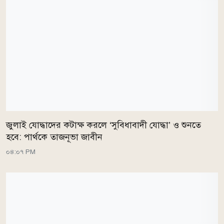
জুলাই যোদ্ধাদের কটাক্ষ করলে ‘সুবিধাবাদী যোদ্ধা’ ও শুনতে
হবে: পার্থকে তাজনূভা জাবীন
০৪:০৭ PM