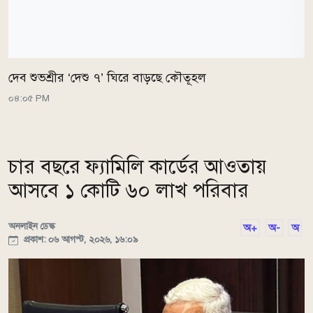
দেব শুভশ্রীর ‘দেশু ৭’ ঘিরে বাড়ছে কৌতূহল
০৪:০৫ PM
চার বছরে ফ্যামিলি কার্ডের আওতায়
আসবে ১ কোটি ৬০ লাখ পরিবার
অনলাইন ডেস্ক
অ+
অ-
অ
প্রকাশ: ০৬ আগস্ট, ২০২৬, ১৬:০৯