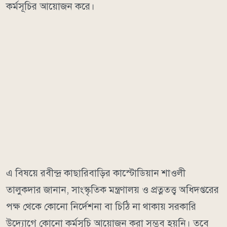
কর্মসূচির আয়োজন করে।
এ বিষয়ে রবীন্দ্র কাছারিবাড়ির কাস্টোডিয়ান শাওলী
তালুকদার জানান, সাংস্কৃতিক মন্ত্রণালয় ও প্রত্নতত্ত্ব অধিদপ্তরের
পক্ষ থেকে কোনো নির্দেশনা বা চিঠি না থাকায় সরকারি
উদ্যোগে কোনো কর্মসূচি আয়োজন করা সম্ভব হয়নি। তবে