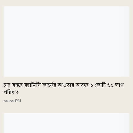
চার বছরে ফ্যামিলি কার্ডের আওতায় আসবে ১ কোটি ৬০ লাখ
পরিবার
০৪:০৯ PM