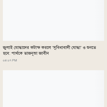
জুলাই যোদ্ধাদের কটাক্ষ করলে ‘সুবিধাবাদী যোদ্ধা’ ও শুনতে
হবে: পার্থকে তাজনূভা জাবীন
০৪:০৭ PM