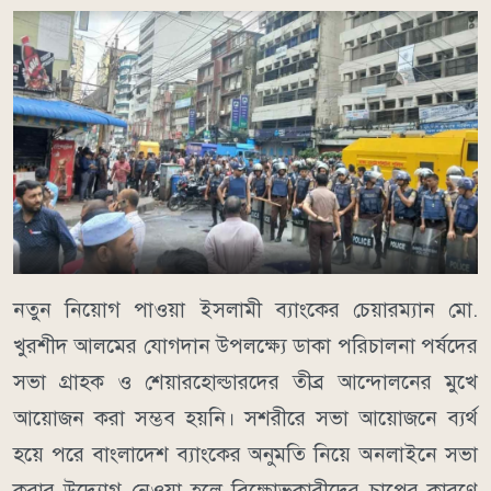
নতুন নিয়োগ পাওয়া ইসলামী ব্যাংকের চেয়ারম্যান মো.
খুরশীদ আলমের যোগদান উপলক্ষ্যে ডাকা পরিচালনা পর্ষদের
সভা গ্রাহক ও শেয়ারহোল্ডারদের তীব্র আন্দোলনের মুখে
আয়োজন করা সম্ভব হয়নি। সশরীরে সভা আয়োজনে ব্যর্থ
হয়ে পরে বাংলাদেশ ব্যাংকের অনুমতি নিয়ে অনলাইনে সভা
করার উদ্যোগ নেওয়া হলে বিক্ষোভকারীদের চাপের কারণে