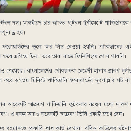
ল দল। মালদ্বীপে চার জাতির ফুটবল টুর্নামেন্টে পাকিস্তানকে
ূন্য ড্র হয়।
 ফরোয়ার্ডদের ভুলে আর লিড নেওয়া হয়নি। পাকিস্তানের এই
 চেয়ে এগিয়ে ছিল। তবে তারা বাজে ফিনিশিংয়ে গোল পায়নি।
ও পেয়েছে। বাংলাদেশের গোলরক্ষক মেহেদী হাসান শ্রাবণ দুর্দান্
করে ৬৭তম মিনিটে পাকিস্তানি ফরোয়ার্ডের দূরপাল্লার শট বা
আরেকটি আক্রমণ পাকিস্তানি ফুটবলার বক্সের মধ্যে দারুণ 
ন শ্রাবণ। এ রকম আরও কয়েকটি আক্রমণ তিনি একাই রুখে দেন।
র রহমানকে রেফারি লাল কার্ড দেখান। যদিও ফাউলের ঘটনায় ত