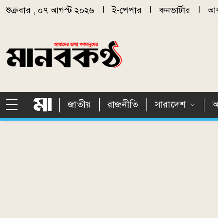
Skip to main content
শুক্রবার , ০৭ আগস্ট ২০২৬
|
ই-পেপার
|
কনভার্টার
|
আর
জাতীয়
রাজনীতি
সারাদেশ
আ