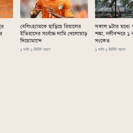
ুর
বেলিংহ্যামকে ছাড়িয়ে রিয়ালের
সকাল ৯টার মধ্যে
ের
ইতিহাসের সর্বোচ্চ দামি খেলোয়াড়
শঙ্কা, নদীবন্দরে ১ 
দিয়োমান্দে
সংকেত
১ ঘন্টা ১ মিনিট আগে
১ ঘন্টা ১ মিনিট আগে