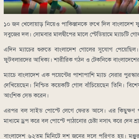
১০ জন খেলোয়াড় নিয়েও পাকিস্তানকে রুখে দিল বাংলাদেশ ফুটব
সবুজের দল। সোমবার মালদ্বীপের মালে স্টেডিয়ামে ম্যাচটি গোলশ
এদিন ম্যাচের শুরুতে বাংলাদেশ গোলের সুযোগ পেয়েছিল।
ফুটবলারদের আধিক্য। শারীরিক গঠন ও টেকনিকে বাংলাদেশের
ম্যাচে বাংলাদেশ এক পয়েন্টের পাশাপাশি ম্যাচ সেরার পুরস্কার
দেখিয়েছেন। নিশ্চিত কয়েকটি গোল বাঁচিয়েছেন তিনি। বিশেষ 
আংশিক সেভ করেন।
এরপর বল সাইড পোস্টে লেগে ফেরত আসে। এর কিছুক্ষণ পর 
মাধ্যমে ড্রপ করে বল পোস্টে পাঠানোর চেষ্টা নসাৎ করে দে
বাংলাদেশ ৬২তম মিনিটে দশ জনের দলে পরিণত হয়। মঞ্জুরু