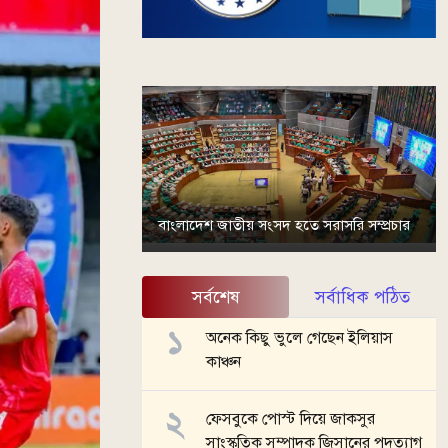
বাংলাদেশ জাতীয় সংসদ হতে সরাসরি সম্প্রচার
সর্বশেষ
সর্বাধিক পঠিত
অনেক কিছু ভুলে গেছেন ইলিয়াস
কাঞ্চন
ফেসবুকে পোস্ট দিয়ে জাকসুর
সাংস্কৃতিক সম্পাদক জিসানের পদত্যাগ