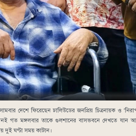
 সোমবার দেশে ফিরেছেন ঢালিউডের জনপ্রিয় চিত্রনায়ক ও ‘নির
দিনই গত মঙ্গলবার তাকে গুলশানের বাসভবনে দেখতে যান আর
ায় দুই ঘণ্টা সময় কাটান।