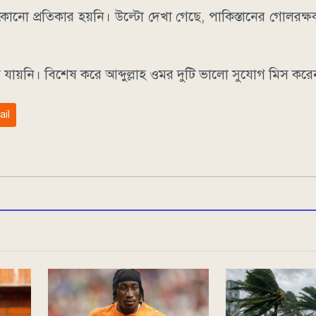
োনো প্রতিকার হয়নি। উল্টো দেখা গেছে, পাকিস্তানের গোলরক্
যায়নি। বিশেষ করে আব্দুল্লাহ ওমর দুটি ভালো সুযোগ মিস কর
ail