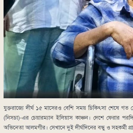
যুক্তরাজ্যে দীর্ঘ ১৫ মাসেরও বেশি সময় চিকিৎসা শেষে গত
(নিসচা)-এর চেয়ারম্যান ইলিয়াস কাঞ্চন। দেশে ফেরার পর
অভিনেতা আলমগীর। সেখানে দুই দীর্ঘদিনের বন্ধু ও সহকর্মী প্র