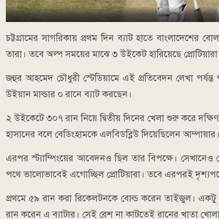
চট্টগ্রামের সাগরিকায় প্রথম দিন ব্যাট হাতে বাংলাদেশের বো
তারা। তবে অল্প সময়ের মাঝে ৩ উইকেট হারিয়েছে প্রোটিয়ারা
জহুর আহমেদ চৌধুরী স্টেডিয়ামে এই প্রতিবেদন লেখা পর্যন্
উইয়ান মাল্ডার ০ রানে ব্যাট করছেন।
২ উইকেটে ৩০৭ রান নিয়ে দ্বিতীয় দিনের খেলা শুরু করে দক্ষিণ 
হাসানের বলে বেডিংহামকে এলবিডব্লিউ দিয়েছিলেন আম্পায়ার।
এরপর স্ট্যাম্পিংয়ের আবেদনও ছিল তার বিপক্ষে। সেখানেও বে
পথে ভালোভাবেই এগোচ্ছিল প্রোটিয়ারা। তবে এরপরই দৃশ্যপট
প্রথমে ৫৯ রান করা রিকেলটনকে বোল্ড করেন তাইজুল। একটু 
রান করেন এ ব্যাটার। সেই রেশ না কাটতেই রানের খাতা খোল