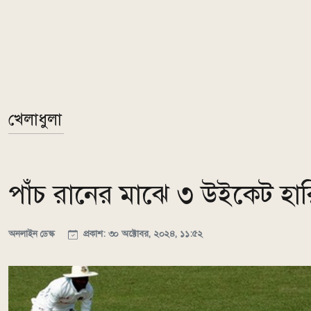
খেলাধুলা
পাঁচ রানের মাঝে ৩ উইকেট হার
অনলাইন ডেস্ক
প্রকাশ: ৩০ অক্টোবর, ২০২৪, ১১:৫২