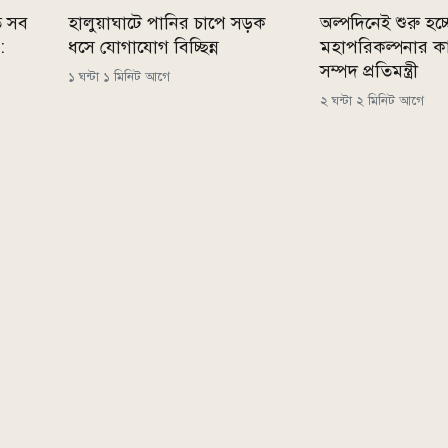
ে সব
হালুয়াঘাটে পানির চাপে সড়ক
অল্পদিনেই শুরু হচ্ছ
:
ধসে যোগাযোগ বিচ্ছিন্ন
মহাপরিকল্পনার ক
সম্পদ প্রতিমন্ত্রী
১ ঘন্টা ১ মিনিট আগে
২ ঘন্টা ২ মিনিট আগে