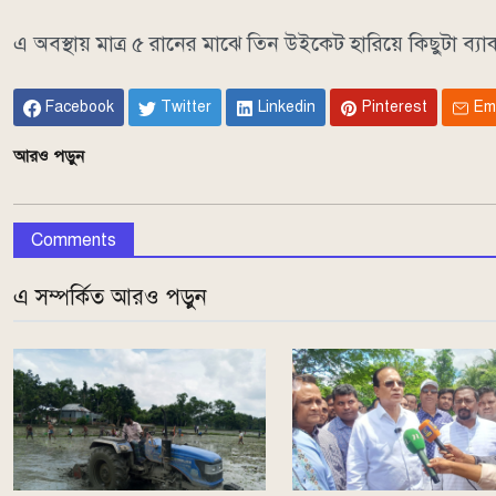
এ অবস্থায় মাত্র ৫ রানের মাঝে তিন উইকেট হারিয়ে কিছুটা ব্য
Facebook
Twitter
Linkedin
Pinterest
Em
আরও পড়ুন
Comments
এ সম্পর্কিত আরও পড়ুন