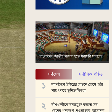
বাংলাদেশ জাতীয় সংসদ হতে সরাসরি সম্প্রচার
সর্বশেষ
সর্বাধিক পঠিত
নান্দাইলে ট্রাক্টরের পেছনে ভেসে ওঠা
মাছ ধরতে ছুটছে শিশুরা
বাঁশখালীকে বন্যামুক্ত করতে সব
ধরনের পদক্ষেপ নেওয়া হবে: আসাদুল