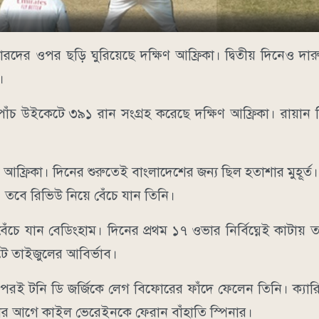
লারদের ওপর ছড়ি ঘুরিয়েছে দক্ষিণ আফ্রিকা। দ্বিতীয় দিনেও দার
।
ত পাঁচ উইকেটে ৩৯১ রান সংগ্রহ করেছে দক্ষিণ আফ্রিকা। রায়া
আফ্রিকা। দিনের শুরুতেই বাংলাদেশের জন্য ছিল হতাশার মুহূর্ত।
 তবে রিভিউ নিয়ে বেঁচে যান তিনি।
ঁচে যান বেডিংহাম। দিনের প্রথম ১৭ ওভার নির্বিঘ্নেই কাটায় ত
ে তাইজুলের আবির্ভাব।
পরই টনি ডি জর্জিকে লেগ বিফোরের ফাঁদে ফেলেন তিনি। ক্যার
ার আগে কাইল ভেরেইনকে ফেরান বাঁহাতি স্পিনার।