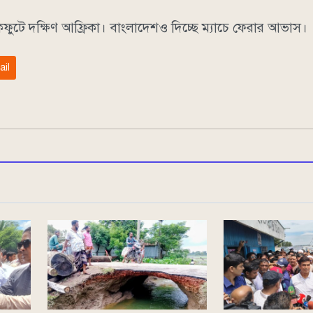
াকফুটে দক্ষিণ আফ্রিকা। বাংলাদেশও দিচ্ছে ম্যাচে ফেরার আভাস।
ail