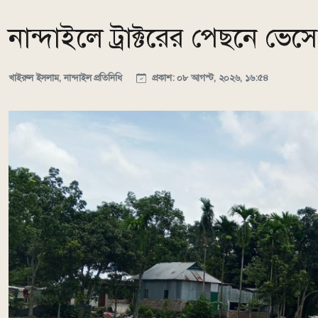
নান্দাইলে ট্রাক্টরের পেছনে ভে
খাইরুল ইসলাম, নান্দাইল প্রতিনিধি
প্রকাশ: ০৮ আগস্ট, ২০২৬, ১৬:৫৪