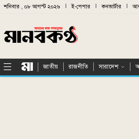
Skip to main content
শনিবার , ০৮ আগস্ট ২০২৬
|
ই-পেপার
|
কনভার্টার
|
আর
জাতীয়
রাজনীতি
সারাদেশ
আ