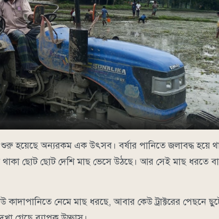
েন শুরু হয়েছে অন্যরকম এক উৎসব। বর্ষার পানিতে জলাবদ্ধ হয়ে 
ে লুকিয়ে থাকা ছোট ছোট দেশি মাছ ভেসে উঠছে। আর সেই মাছ ধরতে
উ কাদাপানিতে নেমে মাছ ধরছে, আবার কেউ ট্রাক্টরের পেছনে ছু
খা গেছে ব্যাপক উচ্ছ্বাস।