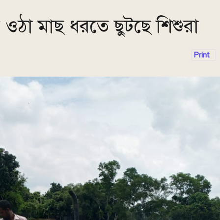
সে ওঠা মাছ ধরতে ছুটছে শিশুরা
Print