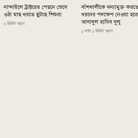
নান্দাইলে ট্রাক্টরের পেছনে ভেসে
বাঁশখালীকে বন্যামুক্ত করত
ওঠা মাছ ধরতে ছুটছে শিশুরা
ধরনের পদক্ষেপ নেওয়া হবে
আসাদুল হাবিব দুলু
০ মিনিট আগে
১ ঘন্টা ১ মিনিট আগে