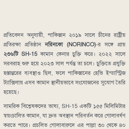
প্রতিবেদন অনুযায়ী, পাকিস্তান ২০১৯ সালে চীনের রাষ্ট্রীয়
প্রতিরক্ষা প্রতিষ্ঠান
নরিনকো (NORINCO)
-র সঙ্গে প্রায়
২৩৬টি SH-15
কামান কেনার চুক্তি করে। ২০২২ সালে
সরবরাহ শুরু হয়ে ২০২৩ সাল পর্যন্ত তা চলে। চুক্তিতে প্রযুক্তি
হস্তান্তরের ব্যবস্থাও ছিল, ফলে পাকিস্তানের হেভি ইন্ডাস্ট্রিজ
ট্যাক্সিলায় এসব কামান স্থানীয়ভাবে সংযোজনের সুযোগ তৈরি
হয়েছে।
সামরিক বিশ্লেষকদের ভাষ্য, SH-15 একটি ১৫৫ মিলিমিটার
স্বয়ংচালিত কামান, যা দ্রুত অবস্থান পরিবর্তন করে গোলাবর্ষণ
করতে পারে। প্রচলিত গোলাবারুদে এর পাল্লা ৩০ থেকে ৪০