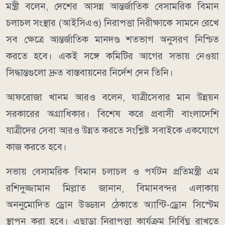
মন্ত্রী বলেন, দেশের আসন্ন আন্তর্জাতিক বেসামরিক বিমান
চলাচল সংস্থার (আইসিএও) নিরাপত্তা নিরীক্ষাকে সামনে রেখে
সব ক্ষেত্রে আন্তর্জাতিক মানদণ্ড শতভাগ অনুসরণ নিশ্চিত
করতে হবে। একই সঙ্গে কমিটির আগের সভায় নেওয়া
সিদ্ধান্তগুলো দ্রুত বাস্তবায়নের নির্দেশ দেন তিনি।
আফরোজা খানম আরও বলেন, যাত্রীসেবার মান উন্নয়ন
সরকারের অগ্রাধিকার। বিশেষ করে প্রবাসী বাংলাদেশি
যাত্রীদের সেবা আরও উন্নত করতে সংশ্লিষ্ট সবাইকে একযোগে
কাজ করতে হবে।
সভায় বেসামরিক বিমান চলাচল ও পর্যটন প্রতিমন্ত্রী এম
রশিদুজ্জামান মিল্লাত জানান, বিমানবন্দর এলাকায়
অননুমোদিত ড্রোন উড্ডয়ন ঠেকাতে অ্যান্টি-ড্রোন সিস্টেম
স্থাপন করা হবে। এছাড়া নিরাপত্তা কার্যক্রম নির্বিঘ্ন রাখতে