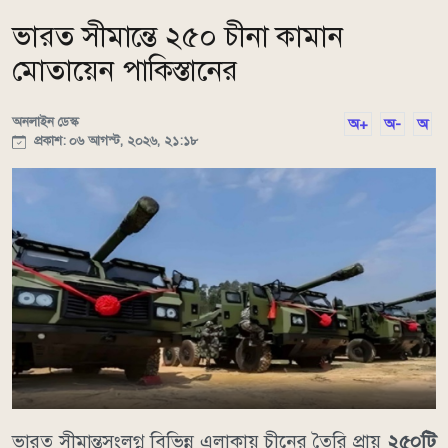
ভারত সীমান্তে ২৫০ চীনা কামান
মোতায়েন পাকিস্তানের
অনলাইন ডেস্ক
অ+
অ-
অ
প্রকাশ: ০৬ আগস্ট, ২০২৬, ২১:১৮
ভারত সীমান্তসংলগ্ন বিভিন্ন এলাকায় চীনের তৈরি প্রায়
২৫০টি