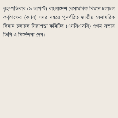
বৃহস্পতিবার (৬ আগস্ট) বাংলাদেশ বেসামরিক বিমান চলাচল
কর্তৃপক্ষের (ক্যাব) সদর দপ্তরে পুনর্গঠিত জাতীয় বেসামরিক
বিমান চলাচল নিরাপত্তা কমিটির (এনসিএসসি) প্রথম সভায়
তিনি এ নির্দেশনা দেন।