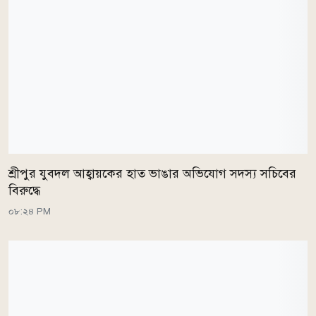
শ্রীপুর যুবদল আহ্বায়কের হাত ভাঙার অভিযোগ সদস্য সচিবের
বিরুদ্ধে
০৮:২৪ PM