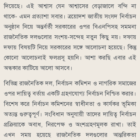
দিয়েছে। এই আশ্বাস যেন আশ্বাসের বেড়াজালে বন্দি না
থাকে- এমন প্রত্যাশা সবার। ত্রয়োদশ জাতীয় সংসদ নির্বাচন
অনুষ্ঠান নিয়ে অন্তর্বর্তী সরকারের ওপর বিএনপিসহ সমমনা
রাজনৈতিক দলগুলোর সংশয়-সন্দেহ নতুন কিছু নয়। দফায়
দফায় বিষয়টি নিয়ে সরকারের সঙ্গে আলোচনা হয়েছে। কিন্তু
কোনো আলোচনাই ফলপ্রসূ হয়নি। আশা করছি এবার এই
অন্ধকার কাটিয়ে আলো আসবে।
বিভিন্ন রাজনৈতিক দল, নির্বাচন কমিশন ও নাগরিক সমাজের
ওপর দায়িত্ব বর্তায় একটি গ্রহণযোগ্য নির্বাচন নিশ্চিত করার।
বিশেষ করে নির্বাচন কমিশনের স্বাধীনতা ও কার্যকর ভূমিকা
অত্যন্ত গুরুত্বপূর্ণ। সংবিধান অনুযায়ী তাদের দায়িত্ব নির্বাচন
প্রক্রিয়াকে অবাধ, নিরপেক্ষ ও অংশগ্রহণমূলক রাখা। তাই
এখন সময় হয়েছে রাজনৈতিক দলগুলোর আন্তরিকতা