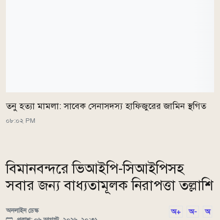
তনু হত্যা মামলা: সাবেক সেনাসদস্য হাফিজুরের জামিন স্থগিত
০৮:০২ PM
বিমানবন্দরে ভিআইপি-সিআইপিসহ
সবার জন্য বাধ্যতামূলক নিরাপত্তা তল্লাশি
অনলাইন ডেস্ক
অ+
অ-
অ
প্রকাশ: ০৬ আগস্ট, ২০২৬, ২০:৩১