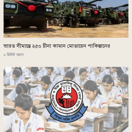
ভারত সীমান্তে ২৫০ চীনা কামান মোতায়েন পাকিস্তানের
০ মিনিট আগে