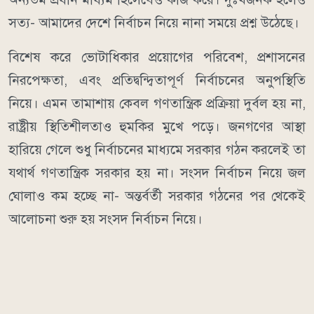
সত্য- আমাদের দেশে নির্বাচন নিয়ে নানা সময়ে প্রশ্ন উঠেছে।
বিশেষ করে ভোটাধিকার প্রয়োগের পরিবেশ, প্রশাসনের
নিরপেক্ষতা, এবং প্রতিদ্বন্দ্বিতাপূর্ণ নির্বাচনের অনুপস্থিতি
নিয়ে। এমন তামাশায় কেবল গণতান্ত্রিক প্রক্রিয়া দুর্বল হয় না,
রাষ্ট্রীয় স্থিতিশীলতাও হুমকির মুখে পড়ে। জনগণের আস্থা
হারিয়ে গেলে শুধু নির্বাচনের মাধ্যমে সরকার গঠন করলেই তা
যথার্থ গণতান্ত্রিক সরকার হয় না। সংসদ নির্বাচন নিয়ে জল
ঘোলাও কম হচ্ছে না- অন্তর্বর্তী সরকার গঠনের পর থেকেই
আলোচনা শুরু হয় সংসদ নির্বাচন নিয়ে।