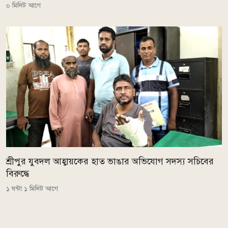
০ মিনিট আগে
শ্রীপুর যুবদল আহ্বায়কের হাত ভাঙার অভিযোগ সদস্য সচিবের
বিরুদ্ধে
১ ঘন্টা ১ মিনিট আগে