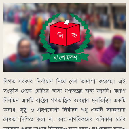
বিগত সরকার নির্বাচান নিয়ে বেশ তামাশা করেছে। এই
সংস্কৃতি থেকে বেরিয়ে আসা গণতন্ত্রের জন্য জরুরি। কারণ
নির্বাচন একটি রাষ্ট্রের গণতান্ত্রিক ব্যবস্থার মূলভিত্তি। একটি
অবাধ, সুষ্ঠু ও গ্রহণযোগ্য নির্বাচন শুধু একটি সরকারের
বৈধতা নিশ্চিত করে না, বরং নাগরিকদের অধিকার চর্চার
অন্যতম প্রধান মাধ্যম হিসেবেও কাজ করে। দুঃখজনক হলেও