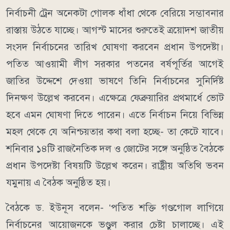
নির্বাচনী ট্রেন অনেকটা গোলক ধাঁধা থেকে বেরিয়ে সম্ভাবনার
রাস্তায় উঠতে যাচ্ছে। আগস্ট মাসের শুরুতেই ত্রয়োদশ জাতীয়
সংসদ নির্বাচনের তারিখ ঘোষণা করবেন প্রধান উপদেষ্টা।
পতিত আওয়ামী লীগ সরকার পতনের বর্ষপূর্তির আগেই
জাতির উদ্দেশে দেওয়া ভাষণে তিনি নির্বাচনের সুনির্দিষ্ট
দিনক্ষণ উল্লেখ করবেন। এক্ষেত্রে ফেব্রুয়ারির প্রথমার্ধে ভোট
হবে এমন ঘোষণা দিতে পারেন। এতে নির্বাচন নিয়ে বিভিন্ন
মহল থেকে যে অনিশ্চয়তার কথা বলা হচ্ছে- তা কেটে যাবে।
শনিবার ১৪টি রাজনৈতিক দল ও জোটের সঙ্গে অনুষ্ঠিত বৈঠকে
প্রধান উপদেষ্টা বিষয়টি উল্লেখ করেন। রাষ্ট্রীয় অতিথি ভবন
যমুনায় এ বৈঠক অনুষ্ঠিত হয়।
বৈঠকে ড. ইউনূস বলেন- ‘পতিত শক্তি গণ্ডগোল লাগিয়ে
নির্বাচনের আয়োজনকে ভণ্ডুল করার চেষ্টা চালাচ্ছে। এই