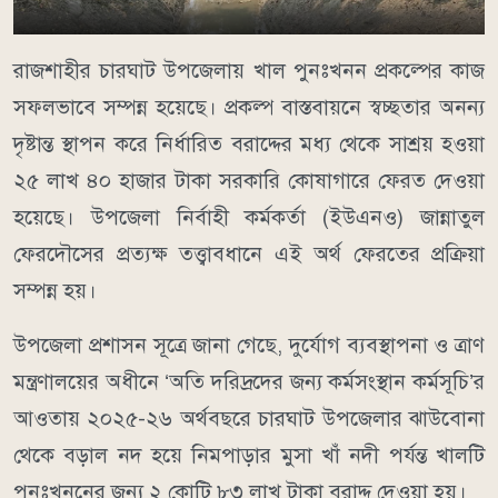
রাজশাহীর চারঘাট উপজেলায় খাল পুনঃখনন প্রকল্পের কাজ
সফলভাবে সম্পন্ন হয়েছে। প্রকল্প বাস্তবায়নে স্বচ্ছতার অনন্য
দৃষ্টান্ত স্থাপন করে নির্ধারিত বরাদ্দের মধ্য থেকে সাশ্রয় হওয়া
২৫ লাখ ৪০ হাজার টাকা সরকারি কোষাগারে ফেরত দেওয়া
হয়েছে। উপজেলা নির্বাহী কর্মকর্তা (ইউএনও) জান্নাতুল
ফেরদৌসের প্রত্যক্ষ তত্ত্বাবধানে এই অর্থ ফেরতের প্রক্রিয়া
সম্পন্ন হয়।
উপজেলা প্রশাসন সূত্রে জানা গেছে, দুর্যোগ ব্যবস্থাপনা ও ত্রাণ
মন্ত্রণালয়ের অধীনে ‘অতি দরিদ্রদের জন্য কর্মসংস্থান কর্মসূচি’র
আওতায় ২০২৫-২৬ অর্থবছরে চারঘাট উপজেলার ঝাউবোনা
থেকে বড়াল নদ হয়ে নিমপাড়ার মুসা খাঁ নদী পর্যন্ত খালটি
পুনঃখননের জন্য ২ কোটি ৮৩ লাখ টাকা বরাদ্দ দেওয়া হয়।