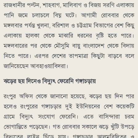
রাজধানীর পল্টন, শাহবাগ, মালিবাগ ও বিজয় সরণি এলাকায়
পানি জমে চলাচলে বিঘ্ন ঘটে। আগামী রোববার থেকে
মঙ্গলবার পর্যন্ত খুলনা, বরিশাল ও চট্টগ্রাম বিভাগের বেশ কিছু
এলাকায় হালকা থেকে মাঝারি ধরনের বৃষ্টি হতে পারে।
মঙ্গলবারের পর থেকে মৌসুমি বায়ু বাংলাদেশ থেকে বিদায়
নিতে পারে। এরপর দেশের তাপমাত্রা কিছুটা বাড়বে বলে
জানিয়েছেন আবহাওয়াবিদরা।
ঝড়ের ছয় দিনেও বিদ্যুৎ ফেরেনি গঙ্গাচড়ায়
রংপুর অফিস থেকে জানানো হয়েছে, ঝড়ের ছয় দিন পার
হলেও রংপুরের গঙ্গাচড়ার দুই ইউনিয়নের বেশ কয়েকটি
গ্রামে বিদ্যুৎ সংযোগ ফেরেনি। এতে বাসিন্দারা চরম
ভোগান্তিতে পড়েছেন। গত রোববার সকালে ঝড়ে খুঁটি উপড়ে
বিদ্যুতের লাইন ছিঁড়ে যায়। গঙ্গাচড়ার আলমবিদিতর ও