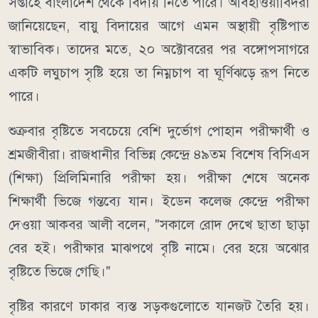
সপ্তাহে বাংলাদেশ থেকে বিদায় নিতে পারে। আবহাওয়াবিদরা
জানিয়েছেন, বায়ু বিদায়ের আগে এমন অস্থায়ী বৃষ্টিপাত
স্বাভাবিক। তাদের মতে, ২০ অক্টোবরের পর বঙ্গোপসাগরে
একটি লঘুচাপ সৃষ্টি হয়ে তা নিম্নচাপ বা ঘূর্ণিঝড়ে রূপ নিতে
পারে।
শুক্রবার বৃষ্টিতে সবচেয়ে বেশি দুর্ভোগ পোহান পরীক্ষার্থী ও
শ্রমজীবীরা। রাজধানীর বিভিন্ন কেন্দ্রে ৪৯তম বিশেষ বিসিএস
(শিক্ষা) প্রিলিমিনারি পরীক্ষা হয়। পরীক্ষা শেষে অনেক
শিক্ষার্থী ভিজে গন্তব্যে যান। ইডেন কলেজ কেন্দ্রে পরীক্ষা
দেওয়া আকবর আলী বলেন, "সকালে রোদ দেখে ছাতা ছাড়া
বের হই। পরীক্ষার মাঝপথে বৃষ্টি নামে। বের হয়ে অঝোর
বৃষ্টিতে ভিজে গেছি।"
বৃষ্টির কারণে ঢাকার ব্যস্ত সড়কগুলোতে যানজট তৈরি হয়।