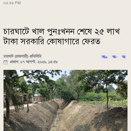
০২:৪১ PM
চারঘাটে খাল পুনঃখনন শেষে ২৫ লাখ
টাকা সরকারি কোষাগারে ফেরত
চারঘাট (রাজশাহী) প্রতিনিধি
অ+
অ-
অ
প্রকাশ: ০৭ আগস্ট, ২০২৬, ১৪:৫৮