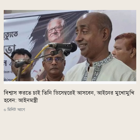
বিশ্বাস করতে চাই তিনি ডিসেম্বরেই আসবেন, আইনের মুখোমুখি
হবেন: আইনমন্ত্রী
০ মিনিট আগে