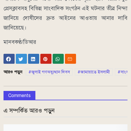
প্রেসক্লাবসহ বিভিন্ন সাংবাদিক সংগঠন এই ঘটনার তীব্র নিন্দা
জানিয়ে দোষীদের দ্রুত আইনের আওতায় আনার দাবি
জানিয়েছে।
মানবকণ্ঠ/ডিআর
আরও পড়ুন
জুলাই গণঅভ্যুত্থান দিবস
জামায়াতে ইসলামী
সাংবা
Comments
এ সম্পর্কিত আরও পড়ুন