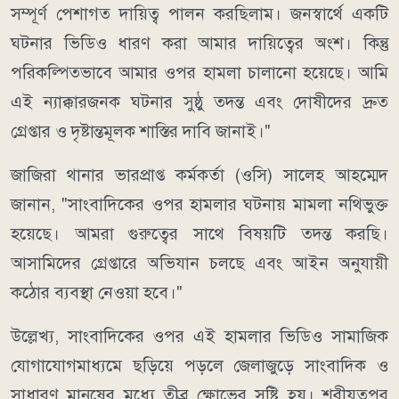
সম্পূর্ণ পেশাগত দায়িত্ব পালন করছিলাম। জনস্বার্থে একটি
ঘটনার ভিডিও ধারণ করা আমার দায়িত্বের অংশ। কিন্তু
পরিকল্পিতভাবে আমার ওপর হামলা চালানো হয়েছে। আমি
এই ন্যাক্কারজনক ঘটনার সুষ্ঠু তদন্ত এবং দোষীদের দ্রুত
গ্রেপ্তার ও দৃষ্টান্তমূলক শাস্তির দাবি জানাই।"
জাজিরা থানার ভারপ্রাপ্ত কর্মকর্তা (ওসি) সালেহ আহম্মেদ
জানান, "সাংবাদিকের ওপর হামলার ঘটনায় মামলা নথিভুক্ত
হয়েছে। আমরা গুরুত্বের সাথে বিষয়টি তদন্ত করছি।
আসামিদের গ্রেপ্তারে অভিযান চলছে এবং আইন অনুযায়ী
কঠোর ব্যবস্থা নেওয়া হবে।"
উল্লেখ্য, সাংবাদিকের ওপর এই হামলার ভিডিও সামাজিক
যোগাযোগমাধ্যমে ছড়িয়ে পড়লে জেলাজুড়ে সাংবাদিক ও
সাধারণ মানুষের মধ্যে তীব্র ক্ষোভের সৃষ্টি হয়। শরীয়তপুর