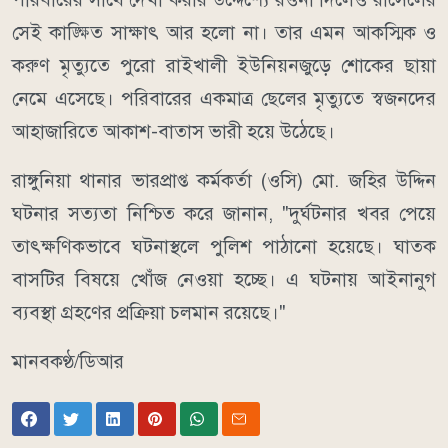
সেই কাঙ্ক্ষিত সাক্ষাৎ আর হলো না। তার এমন আকস্মিক ও
করুণ মৃত্যুতে পুরো রাইখালী ইউনিয়নজুড়ে শোকের ছায়া
নেমে এসেছে। পরিবারের একমাত্র ছেলের মৃত্যুতে স্বজনদের
আহাজারিতে আকাশ-বাতাস ভারী হয়ে উঠেছে।
রাঙ্গুনিয়া থানার ভারপ্রাপ্ত কর্মকর্তা (ওসি) মো. জহির উদ্দিন
ঘটনার সত্যতা নিশ্চিত করে জানান, "দুর্ঘটনার খবর পেয়ে
তাৎক্ষণিকভাবে ঘটনাস্থলে পুলিশ পাঠানো হয়েছে। ঘাতক
বাসটির বিষয়ে খোঁজ নেওয়া হচ্ছে। এ ঘটনায় আইনানুগ
ব্যবস্থা গ্রহণের প্রক্রিয়া চলমান রয়েছে।"
মানবকণ্ঠ/ডিআর