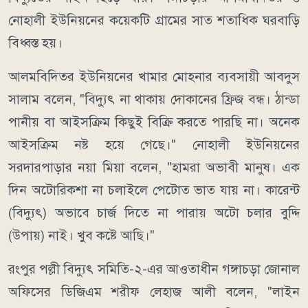
নোহালী ইউনিয়নের কয়েকটি গ্রামের সাত শতাধিক ঘরবাড়ি
বিধ্বস্ত হয়।
আলমবিদিতর ইউনিয়নের খামার মোহনার ব্যবসায়ী আবদুস
সালাম বলেন, "বিদ্যুৎ না থাকায় দোকানের ফ্রিজ বন্ধ। ঠান্ডা
পানীয় বা আইসক্রিম কিছুই বিক্রি করতে পারছি না। অনেক
আইসক্রিম নষ্ট হয়ে গেছে।" নোহালী ইউনিয়নের
সরদারপাড়ার নয়া মিয়া বলেন, "হামরা অভাবী মানুষ। এক
দিন অটোরিকশা না চলাইলে পেটোত ভাত যায় না। কারেন্ট
(বিদ্যুৎ) অভাবে চার্জ দিতে না পারায় অটো চলার বুদ্দি
(উপায়) নাই। খুব কষ্টে আছি।"
রংপুর পল্লী বিদ্যুৎ সমিতি-২-এর আওতাধীন গঙ্গাচড়া জোনাল
অফিসের ডিজিএম শরীফ লেহাজ আলী বলেন, "লাইন