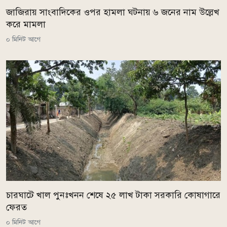
জাজিরায় সাংবাদিকের ওপর হামলা ঘটনায় ৬ জনের নাম উল্লেখ
করে মামলা
০ মিনিট আগে
চারঘাটে খাল পুনঃখনন শেষে ২৫ লাখ টাকা সরকারি কোষাগারে
ফেরত
০ মিনিট আগে