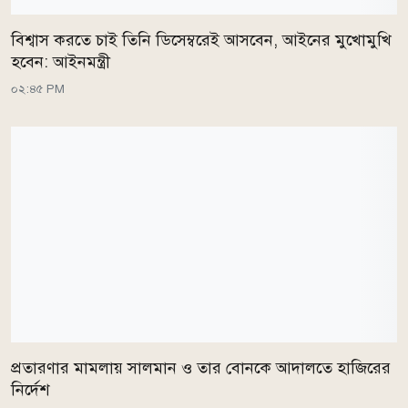
বিশ্বাস করতে চাই তিনি ডিসেম্বরেই আসবেন, আইনের মুখোমুখি
হবেন: আইনমন্ত্রী
০২:৪৫ PM
প্রতারণার মামলায় সালমান ও তার বোনকে আদালতে হাজিরের
নির্দেশ