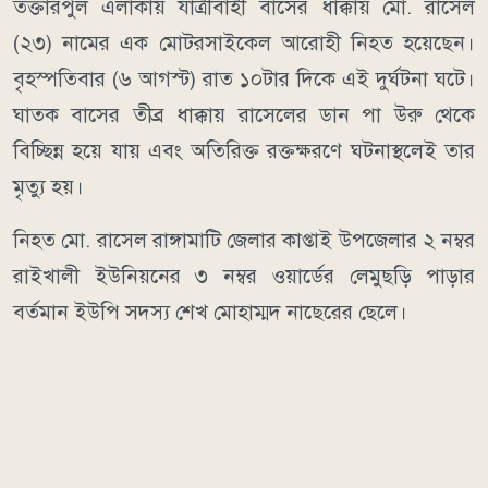
তক্তারপুল এলাকায় যাত্রীবাহী বাসের ধাক্কায় মো. রাসেল
(২৩) নামের এক মোটরসাইকেল আরোহী নিহত হয়েছেন।
বৃহস্পতিবার (৬ আগস্ট) রাত ১০টার দিকে এই দুর্ঘটনা ঘটে।
ঘাতক বাসের তীব্র ধাক্কায় রাসেলের ডান পা উরু থেকে
বিচ্ছিন্ন হয়ে যায় এবং অতিরিক্ত রক্তক্ষরণে ঘটনাস্থলেই তার
মৃত্যু হয়।
নিহত মো. রাসেল রাঙ্গামাটি জেলার কাপ্তাই উপজেলার ২ নম্বর
রাইখালী ইউনিয়নের ৩ নম্বর ওয়ার্ডের লেমুছড়ি পাড়ার
বর্তমান ইউপি সদস্য শেখ মোহাম্মদ নাছেরের ছেলে।