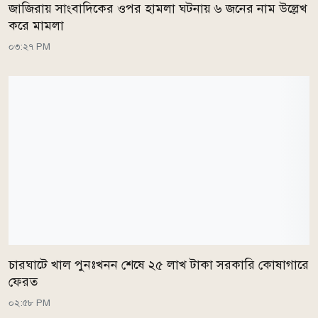
জাজিরায় সাংবাদিকের ওপর হামলা ঘটনায় ৬ জনের নাম উল্লেখ
করে মামলা
০৩:২৭ PM
চারঘাটে খাল পুনঃখনন শেষে ২৫ লাখ টাকা সরকারি কোষাগারে
ফেরত
০২:৫৮ PM