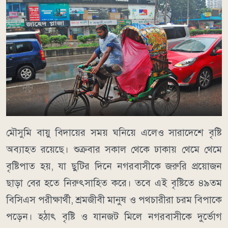
মৌসুমি বায়ু বিদায়ের সময় ঘনিয়ে এলেও সারাদেশে বৃষ্টি
অব্যাহত রয়েছে। শুক্রবার সকাল থেকে ঢাকায় থেমে থেমে
বৃষ্টিপাত হয়, যা ছুটির দিনে নগরবাসীকে জরুরি প্রয়োজন
ছাড়া বের হতে নিরুৎসাহিত করে। তবে এই বৃষ্টিতে ৪৯তম
বিসিএস পরীক্ষার্থী, শ্রমজীবী মানুষ ও পথচারীরা চরম বিপাকে
পড়েন। হঠাৎ বৃষ্টি ও যানজট মিলে নগরবাসীকে দুর্ভোগ