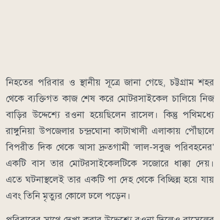
নিহতের পরিবার ও স্থানীয় সূত্রে জানা গেছে, চট্টগ্রাম শহর
থেকে ব্যক্তিগত কাজ শেষ করে মোটরসাইকেল চালিয়ে নিজ
বাড়ির উদ্দেশ্যে রওনা হয়েছিলেন রাসেল। কিন্তু পথিমধ্যে
রাঙ্গুনিয়া উপজেলার চন্দ্রঘোনা কাটাখালী এলাকায় পৌঁছালে
বিপরীত দিক থেকে আসা দ্রুতগামী ‘লাল-সবুজ পরিবহনের’
একটি বাস তার মোটরসাইকেলটিকে সজোরে ধাক্কা দেয়।
এতে ঘটনাস্থলেই তার একটি পা দেহ থেকে বিচ্ছিন্ন হয়ে যায়
এবং তিনি মৃত্যুর কোলে ঢলে পড়েন।
পরিবারের সাথে দেখা করার উদ্দেশ্যে রওনা দিলেও রাসেলের