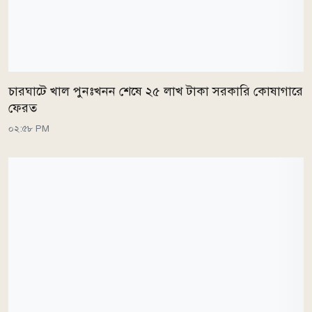
চারঘাটে খাল পুনঃখনন শেষে ২৫ লাখ টাকা সরকারি কোষাগারে
ফেরত
০২:৫৮ PM