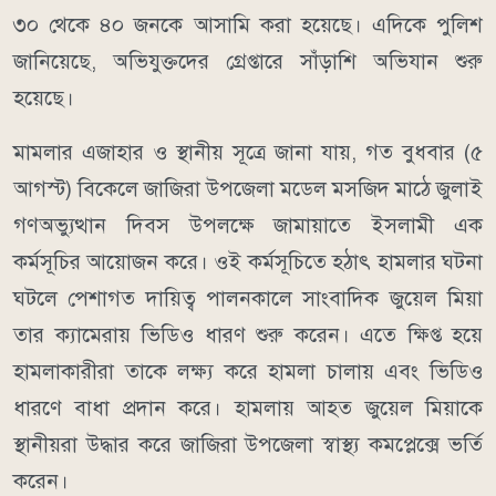
৩০ থেকে ৪০ জনকে আসামি করা হয়েছে। এদিকে পুলিশ
জানিয়েছে, অভিযুক্তদের গ্রেপ্তারে সাঁড়াশি অভিযান শুরু
হয়েছে।
মামলার এজাহার ও স্থানীয় সূত্রে জানা যায়, গত বুধবার (৫
আগস্ট) বিকেলে জাজিরা উপজেলা মডেল মসজিদ মাঠে জুলাই
গণঅভ্যুত্থান দিবস উপলক্ষে জামায়াতে ইসলামী এক
কর্মসূচির আয়োজন করে। ওই কর্মসূচিতে হঠাৎ হামলার ঘটনা
ঘটলে পেশাগত দায়িত্ব পালনকালে সাংবাদিক জুয়েল মিয়া
তার ক্যামেরায় ভিডিও ধারণ শুরু করেন। এতে ক্ষিপ্ত হয়ে
হামলাকারীরা তাকে লক্ষ্য করে হামলা চালায় এবং ভিডিও
ধারণে বাধা প্রদান করে। হামলায় আহত জুয়েল মিয়াকে
স্থানীয়রা উদ্ধার করে জাজিরা উপজেলা স্বাস্থ্য কমপ্লেক্সে ভর্তি
করেন।