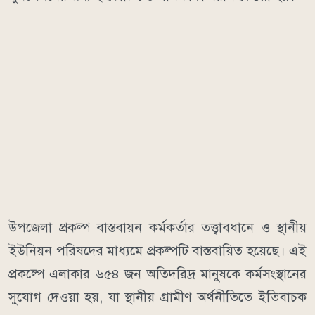
উপজেলা প্রকল্প বাস্তবায়ন কর্মকর্তার তত্ত্বাবধানে ও স্থানীয়
ইউনিয়ন পরিষদের মাধ্যমে প্রকল্পটি বাস্তবায়িত হয়েছে। এই
প্রকল্পে এলাকার ৬৫৪ জন অতিদরিদ্র মানুষকে কর্মসংস্থানের
সুযোগ দেওয়া হয়, যা স্থানীয় গ্রামীণ অর্থনীতিতে ইতিবাচক