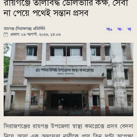
রায়গঞ্জে তালাবদ্ধ ডেলিভারি কক্ষ, সেবা
না পেয়ে পথেই সন্তান প্রসব
রায়গঞ্জ (সিরাজগঞ্জ) প্রতিনিধি
অ+
অ-
অ
প্রকাশ: ০৯ আগস্ট, ২০২৬, ১৪:০৬
সিরাজগঞ্জের রায়গঞ্জ উপজেলা স্বাস্থ্য কমপ্লেক্সে প্রসব বেদনা
নিয়ে আসা এক অন্তঃসত্ত্বা নারীকে প্রায় তিন ঘণ্টা অপেক্ষা