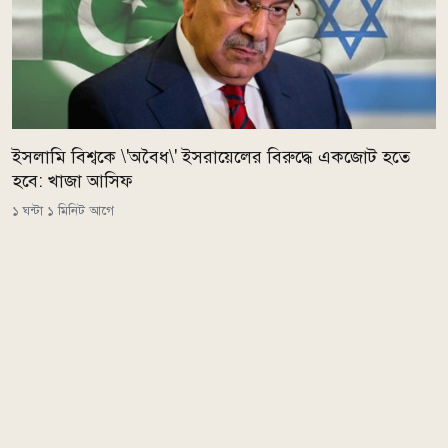
ইসলামি বিশ্বকে \'অবৈধ\' ইসরায়েলের বিরুদ্ধে একজোট হতে
হবে: খাজা আসিফ
১ ঘন্টা ১ মিনিট আগে