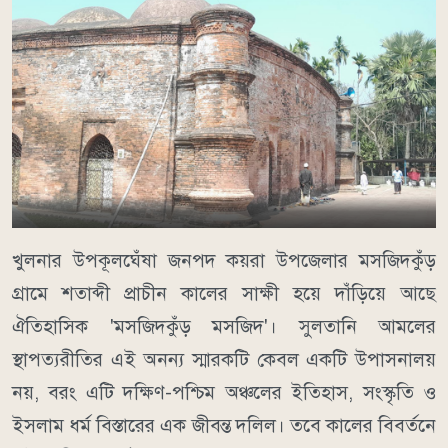
খুলনার উপকূলঘেঁষা জনপদ কয়রা উপজেলার মসজিদকুঁড়
গ্রামে শতাব্দী প্রাচীন কালের সাক্ষী হয়ে দাঁড়িয়ে আছে
ঐতিহাসিক 'মসজিদকুঁড় মসজিদ'। সুলতানি আমলের
স্থাপত্যরীতির এই অনন্য স্মারকটি কেবল একটি উপাসনালয়
নয়, বরং এটি দক্ষিণ-পশ্চিম অঞ্চলের ইতিহাস, সংস্কৃতি ও
ইসলাম ধর্ম বিস্তারের এক জীবন্ত দলিল। তবে কালের বিবর্তনে