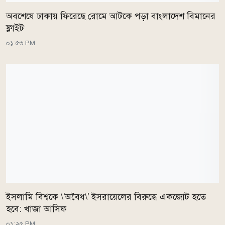
অবশেষে ঢাকায় ফিরেছে রোমে আটকে পড়া বাংলাদেশ বিমানের
ফ্লাইট
০১:৫৩ PM
ইসলামি বিশ্বকে \'অবৈধ\' ইসরায়েলের বিরুদ্ধে একজোট হতে
হবে: খাজা আসিফ
০১:২৫ PM