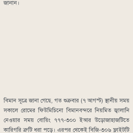
জানান।
বিমান সূত্রে জানা গেছে, গত শুক্রবার (৭ আগস্ট) স্থানীয় সময়
সকালে রোমের ফিউমিচিনো বিমানবন্দরে নিয়মিত জ্বালানি
নেওয়ার সময় বোয়িং ৭৭৭-৩০০ ইআর উড়োজাহাজটিতে
কারিগরি ত্রুটি ধরা পড়ে। এরপর থেকেই বিজি-৩০৬ ফ্লাইটটি