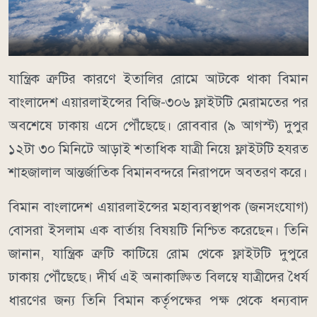
যান্ত্রিক ত্রুটির কারণে ইতালির রোমে আটকে থাকা বিমান
বাংলাদেশ এয়ারলাইন্সের বিজি-৩০৬ ফ্লাইটটি মেরামতের পর
অবশেষে ঢাকায় এসে পৌঁছেছে। রোববার (৯ আগস্ট) দুপুর
১২টা ৩০ মিনিটে আড়াই শতাধিক যাত্রী নিয়ে ফ্লাইটটি হযরত
শাহজালাল আন্তর্জাতিক বিমানবন্দরে নিরাপদে অবতরণ করে।
বিমান বাংলাদেশ এয়ারলাইন্সের মহাব্যবস্থাপক (জনসংযোগ)
বোসরা ইসলাম এক বার্তায় বিষয়টি নিশ্চিত করেছেন। তিনি
জানান, যান্ত্রিক ত্রুটি কাটিয়ে রোম থেকে ফ্লাইটটি দুপুরে
ঢাকায় পৌঁছেছে। দীর্ঘ এই অনাকাঙ্ক্ষিত বিলম্বে যাত্রীদের ধৈর্য
ধারণের জন্য তিনি বিমান কর্তৃপক্ষের পক্ষ থেকে ধন্যবাদ