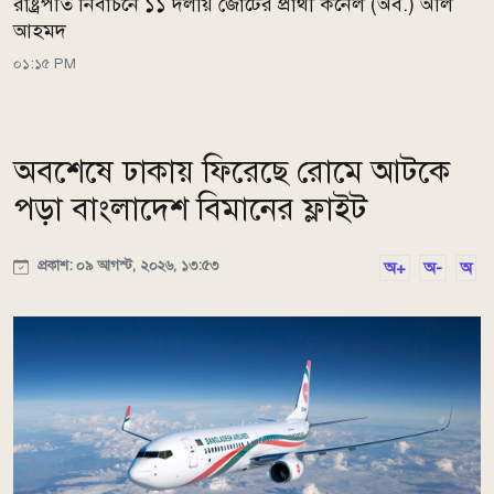
রাষ্ট্রপতি নির্বাচনে ১১ দলীয় জোটের প্রার্থী কর্নেল (অব.) অলি
আহমদ
০১:১৫ PM
অবশেষে ঢাকায় ফিরেছে রোমে আটকে
পড়া বাংলাদেশ বিমানের ফ্লাইট
প্রকাশ: ০৯ আগস্ট, ২০২৬, ১৩:৫৩
অ+
অ-
অ