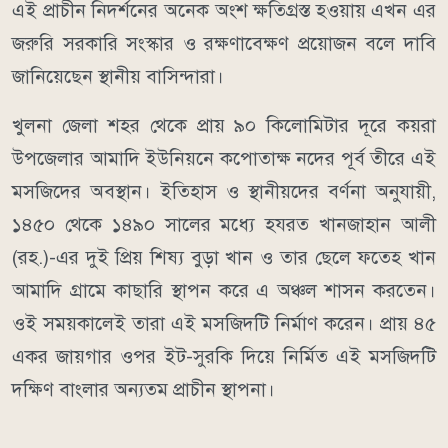
এই প্রাচীন নিদর্শনের অনেক অংশ ক্ষতিগ্রস্ত হওয়ায় এখন এর
জরুরি সরকারি সংস্কার ও রক্ষণাবেক্ষণ প্রয়োজন বলে দাবি
জানিয়েছেন স্থানীয় বাসিন্দারা।
খুলনা জেলা শহর থেকে প্রায় ৯০ কিলোমিটার দূরে কয়রা
উপজেলার আমাদি ইউনিয়নে কপোতাক্ষ নদের পূর্ব তীরে এই
মসজিদের অবস্থান। ইতিহাস ও স্থানীয়দের বর্ণনা অনুযায়ী,
১৪৫০ থেকে ১৪৯০ সালের মধ্যে হযরত খানজাহান আলী
(রহ.)-এর দুই প্রিয় শিষ্য বুড়া খান ও তার ছেলে ফতেহ খান
আমাদি গ্রামে কাছারি স্থাপন করে এ অঞ্চল শাসন করতেন।
ওই সময়কালেই তারা এই মসজিদটি নির্মাণ করেন। প্রায় ৪৫
একর জায়গার ওপর ইট-সুরকি দিয়ে নির্মিত এই মসজিদটি
দক্ষিণ বাংলার অন্যতম প্রাচীন স্থাপনা।