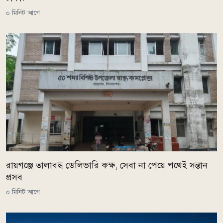
০ মিনিট আগে
রায়গঞ্জে তালাবদ্ধ ডেলিভারি কক্ষ, সেবা না পেয়ে পথেই সন্তান
প্রসব
০ মিনিট আগে