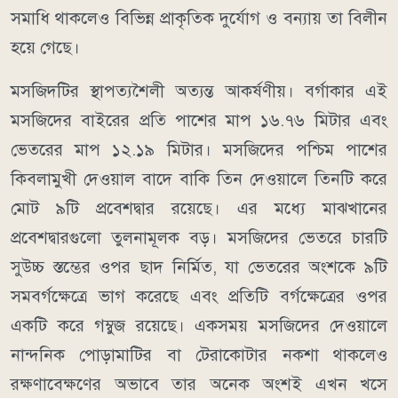
সমাধি থাকলেও বিভিন্ন প্রাকৃতিক দুর্যোগ ও বন্যায় তা বিলীন
হয়ে গেছে।
মসজিদটির স্থাপত্যশৈলী অত্যন্ত আকর্ষণীয়। বর্গাকার এই
মসজিদের বাইরের প্রতি পাশের মাপ ১৬.৭৬ মিটার এবং
ভেতরের মাপ ১২.১৯ মিটার। মসজিদের পশ্চিম পাশের
কিবলামুখী দেওয়াল বাদে বাকি তিন দেওয়ালে তিনটি করে
মোট ৯টি প্রবেশদ্বার রয়েছে। এর মধ্যে মাঝখানের
প্রবেশদ্বারগুলো তুলনামূলক বড়। মসজিদের ভেতরে চারটি
সুউচ্চ স্তম্ভের ওপর ছাদ নির্মিত, যা ভেতরের অংশকে ৯টি
সমবর্গক্ষেত্রে ভাগ করেছে এবং প্রতিটি বর্গক্ষেত্রের ওপর
একটি করে গম্বুজ রয়েছে। একসময় মসজিদের দেওয়ালে
নান্দনিক পোড়ামাটির বা টেরাকোটার নকশা থাকলেও
রক্ষণাবেক্ষণের অভাবে তার অনেক অংশই এখন খসে