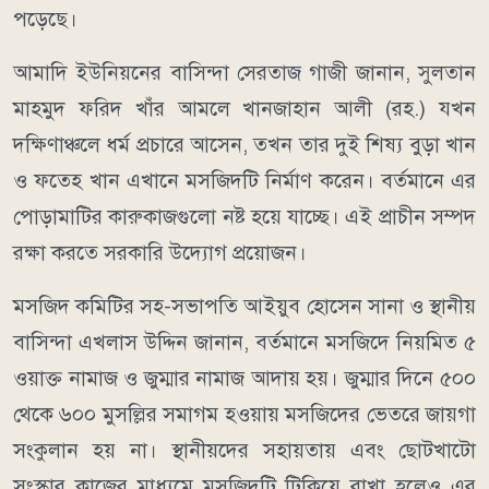
পড়েছে।
আমাদি ইউনিয়নের বাসিন্দা সেরতাজ গাজী জানান, সুলতান
মাহমুদ ফরিদ খাঁর আমলে খানজাহান আলী (রহ.) যখন
দক্ষিণাঞ্চলে ধর্ম প্রচারে আসেন, তখন তার দুই শিষ্য বুড়া খান
ও ফতেহ খান এখানে মসজিদটি নির্মাণ করেন। বর্তমানে এর
পোড়ামাটির কারুকাজগুলো নষ্ট হয়ে যাচ্ছে। এই প্রাচীন সম্পদ
রক্ষা করতে সরকারি উদ্যোগ প্রয়োজন।
মসজিদ কমিটির সহ-সভাপতি আইয়ুব হোসেন সানা ও স্থানীয়
বাসিন্দা এখলাস উদ্দিন জানান, বর্তমানে মসজিদে নিয়মিত ৫
ওয়াক্ত নামাজ ও জুম্মার নামাজ আদায় হয়। জুম্মার দিনে ৫০০
থেকে ৬০০ মুসল্লির সমাগম হওয়ায় মসজিদের ভেতরে জায়গা
সংকুলান হয় না। স্থানীয়দের সহায়তায় এবং ছোটখাটো
সংস্কার কাজের মাধ্যমে মসজিদটি টিকিয়ে রাখা হলেও এর