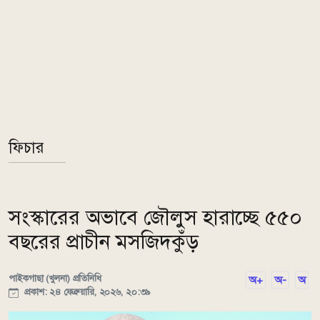
ফিচার
সংস্কারের অভাবে জৌলুস হারাচ্ছে ৫৫০
বছরের প্রাচীন মসজিদকুঁড়
পাইকগাছা (খুলনা) প্রতিনিধি
অ+
অ-
অ
প্রকাশ: ২৪ ফেব্রুয়ারি, ২০২৬, ২০:৩৯