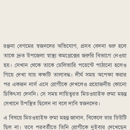
রঞ্জনা বেগমের স্বজনদের অভিযোগ, প্রসব বেদনা শুরু হলে
তাকে দ্রুত উপজেলা স্বাস্থ্য কমপ্লেক্সের জরুরি বিভাগে নেওয়া
হয়। সেখান থেকে তাকে ডেলিভারি পয়েন্টে পাঠানো হলেও
গিয়ে দেখা যায় কক্ষটি তালাবদ্ধ। দীর্ঘ সময় অপেক্ষা করার
পর একজন নার্স এসে রোগীকে দেখলেও প্রয়োজনীয় কোনো
চিকিৎসা দেননি। সে সময় দায়িত্বরত মিডওয়াইফ রুমা মহন্ত
সেখানে উপস্থিত ছিলেন না বলে দাবি স্বজনদের।
এ বিষয়ে মিডওয়াইফ রুমা মহন্ত জানান, বিকেলে তার ডিউটি
ছিল না। তবে পরবর্তীতে তিনি রোগীকে দুইবার দেখেছেন