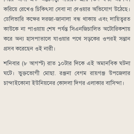
করিয়ে রেখেও চিকিৎসা সেবা না দেওয়ার অভিযোগ উঠেছে।
ডেলিভারি কক্ষের দরজা-জানালা বন্ধ থাকায় এবং দায়িত্বরত
কাউকে না পাওয়ায় শেষ পর্যন্ত সিএনজিচালিত অটোরিকশায়
করে অন্য হাসপাতালে যাওয়ার পথে সড়কের ওপরই সন্তান
প্রসব করেছেন ওই নারী।
শনিবার (৮ আগস্ট) রাত ১০টার দিকে এই অমানবিক ঘটনা
ঘটে। ভুক্তভোগী মোছা. রঞ্জনা বেগম রায়গঞ্জ উপজেলার
চান্দাইকোনা ইউনিয়নের কোদলা দিগর এলাকার বাসিন্দা।