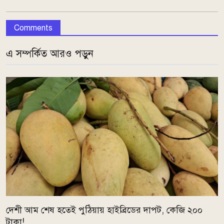
Comments
এ সম্পর্কিত আরও পড়ুন
দেশী আম শেষ হতেই পুঠিয়ায় হাইব্রিডের দাপট, কেজি ২০০
টাকা!