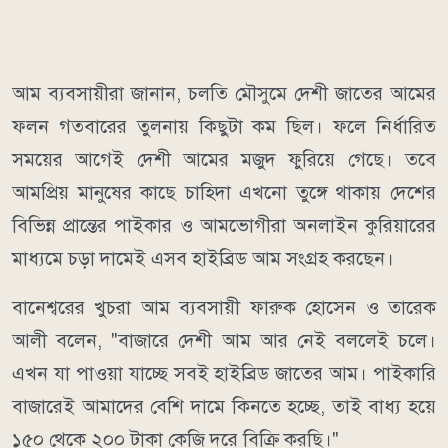
আম ব্যবসায়ীরা জানান, চলতি মৌসুমে দেশী জাতের আমের
ফলন গতবারের তুলনায় কিছুটা কম ছিল। ফলে নির্ধারিত
সময়ের আগেই দেশী আমের মজুদ ফুরিয়ে গেছে। তবে
আমপ্রিয় মানুষের কাছে চাহিদা এখনো তুঙ্গে থাকায় দেশের
বিভিন্ন প্রান্তের পাইকার ও আমভোগীরা অনলাইন কুরিয়ারের
মাধ্যমে চড়া দামেই এসব হাইব্রিড আম সংগ্রহ করছেন।
বানেশ্বরের খুচরা আম ব্যবসায়ী ফারুক হোসেন ও তারেক
আলী বলেন, "বাজারে দেশী আম আর নেই বললেই চলে।
এখন যা পাওয়া যাচ্ছে সবই হাইব্রিড জাতের আম। পাইকারি
বাজারেই আমাদের বেশি দামে কিনতে হচ্ছে, তাই বাধ্য হয়ে
১৫০ থেকে ২০০ টাকা কেজি দরে বিক্রি করছি।"