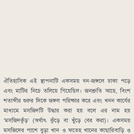
ঐতিহাসিক এই স্থাপনাটি একসময় বন-জঙ্গলে ঢাকা পড়ে
এবং মাটির নিচে তলিয়ে গিয়েছিল। জনশ্রুতি আছে, বিংশ
শতাব্দীর শুরুর দিকে জঙ্গল পরিষ্কার করে এবং খনন কার্যের
মাধ্যমে মসজিদটি উদ্ধার করা হয় বলে এর নাম হয়
‘মসজিদকুঁড়’ (অর্থাৎ কুঁড়ে বা খুঁড়ে বের করা)। একসময়
মসজিদের পাশে বুড়া খান ও ফতেহ খানের কাছারিবাড়ি ও