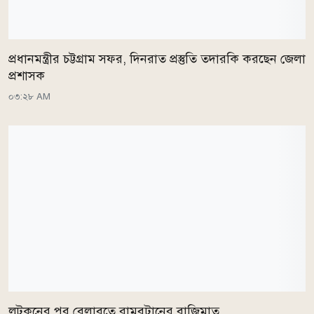
প্রধানমন্ত্রীর চট্টগ্রাম সফর, দিনরাত প্রস্তুতি তদারকি করছেন জেলা
প্রশাসক
০৩:২৮ AM
লটকনের পর বেলাবতে রামবুটানের বাজিমাত