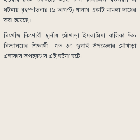
ঘটনায় বৃহস্পতিবার (৬ আগস্ট) থানায় একটি মামলা দায়ের
করা হয়েছে।
নিখোঁজ কিশোরী স্থানীয় মৌখাড়া ইসলামিয়া বালিকা উচ্চ
বিদ্যালয়ের শিক্ষার্থী। গত ৩০ জুলাই উপজেলার মৌখাড়া
এলাকায় অপহরণের এই ঘটনা ঘটে।