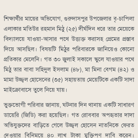
শিক্ষার্থীর মায়ের অভিযোগ, গুরুদাসপুর উপজেলার বৃ-চাপিলা
এলাকার মতিউর রহমান মিঠু (২৫) দীর্ঘদিন ধরে তার মেয়েকে
বিদ্যালয়ে যাওয়া-আসার পথে উত্ত্যক্ত করাসহ প্রেমের প্রস্তাব
দিয়ে আসছিল। বিষয়টি মিঠুর পরিবারকে জানিয়েও কোনো
প্রতিকার মেলেনি। গত ৩০ জুলাই সকালে স্কুলে যাওয়ার পথে
মিঠু তার বাবা সহিদুল ইসলাম (৪৮), মা মিনা বেগম (৪২) ও
মামা উজ্জ্বল হোসেনের (৩৫) সহায়তায় মেয়েটিকে একটি সাদা
মাইক্রোবাসে তুলে নিয়ে যায়।
ভুক্তভোগী পরিবার জানায়, ঘটনার দিন থানায় একটি সাধারণ
ডায়েরি (জিডি) করা হয়েছিল। গত রোববার অপহৃতার দাদা
অভিযুক্তদের বাড়িতে গেলে উজ্জ্বল হোসেন নাতনিকে ফেরত
দেওয়ার বিনিময়ে ৪০ লাখ টাকা মুক্তিপণ দাবি করেন।