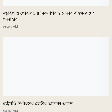
নড়াইল ও লোহাগড়ায় বিএনপির ৬ নেতার বহিষ্কারাদেশ
প্রত্যাহার
০৪:০৩ AM
রাষ্ট্রপতি নির্বাচনের ভোটার তালিকা প্রকাশ
০৩:৪২ AM