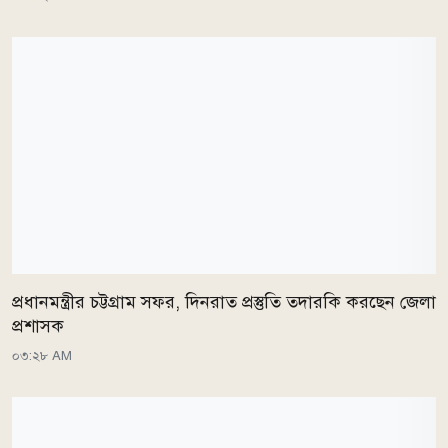
প্রধানমন্ত্রীর চট্টগ্রাম সফর, দিনরাত প্রস্তুতি তদারকি করছেন জেলা
প্রশাসক
০৩:২৮ AM