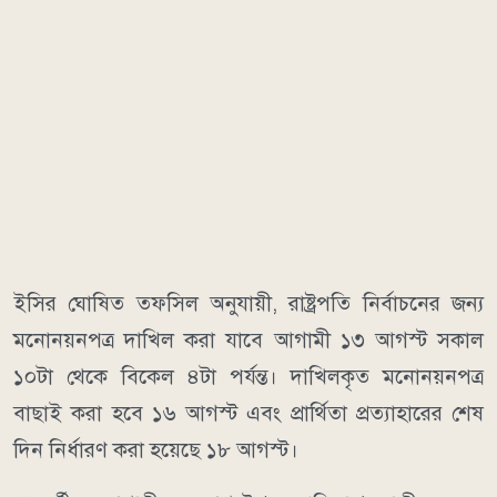
ইসির ঘোষিত তফসিল অনুযায়ী, রাষ্ট্রপতি নির্বাচনের জন্য
মনোনয়নপত্র দাখিল করা যাবে আগামী ১৩ আগস্ট সকাল
১০টা থেকে বিকেল ৪টা পর্যন্ত। দাখিলকৃত মনোনয়নপত্র
বাছাই করা হবে ১৬ আগস্ট এবং প্রার্থিতা প্রত্যাহারের শেষ
দিন নির্ধারণ করা হয়েছে ১৮ আগস্ট।