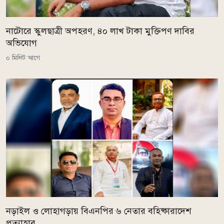
নাটোরে স্কুলছাত্রী অপহরণ, ৪০ লাখ টাকা মুক্তিপণ দাবির
অভিযোগ
০ মিনিট আগে
নড়াইল ও লোহাগড়ায় বিএনপির ৬ নেতার বহিষ্কারাদেশ
প্রত্যাহার