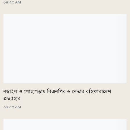
০৪:২৩ AM
নড়াইল ও লোহাগড়ায় বিএনপির ৬ নেতার বহিষ্কারাদেশ
প্রত্যাহার
০৪:০৩ AM