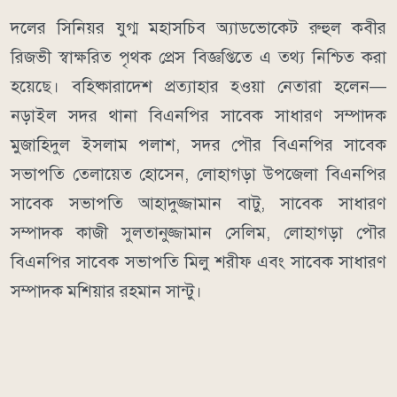
দলের সিনিয়র যুগ্ম মহাসচিব অ্যাডভোকেট রুহুল কবীর
রিজভী স্বাক্ষরিত পৃথক প্রেস বিজ্ঞপ্তিতে এ তথ্য নিশ্চিত করা
হয়েছে। বহিষ্কারাদেশ প্রত্যাহার হওয়া নেতারা হলেন—
নড়াইল সদর থানা বিএনপির সাবেক সাধারণ সম্পাদক
মুজাহিদুল ইসলাম পলাশ, সদর পৌর বিএনপির সাবেক
সভাপতি তেলায়েত হোসেন, লোহাগড়া উপজেলা বিএনপির
সাবেক সভাপতি আহাদুজ্জামান বাটু, সাবেক সাধারণ
সম্পাদক কাজী সুলতানুজ্জামান সেলিম, লোহাগড়া পৌর
বিএনপির সাবেক সভাপতি মিলু শরীফ এবং সাবেক সাধারণ
সম্পাদক মশিয়ার রহমান সান্টু।