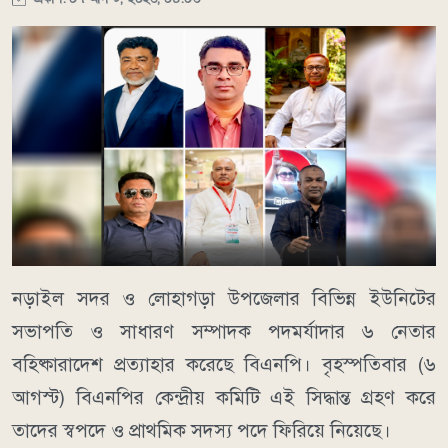
নড়াইল সদর ও লোহাগড়া উপজেলার বিভিন্ন ইউনিটের
সভাপতি ও সাধারণ সম্পাদক পদমর্যাদার ৬ নেতার
বহিষ্কারাদেশ প্রত্যাহার করেছে বিএনপি। বৃহস্পতিবার (৬
আগস্ট) বিএনপির কেন্দ্রীয় কমিটি এই সিদ্ধান্ত গ্রহণ করে
তাদের স্বপদে ও প্রাথমিক সদস্য পদে ফিরিয়ে নিয়েছে।