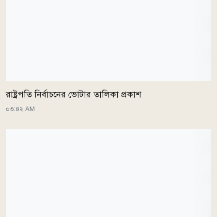
রাষ্ট্রপতি নির্বাচনের ভোটার তালিকা প্রকাশ
০৩:৪২ AM