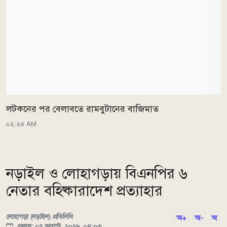
লটকনের পর বেলাবতে রামবুটানের বাজিমাত
০২:২৪ AM
নড়াইল ও লোহাগড়ায় বিএনপির ৬
নেতার বহিষ্কারাদেশ প্রত্যাহার
লোহাগড়া (নড়াইল) প্রতিনিধি
অ+
অ-
অ
প্রকাশ: ০৭ আগস্ট, ২০২৬, ০৪:০৩