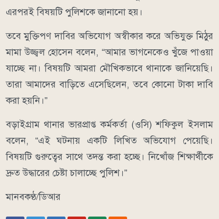
এরপরই বিষয়টি পুলিশকে জানানো হয়।
তবে মুক্তিপণ দাবির অভিযোগ অস্বীকার করে অভিযুক্ত মিঠুর
মামা উজ্জ্বল হোসেন বলেন, “আমার ভাগনেকেও খুঁজে পাওয়া
যাচ্ছে না। বিষয়টি আমরা মৌখিকভাবে থানাকে জানিয়েছি।
তারা আমাদের বাড়িতে এসেছিলেন, তবে কোনো টাকা দাবি
করা হয়নি।”
বড়াইগ্রাম থানার ভারপ্রাপ্ত কর্মকর্তা (ওসি) শফিকুল ইসলাম
বলেন, “এই ঘটনায় একটি লিখিত অভিযোগ পেয়েছি।
বিষয়টি গুরুত্বের সাথে তদন্ত করা হচ্ছে। নিখোঁজ শিক্ষার্থীকে
দ্রুত উদ্ধারের চেষ্টা চালাচ্ছে পুলিশ।”
মানবকণ্ঠ/ডিআর