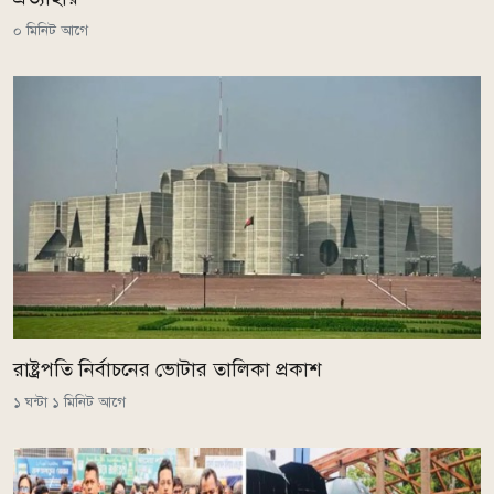
০ মিনিট আগে
রাষ্ট্রপতি নির্বাচনের ভোটার তালিকা প্রকাশ
১ ঘন্টা ১ মিনিট আগে