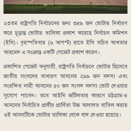
২৩তম রাষ্ট্রপতি নির্বাচনের জন্য ৩৪৯ জন ভোটার নির্ধারণ
করে চূড়ান্ত ভোটার তালিকা প্রকাশ করেছে নির্বাচন কমিশন
(ইসি)। বৃহস্পতিবার (৬ আগস্ট) রাতে ইসি সচিব আখতার
আহমেদ এ সংক্রান্ত একটি গেজেট প্রকাশ করেন।
প্রকাশিত গেজেট অনুযায়ী, রাষ্ট্রপতি নির্বাচনে ভোটার হিসেবে
জাতীয় সংসদের সাধারণ আসনের ২৯৯ জন সদস্য এবং
সংরক্ষিত নারী আসনের ৫০ জন সংসদ সদস্য ভোট দেওয়ার
সুযোগ পাবেন। তবে আইনি জটিলতার কারণে চট্টগ্রাম-৪
আসনের নির্বাচিত প্রার্থীর প্রার্থিতা উচ্চ আদালত বাতিল করায়
ওই আসনটিকে ভোটার তালিকা থেকে বাদ দেওয়া হয়েছে।