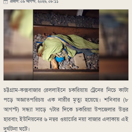
প্রকাশ: ০৯ আগস্ট, ২০২৬, ০৮:১১
চট্টগ্রাম-কক্সবাজার রেললাইনে চকরিয়ায় ট্রেনের নিচে কাটা
পড়ে অজ্ঞাতপরিচয় এক নারীর মৃত্যু হয়েছে। শনিবার (৮
আগস্ট) সন্ধ্যা সাড়ে ৭টার দিকে চকরিয়া উপজেলার উত্তর
হারবাং ইউনিয়নের ৬ নম্বর ওয়ার্ডের নয়া বাজার এলাকায় এই
দুর্ঘটনা ঘটে।