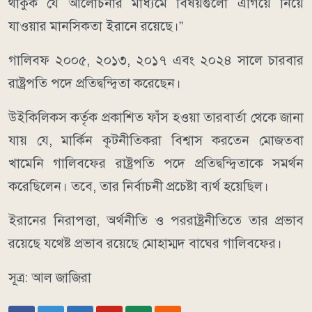
থাকুক যে আলোচনার মাধ্যমে বিষয়গুলো এগিয়ে নিয়ে
যাওয়ার মানসিকতা ইরানে রয়েছে।”
গালিবফ ২০০৫, ২০১৩, ২০১৭ এবং ২০২৪ সালে চারবার
রাষ্ট্রপতি পদে প্রতিদ্বন্দ্বিতা করেছেন।
উইকিলিকস কর্তৃক প্রকাশিত ফাঁস হওয়া তারবার্তা থেকে জানা
যায় যে, মার্কিন কূটনীতিকরা বিশ্বাস করতেন মোজতবা
খামেনি গালিবফের রাষ্ট্রপতি পদে প্রতিদ্বন্দ্বিতাকে সমর্থন
করেছিলেন। তবে, তার নির্বাচনী প্রচেষ্টা ব্যর্থ হয়েছিল।
ইরানের নিরাপত্তা, অর্থনীতি ও পররাষ্ট্রনীতিতে তার প্রভাব
রয়েছে যথেষ্ট প্রভাব রয়েছে মোহাম্মদ বাঘের গালিবফের।
সূত্র: আল জাজিরা