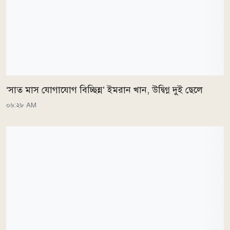
‘সাত মাস যোগাযোগ বিচ্ছিন্ন’ ইমরান খান, উদ্বিগ্ন দুই ছেলে
০৬:২৮ AM