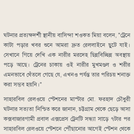
ঘটনার প্রত্যক্ষদর্শী স্থানীয় বাসিন্দা শওকত মিয়া বলেন, "ট্রেনে
কাটা পড়ার খবর শুনে আমরা দ্রুত রেললাইনে ছুটে যাই।
সেখানে গিয়ে দেখি এক নারীর মরদেহ ছিন্নবিচ্ছিন্ন অবস্থায়
পড়ে আছে। ট্রেনের চাকায় ওই নারীর মুখমণ্ডল ও শরীর
এমনভাবে থেঁতলে গেছে যে, এখনও পর্যন্ত তার পরিচয় শনাক্ত
করা সম্ভব হয়নি।"
সাহারবিল রেলওয়ে স্টেশনের মাস্টার মো. ফরহাদ চৌধুরী
ঘটনার সত্যতা নিশ্চিত করে জানান, চট্টগ্রাম থেকে ছেড়ে আসা
কক্সবাজারগামী প্রবাল এক্সপ্রেস ট্রেনটি সন্ধ্যা সাড়ে ৭টার পর
সাহারবিল রেলওয়ে স্টেশনে পৌঁছানোর আগেই স্টেশন থেকে