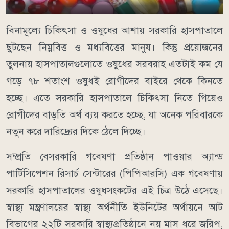
বিনামূল্যে চিকিৎসা ও ওষুধের আশায় সরকারি হাসপাতালে
ছুটছেন নিম্নবিত্ত ও মধ্যবিত্তের মানুষ। কিন্তু প্রয়োজনের
তুলনায় হাসপাতালগুলোতে ওষুধের সরবরাহ এতটাই কম যে
গড়ে ৭৮ শতাংশ ওষুধই রোগীদের বাইরে থেকে কিনতে
হচ্ছে। এতে সরকারি হাসপাতালে চিকিৎসা নিতে গিয়েও
রোগীদের বাড়তি অর্থ ব্যয় করতে হচ্ছে, যা অনেক পরিবারকে
নতুন করে দারিদ্র্যের দিকে ঠেলে দিচ্ছে।
সম্প্রতি বেসরকারি গবেষণা প্রতিষ্ঠান পাওয়ার অ্যান্ড
পার্টিসিপেশন রিসার্চ সেন্টারের (পিপিআরসি) এক গবেষণায়
সরকারি হাসপাতালের ওষুধসংকটের এই চিত্র উঠে এসেছে।
স্বাস্থ্য মন্ত্রণালয়ের স্বাস্থ্য অর্থনীতি ইউনিটের অর্থায়নে আট
বিভাগের ২২টি সরকারি স্বাস্থ্যপ্রতিষ্ঠানে নয় মাস ধরে জরিপ,