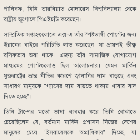
গালিবফ, যিনি তারবিয়াত মোদারেস বিশ্ববিদ্যালয় থেকে
রাষ্ট্রীয় ভূগোলে পিএইচডি করেছেন।
সাম্প্রতিক সপ্তাহগুলোতে এক্স-এ তাঁর স্পষ্টভাষী পোস্টের জন্য
ইরানের বাইরে পরিচিতি লাভ করেছেন, যা প্রায়শই তীক্ষ্ণ
রসিকতায় ভরা থাকে। এজন্য তাঁর সামাজিক যোগাযোগ
মাধ্যমের পোস্টগুলোও ছিল আলোচনার। যেমন মার্কিন
যুক্তরাষ্ট্রের ভ্রান্ত নীতির কারণে জ্বালানির দাম বাড়ছে এবং
সাধারণ মানুষকে "গ্যাসের দাম বাড়তে থাকায় খাবার বাদ
দিতে হচ্ছে"।
তিনি ট্রাম্পের মতো ভাষা ব্যবহার করে তিনি বোঝাতে
চেয়েছিলেন যে, বর্তমান মার্কিন প্রশাসন নিজের দেশের
মানুষের চেয়ে "ইসরায়েলকে অগ্রাধিকার" দিচ্ছে, যা