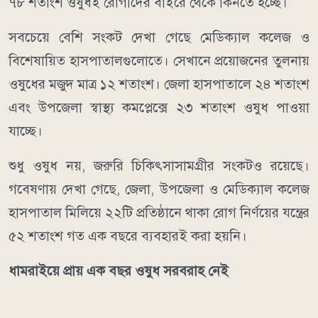
৭৮ শতাংশ ওষুধই রোগীদের বাইরে থেকে কিনতে হচ্ছে।
সবচেয়ে বেশি সংকট দেখা গেছে মেডিক্যাল কলেজ ও
বিশেষায়িত হাসপাতালগুলোতে। সেখানে প্রয়োজনের তুলনায়
ওষুধের মজুদ মাত্র ১২ শতাংশ। জেলা হাসপাতালে ২৪ শতাংশ
এবং উপজেলা স্বাস্থ্য কমপ্লেক্সে ২৩ শতাংশ ওষুধ পাওয়া
যাচ্ছে।
শুধু ওষুধ নয়, জরুরি চিকিৎসাসামগ্রীর সংকটও রয়েছে।
গবেষণায় দেখা গেছে, জেলা, উপজেলা ও মেডিক্যাল কলেজ
হাসপাতাল মিলিয়ে ২২টি প্রতিষ্ঠানে থাকা রোগ নির্ণয়ের যন্ত্রের
৫২ শতাংশ গত এক বছরে ব্যবহারই করা হয়নি।
ধামরাইয়ে প্রায় এক বছর ওষুধ সরবরাহ নেই
ঢাকার ধামরাই উপজেলার নয়টি ইউনিয়ন স্বাস্থ্য ও পরিবার