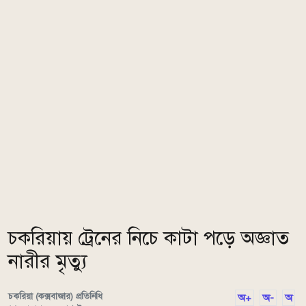
চকরিয়ায় ট্রেনের নিচে কাটা পড়ে অজ্ঞাত
নারীর মৃত্যু
চকরিয়া (কক্সবাজার) প্রতিনিধি
অ+
অ-
অ