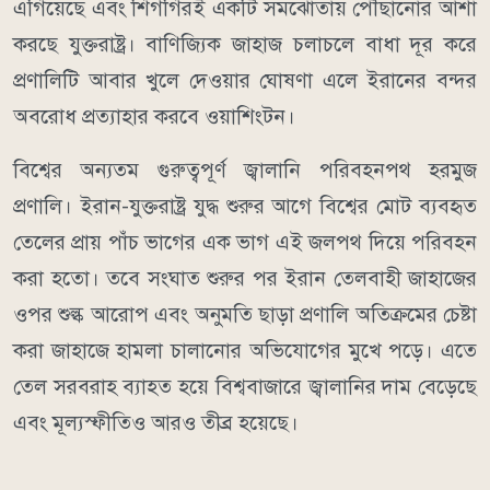
এগিয়েছে এবং শিগগিরই একটি সমঝোতায় পৌঁছানোর আশা
করছে যুক্তরাষ্ট্র। বাণিজ্যিক জাহাজ চলাচলে বাধা দূর করে
প্রণালিটি আবার খুলে দেওয়ার ঘোষণা এলে ইরানের বন্দর
অবরোধ প্রত্যাহার করবে ওয়াশিংটন।
বিশ্বের অন্যতম গুরুত্বপূর্ণ জ্বালানি পরিবহনপথ হরমুজ
প্রণালি। ইরান-যুক্তরাষ্ট্র যুদ্ধ শুরুর আগে বিশ্বের মোট ব্যবহৃত
তেলের প্রায় পাঁচ ভাগের এক ভাগ এই জলপথ দিয়ে পরিবহন
করা হতো। তবে সংঘাত শুরুর পর ইরান তেলবাহী জাহাজের
ওপর শুল্ক আরোপ এবং অনুমতি ছাড়া প্রণালি অতিক্রমের চেষ্টা
করা জাহাজে হামলা চালানোর অভিযোগের মুখে পড়ে। এতে
তেল সরবরাহ ব্যাহত হয়ে বিশ্ববাজারে জ্বালানির দাম বেড়েছে
এবং মূল্যস্ফীতিও আরও তীব্র হয়েছে।