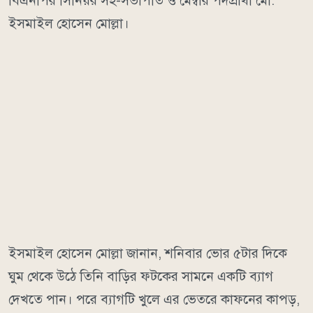
বিএনপির সিনিয়র সহ-সভাপতি ও মেম্বার পদপ্রার্থী মো.
ইসমাইল হোসেন মোল্লা।
ইসমাইল হোসেন মোল্লা জানান, শনিবার ভোর ৫টার দিকে
ঘুম থেকে উঠে তিনি বাড়ির ফটকের সামনে একটি ব্যাগ
দেখতে পান। পরে ব্যাগটি খুলে এর ভেতরে কাফনের কাপড়,