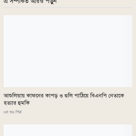
এ সম্পর্কিত আরও পড়ুন
আশুলিয়ায় কাফনের কাপড় ও গুলি পাঠিয়ে বিএনপি নেতাকে
হত্যার হুমকি
০৫:৩২ PM