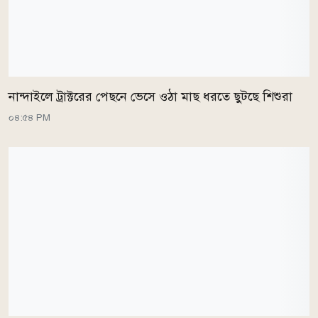
নান্দাইলে ট্রাক্টরের পেছনে ভেসে ওঠা মাছ ধরতে ছুটছে শিশুরা
০৪:৫৪ PM