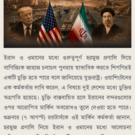
ইরান ও ওমানের মধ্যে গুরুত্বপূর্ণ হরমুজ প্রণালি দিয়ে
বাণিজ্যিক জাহাজ চলাচল পুনরায় স্বাভাবিক করতে শিগগিরই
একটি চুক্তি হতে পারে বলে জানিয়েছে যুক্তরাষ্ট্র। ওয়াশিংটনের
এক কর্মকর্তার দাবি করেন, এ বিষয়ে দুই দেশের মধ্যে চুক্তির
অগ্রগতি হয়েছে। চুক্তি বাস্তবায়িত হলে ইরানের বন্দরগুলোর
ওপর আরোপিত মার্কিন অবরোধও তুলে নেওয়া হতে পারে।
শুক্রবার (৭ আগস্ট) রয়টার্সকে ওই মার্কিন কর্মকর্তা জানান,
হরমুজ প্রণালি নিয়ে ইরান ও ওমানের মধ্যে আলোচনা