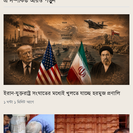
এ সম্পর্কিত আরও পড়ুন
ইরান-যুক্তরাষ্ট্র সংঘাতের মধ্যেই খুলতে যাচ্ছে হরমুজ প্রণালি
১ ঘন্টা ১ মিনিট আগে