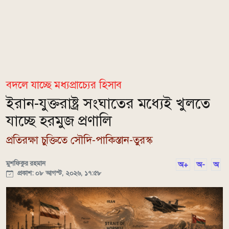
বদলে যাচ্ছে মধ্যপ্রাচ্যের হিসাব
ইরান-যুক্তরাষ্ট্র সংঘাতের মধ্যেই খুলতে
যাচ্ছে হরমুজ প্রণালি
প্রতিরক্ষা চুক্তিতে সৌদি-পাকিস্তান-তুরস্ক
মুশফিকুর রহমান
অ+
অ-
অ
প্রকাশ: ০৮ আগস্ট, ২০২৬, ১৭:৫৮