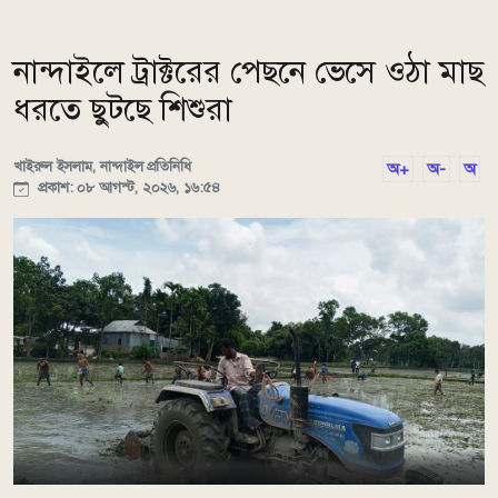
নান্দাইলে ট্রাক্টরের পেছনে ভেসে ওঠা মাছ
ধরতে ছুটছে শিশুরা
খাইরুল ইসলাম, নান্দাইল প্রতিনিধি
অ+
অ-
অ
প্রকাশ: ০৮ আগস্ট, ২০২৬, ১৬:৫৪