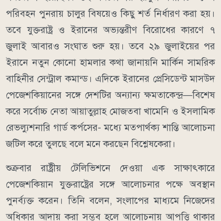
পরিবহন পুনরায় চালুর বিষয়েও কিছু শর্ত নির্ধারণ করা হয়।
তবে যুক্তরাষ্ট্র ও ইরানের অভ্যন্তরীণ বিরোধের কারণে ৭
জুলাই আবারও সংঘাত শুরু হয়।
তবে ২৯ জুলাইয়ের পর
ইরানে নতুন কোনো হামলার কথা জানায়নি মার্কিন সামরিক
বাহিনীর সেন্ট্রাল কমান্ড।
এদিকে ইরানের প্রেসিডেন্ট মাসউদ
পেজেশকিয়ানের সঙ্গে দেশটির অন্যান্য ক্ষমতাকেন্দ্র—বিশেষ
করে সর্বোচ্চ নেতা আয়াতুল্লাহ মোজতবা খামেনি ও ইসলামিক
রেভল্যুশনারি গার্ড কর্পসের- মধ্যে মতপার্থক্য শান্তি আলোচনা
জটিল করে তুলছে বলে মনে করছেন বিশ্লেষকেরা।
শুক্রবার রাষ্ট্রীয় টেলিভিশনে দেওয়া এক সাক্ষাৎকারে
পেজেশকিয়ান যুক্তরাষ্ট্রের সঙ্গে আলোচনার পক্ষে অবস্থান
পুনর্ব্যক্ত করেন। তিনি বলেন, সংলাপের মাধ্যমে নিজেদের
অধিকার আদায় করা সম্ভব হলে আলোচনায় আপত্তি থাকার