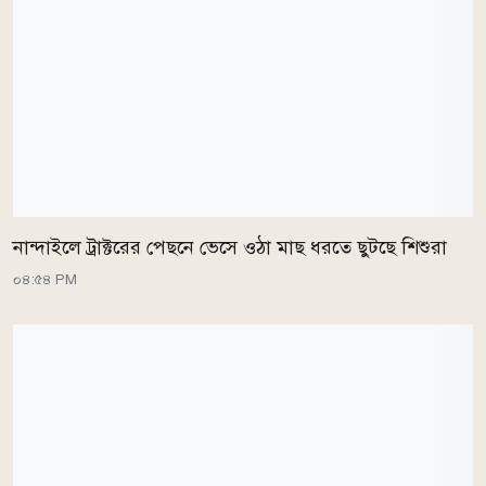
নান্দাইলে ট্রাক্টরের পেছনে ভেসে ওঠা মাছ ধরতে ছুটছে শিশুরা
০৪:৫৪ PM