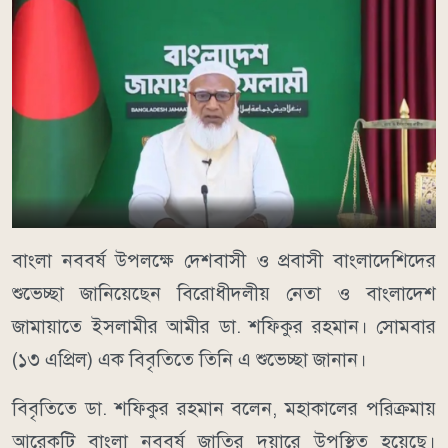
বাংলা নববর্ষ উপলক্ষে দেশবাসী ও প্রবাসী বাংলাদেশিদের
শুভেচ্ছা জানিয়েছেন বিরোধীদলীয় নেতা ও বাংলাদেশ
জামায়াতে ইসলামীর আমীর ডা. শফিকুর রহমান। সোমবার
(১৩ এপ্রিল) এক বিবৃতিতে তিনি এ শুভেচ্ছা জানান।
বিবৃতিতে ডা. শফিকুর রহমান বলেন, মহাকালের পরিক্রমায়
আরেকটি বাংলা নববর্ষ জাতির দুয়ারে উপস্থিত হয়েছে।