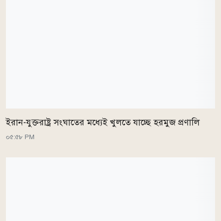
ইরান-যুক্তরাষ্ট্র সংঘাতের মধ্যেই খুলতে যাচ্ছে হরমুজ প্রণালি
০৫:৫৮ PM