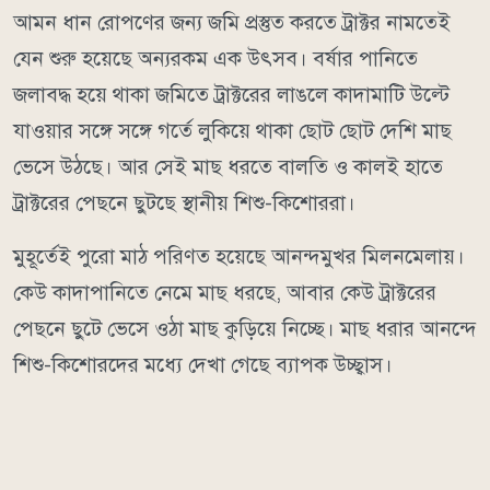
আমন ধান রোপণের জন্য জমি প্রস্তুত করতে ট্রাক্টর নামতেই
যেন শুরু হয়েছে অন্যরকম এক উৎসব। বর্ষার পানিতে
জলাবদ্ধ হয়ে থাকা জমিতে ট্রাক্টরের লাঙলে কাদামাটি উল্টে
যাওয়ার সঙ্গে সঙ্গে গর্তে লুকিয়ে থাকা ছোট ছোট দেশি মাছ
ভেসে উঠছে। আর সেই মাছ ধরতে বালতি ও কালই হাতে
ট্রাক্টরের পেছনে ছুটছে স্থানীয় শিশু-কিশোররা।
মুহূর্তেই পুরো মাঠ পরিণত হয়েছে আনন্দমুখর মিলনমেলায়।
কেউ কাদাপানিতে নেমে মাছ ধরছে, আবার কেউ ট্রাক্টরের
পেছনে ছুটে ভেসে ওঠা মাছ কুড়িয়ে নিচ্ছে। মাছ ধরার আনন্দে
শিশু-কিশোরদের মধ্যে দেখা গেছে ব্যাপক উচ্ছ্বাস।