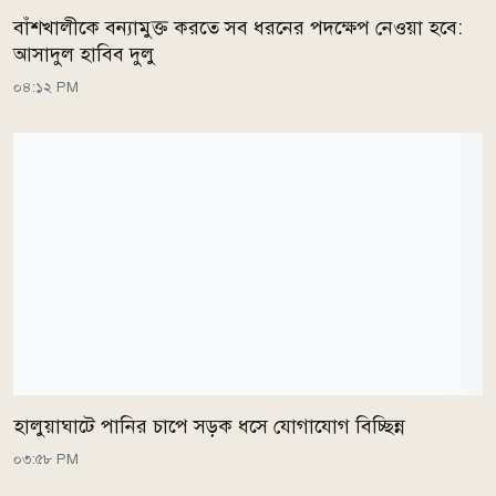
বাঁশখালীকে বন্যামুক্ত করতে সব ধরনের পদক্ষেপ নেওয়া হবে:
আসাদুল হাবিব দুলু
০৪:১২ PM
হালুয়াঘাটে পানির চাপে সড়ক ধসে যোগাযোগ বিচ্ছিন্ন
০৩:৫৮ PM