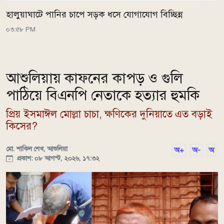
হালুয়াঘাটে পানির চাপে সড়ক ধসে যোগাযোগ বিচ্ছিন্ন
০৩:৫৮ PM
আশুলিয়ায় কাফনের কাপড় ও গুলি
পাঠিয়ে বিএনপি নেতাকে হত্যার হুমকি
প্রিয় ইসমাঈল মোল্লা চাচা, ক্ষণিকের দুনিয়াতে এত বড়াই
কিসের?
মো. শাকিল শেখ, আশুলিয়া
অ+
অ-
অ
প্রকাশ: ০৮ আগস্ট, ২০২৬, ১৭:৩২