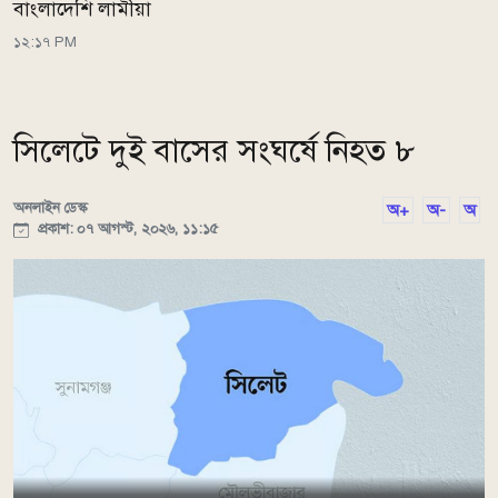
বাংলাদেশি লামীয়া
১২:১৭ PM
সিলেটে দুই বাসের সংঘর্ষে নিহত ৮
অনলাইন ডেস্ক
অ+
অ-
অ
প্রকাশ: ০৭ আগস্ট, ২০২৬, ১১:১৫