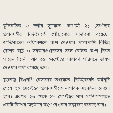
কূটনৈতিক ও দলীয় সূত্রমতে, আগামী ২১ সেপ্টেম্বর
প্রধানমন্ত্রীর নিউইয়র্কে পৌঁছানোর সম্ভাবনা রয়েছে।
জাতিসংঘের অধিবেশনে অংশ নেওয়ার পাশাপাশি বিভিন্ন
দেশের রাষ্ট্র ও সরকারপ্রধানদের সঙ্গে বৈঠকে অংশ নিতে
পারেন তিনি। আর ২৪ সেপ্টেম্বর সাধারণ পরিষদে ভাষণ
দেওয়ার কথা রয়েছে তার।
যুক্তরাষ্ট্র বিএনপি নেতাদের তথ্যমতে, নিউইয়র্কের কর্মসূচি
শেষে ২৫ সেপ্টেম্বর প্রধানমন্ত্রীকে নাগরিক সংবর্ধনা দেওয়া
হবে। এরপর ২৬ থেকে ২৮ সেপ্টেম্বর সান ফ্রান্সিসকোতে
একটি বিশেষ অনুষ্ঠানে অংশ নেওয়ার সম্ভাবনা রয়েছে তার।