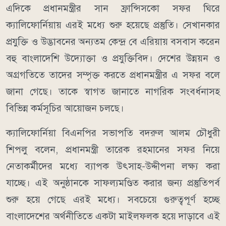
এদিকে প্রধানমন্ত্রীর সান ফ্রান্সিসকো সফর ঘিরে
ক্যালিফোর্নিয়ায় এরই মধ্যে শুরু হয়েছে প্রস্তুতি। সেখানকার
প্রযুক্তি ও উদ্ভাবনের অন্যতম কেন্দ্র বে এরিয়ায় বসবাস করেন
বহু বাংলাদেশি উদ্যোক্তা ও প্রযুক্তিবিদ। দেশের উন্নয়ন ও
অগ্রগতিতে তাদের সম্পৃক্ত করতে প্রধানমন্ত্রীর এ সফর বলে
জানা গেছে। তাকে স্বাগত জানাতে নাগরিক সংবর্ধনাসহ
বিভিন্ন কর্মসূচির আয়োজন চলছে।
ক্যালিফোর্নিয়া বিএনপির সভাপতি বদরুল আলম চৌধুরী
শিপলু বলেন, প্রধানমন্ত্রী তারেক রহমানের সফর নিয়ে
নেতাকর্মীদের মধ্যে ব্যাপক উৎসাহ-উদ্দীপনা লক্ষ্য করা
যাচ্ছে। এই অনুষ্ঠানকে সাফল্যমণ্ডিত করার জন্য প্রস্তুতিপর্ব
শুরু হয়ে গেছে এরই মধ্যে। সবচেয়ে গুরুত্বপূর্ণ হচ্ছে
বাংলাদেশের অর্থনীতিতে একটা মাইলফলক হয়ে দাড়াবে এই