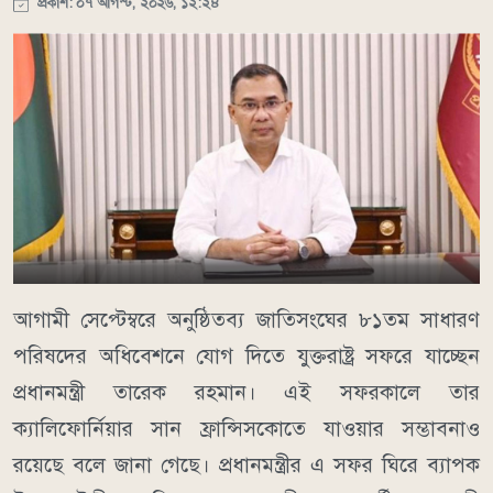
প্রকাশ: ০৭ আগস্ট, ২০২৬, ১২:২৪
আগামী সেপ্টেম্বরে অনুষ্ঠিতব্য জাতিসংঘের ৮১তম সাধারণ
পরিষদের অধিবেশনে যোগ দিতে যুক্তরাষ্ট্র সফরে যাচ্ছেন
প্রধানমন্ত্রী তারেক রহমান। এই সফরকালে তার
ক্যালিফোর্নিয়ার সান ফ্রান্সিসকোতে যাওয়ার সম্ভাবনাও
রয়েছে বলে জানা গেছে। প্রধানমন্ত্রীর এ সফর ঘিরে ব্যাপক