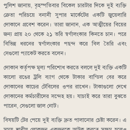
পুলিশ জানায়, বৃহস্পতিবার বিকেল চারটার দিকে দুই ব্যক্তি
ক্রেতা পরিচয়ে বনানী সুপার মার্কেটের একটি জুয়েলারি
দোকানে প্রবেশ করেন। তারা জানান, এক আত্মীয়ের বিয়ের
জন্য প্রায় ২০ থেকে ২১ ভরি স্বর্ণালংকার কিনতে চান। পরে
বিভিন্ন ধরনের স্বর্ণালংকার পছন্দ করে বিল তৈরি এবং
সেগুলো প্যাকেট করতে বলেন।
দোকান কর্তৃপক্ষ মূল্য পরিশোধ করতে বললে দুই ব্যক্তি একটি
কালো রঙের ট্রলি ব্যাগ থেকে টাকার বান্ডিল বের করে
দোকানের কাচের টেবিলের ওপর রাখেন। টাকাগুলো দেখে
দোকানের কর্মচারীদের সন্দেহ হয়। যাচাই করে তারা বুঝতে
পারেন, সেগুলো জাল নোট।
বিষয়টি টের পেয়ে দুই ব্যক্তি দ্রুত পালানোর চেষ্টা করেন। এ
সময় স্থানীয় লোকজন একজনকে আটক করতে সক্ষম হলেও