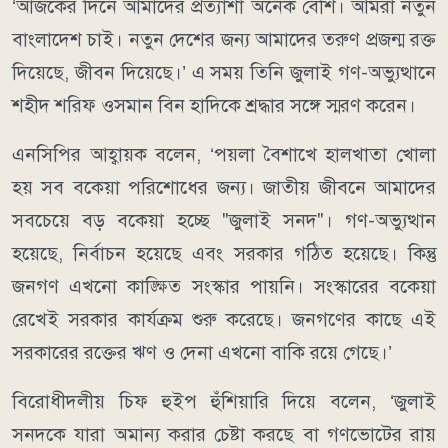
‘আজকের দিনে আমাদের প্রত্যাশা অনেক বেশি। আমরা নতুন
বাংলাদেশ চাই। নতুন দেশের জন্য আমাদের তরুণ প্রজন্ম রক্ত
দিয়েছে, জীবন দিয়েছে।’ এ সময় তিনি জুলাই গণ-অভ্যুত্থানে
শহীদ শরিফ ওসমান বিন হাদিকে শ্রদ্ধার সঙ্গে স্মরণ করেন।
এনসিপির আহ্বায়ক বলেন, ‘পয়লা বৈশাখে হালখাতা খোলা
হয় সব বকেয়া পরিশোধের জন্য। জাতীয় জীবনে আমাদের
সবচেয়ে বড় বকেয়া হচ্ছে "জুলাই সনদ"। গণ-অভ্যুত্থান
হয়েছে, নির্বাচন হয়েছে এবং সরকার গঠিত হয়েছে। কিন্তু
জনগণ এখনো কাঙ্ক্ষিত সংস্কার পায়নি। সংস্কারের বকেয়া
রেখেই সরকার কার্যক্রম শুরু করেছে। জনগণের কাছে এই
সরকারের রক্তের ঋণ ও দেনা এখনো বাকি রয়ে গেছে।’
বিরোধীদলীয় চিফ হুইপ হুঁশিয়ারি দিয়ে বলেন, ‘জুলাই
সনদকে যারা অমান্য করার চেষ্টা করছে বা গণভোটের রায়