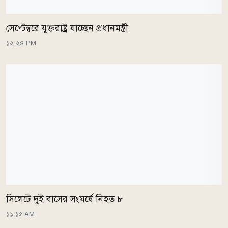
সেপ্টেম্বরে যুক্তরাষ্ট্র যাচ্ছেন প্রধানমন্ত্রী
১২:২৪ PM
সিলেটে দুই বাসের সংঘর্ষে নিহত ৮
১১:১৫ AM