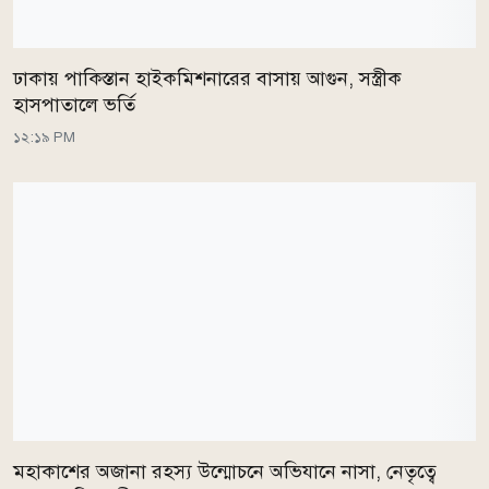
ঢাকায় পাকিস্তান হাইকমিশনারের বাসায় আগুন, সস্ত্রীক
হাসপাতালে ভর্তি
১২:১৯ PM
মহাকাশের অজানা রহস্য উন্মোচনে অভিযানে নাসা, নেতৃত্বে