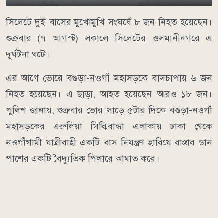
সিলেটে দুই বাসের মুখোমুখি সংঘর্ষে ৮ জন নিহত হয়েছেন।
শুক্রবার (৭ আগস্ট) সকালে সিলেটের ওসমানীনগরে এ
দুর্ঘটনা ঘটে।
এর আগে ভোরে বগুড়া-নওগাঁ মহাসড়কে বাসচাপায় ৬ জন
নিহত হয়েছেন। এ ছাড়া, আহত হয়েছেন আরও ১৮ জন।
পুলিশ জানায়, শুক্রবার ভোর সাড়ে ৫টার দিকে বগুড়া-নওগাঁ
মহাসড়কের এরুলিয়া সিল্কিবান্ধা এলাকায় ঢাকা থেকে
নওগাঁগামী যাত্রীবাহী একটি বাস নিয়ন্ত্রণ হারিয়ে রাস্তার ডান
পাশের একটি বৈদ্যুতিক পিলারে আঘাত করে।