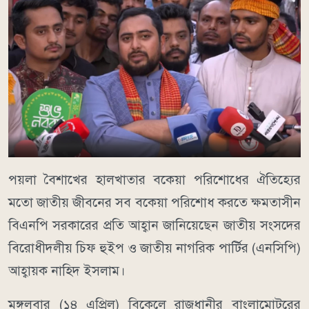
পয়লা বৈশাখের হালখাতার বকেয়া পরিশোধের ঐতিহ্যের
মতো জাতীয় জীবনের সব বকেয়া পরিশোধ করতে ক্ষমতাসীন
বিএনপি সরকারের প্রতি আহ্বান জানিয়েছেন জাতীয় সংসদের
বিরোধীদলীয় চিফ হুইপ ও জাতীয় নাগরিক পার্টির (এনসিপি)
আহ্বায়ক নাহিদ ইসলাম।
মঙ্গলবার (১৪ এপ্রিল) বিকেলে রাজধানীর বাংলামোটরের