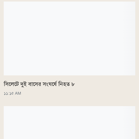
সিলেটে দুই বাসের সংঘর্ষে নিহত ৮
১১:১৫ AM