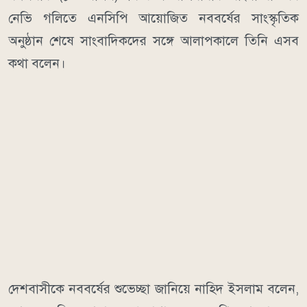
নেভি গলিতে এনসিপি আয়োজিত নববর্ষের সাংস্কৃতিক
অনুষ্ঠান শেষে সাংবাদিকদের সঙ্গে আলাপকালে তিনি এসব
কথা বলেন।
দেশবাসীকে নববর্ষের শুভেচ্ছা জানিয়ে নাহিদ ইসলাম বলেন,