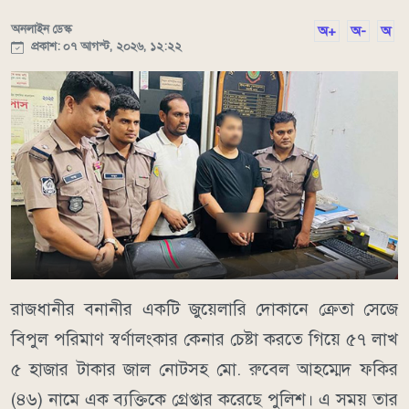
অনলাইন ডেস্ক
অ+
অ-
অ
প্রকাশ: ০৭ আগস্ট, ২০২৬, ১২:২২
রাজধানীর বনানীর একটি জুয়েলারি দোকানে ক্রেতা সেজে
বিপুল পরিমাণ স্বর্ণালংকার কেনার চেষ্টা করতে গিয়ে ৫৭ লাখ
৫ হাজার টাকার জাল নোটসহ মো. রুবেল আহম্মেদ ফকির
(৪৬) নামে এক ব্যক্তিকে গ্রেপ্তার করেছে পুলিশ। এ সময় তার