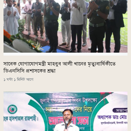
সাবেক যোগাযোগমন্ত্রী মাহবুব আলী খানের মৃত্যুবার্ষিকীতে
ডিএনসিসি প্রশাসকের শ্রদ্ধা
১ ঘন্টা ১ মিনিট আগে