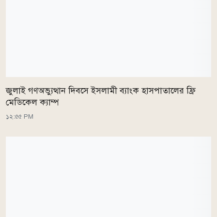
জুলাই গণঅভ্যুত্থান দিবসে ইসলামী ব্যাংক হাসপাতালের ফ্রি
মেডিকেল ক্যাম্প
১২:৫৫ PM