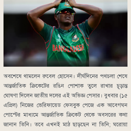
অবশেষে থামলেন রুবেল হোসেন। দীর্ঘদিনের পথচলা শেষে
আন্তর্জাতিক ক্রিকেটের রঙিন পোশাক তুলে রাখার চূড়ান্ত
ঘোষণা দিলেন জাতীয় দলের এই অভিজ্ঞ পেসার। বুধবার (১৫
এপ্রিল) নিজের ভেরিফায়েড ফেসবুক পেজে এক আবেগঘন
পোস্টের মাধ্যমে আন্তর্জাতিক ক্রিকেট থেকে অবসরের কথা
জানান তিনি। তবে এখনই মাঠ ছাড়ছেন না তিনি; ঘরোয়া