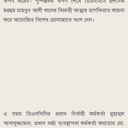
অর্পণ করেন। পুষ্পস্তবক অর্পণ শেষে ডিএনসিসি প্রশাসক
মরহুম মাহবুব আলী খানের বিদেহী আত্মার মাগফিরাত কামনা
করে আয়োজিত বিশেষ মোনাজাতে অংশ নেন।
এ সময় ডিএনসিসির প্রধান নির্বাহী কর্মকর্তা মুহাম্মদ
আসাদুজ্জামান, প্রধান বর্জ্য ব্যবস্থাপনা কর্মকর্তা কমডোর মো.