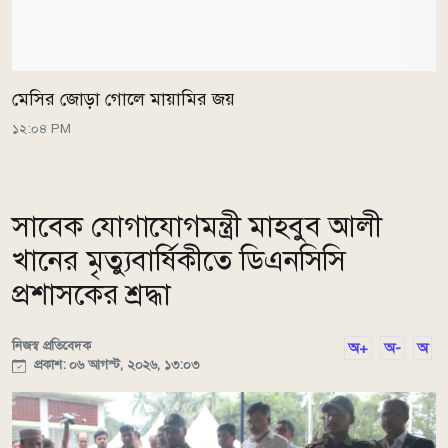
মেসির জোড়া গোলে মায়ামির জয়
১২:০৪ PM
সাবেক যোগাযোগমন্ত্রী মাহবুব আলী
খানের মৃত্যুবার্ষিকীতে ডিএনসিসি
প্রশাসকের শ্রদ্ধা
নিজস্ব প্রতিবেদক
অ+
অ-
অ
প্রকাশ: ০৬ আগস্ট, ২০২৬, ১৩:০৩