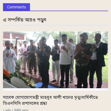
Comments
এ সম্পর্কিত আরও পড়ুন
সাবেক যোগাযোগমন্ত্রী মাহবুব আলী খানের মৃত্যুবার্ষিকীতে
ডিএনসিসি প্রশাসকের শ্রদ্ধা
১ ঘন্টা ১ মিনিট আগে