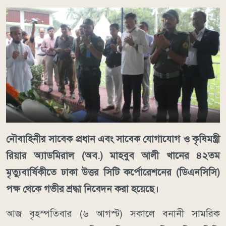
নৌবাহিনীর সাবেক প্রধান এবং সাবেক যোগাযোগ ও কৃষিমন্ত্রী
রিয়ার অ্যাডমিরাল (অব.) মাহবুব আলী খানের ৪২তম
মৃত্যুবার্ষিকীতে ঢাকা উত্তর সিটি কর্পোরেশনের (ডিএনসিসি)
পক্ষ থেকে গভীর শ্রদ্ধা নিবেদন করা হয়েছে।
আজ বৃহস্পতিবার (৬ আগস্ট) সকালে বনানী সামরিক