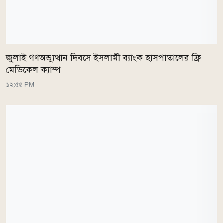
জুলাই গণঅভ্যুত্থান দিবসে ইসলামী ব্যাংক হাসপাতালের ফ্রি
মেডিকেল ক্যাম্প
১২:৫৫ PM