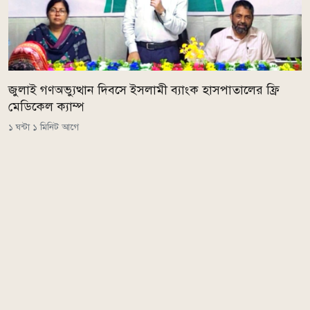
জুলাই গণঅভ্যুত্থান দিবসে ইসলামী ব্যাংক হাসপাতালের ফ্রি
মেডিকেল ক্যাম্প
১ ঘন্টা ১ মিনিট আগে