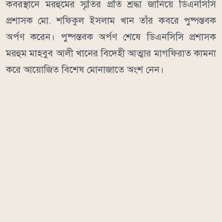
কবরস্থানে মরহুমের স্মৃতির প্রতি শ্রদ্ধা জানিয়ে ডিএনসিসি
প্রশাসক মো. শফিকুল ইসলাম খান তাঁর কবরে পুষ্পস্তবক
অর্পণ করেন। পুষ্পস্তবক অর্পণ শেষে ডিএনসিসি প্রশাসক
মরহুম মাহবুব আলী খানের বিদেহী আত্মার মাগফিরাত কামনা
করে আয়োজিত বিশেষ মোনাজাতে অংশ নেন।