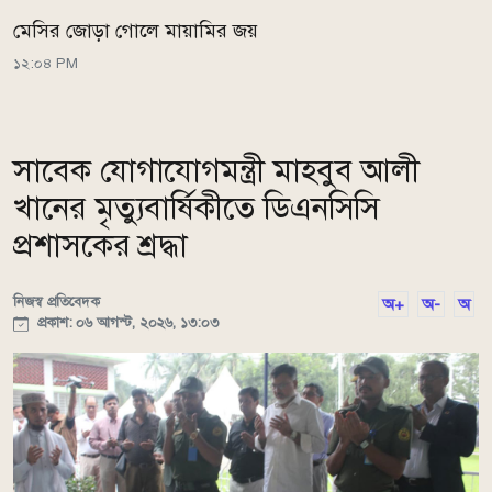
মেসির জোড়া গোলে মায়ামির জয়
১২:০৪ PM
সাবেক যোগাযোগমন্ত্রী মাহবুব আলী
খানের মৃত্যুবার্ষিকীতে ডিএনসিসি
প্রশাসকের শ্রদ্ধা
নিজস্ব প্রতিবেদক
অ+
অ-
অ
প্রকাশ: ০৬ আগস্ট, ২০২৬, ১৩:০৩