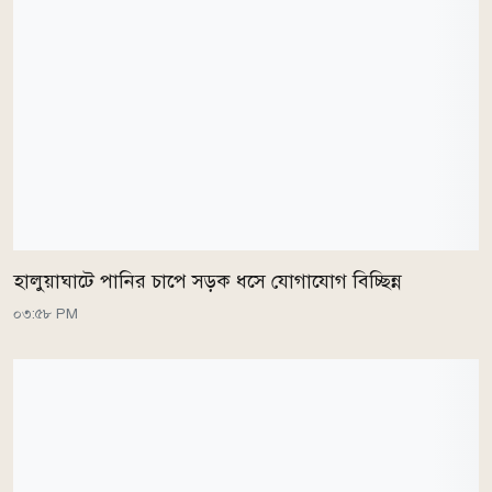
হালুয়াঘাটে পানির চাপে সড়ক ধসে যোগাযোগ বিচ্ছিন্ন
০৩:৫৮ PM