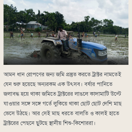
আমন ধান রোপণের জন্য জমি প্রস্তুত করতে ট্রাক্টর নামতেই
যেন শুরু হয়েছে অন্যরকম এক উৎসব। বর্ষার পানিতে
জলাবদ্ধ হয়ে থাকা জমিতে ট্রাক্টরের লাঙলে কাদামাটি উল্টে
যাওয়ার সঙ্গে সঙ্গে গর্তে লুকিয়ে থাকা ছোট ছোট দেশি মাছ
ভেসে উঠছে। আর সেই মাছ ধরতে বালতি ও কালই হাতে
ট্রাক্টরের পেছনে ছুটছে স্থানীয় শিশু-কিশোররা।