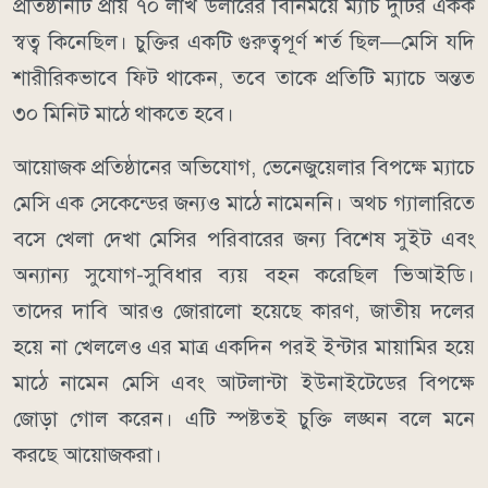
প্রতিষ্ঠানটি প্রায় ৭০ লাখ ডলারের বিনিময়ে ম্যাচ দুটির একক
স্বত্ব কিনেছিল। চুক্তির একটি গুরুত্বপূর্ণ শর্ত ছিল—মেসি যদি
শারীরিকভাবে ফিট থাকেন, তবে তাকে প্রতিটি ম্যাচে অন্তত
৩০ মিনিট মাঠে থাকতে হবে।
আয়োজক প্রতিষ্ঠানের অভিযোগ, ভেনেজুয়েলার বিপক্ষে ম্যাচে
মেসি এক সেকেন্ডের জন্যও মাঠে নামেননি। অথচ গ্যালারিতে
বসে খেলা দেখা মেসির পরিবারের জন্য বিশেষ সুইট এবং
অন্যান্য সুযোগ-সুবিধার ব্যয় বহন করেছিল ভিআইডি।
তাদের দাবি আরও জোরালো হয়েছে কারণ, জাতীয় দলের
হয়ে না খেললেও এর মাত্র একদিন পরই ইন্টার মায়ামির হয়ে
মাঠে নামেন মেসি এবং আটলান্টা ইউনাইটেডের বিপক্ষে
জোড়া গোল করেন। এটি স্পষ্টতই চুক্তি লঙ্ঘন বলে মনে
করছে আয়োজকরা।