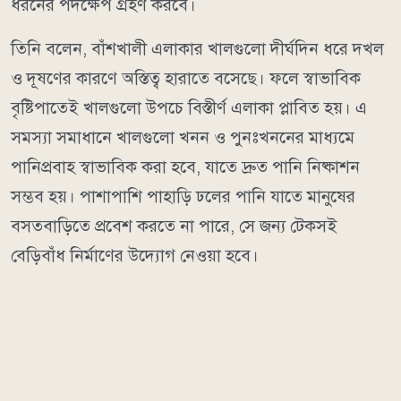
ধরনের পদক্ষেপ গ্রহণ করবে।
তিনি বলেন, বাঁশখালী এলাকার খালগুলো দীর্ঘদিন ধরে দখল
ও দূষণের কারণে অস্তিত্ব হারাতে বসেছে। ফলে স্বাভাবিক
বৃষ্টিপাতেই খালগুলো উপচে বিস্তীর্ণ এলাকা প্লাবিত হয়। এ
সমস্যা সমাধানে খালগুলো খনন ও পুনঃখননের মাধ্যমে
পানিপ্রবাহ স্বাভাবিক করা হবে, যাতে দ্রুত পানি নিষ্কাশন
সম্ভব হয়। পাশাপাশি পাহাড়ি ঢলের পানি যাতে মানুষের
বসতবাড়িতে প্রবেশ করতে না পারে, সে জন্য টেকসই
বেড়িবাঁধ নির্মাণের উদ্যোগ নেওয়া হবে।