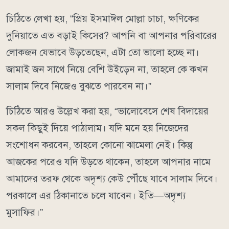
চিঠিতে লেখা হয়, “প্রিয় ইসমাঈল মোল্লা চাচা, ক্ষণিকের
দুনিয়াতে এত বড়াই কিসের? আপনি বা আপনার পরিবারের
লোকজন যেভাবে উড়তেছেন, এটা তো ভালো হচ্ছে না।
জামাই জন সাথে নিয়ে বেশি উইড়েন না, তাহলে কে কখন
সালাম দিবে নিজেও বুঝতে পারবেন না।”
চিঠিতে আরও উল্লেখ করা হয়, “ভালোবেসে শেষ বিদায়ের
সকল কিছুই দিয়ে পাঠালাম। যদি মনে হয় নিজেদের
সংশোধন করবেন, তাহলে কোনো ঝামেলা নেই। কিন্তু
আজকের পরেও যদি উড়তে থাকেন, তাহলে আপনার নামে
আমাদের তরফ থেকে অদৃশ্য কেউ পৌঁছে যাবে সালাম দিবে।
পরকালে এর ঠিকানাতে চলে যাবেন। ইতি—অদৃশ্য
মুসাফির।”