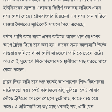
ইউনিয়নের সাভার এলাকার বিস্তীর্ণ জলাবদ্ধ জমিতে এমন
দৃশ্য দেখা গেছে। গ্রামবাংলার চিরচেনা এই দৃশ্য যেন হারিয়ে
যাওয়া শৈশবের স্মৃতিকেই সামনে নিয়ে এসেছে।
বর্ষার পানি জমে থাকা এসব জমিতে আমন ধান রোপণের
আগে ট্রাক্টর দিয়ে চাষ করা হয়। চাষের সময় কাদামাটি উল্টে
যাওয়ায় জমিতে থাকা দেশি মাছগুলো পানিতে ভেসে ওঠে।
আর সেই সুযোগে শিশু-কিশোরসহ স্থানীয়রা মাছ ধরতে মাঠে
নেমে পড়েন।
ট্রাক্টর দিয়ে জমি চাষ শুরু হতেই আশপাশের শিশু-কিশোররা
মাঠে জড়ো হয়। কেউ কাদাজলে হাঁটু ডুবিয়ে, কেউ আবার
দৌড়ে ট্রাক্টরের পেছনে পেছনে ছুটে মাছ ধরতে ব্যস্ত হয়ে
পড়ে। এ প্রতিযোগিতা শুধু মাছ ধরারই নয়, এটি যেন