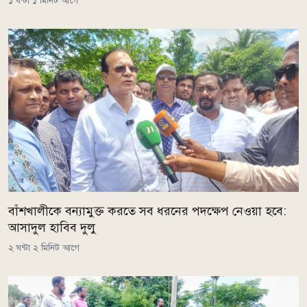
১ ঘন্টা ১ মিনিট আগে
বাঁশখালীকে বন্যামুক্ত করতে সব ধরনের পদক্ষেপ নেওয়া হবে:
আসাদুল হাবিব দুলু
২ ঘন্টা ২ মিনিট আগে