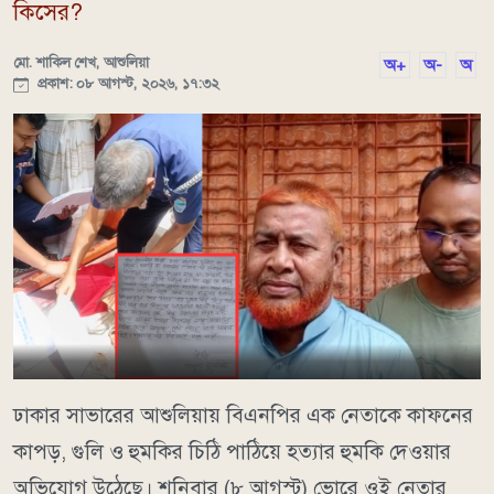
কিসের?
মো. শাকিল শেখ, আশুলিয়া
অ+
অ-
অ
প্রকাশ: ০৮ আগস্ট, ২০২৬, ১৭:৩২
ঢাকার সাভারের আশুলিয়ায় বিএনপির এক নেতাকে কাফনের
কাপড়, গুলি ও হুমকির চিঠি পাঠিয়ে হত্যার হুমকি দেওয়ার
অভিযোগ উঠেছে। শনিবার (৮ আগস্ট) ভোরে ওই নেতার