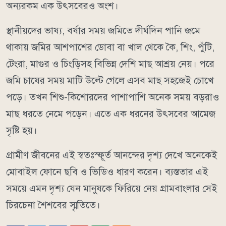
অন্যরকম এক উৎসবেরও অংশ।
স্থানীয়দের ভাষ্য, বর্ষার সময় জমিতে দীর্ঘদিন পানি জমে
থাকায় জমির আশপাশের ডোবা বা খাল থেকে কৈ, শিং, পুঁটি,
টেংরা, মাগুর ও চিংড়িসহ বিভিন্ন দেশি মাছ আশ্রয় নেয়। পরে
জমি চাষের সময় মাটি উল্টে গেলে এসব মাছ সহজেই চোখে
পড়ে। তখন শিশু-কিশোরদের পাশাপাশি অনেক সময় বড়রাও
মাছ ধরতে নেমে পড়েন। এতে এক ধরনের উৎসবের আমেজ
সৃষ্টি হয়।
গ্রামীণ জীবনের এই স্বতঃস্ফূর্ত আনন্দের দৃশ্য দেখে অনেকেই
মোবাইল ফোনে ছবি ও ভিডিও ধারণ করেন। ব্যস্ততার এই
সময়ে এমন দৃশ্য যেন মানুষকে ফিরিয়ে নেয় গ্রামবাংলার সেই
চিরচেনা শৈশবের স্মৃতিতে।