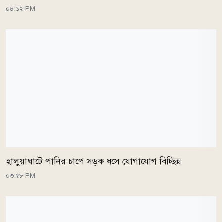
০৪:১২ PM
হালুয়াঘাটে পানির চাপে সড়ক ধসে যোগাযোগ বিচ্ছিন্ন
০৩:৫৮ PM