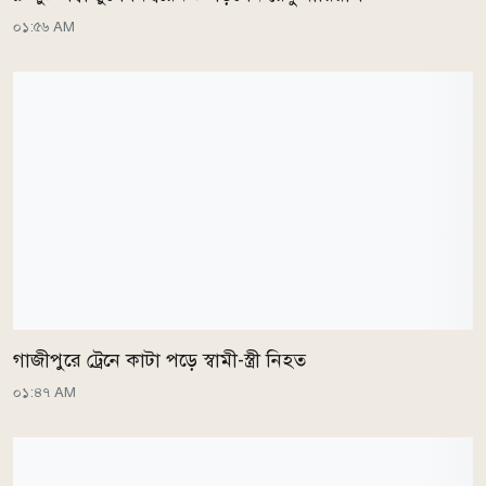
০১:৫৬ AM
গাজীপুরে ট্রেনে কাটা পড়ে স্বামী-স্ত্রী নিহত
০১:৪৭ AM