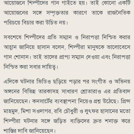
আয়োজনে শিল্পীদের গান গাইতে হয়। তাই কোনো একটি
আয়োজনের সঙ্গে সম্পৃক্ততার কারণে তাকে রাজনৈতিক
পরিচয়ে বিচার করা উচিত নয়।
সবশেষে শিল্পীদের প্রতি সম্মান ও নিরাপত্তা নিশ্চিত করার
আহ্বান জানিয়ে হাসান বলেন, শিল্পীরা মানুষকে ভালোবেসে
গান শোনান। তাই তাদের প্রাপ্য সম্মান দেওয়া এবং নিরাপত্তা
নিশ্চিত করা সবার দায়িত্ব।
এদিকে ঘটনার ভিডিও ছড়িয়ে পড়ার পর সংগীত ও অভিনয়
অঙ্গনের বিভিন্ন তারকাসহ সাধারণ শ্রোতারাও এর প্রতিবাদ
জানিয়েছেন। কনসার্টের ব্যবস্থাপনা নিয়েও প্রশ্ন উঠেছে। প্রিন্স
মাহমুদ, মিশা সওদাগর, রবি চৌধুরী ও লুৎফর হাসানের মতো
শিল্পীরা ঘটনার সঙ্গে জড়িত ব্যক্তিদের দ্রুত শনাক্ত করে
শাস্তির দাবি জানিয়েছেন।