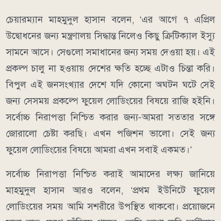
চেয়ারম্যান মাহমুদুল হাসান বলেন, ‘এর আগে ৭ এপ্রিল
উদ্বোধনের জন্য মন্ত্রণালয় সিদ্ধান্ত নিলেও কিছু ক্রিটিক্যাল ইস্যু
সামনে আসে। সেগুলো সমাধানের জন্য সময় দেওয়া হয়। এই
প্রকল্প চালু না হওয়ায় দেশের ক্ষতি হচ্ছে এটাও চিন্তা করি।
বিপুল এই জনসংখ্যার দেশে যদি কোনো অঘটন ঘটে সেই
জন্য সেসময় প্রকল্পে ফুয়েল লোডিংয়ের বিষয়ে রাজি হইনি।
সর্বোচ্চ নিরাপত্তা নিশ্চিত করার জন্য-আমরা সততার সঙ্গে
জোরালো চেষ্টা করছি। এখন পজিশন ভালো। সেই জন্য
ফুয়েল লোডিংয়ের বিষয়ে আমরা এখন সবাই একমত।’
সর্বোচ্চ নিরাপত্তা নিশ্চিত করাই আমাদের লক্ষ্য জানিয়ে
মাহমুদুল হাসান আরও বলেন, ‘প্রথম ইউনিটে ফুয়েল
লোডিংয়ের সময় আমি সশরীরে উপস্থিত থাকবো। প্রয়োজনে