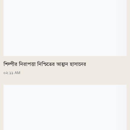
শিল্পীর নিরাপত্তা নিশ্চিতের আহ্বান হাসানের
০২:১১ AM