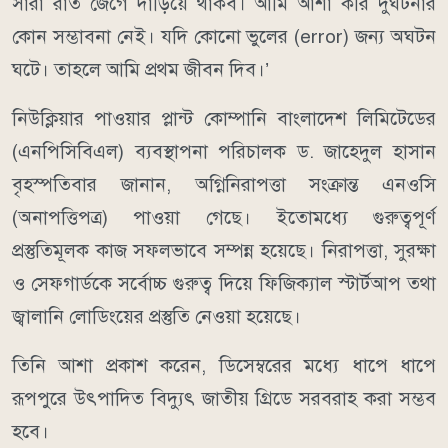
সারা রাত জেগে দাঁড়িয়ে থাকব। আমি আশা করি দুর্ঘটনার
কোন সম্ভাবনা নেই। যদি কোনো ভুলের (error) জন্য অঘটন
ঘটে। তাহলে আমি প্রথম জীবন দিব।’
নিউক্লিয়ার পাওয়ার প্লান্ট কোম্পানি বাংলাদেশ লিমিটেডের
(এনপিসিবিএল) ব্যবস্থাপনা পরিচালক ড. জাহেদুল হাসান
বৃহস্পতিবার জানান, অগ্নিনিরাপত্তা সংক্রান্ত এনওসি
(অনাপত্তিপত্র) পাওয়া গেছে। ইতোমধ্যে গুরুত্বপূর্ণ
প্রস্তুতিমূলক কাজ সফলভাবে সম্পন্ন হয়েছে। নিরাপত্তা, সুরক্ষা
ও সেফগার্ডকে সর্বোচ্চ গুরুত্ব দিয়ে ফিজিক্যাল স্টার্টআপ তথা
জ্বালানি লোডিংয়ের প্রস্তুতি নেওয়া হয়েছে।
তিনি আশা প্রকাশ করেন, ডিসেম্বরের মধ্যে ধাপে ধাপে
রূপপুরে উৎপাদিত বিদ্যুৎ জাতীয় গ্রিডে সরবরাহ করা সম্ভব
হবে।