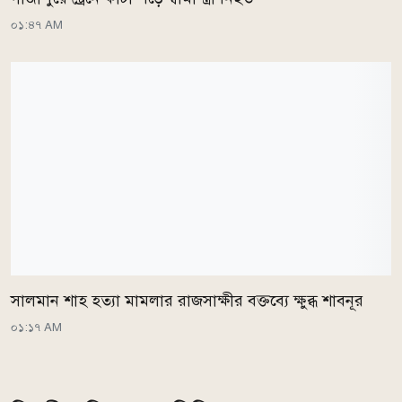
০১:৪৭ AM
সালমান শাহ হত্যা মামলার রাজসাক্ষীর বক্তব্যে ক্ষুব্ধ শাবনূর
০১:১৭ AM