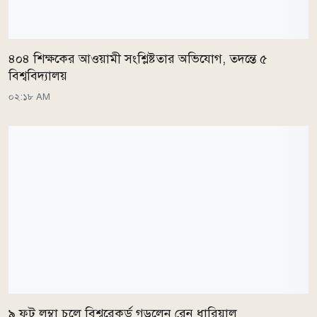
৪০৪ শিক্ষকের আওয়ামী সংশ্লিষ্টতার অভিযোগ, তদন্তে ৫
বিশ্ববিদ্যালয়
০২:১৮ AM
৯ ফুট লম্বা চুলে বিশ্বরেকর্ড গড়লেন রেনু ধারিয়াল