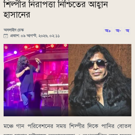
শিল্পীর নিরাপত্তা নিশ্চিতের আহ্বান
হাসানের
অনলাইন ডেস্ক
অ+
অ-
অ
প্রকাশ: ০৯ আগস্ট, ২০২৬, ০২:১১
মঞ্চে গান পরিবেশনের সময় শিল্পীর দিকে পানির বোতল