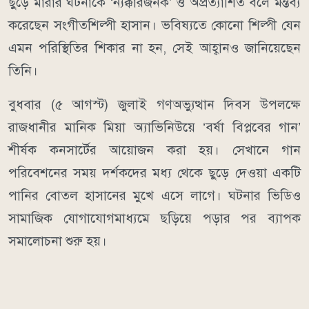
ছুড়ে মারার ঘটনাকে ‘ন্যক্কারজনক’ ও অপ্রত্যাশিত বলে মন্তব্য
করেছেন সংগীতশিল্পী হাসান। ভবিষ্যতে কোনো শিল্পী যেন
এমন পরিস্থিতির শিকার না হন, সেই আহ্বানও জানিয়েছেন
তিনি।
বুধবার (৫ আগস্ট) জুলাই গণঅভ্যুত্থান দিবস উপলক্ষে
রাজধানীর মানিক মিয়া অ্যাভিনিউয়ে ‘বর্ষা বিপ্লবের গান’
শীর্ষক কনসার্টের আয়োজন করা হয়। সেখানে গান
পরিবেশনের সময় দর্শকদের মধ্য থেকে ছুড়ে দেওয়া একটি
পানির বোতল হাসানের মুখে এসে লাগে। ঘটনার ভিডিও
সামাজিক যোগাযোগমাধ্যমে ছড়িয়ে পড়ার পর ব্যাপক
সমালোচনা শুরু হয়।