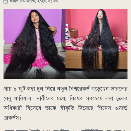
প্রকাশ: ০৯ আগস্ট, ২০২৬, ০১:৫৬
প্রায় ৯ ফুট লম্বা চুল নিয়ে নতুন বিশ্বরেকর্ড গড়েছেন ভারতের
রেনু ধারিয়াল। নারীদের মধ্যে বিশ্বের সবচেয়ে লম্বা চুলের
অধিকারী হিসেবে তাকে স্বীকৃতি দিয়েছে গিনেস ওয়ার্ল্ড
রেকর্ডস।