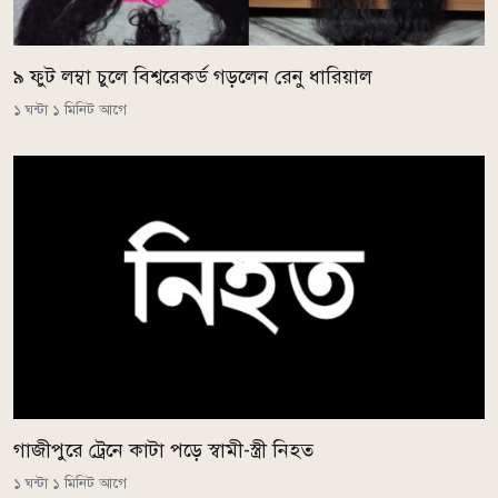
৯ ফুট লম্বা চুলে বিশ্বরেকর্ড গড়লেন রেনু ধারিয়াল
১ ঘন্টা ১ মিনিট আগে
গাজীপুরে ট্রেনে কাটা পড়ে স্বামী-স্ত্রী নিহত
১ ঘন্টা ১ মিনিট আগে