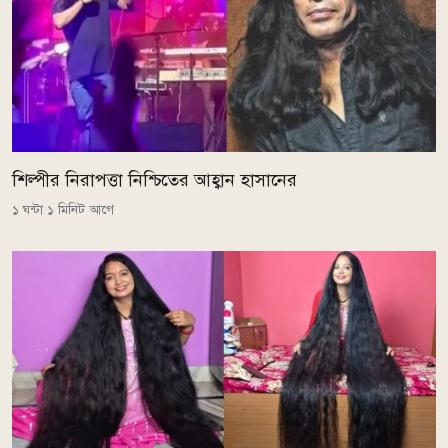
শিল্পীর নিরাপত্তা নিশ্চিতের আহ্বান হাসানের
১ ঘন্টা ১ মিনিট আগে