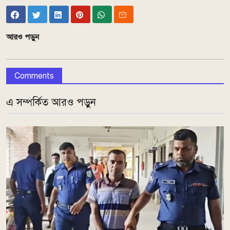
আরও পড়ুন
Comments
এ সম্পর্কিত আরও পড়ুন