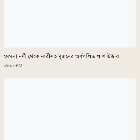
মেঘনা নদী থেকে নারীসহ দুজনের অর্ধগলিত লাশ উদ্ধার
০৮:০৯ PM