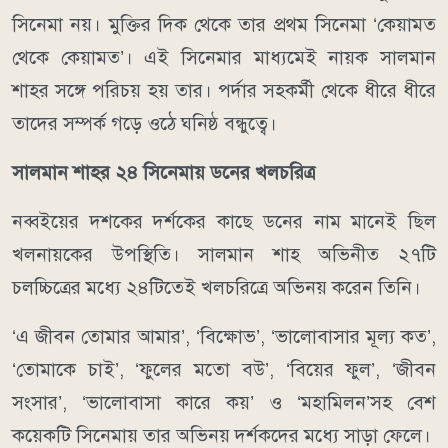
সিনেমা নয়। মুক্তির দিক থেকে তার প্রথম সিনেমা ‘কেয়ামত
থেকে কেয়ামত’। এই সিনেমার মাধ্যমেই নায়ক সালমান
শাহর সঙ্গে পরিচয় হয় তার। পর্দার সহকর্মী থেকে ধীরে ধীরে
তাদের সম্পর্ক গড়ে ওঠে ঘনিষ্ঠ বন্ধুত্বে।
সালমান শাহর ২৪ সিনেমায় ডনের খলচরিত্র
নব্বইয়ের দশকের দর্শকের কাছে ডনের নাম মানেই ছিল
খলনায়কের উপস্থিতি। সালমান শাহ অভিনীত ২৭টি
চলচ্চিত্রের মধ্যে ২৪টিতেই খলচরিত্রে অভিনয় করেন তিনি।
‘এ জীবন তোমার আমার’, ‘বিক্ষোভ’, ‘ভালোবাসার মূল্য কত’,
‘তোমাকে চাই’, ‘ফুলের মতো বউ’, ‘বিয়ের ফুল’, ‘জীবন
সংসার’, ‘ভালোবাসা কারে কয়’ ও ‘মহামিলন’সহ বেশ
কয়েকটি সিনেমায় তার অভিনয় দর্শকদের মধ্যে সাড়া ফেলে।