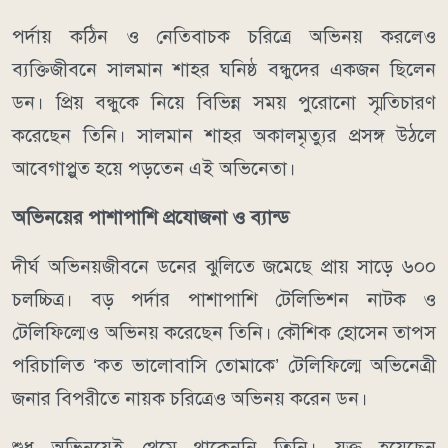
পর্দায় কঠিন ও নেতিবাচক চরিত্রে অভিনয় করলেও
ব্যক্তিজীবনে সালমান শাহর ঘনিষ্ঠ বন্ধুদের একজন ছিলেন
ডন। প্রিয় বন্ধুকে নিয়ে বিভিন্ন সময় পুরোনো স্মৃতিচারণ
করেছেন তিনি। সালমান শাহর অকালমৃত্যুর প্রসঙ্গ উঠলে
আবেগাপ্লুত হয়ে পড়তেন এই অভিনেতা।
অভিনয়ের পাশাপাশি প্রযোজনা ও ব্যান্ড
দীর্ঘ অভিনয়জীবনে ডনের ঝুলিতে জমেছে প্রায় সাড়ে ৬০০
চলচ্চিত্র। বড় পর্দার পাশাপাশি টেলিভিশন নাটক ও
টেলিফিল্মেও অভিনয় করেছেন তিনি। কৌশিক হোসেন তাপস
পরিচালিত ‘কত ভালোবাসি তোমাকে’ টেলিফিল্মে অভিনেত্রী
জনার বিপরীতে নায়ক চরিত্রেও অভিনয় করেন ডন।
শুধু অভিনয়েই থেমে থাকেননি তিনি। যুক্ত হয়েছেন