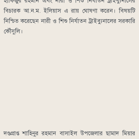
হাফিজুর রহমান এবং নারী ও শিশু নির্যাতন ট্রাইব্যুনালের
বিচারক আ.ন.ম. ইলিয়াস এ রায় ঘোষণা করেন। বিষয়টি
নিশ্চিত করেছেন নারী ও শিশু নির্যাতন ট্রাইব্যুনালের সরকারি
কৌঁসুলি।
দণ্ডপ্রাপ্ত শাহিনুর রহমান বাসাইল উপজেলার ছামাদ মিয়ার