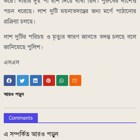
করে। নারীর দুই পা রশি দিয়ে বাঁধা ছিল। পুরুষের লাশেও
পচন ধরেছে। লাশ দুটি ময়নাতদন্তের জন্য মর্গে পাঠানোর
প্রক্রিয়া চলছে।
লাশ দুটির পরিচয় ও মৃত্যুর কারণ জানতে তদন্ত চলছে বলে
জানিয়েছে পুলিশ।
এসএস
আরও পড়ুন
Comments
এ সম্পর্কিত আরও পড়ুন