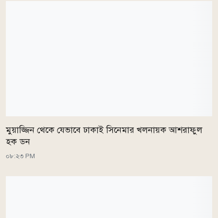
মুয়াজ্জিন থেকে যেভাবে ঢাকাই সিনেমার খলনায়ক আশরাফুল
হক ডন
০৮:২৩ PM