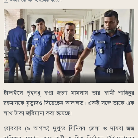
প্রকাশ: ০৯ আগস্ট, ২০২৬, ২০:৩৭
টাঙ্গাইলে গৃহবধূ স্বপ্না হত্যা মামলায় তার স্বামী শাহিনুর
রহমানকে মৃত্যুদণ্ড দিয়েছেন আদালত। একই সঙ্গে তাকে এক
লাখ টাকা জরিমানা করা হয়েছে।
রোববার (৯ আগস্ট) দুপুরে সিনিয়র জেলা ও দায়রা জজ