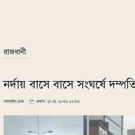
রাজধানী
নর্দায় বাসে বাসে সংঘর্ষে দম
অনলাইন ডেস্ক
প্রকাশ: ২৭ মে, ২০২৬, ১২:৫৩