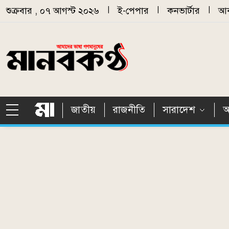
Skip to main content
শুক্রবার , ০৭ আগস্ট ২০২৬
|
ই-পেপার
|
কনভার্টার
|
আর
জাতীয়
রাজনীতি
সারাদেশ
আ