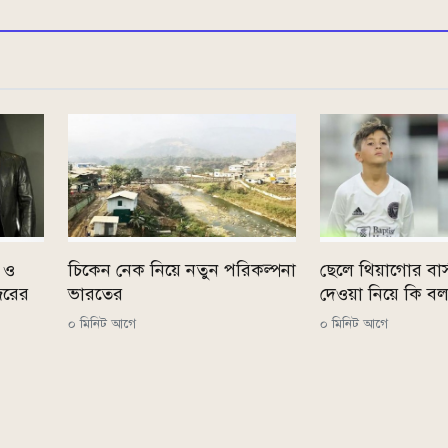
 ও
চিকেন নেক নিয়ে নতুন পরিকল্পনা
ছেলে থিয়াগোর বার
িরের
ভারতের
দেওয়া নিয়ে কি ব
০ মিনিট আগে
০ মিনিট আগে