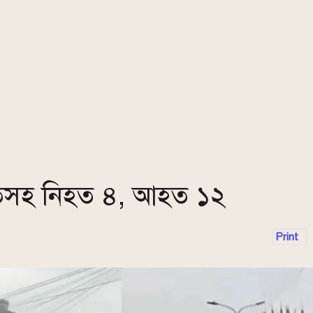
্পতিসহ নিহত ৪, আহত ১২
Print