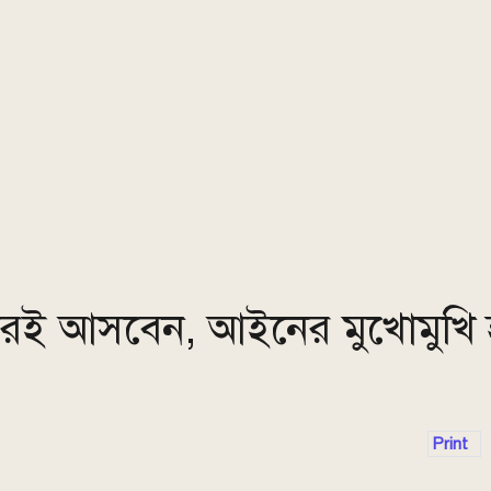
্বরেই আসবেন, আইনের মুখোমুখি
Print