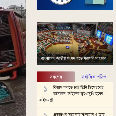
বাংলাদেশ জাতীয় সংসদ হতে সরাসরি সম্প্রচার
সর্বশেষ
সর্বাধিক পঠিত
বিশ্বাস করতে চাই তিনি ডিসেম্বরেই
আসবেন, আইনের মুখোমুখি হবেন:
আইনমন্ত্রী
প্রতারণার মামলায় সালমান ও তার