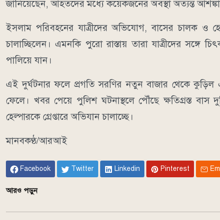
জানিয়েছেন, আহতদের মধ্যে কয়েকজনের অবস্থা অত্যন্ত আশঙ্
ইসলাম পরিবহনের যাত্রীদের অভিযোগ, বাসের চালক ও হেল্
চালাচ্ছিলেন। এমনকি পুরো রাস্তায় তারা যাত্রীদের সঙ্গে 
পালিয়ে যান।
এই দুর্ঘটনার ফলে প্রগতি সরণির নতুন বাজার থেকে কুড়িল এল
ফেলে। খবর পেয়ে পুলিশ ঘটনাস্থলে পৌঁছে ক্ষতিগ্রস্ত বাস 
হেল্পারকে গ্রেপ্তারে অভিযান চালাচ্ছে।
মানবকণ্ঠ/আরআই
Facebook
Twitter
Linkedin
Pinterest
Em
আরও পড়ুন