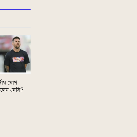
্সায় যোগ
ললেন মেসি?