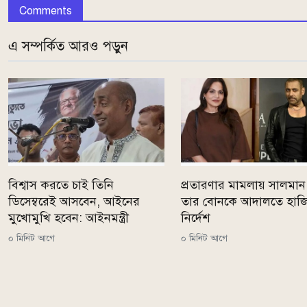
Comments
এ সম্পর্কিত আরও পড়ুন
বিশ্বাস করতে চাই তিনি
প্রতারণার মামলায় সালমান
ডিসেম্বরেই আসবেন, আইনের
তার বোনকে আদালতে হাজ
মুখোমুখি হবেন: আইনমন্ত্রী
নির্দেশ
০ মিনিট আগে
০ মিনিট আগে