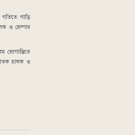
ে গতিতে গাড়ি
ালক ও হেল্পার
রম ভোগান্তিতে
শ ঘাতক চালক ও