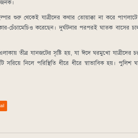
কাজনক।
পার শুরু থেকেই যাত্রীদের কথার তোয়াক্কা না করে পাগলাট
চিৎকার-চেঁচামেচিও করেছেন। দুর্ঘটনার পরপরই ঘাতক বাসের চ
াকায় তীব্র যানজটের সৃষ্টি হয়, যা ঈদে ঘরমুখো যাত্রীদের চ
দুটি সরিয়ে নিলে পরিস্থিতি ধীরে ধীরে স্বাভাবিক হয়। পুলি
ail