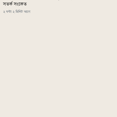
সতর্ক সংকেত
২ ঘন্টা ২ মিনিট আগে