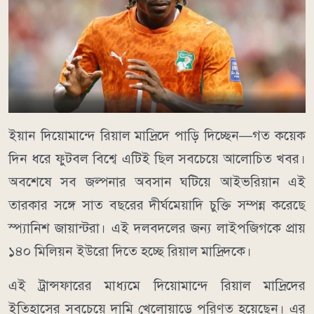
ইয়ান দিয়োমান্দে রিয়াল মাদ্রিদে পাড়ি দিচ্ছেন—গত কয়েক
দিন ধরে ফুটবল বিশ্বে এটিই ছিল সবচেয়ে আলোচিত খবর।
অবশেষে সব জল্পনার অবসান ঘটিয়ে আইভরিয়ান এই
তারকার সঙ্গে সাত বছরের দীর্ঘমেয়াদি চুক্তি সম্পন্ন করেছে
স্প্যানিশ জায়ান্টরা। এই দলবদলের জন্য লাইপজিগকে প্রায়
১৪০ মিলিয়ন ইউরো দিতে হচ্ছে রিয়াল মাদ্রিদকে।
এই ট্রান্সফারের মাধ্যমে দিয়োমান্দে রিয়াল মাদ্রিদের
ইতিহাসের সবচেয়ে দামি খেলোয়াড়ে পরিণত হয়েছেন। এর