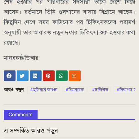
শেষ হওয়ার পর পরিবারের সদস্যরা তাকে দেশে নিয়ে
আসেন। বর্তমানে তিনি গুলশানের বাসায় বিশ্রামে আছেন।
কিছুদিন দেশে সময় কাটানোর পর চিকিৎসকদের পরামর্শ
অনুযায়ী তার আবারও নতুন দফার চিকিৎসা শুরু হওয়ার কথা
রয়েছে।
মানবকণ্ঠ/ডিআর
আরও পড়ুন
ইলিয়াস কাঞ্চন
চিত্রনায়ক
ঢালিউড
নিরাপদ সড়
Comments
এ সম্পর্কিত আরও পড়ুন