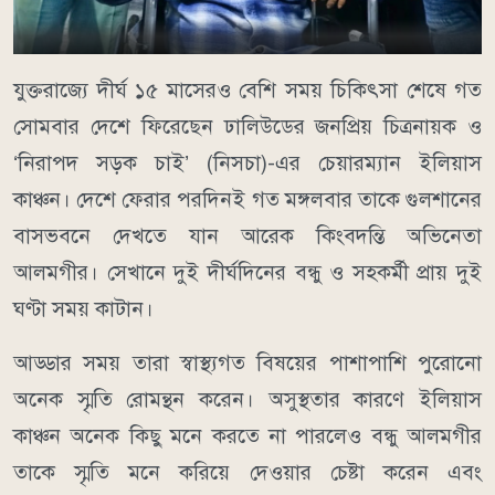
যুক্তরাজ্যে দীর্ঘ ১৫ মাসেরও বেশি সময় চিকিৎসা শেষে গত
সোমবার দেশে ফিরেছেন ঢালিউডের জনপ্রিয় চিত্রনায়ক ও
‘নিরাপদ সড়ক চাই’ (নিসচা)-এর চেয়ারম্যান ইলিয়াস
কাঞ্চন। দেশে ফেরার পরদিনই গত মঙ্গলবার তাকে গুলশানের
বাসভবনে দেখতে যান আরেক কিংবদন্তি অভিনেতা
আলমগীর। সেখানে দুই দীর্ঘদিনের বন্ধু ও সহকর্মী প্রায় দুই
ঘণ্টা সময় কাটান।
আড্ডার সময় তারা স্বাস্থ্যগত বিষয়ের পাশাপাশি পুরোনো
অনেক স্মৃতি রোমন্থন করেন। অসুস্থতার কারণে ইলিয়াস
কাঞ্চন অনেক কিছু মনে করতে না পারলেও বন্ধু আলমগীর
তাকে স্মৃতি মনে করিয়ে দেওয়ার চেষ্টা করেন এবং