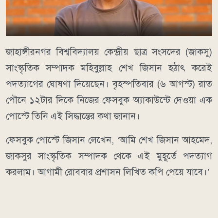
জাহাঙ্গীরনগর বিশ্ববিদ্যালয় কেন্দ্রীয় ছাত্র সংসদের (জাকসু)
সাংস্কৃতিক সম্পাদক মহিবুল্লাহ শেখ জিসান হঠাৎ করেই
পদত্যাগের ঘোষণা দিয়েছেন। বৃহস্পতিবার (৬ আগস্ট) রাত
পৌনে ১২টার দিকে নিজের ফেসবুক অ্যাকাউন্টে দেওয়া এক
পোস্টে তিনি এই সিদ্ধান্তের কথা জানান।
ফেসবুক পোস্টে জিসান লেখেন, ‘আমি শেখ জিসান আহমেদ,
জাকসুর সাংস্কৃতিক সম্পাদক থেকে এই মুহূর্তে পদত্যাগ
করলাম। আগামী রোববার প্রশাসন লিখিত কপি পেয়ে যাবে।’