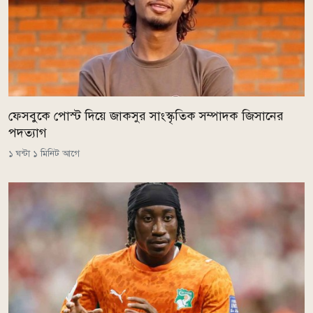
ফেসবুকে পোস্ট দিয়ে জাকসুর সাংস্কৃতিক সম্পাদক জিসানের
পদত্যাগ
১ ঘন্টা ১ মিনিট আগে