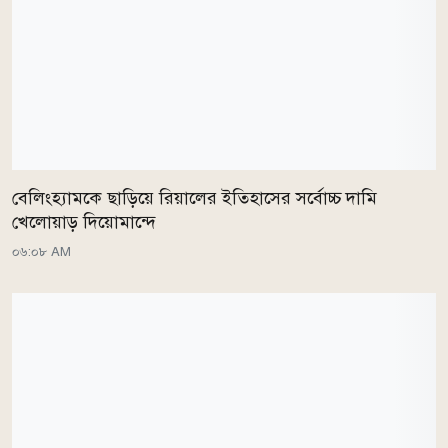
বেলিংহ্যামকে ছাড়িয়ে রিয়ালের ইতিহাসের সর্বোচ্চ দামি
খেলোয়াড় দিয়োমান্দে
০৬:০৮ AM