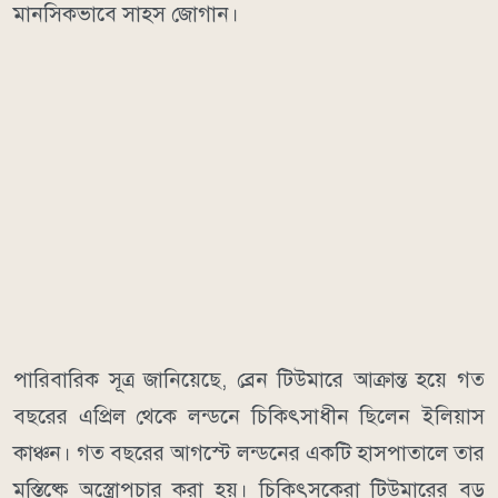
মানসিকভাবে সাহস জোগান।
পারিবারিক সূত্র জানিয়েছে, ব্রেন টিউমারে আক্রান্ত হয়ে গত
বছরের এপ্রিল থেকে লন্ডনে চিকিৎসাধীন ছিলেন ইলিয়াস
কাঞ্চন। গত বছরের আগস্টে লন্ডনের একটি হাসপাতালে তার
মস্তিষ্কে অস্ত্রোপচার করা হয়। চিকিৎসকেরা টিউমারের বড়