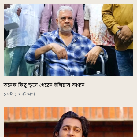
অনেক কিছু ভুলে গেছেন ইলিয়াস কাঞ্চন
১ ঘন্টা ১ মিনিট আগে