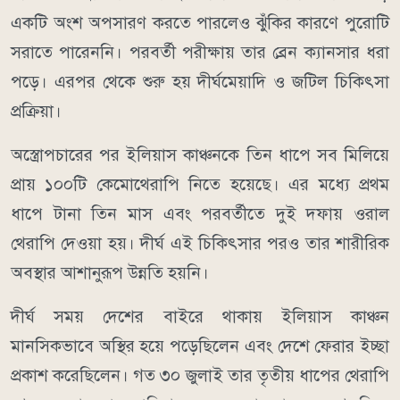
একটি অংশ অপসারণ করতে পারলেও ঝুঁকির কারণে পুরোটি
সরাতে পারেননি। পরবর্তী পরীক্ষায় তার ব্রেন ক্যানসার ধরা
পড়ে। এরপর থেকে শুরু হয় দীর্ঘমেয়াদি ও জটিল চিকিৎসা
প্রক্রিয়া।
অস্ত্রোপচারের পর ইলিয়াস কাঞ্চনকে তিন ধাপে সব মিলিয়ে
প্রায় ১০০টি কেমোথেরাপি নিতে হয়েছে। এর মধ্যে প্রথম
ধাপে টানা তিন মাস এবং পরবর্তীতে দুই দফায় ওরাল
থেরাপি দেওয়া হয়। দীর্ঘ এই চিকিৎসার পরও তার শারীরিক
অবস্থার আশানুরূপ উন্নতি হয়নি।
দীর্ঘ সময় দেশের বাইরে থাকায় ইলিয়াস কাঞ্চন
মানসিকভাবে অস্থির হয়ে পড়েছিলেন এবং দেশে ফেরার ইচ্ছা
প্রকাশ করেছিলেন। গত ৩০ জুলাই তার তৃতীয় ধাপের থেরাপি