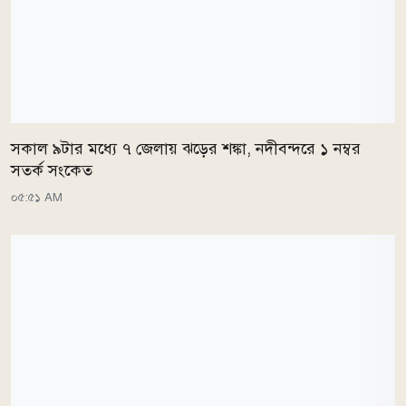
সকাল ৯টার মধ্যে ৭ জেলায় ঝড়ের শঙ্কা, নদীবন্দরে ১ নম্বর
সতর্ক সংকেত
০৫:৫১ AM