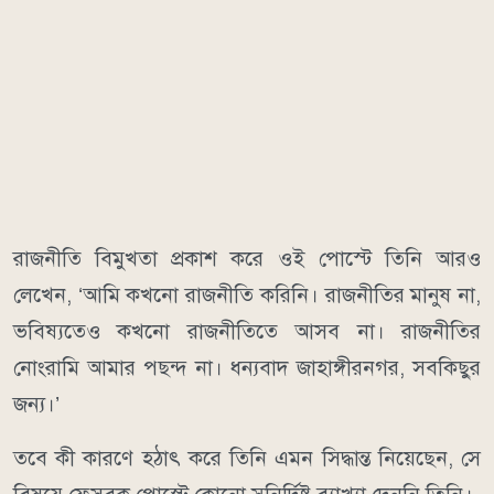
রাজনীতি বিমুখতা প্রকাশ করে ওই পোস্টে তিনি আরও
লেখেন, ‘আমি কখনো রাজনীতি করিনি। রাজনীতির মানুষ না,
ভবিষ্যতেও কখনো রাজনীতিতে আসব না। রাজনীতির
নোংরামি আমার পছন্দ না। ধন্যবাদ জাহাঙ্গীরনগর, সবকিছুর
জন্য।’
তবে কী কারণে হঠাৎ করে তিনি এমন সিদ্ধান্ত নিয়েছেন, সে