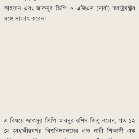
আহসান এবং জাকসুর ভিপি ও এজিএস (নারী) স্বরাষ্ট্রমন্ত্রীর
সঙ্গে সাক্ষাৎ করেন।
এ বিষয়ে জাকসুর ভিপি আবদুর রশিদ জিতু বলেন, গত ১২
মে জাহাঙ্গীরনগর বিশ্ববিদ্যালয়ের এক নারী শিক্ষার্থী এক