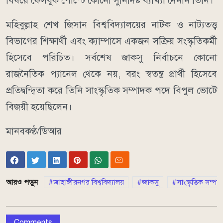
বিষয়ে ফেসবুক পোস্টে কোনো সুনির্দিষ্ট ব্যাখ্যা দেননি তিনি।
মহিবুল্লাহ শেখ জিসান বিশ্ববিদ্যালয়ের নাটক ও নাট্যতত্ত্ব
বিভাগের শিক্ষার্থী এবং ক্যাম্পাসে একজন সক্রিয় সংস্কৃতিকর্মী
হিসেবে পরিচিত। সর্বশেষ জাকসু নির্বাচনে কোনো
রাজনৈতিক প্যানেল থেকে নয়, বরং স্বতন্ত্র প্রার্থী হিসেবে
প্রতিদ্বন্দ্বিতা করে তিনি সাংস্কৃতিক সম্পাদক পদে বিপুল ভোটে
বিজয়ী হয়েছিলেন।
মানবকণ্ঠ/ডিআর
আরও পড়ুন
জাহাঙ্গীরনগর বিশ্ববিদ্যালয়
জাকসু
সাংস্কৃতিক সম্প
Comments