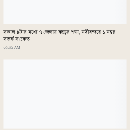
সকাল ৯টার মধ্যে ৭ জেলায় ঝড়ের শঙ্কা, নদীবন্দরে ১ নম্বর
সতর্ক সংকেত
০৫:৫১ AM