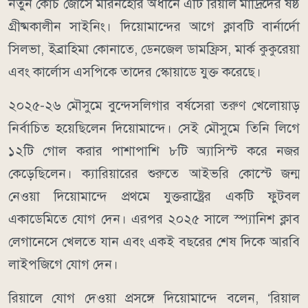
নতুন কোচ জোসে মরিনহোর অধীনে এটি রিয়াল মাদ্রিদের ষষ্ঠ
গ্রীষ্মকালীন সাইনিং। দিয়োমান্দের আগে ক্লাবটি বার্নার্দো
সিলভা, ইব্রাহিমা কোনাতে, ডেনজেল ডামফ্রিস, মার্ক কুকুরেয়া
এবং কার্লোস এসপিকে তাদের স্কোয়াডে যুক্ত করেছে।
২০২৫-২৬ মৌসুমে বুন্দেসলিগার বর্ষসেরা তরুণ খেলোয়াড়
নির্বাচিত হয়েছিলেন দিয়োমান্দে। সেই মৌসুমে তিনি লিগে
১২টি গোল করার পাশাপাশি ৮টি অ্যাসিস্ট করে নজর
কেড়েছিলেন। ক্যারিয়ারের শুরুতে আইভরি কোস্টে জন্ম
নেওয়া দিয়োমান্দে প্রথমে যুক্তরাষ্ট্রের একটি ফুটবল
একাডেমিতে যোগ দেন। এরপর ২০২৫ সালে স্প্যানিশ ক্লাব
লেগানেসে খেলতে যান এবং একই বছরের শেষ দিকে আরবি
লাইপজিগে যোগ দেন।
রিয়ালে যোগ দেওয়া প্রসঙ্গে দিয়োমান্দে বলেন, ‘রিয়াল