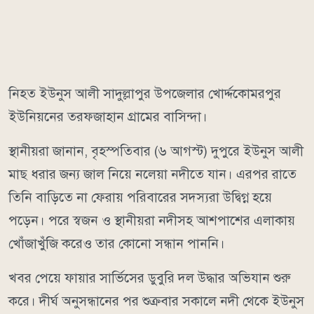
নিহত ইউনুস আলী সাদুল্লাপুর উপজেলার খোর্দ্দকোমরপুর
ইউনিয়নের তরফজাহান গ্রামের বাসিন্দা।
স্থানীয়রা জানান, বৃহস্পতিবার (৬ আগস্ট) দুপুরে ইউনুস আলী
মাছ ধরার জন্য জাল নিয়ে নলেয়া নদীতে যান। এরপর রাতে
তিনি বাড়িতে না ফেরায় পরিবারের সদস্যরা উদ্বিগ্ন হয়ে
পড়েন। পরে স্বজন ও স্থানীয়রা নদীসহ আশপাশের এলাকায়
খোঁজাখুঁজি করেও তার কোনো সন্ধান পাননি।
খবর পেয়ে ফায়ার সার্ভিসের ডুবুরি দল উদ্ধার অভিযান শুরু
করে। দীর্ঘ অনুসন্ধানের পর শুক্রবার সকালে নদী থেকে ইউনুস