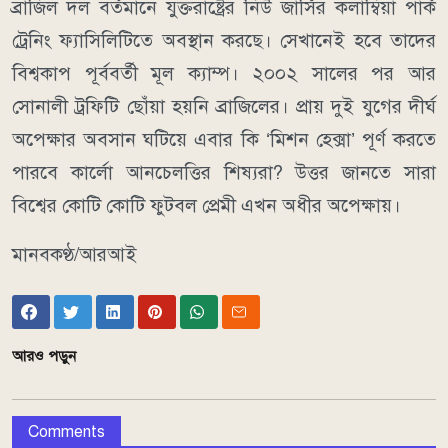
ব্রাজিল দল বর্তমানে যুক্তরাষ্ট্রের নিউ জার্সির কলাম্বিয়া পার্ক
ট্রেনিং ফ্যাসিলিটিতে অবস্থান করছে। সেখানেই হবে তাদের
বিশ্বকাপ পূর্ববর্তী মূল ক্যাম্প। ২০০২ সালের পর আর
সোনালী ট্রফিটি ছোঁয়া হয়নি ব্রাজিলের। প্রায় দুই যুগের দীর্ঘ
অপেক্ষার অবসান ঘটিয়ে এবার কি ‘মিশন হেক্সা’ পূর্ণ করতে
পারবে কার্লো আনচেলত্তির শিষ্যরা? উত্তর জানতে সারা
বিশ্বের কোটি কোটি ফুটবল প্রেমী এখন অধীর অপেক্ষায়।
মানবকণ্ঠ/আরআই
আরও পড়ুন
Comments