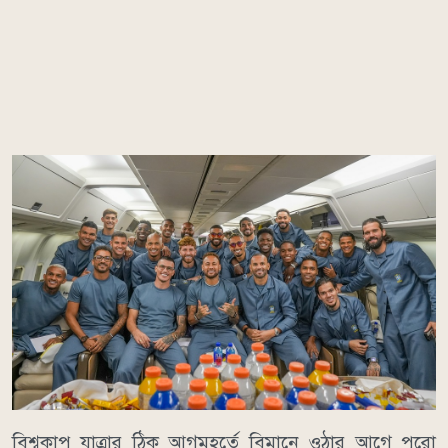
বিশ্বকাপ যাত্রার ঠিক আগমুহূর্তে বিমানে ওঠার আগে পুরো