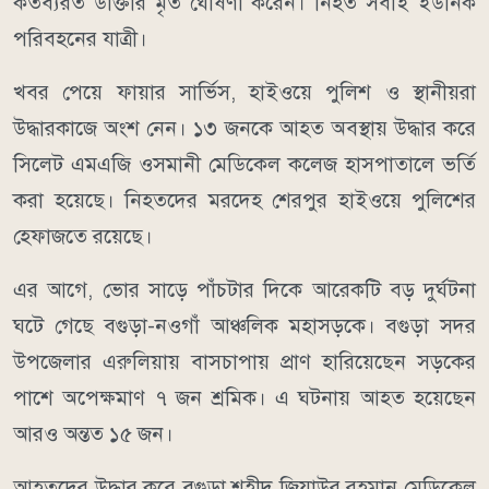
কর্তব্যরত ডাক্তার মৃত ঘোষণা করেন। নিহত সবাই ইউনিক
পরিবহনের যাত্রী।
খবর পেয়ে ফায়ার সার্ভিস, হাইওয়ে পুলিশ ও স্থানীয়রা
উদ্ধারকাজে অংশ নেন। ১৩ জনকে আহত অবস্থায় উদ্ধার করে
সিলেট এমএজি ওসমানী মেডিকেল কলেজ হাসপাতালে ভর্তি
করা হয়েছে। নিহতদের মরদেহ শেরপুর হাইওয়ে পুলিশের
হেফাজতে রয়েছে।
এর আগে, ভোর সাড়ে পাঁচটার দিকে আরেকটি বড় দুর্ঘটনা
ঘটে গেছে বগুড়া-নওগাঁ আঞ্চলিক মহাসড়কে। বগুড়া সদর
উপজেলার এরুলিয়ায় বাসচাপায় প্রাণ হারিয়েছেন সড়কের
পাশে অপেক্ষমাণ ৭ জন শ্রমিক। এ ঘটনায় আহত হয়েছেন
আরও অন্তত ১৫ জন।
আহতদের উদ্ধার করে বগুড়া শহীদ জিয়াউর রহমান মেডিকেল