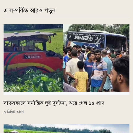
এ সম্পর্কিত আরও পড়ুন
সাতসকালে মর্মান্তিক দুই দুর্ঘটনা, ঝরে গেল ১৫ প্রাণ
০ মিনিট আগে