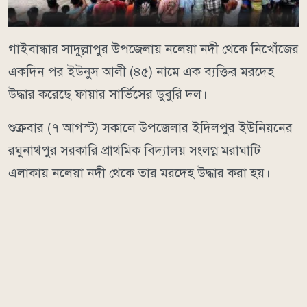
গাইবান্ধার সাদুল্লাপুর উপজেলায় নলেয়া নদী থেকে নিখোঁজের
একদিন পর ইউনুস আলী (৪৫) নামে এক ব্যক্তির মরদেহ
উদ্ধার করেছে ফায়ার সার্ভিসের ডুবুরি দল।
শুক্রবার (৭ আগস্ট) সকালে উপজেলার ইদিলপুর ইউনিয়নের
রঘুনাথপুর সরকারি প্রাথমিক বিদ্যালয় সংলগ্ন মরাঘাটি
এলাকায় নলেয়া নদী থেকে তার মরদেহ উদ্ধার করা হয়।