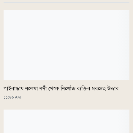
গাইবান্ধায় নলেয়া নদী থেকে নিখোঁজ ব্যক্তির মরদেহ উদ্ধার
১১:২৩ AM