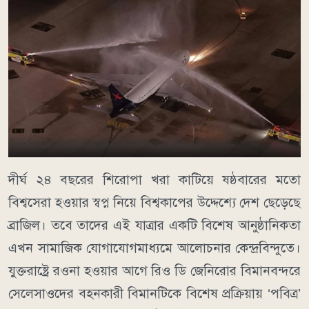
দীর্ঘ ২৪ বছরের শিরোপা খরা কাটিয়ে ষষ্ঠবারের মতো
বিশ্বসেরা হওয়ার স্বপ্ন নিয়ে বিশ্বকাপের উদ্দেশ্যে দেশ ছেড়েছে
ব্রাজিল। তবে তাদের এই যাত্রার একটি বিশেষ আনুষ্ঠানিকতা
এখন সামাজিক যোগাযোগমাধ্যমে আলোচনার কেন্দ্রবিন্দুতে।
যুক্তরাষ্ট্রে রওনা হওয়ার আগে রিও ডি জেনিরোর বিমানবন্দরে
সেলেসাওদের বহনকারী বিমানটিকে বিশেষ প্রক্রিয়ায় ‘পবিত্র’