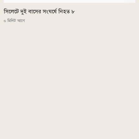
সিলেটে দুই বাসের সংঘর্ষে নিহত ৮
০ মিনিট আগে