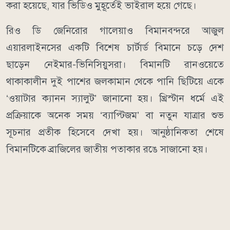
করা হয়েছে, যার ভিডিও মুহূর্তেই ভাইরাল হয়ে গেছে।
রিও ডি জেনিরোর গালেয়াও বিমানবন্দরে আজুল
এয়ারলাইনসের একটি বিশেষ চার্টার্ড বিমানে চড়ে দেশ
ছাড়েন নেইমার-ভিনিসিয়ুসরা। বিমানটি রানওয়েতে
থাকাকালীন দুই পাশের জলকামান থেকে পানি ছিটিয়ে একে
‘ওয়াটার ক্যানন স্যালুট’ জানানো হয়। খ্রিস্টান ধর্মে এই
প্রক্রিয়াকে অনেক সময় ‘ব্যাপ্টিজম’ বা নতুন যাত্রার শুভ
সূচনার প্রতীক হিসেবে দেখা হয়। আনুষ্ঠানিকতা শেষে
বিমানটিকে ব্রাজিলের জাতীয় পতাকার রঙে সাজানো হয়।