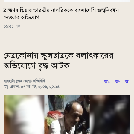
ব্রাহ্মণবাড়িয়ায় ভারতীয় নাগরিককে বাংলাদেশি জন্মনিবন্ধন
দেওয়ার অভিযোগ
০৯:৫১ PM
নেত্রকোনায় স্কুলছাত্রকে বলাৎকারের
অভিযোগে বৃদ্ধ আটক
বারহাট্টা (নেত্রকোনা) প্রতিনিধি
অ+
অ-
অ
প্রকাশ: ০৭ আগস্ট, ২০২৬, ২২:১৪