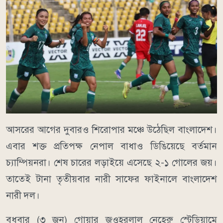
আসরের আগের দুবারও শিরোপার মঞ্চে উঠেছিল বাংলাদেশ।
এবার শক্ত প্রতিপক্ষ নেপাল বাধাও ডিঙিয়েছে বর্তমান
চ্যাম্পিয়নরা। শেষ চারের লড়াইয়ে এসেছে ২-১ গোলের জয়।
তাতেই টানা তৃতীয়বার নারী সাফের ফাইনালে বাংলাদেশ
নারী দল।
বুধবার (৩ জুন) গোয়ার জওহরলাল নেহেরু স্টেডিয়ামে