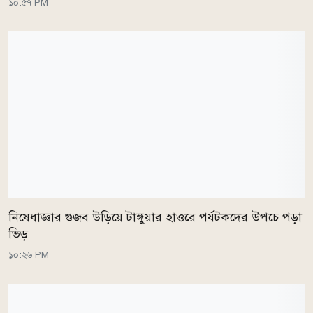
১০:৫৭ PM
নিষেধাজ্ঞার গুজব উড়িয়ে টাঙ্গুয়ার হাওরে পর্যটকদের উপচে পড়া
ভিড়
১০:২৬ PM