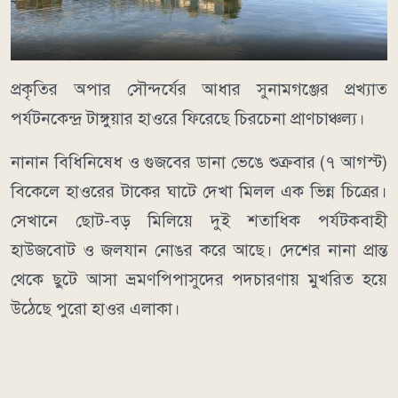
​প্রকৃতির অপার সৌন্দর্যের আধার সুনামগঞ্জের প্রখ্যাত
পর্যটনকেন্দ্র টাঙ্গুয়ার হাওরে ফিরেছে চিরচেনা প্রাণচাঞ্চল্য।
নানান বিধিনিষেধ ও গুজবের ডানা ভেঙে শুক্রবার (৭ আগস্ট)
বিকেলে হাওরের টাকের ঘাটে দেখা মিলল এক ভিন্ন চিত্রের।
সেখানে ছোট-বড় মিলিয়ে দুই শতাধিক পর্যটকবাহী
হাউজবোট ও জলযান নোঙর করে আছে। দেশের নানা প্রান্ত
থেকে ছুটে আসা ভ্রমণপিপাসুদের পদচারণায় মুখরিত হয়ে
উঠেছে পুরো হাওর এলাকা।