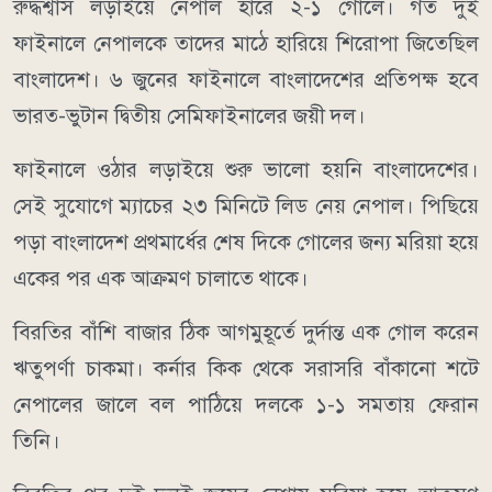
রুদ্ধশ্বাস লড়াইয়ে নেপাল হারে ২-১ গোলে। গত দুই
ফাইনালে নেপালকে তাদের মাঠে হারিয়ে শিরোপা জিতেছিল
বাংলাদেশ। ৬ জুনের ফাইনালে বাংলাদেশের প্রতিপক্ষ হবে
ভারত-ভুটান দ্বিতীয় সেমিফাইনালের জয়ী দল।
ফাইনালে ওঠার লড়াইয়ে শুরু ভালো হয়নি বাংলাদেশের।
সেই সুযোগে ম্যাচের ২৩ মিনিটে লিড নেয় নেপাল। পিছিয়ে
পড়া বাংলাদেশ প্রথমার্ধের শেষ দিকে গোলের জন্য মরিয়া হয়ে
একের পর এক আক্রমণ চালাতে থাকে।
বিরতির বাঁশি বাজার ঠিক আগমুহূর্তে দুর্দান্ত এক গোল করেন
ঋতুপর্ণা চাকমা। কর্নার কিক থেকে সরাসরি বাঁকানো শটে
নেপালের জালে বল পাঠিয়ে দলকে ১-১ সমতায় ফেরান
তিনি।