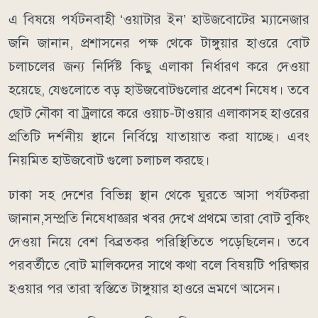
​এ বিষয়ে পর্যটনবাহী ‘ওয়াটার ইন’ হাউজবোটের ম্যানেজার
জনি জানান, প্রশাসনের পক্ষ থেকে টাঙ্গুয়ার হাওরে বোট
চলাচলের জন্য নির্দিষ্ট কিছু এলাকা নির্ধারণ করে দেওয়া
হয়েছে, যেগুলোতে বড় হাউজবোটগুলোর প্রবেশ নিষেধ। তবে
ছোট নৌকা বা ট্রলারে করে ওয়াচ-টাওয়ার এলাকাসহ হাওরের
প্রতিটি দর্শনীয় স্থানে নির্বিঘ্নে যাতায়াত করা যাচ্ছে। এবং
নিয়মিত হাউজবোট গুলো চলাচল করছে।
​ঢাকা সহ দেশের বিভিন্ন স্থান থেকে ঘুরতে আসা পর্যটকরা
জানান,সম্প্রতি নিষেধাজ্ঞার খবর দেখে প্রথমে তারা বোট বুকিং
দেওয়া নিয়ে বেশ বিব্রতকর পরিস্থিতিতে পড়েছিলেন। তবে
পরবর্তীতে বোট মালিকদের সাথে কথা বলে বিষয়টি পরিষ্কার
হওয়ার পর তারা স্বস্তিতে টাঙ্গুয়ার হাওরে ভ্রমণে আসেন।