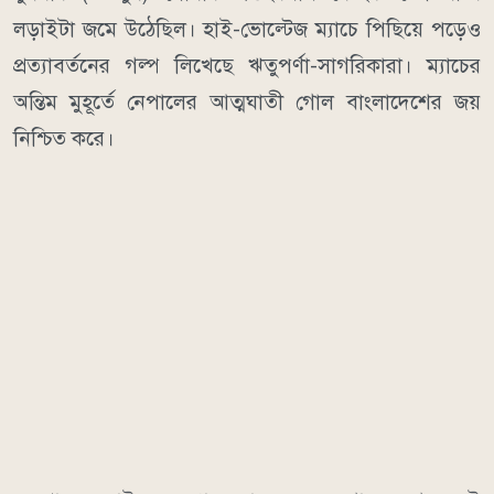
লড়াইটা জমে উঠেছিল। হাই-ভোল্টেজ ম্যাচে পিছিয়ে পড়েও
প্রত্যাবর্তনের গল্প লিখেছে ঋতুপর্ণা-সাগরিকারা। ম্যাচের
অন্তিম মুহূর্তে নেপালের আত্মঘাতী গোল বাংলাদেশের জয়
নিশ্চিত করে।