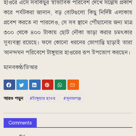
​হাওরে এসে সবকিছুর স্বাভাবিক পরিবেশ দেখে সন্তোষ প্রকাশ
করে পর্যটকরা জানান, বড় বোটগুলো কিছু নির্দিষ্ট এলাকায়
প্রবেশ করতে না পারলেও, সে সব স্থানে পৌঁছানোর জন্য মাত্র
৩০০ থেকে ৪০০ টাকায় ছোট নৌকা ভাড়া করার চমৎকার
সুব্যবস্থা রয়েছে। ফলে কোনো ধরনের ভোগান্তি ছাড়াই তারা
আনন্দঘন পরিবেশে টাঙ্গুয়ার হাওরের রূপ উপভোগ করছেন।
মানবকণ্ঠ/ডিআর
আরও পড়ুন
টাঙ্গুয়ার হাওর
সুনামগঞ্জ
Comments