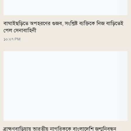
বাঘাইছড়িতে অপহরণের গুজব, সংশ্লিষ্ট ব্যক্তিকে নিজ বাড়িতেই
পেল সেনাবাহিনী
১০:০৭ PM
ব্রাহ্মণবাড়িয়ায় ভারতীয় নাগরিককে বাংলাদেশি জন্মনিবন্ধন