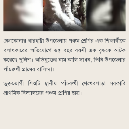
নেত্রকোনার বারহাট্টা উপজেলায় পঞ্চম শ্রেণির এক শিক্ষার্থীকে
বলাৎকারের অভিযোগে ৬৫ বছর বয়সী এক বৃদ্ধকে আটক
করেছে পুলিশ। অভিযুক্তের নাম কালি সাধন, তিনি উপজেলার
পাঁচরুখী গ্রামের বাসিন্দা।
ভুক্তভোগী শিশুটি স্থানীয় পাঁচরুখী শেখেরপাড়া সরকারি
প্রাথমিক বিদ্যালয়ের পঞ্চম শ্রেণির ছাত্র।