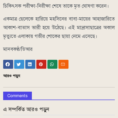
চিকিৎসক পরীক্ষা-নিরীক্ষা শেষে তাকে মৃত ঘোষণা করেন।
একমাত্র ছেলেকে হারিয়ে মহসিনের বাবা-মায়ের আহাজারিতে
আকাশ-বাতাস ভারী হয়ে উঠেছে। এই মাদ্রাসাছাত্রের অকাল
মৃত্যুতে এলাকায় গভীর শোকের ছায়া নেমে এসেছে।
মানবকণ্ঠ/ডিআর
আরও পড়ুন
Comments
এ সম্পর্কিত আরও পড়ুন