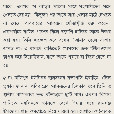
যাবে। এরপর সে বাড়ির পাশের মাঠে সহপাঠীদের সঙ্গে
খেলতে বের হয়। কিছুক্ষণ পর তাকে আর খেলার মাঠে দেখতে
না পেয়ে পরিবারের লোকজন খোঁজাখুঁজি শুরু করেন।
একপর্যায়ে বাড়ির পাশের বিলে তল্লাশি চালিয়ে তাকে উদ্ধার
করা হয়। তিনি আক্ষেপ করে বলেন, "আমার ছেলে সাঁতার
জানত না। এ কারণে বাড়িতেই গোসলের জন্য টিউবওয়েল
স্থাপন করে দিয়েছিলাম, যাতে তাকে পুকুরে বা বিলে যেতে না
হয়।"
৫ নং চন্ডিপুর ইউনিয়ন ছাত্রদলের সভাপতি ইব্রাহিম খলিল
তুফান জানান, পরিবারের লোকজনের চিৎকার শুনে তিনি ও
স্থানীয় বাসিন্দারা দ্রুত ঘটনাস্থলে ছুটে যান। এরপর বিলের
পানিতে মহসিনকে ভাসতে দেখে উদ্ধার করে রামগঞ্জ
উপজেলা স্বাস্থ্য কমপ্লেক্সে নিয়ে যাওয়া হয়। সেখানে কর্তব্যরত