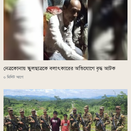
নেত্রকোনায় স্কুলছাত্রকে বলাৎকারের অভিযোগে বৃদ্ধ আটক
০ মিনিট আগে