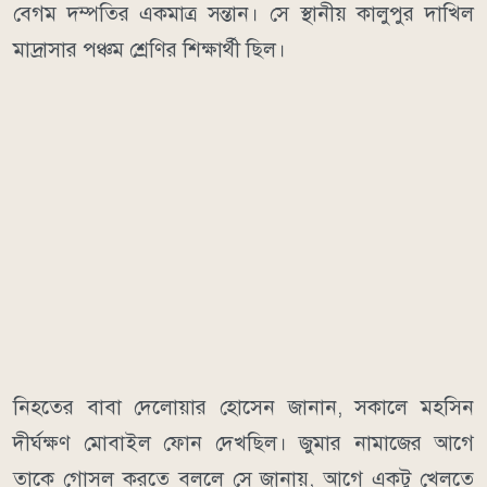
বেগম দম্পতির একমাত্র সন্তান। সে স্থানীয় কালুপুর দাখিল
মাদ্রাসার পঞ্চম শ্রেণির শিক্ষার্থী ছিল।
নিহতের বাবা দেলোয়ার হোসেন জানান, সকালে মহসিন
দীর্ঘক্ষণ মোবাইল ফোন দেখছিল। জুমার নামাজের আগে
তাকে গোসল করতে বললে সে জানায়, আগে একটু খেলতে