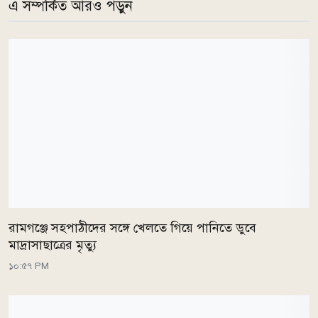
এ সম্পর্কিত আরও পড়ুন
রামগঞ্জে সহপাঠীদের সঙ্গে খেলতে গিয়ে পানিতে ডুবে
মাদ্রাসাছাত্রের মৃত্যু
১০:৫৭ PM