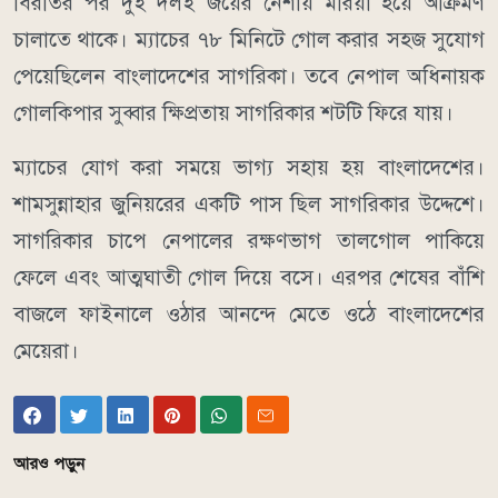
বিরতির পর দুই দলই জয়ের নেশায় মরিয়া হয়ে আক্রমণ
চালাতে থাকে। ম্যাচের ৭৮ মিনিটে গোল করার সহজ সুযোগ
পেয়েছিলেন বাংলাদেশের সাগরিকা। তবে নেপাল অধিনায়ক
গোলকিপার সুব্বার ক্ষিপ্রতায় সাগরিকার শটটি ফিরে যায়।
ম্যাচের যোগ করা সময়ে ভাগ্য সহায় হয় বাংলাদেশের।
শামসুন্নাহার জুনিয়রের একটি পাস ছিল সাগরিকার উদ্দেশে।
সাগরিকার চাপে নেপালের রক্ষণভাগ তালগোল পাকিয়ে
ফেলে এবং আত্মঘাতী গোল দিয়ে বসে। এরপর শেষের বাঁশি
বাজলে ফাইনালে ওঠার আনন্দে মেতে ওঠে বাংলাদেশের
মেয়েরা।
আরও পড়ুন