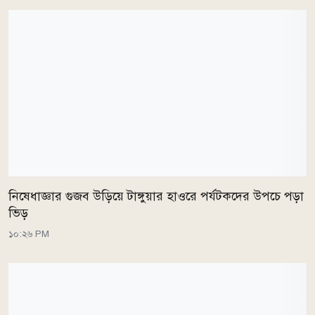
নিষেধাজ্ঞার গুজব উড়িয়ে টাঙ্গুয়ার হাওরে পর্যটকদের উপচে পড়া
ভিড়
১০:২৬ PM