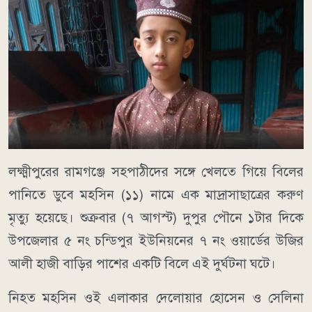
লক্ষ্মীপুরের রামগঞ্জে সহপাঠীদের সঙ্গে খেলতে গিয়ে বিলের
পানিতে ডুবে মহসিন (১১) নামে এক মাদ্রাসাছাত্রের করুণ
মৃত্যু হয়েছে। শুক্রবার (৭ আগস্ট) দুপুর পৌনে ১টার দিকে
উপজেলার ৫ নং চন্ডিপুর ইউনিয়নের ৭ নং ওয়ার্ডের উজির
আলী হাজী বাড়ির পাশের একটি বিলে এই দুর্ঘটনা ঘটে।
নিহত মহসিন ওই এলাকার দেলোয়ার হোসেন ও সেলিনা