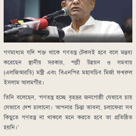
গণমাধ্যম যদি শক্ত থাকে গণতন্ত্র টেকসই হবে বলে মন্তব্য
করেছেন স্থানীয় সরকার, পল্লী উন্নয়ন ও সমবায়
(এলজিআরডি) মন্ত্রী এবং বিএনপির মহাসচিব মির্জা ফখরুল
ইসলাম আলমগীর।
তিনি বলেছেন, ‘গণতন্ত্র হচ্ছে বৃহত্তর জনগোষ্ঠী যেভাবে চায়
সেভাবে দেশ চালানো। আপনার চিন্তা ভাবনা, চলাফেরা সব
কিছুতে গণতন্ত্র না থাকলে মনে করতে হবে তা প্রতিষ্ঠিত
হয়নি।’