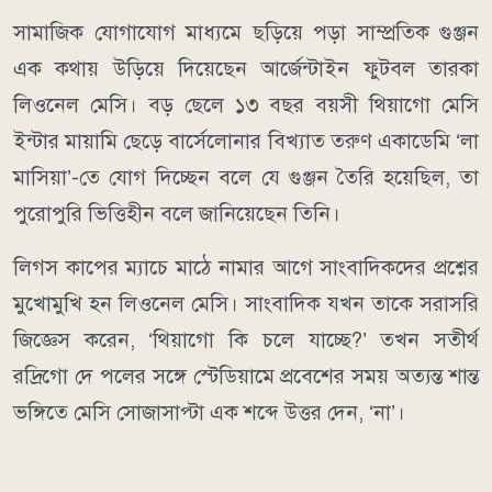
সামাজিক যোগাযোগ মাধ্যমে ছড়িয়ে পড়া সাম্প্রতিক গুঞ্জন
এক কথায় উড়িয়ে দিয়েছেন আর্জেন্টাইন ফুটবল তারকা
লিওনেল মেসি। বড় ছেলে ১৩ বছর বয়সী থিয়াগো মেসি
ইন্টার মায়ামি ছেড়ে বার্সেলোনার বিখ্যাত তরুণ একাডেমি ‘লা
মাসিয়া’-তে যোগ দিচ্ছেন বলে যে গুঞ্জন তৈরি হয়েছিল, তা
পুরোপুরি ভিত্তিহীন বলে জানিয়েছেন তিনি।
লিগস কাপের ম্যাচে মাঠে নামার আগে সাংবাদিকদের প্রশ্নের
মুখোমুখি হন লিওনেল মেসি। সাংবাদিক যখন তাকে সরাসরি
জিজ্ঞেস করেন, ‘থিয়াগো কি চলে যাচ্ছে?’ তখন সতীর্থ
রদ্রিগো দে পলের সঙ্গে স্টেডিয়ামে প্রবেশের সময় অত্যন্ত শান্ত
ভঙ্গিতে মেসি সোজাসাপ্টা এক শব্দে উত্তর দেন, ‘না’।