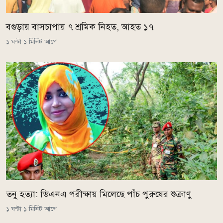
বগুড়ায় বাসচাপায় ৭ শ্রমিক নিহত, আহত ১৭
১ ঘন্টা ১ মিনিট আগে
তনু হত্যা: ডিএনএ পরীক্ষায় মিলেছে পাঁচ পুরুষের শুক্রাণু
১ ঘন্টা ১ মিনিট আগে