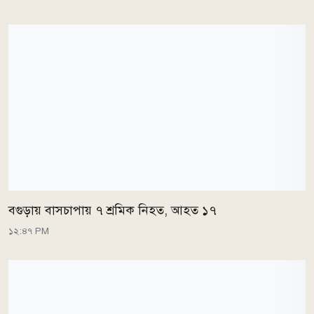
বগুড়ায় বাসচাপায় ৭ শ্রমিক নিহত, আহত ১৭
১২:৪৭ PM