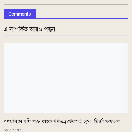
Comments
এ সম্পর্কিত আরও পড়ুন
গণমাধ্যম যদি শক্ত থাকে গণতন্ত্র টেকসই হবে: মির্জা ফখরুল
০২:০৩ PM