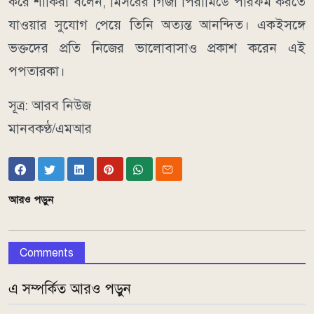
করে শাকিরা বলেন, মিসরের গিজা পিরামিডে পারফর্ম করতে
যাওয়ার সুযোগ পেয়ে তিনি অত্যন্ত আনন্দিত। একইসঙ্গে
ভক্তদের প্রতি নিজের ভালোবাসাও প্রকাশ করেন এই
পপতারকা।
সূত্র: আরব নিউজ
মানবকণ্ঠ/এমআর
আরও পড়ুন
Comments
এ সম্পর্কিত আরও পড়ুন