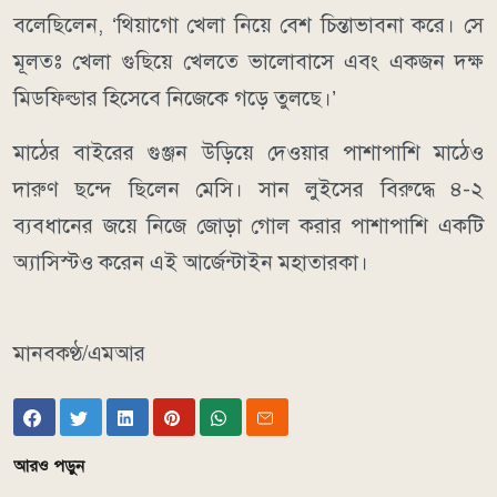
বলেছিলেন, ‘থিয়াগো খেলা নিয়ে বেশ চিন্তাভাবনা করে। সে
মূলতঃ খেলা গুছিয়ে খেলতে ভালোবাসে এবং একজন দক্ষ
মিডফিল্ডার হিসেবে নিজেকে গড়ে তুলছে।’
মাঠের বাইরের গুঞ্জন উড়িয়ে দেওয়ার পাশাপাশি মাঠেও
দারুণ ছন্দে ছিলেন মেসি। সান লুইসের বিরুদ্ধে ৪-২
ব্যবধানের জয়ে নিজে জোড়া গোল করার পাশাপাশি একটি
অ্যাসিস্টও করেন এই আর্জেন্টাইন মহাতারকা।
মানবকণ্ঠ/এমআর
আরও পড়ুন