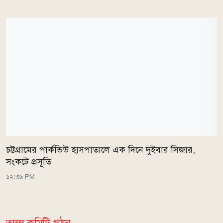
চট্টগ্রামের পার্কভিউ হাসপাতালে এক দিনে দুইবার সিজার,
সংকটে প্রসূতি
১২:৩৯ PM