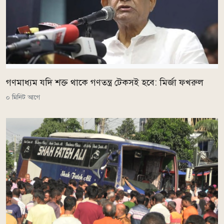
গণমাধ্যম যদি শক্ত থাকে গণতন্ত্র টেকসই হবে: মির্জা ফখরুল
০ মিনিট আগে