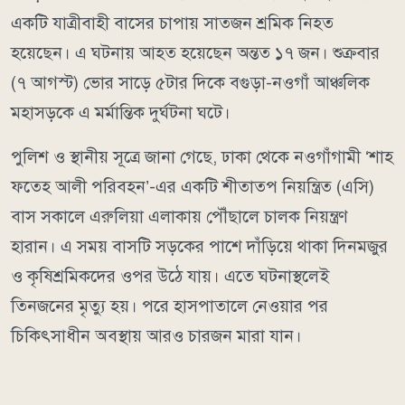
একটি যাত্রীবাহী বাসের চাপায় সাতজন শ্রমিক নিহত
হয়েছেন। এ ঘটনায় আহত হয়েছেন অন্তত ১৭ জন। শুক্রবার
(৭ আগস্ট) ভোর সাড়ে ৫টার দিকে বগুড়া-নওগাঁ আঞ্চলিক
মহাসড়কে এ মর্মান্তিক দুর্ঘটনা ঘটে।
পুলিশ ও স্থানীয় সূত্রে জানা গেছে, ঢাকা থেকে নওগাঁগামী ‘শাহ
ফতেহ আলী পরিবহন’-এর একটি শীতাতপ নিয়ন্ত্রিত (এসি)
বাস সকালে এরুলিয়া এলাকায় পৌঁছালে চালক নিয়ন্ত্রণ
হারান। এ সময় বাসটি সড়কের পাশে দাঁড়িয়ে থাকা দিনমজুর
ও কৃষিশ্রমিকদের ওপর উঠে যায়। এতে ঘটনাস্থলেই
তিনজনের মৃত্যু হয়। পরে হাসপাতালে নেওয়ার পর
চিকিৎসাধীন অবস্থায় আরও চারজন মারা যান।