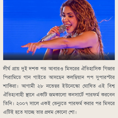
দীর্ঘ প্রায় দুই দশক পর আবারও মিসরের ঐতিহাসিক গিজার
পিরামিডে গান গাইতে আসছেন কলম্বিয়ান পপ সুপারস্টার
শাকিরা। আগামী ২৮ নভেম্বর ইউনেস্কো ঘোষিত এই বিশ্ব
ঐতিহ্যবাহী স্থানে একটি জমকালো কনসার্টে পারফর্ম করবেন
তিনি। ২০০৭ সালে একই ভেন্যুতে পারফর্ম করার পর মিসরে
এটিই হতে যাচ্ছে তার প্রথম কোনো শো।