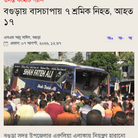
তদন্ত কমিটি গঠন
বগুড়ায় বাসচাপায় ৭ শ্রমিক নিহত, আহত
১৭
এসএম আবু সাঈদ, বগুড়া
অ+
অ-
অ
প্রকাশ: ০৭ আগস্ট, ২০২৬, ১২:৪৭
বগুড়া সদর উপজেলার এরুলিয়া এলাকায় নিয়ন্ত্রণ হারানো