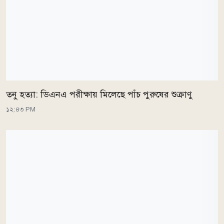
তনু হত্যা: ডিএনএ পরীক্ষায় মিলেছে পাঁচ পুরুষের শুক্রাণু
১২:৪৩ PM