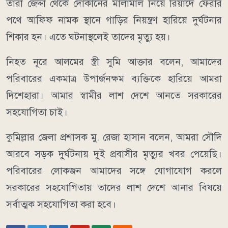
তারা জেদ্দা থেকে দোকানের মালামাল নিয়ে রিয়াদে ফেরার
পথে আফিফ নামক স্থানে গাড়ির নিয়ন্ত্রণ হারিয়ে দুর্ঘটনার
শিকার হন। এতে ঘটনাস্থলেই তাদের মৃত্যু হয়।
নিহত নূরে আলমের স্ত্রী সুমি আক্তার বলেন, আমাদের
পরিবারের একমাত্র উপার্জনক্ষম ব্যক্তিকে হারিয়ে আমরা
দিশেহারা। আমার স্বামীর লাশ দেশে আনতে সরকারের
সহযোগিতা চাই।
কুমিল্লার জেলা প্রশাসক মু. রেজা হাসান বলেন, আমরা সৌদি
আরবে সড়ক দুর্ঘটনায় দুই প্রবাসীর মৃত্যুর খবর পেয়েছি।
পরিবারের লোকজন আমাদের সঙ্গে যোগাযোগ করলে
সরকারের সহযোগিতায় তাদের লাশ দেশে আনার বিষয়ে
সর্বাত্মক সহযোগিতা করা হবে।