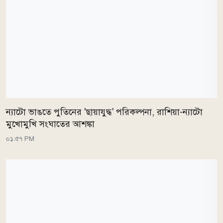
ন্যাটো ভাঙতে পুতিনের 'ছায়াযুদ্ধ' পরিকল্পনা, রাশিয়া-ন্যাটো
মুখোমুখি সংঘাতের আশঙ্কা
০১:৫৭ PM