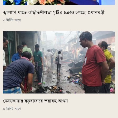
জ্বালানি খাতে অস্থিতিশীলতা সৃষ্টির চক্রান্ত চলছে: প্রধানমন্ত্রী
০ মিনিট আগে
নেত্রকোনার বড়বাজারে ভয়াবহ আগুন
০ মিনিট আগে