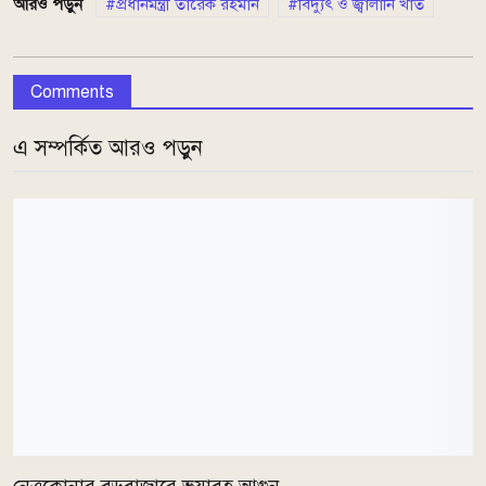
আরও পড়ুন
প্রধানমন্ত্রী তারেক রহমান
বিদ্যুৎ ও জ্বালানি খাত
Comments
এ সম্পর্কিত আরও পড়ুন