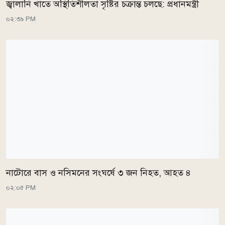
জ্বালানি খাতে অস্থিতিশীলতা সৃষ্টির চক্রান্ত চলছে: প্রধানমন্ত্রী
০২:৩৯ PM
নাটোরে বাস ও নসিমনের সংঘর্ষে ৩ জন নিহত, আহত ৪
০২:০৫ PM