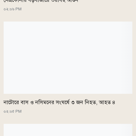
নেত্রকোনার বড়বাজারে ভয়াবহ আগুন
০২:০৬ PM
নাটোরে বাস ও নসিমনের সংঘর্ষে ৩ জন নিহত, আহত ৪
০২:০৫ PM