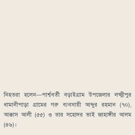
নিহতরা হলেন—পার্শ্ববর্তী বড়াইগ্রাম উপজেলার লক্ষ্মীপুর
ধামানীপাড়া গ্রামের গরু ব্যবসায়ী আব্দুর রহমান (৭০),
আক্কাস আলী (৫৫) ও তার সহোদর ভাই জাহাঙ্গীর আলম
(৪৬)।