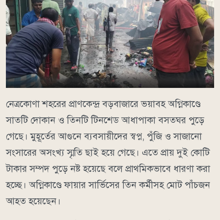
নেত্রকোণা শহরের প্রাণকেন্দ্র বড়বাজারে ভয়াবহ অগ্নিকাণ্ডে
সাতটি দোকান ও তিনটি টিনশেড আধাপাকা বসতঘর পুড়ে
গেছে। মুহূর্তের আগুনে ব্যবসায়ীদের স্বপ্ন, পুঁজি ও সাজানো
সংসারের অসংখ্য স্মৃতি ছাই হয়ে গেছে। এতে প্রায় দুই কোটি
টাকার সম্পদ পুড়ে নষ্ট হয়েছে বলে প্রাথমিকভাবে ধারণা করা
হচ্ছে। অগ্নিকাণ্ডে ফায়ার সার্ভিসের তিন কর্মীসহ মোট পাঁচজন
আহত হয়েছেন।