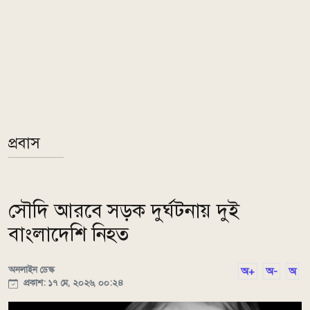
প্রবাস
সৌদি আরবে সড়ক দুর্ঘটনায় দুই
বাংলাদেশি নিহত
অনলাইন ডেস্ক
অ+
অ-
অ
প্রকাশ: ১৭ মে, ২০২৬, ০০:২৪