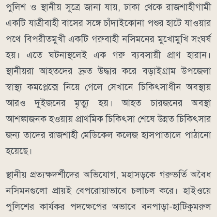
পুলিশ ও স্থানীয় সূত্রে জানা যায়, ঢাকা থেকে রাজশাহীগামী
একটি যাত্রীবাহী বাসের সঙ্গে চাঁদাইকোনা পশুর হাটে যাওয়ার
পথে বিপরীতমুখী একটি গরুবাহী নসিমনের মুখোমুখি সংঘর্ষ
হয়। এতে ঘটনাস্থলেই এক গরু ব্যবসায়ী প্রাণ হারান।
স্থানীয়রা আহতদের দ্রুত উদ্ধার করে বড়াইগ্রাম উপজেলা
স্বাস্থ্য কমপ্লেক্সে নিয়ে গেলে সেখানে চিকিৎসাধীন অবস্থায়
আরও দুইজনের মৃত্যু হয়। আহত চারজনের অবস্থা
আশঙ্কাজনক হওয়ায় প্রাথমিক চিকিৎসা শেষে উন্নত চিকিৎসার
জন্য তাদের রাজশাহী মেডিকেল কলেজ হাসপাতালে পাঠানো
হয়েছে।
স্থানীয় প্রত্যক্ষদর্শীদের অভিযোগ, মহাসড়কে গরুভর্তি অবৈধ
নসিমনগুলো প্রায়ই বেপরোয়াভাবে চলাচল করে। হাইওয়ে
পুলিশের কার্যকর পদক্ষেপের অভাবে বনপাড়া-হাটিকুমরুল