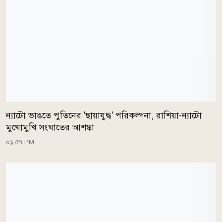
ন্যাটো ভাঙতে পুতিনের 'ছায়াযুদ্ধ' পরিকল্পনা, রাশিয়া-ন্যাটো
মুখোমুখি সংঘাতের আশঙ্কা
০১:৫৭ PM