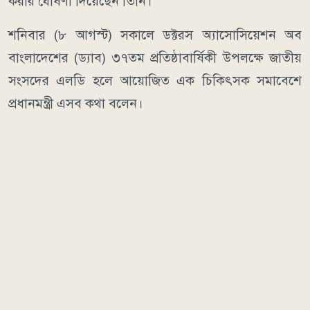
করার ঘোষণা দিয়েছেন তিনি।
শনিবার (৮ আগস্ট) সকালে ডক্টরস অ্যাসোসিয়েশন অব
বাংলাদেশের (ড্যাব) ৩৭তম প্রতিষ্ঠাবার্ষিকী উপলক্ষে জাতীয়
সংসদের এলডি হলে আয়োজিত এক চিকিৎসক সমাবেশে
প্রধানমন্ত্রী এসব কথা বলেন।