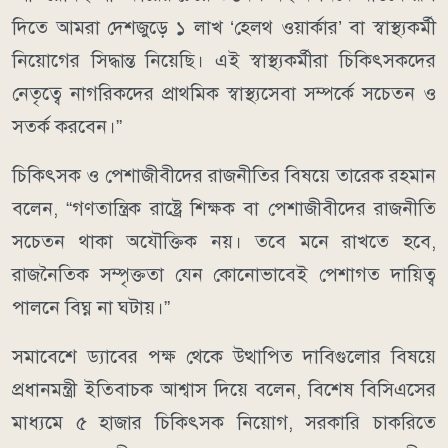
দিতে আমরা দেশজুড়ে ১ লাখ ‘হেলথ ওয়ার্কার’ বা স্বাস্থ্যকর্মী
নিয়োগের সিদ্ধান্ত নিয়েছি। এই স্বাস্থ্যকর্মীরা চিকিৎসকদের
নেতৃত্বে নাগরিকদের প্রাথমিক স্বাস্থ্যসেবা সম্পর্কে সচেতন ও
সতর্ক করবেন।”
চিকিৎসক ও পেশাজীবীদের রাজনীতির বিষয়ে তারেক রহমান
বলেন, “গণতান্ত্রিক রাষ্ট্রে শিক্ষক বা পেশাজীবীদের রাজনীতি
সচেতন থাকা অযৌক্তিক নয়। তবে মনে রাখতে হবে,
রাজনৈতিক সম্পৃক্ততা যেন কোনোভাবেই পেশাগত দায়িত্ব
পালনে বিঘ্ন না ঘটায়।”
সমাবেশে ড্যাবের পক্ষ থেকে উত্থাপিত দাবিগুলোর বিষয়ে
প্রধানমন্ত্রী ইতিবাচক আশ্বাস দিয়ে বলেন, বিশেষ বিসিএসের
মাধ্যমে ৫ হাজার চিকিৎসক নিয়োগ, সরকারি চাকরিতে