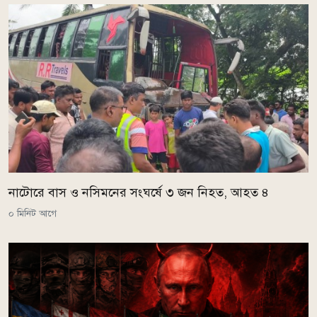
নাটোরে বাস ও নসিমনের সংঘর্ষে ৩ জন নিহত, আহত ৪
০ মিনিট আগে