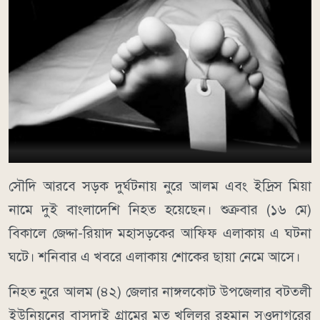
সৌদি আরবে সড়ক দুর্ঘটনায় নুরে আলম এবং ইদ্রিস মিয়া
নামে দুই বাংলাদেশি নিহত হয়েছেন। শুক্রবার (১৬ মে)
বিকালে জেদ্দা-রিয়াদ মহাসড়কের আফিফ এলাকায় এ ঘটনা
ঘটে। শনিবার এ খবরে এলাকায় শোকের ছায়া নেমে আসে।
নিহত নুরে আলম (৪২) জেলার নাঙ্গলকোট উপজেলার বটতলী
ইউনিয়নের বাসুদাই গ্রামের মৃত খলিলুর রহমান সওদাগরের